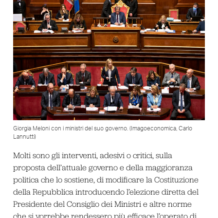
Giorgia Meloni con i ministri del suo governo. (Imagoeconomica, Carlo
Lannutti)
Molti sono gli interventi, adesivi o critici, sulla
proposta dell’attuale governo e della maggioranza
politica che lo sostiene, di modificare la Costituzione
della Repubblica introducendo l’elezione diretta del
Presidente del Consiglio dei Ministri e altre norme
che si vorrebbe rendessero più efficace l’operato di