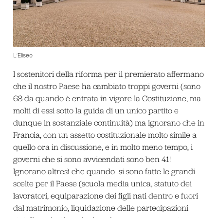
L’Eliseo
I sostenitori della riforma per il premierato affermano
che il nostro Paese ha cambiato troppi governi (sono
68 da quando è entrata in vigore la Costituzione, ma
molti di essi sotto la guida di un unico partito e
dunque in sostanziale continuità) ma ignorano che in
Francia, con un assetto costituzionale molto simile a
quello ora in discussione, e in molto meno tempo, i
governi che si sono avvicendati sono ben 41!
Ignorano altresì che quando si sono fatte le grandi
scelte per il Paese (scuola media unica, statuto dei
lavoratori, equiparazione dei figli nati dentro e fuori
dal matrimonio, liquidazione delle partecipazioni