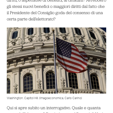
diritti, o aspettative di benefici, ai cittadini? Avrebbero
gli stessi nuovi benefici o maggiori diritti dal fatto che
il Presidente del Consiglio goda del consenso di una
certa parte dell’elettorato?
Washington. Capitol Hill. (Imagoeconomica, Carlo Carino)
Qui si apre subito un interrogativo. Quale e quanta