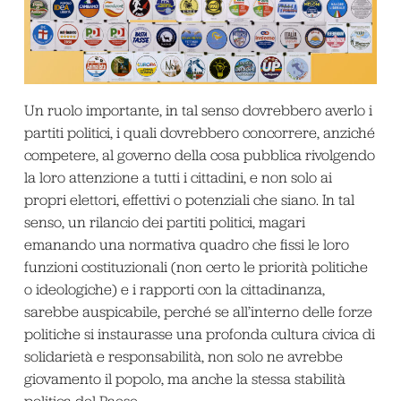
Un ruolo importante, in tal senso dovrebbero averlo i
partiti politici, i quali dovrebbero concorrere, anziché
competere, al governo della cosa pubblica rivolgendo
la loro attenzione a tutti i cittadini, e non solo ai
propri elettori, effettivi o potenziali che siano. In tal
senso, un rilancio dei partiti politici, magari
emanando una normativa quadro che fissi le loro
funzioni costituzionali (non certo le priorità politiche
o ideologiche) e i rapporti con la cittadinanza,
sarebbe auspicabile, perché se all’interno delle forze
politiche si instaurasse una profonda cultura civica di
solidarietà e responsabilità, non solo ne avrebbe
giovamento il popolo, ma anche la stessa stabilità
politica del Paese.