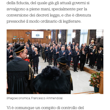
della fiducia, del quale già gli attuali governi si
avvalgono a piene mani, specialmente per la
conversione dei decreti legge, e che è divenuta
pressoché il modo ordinario di legiferare.
(imagoeconomica, Francesco Ammendola)
Vi è comunque un compito di controllo del