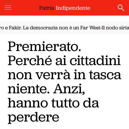
Patria
Indipendente
kir. La democrazia non è un Far West
Il nodo siriano. I
•
Premierato.
Perché ai cittadini
non verrà in tasca
niente. Anzi,
hanno tutto da
perdere