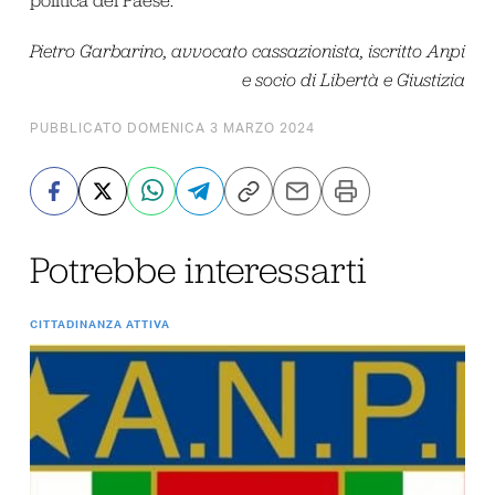
Pietro Garbarino, avvocato cassazionista, iscritto Anpi
e socio di Libertà e Giustizia
PUBBLICATO DOMENICA 3 MARZO 2024
Potrebbe interessarti
CITTADINANZA ATTIVA