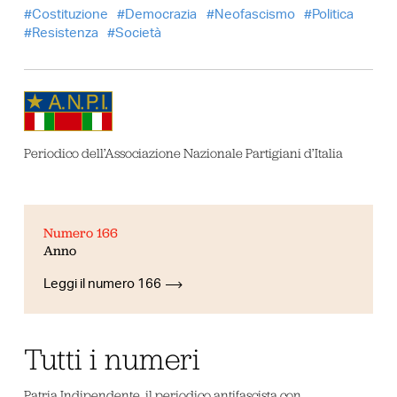
Costituzione
Democrazia
Neofascismo
Politica
Resistenza
Società
Periodico dell’Associazione Nazionale Partigiani d’Italia
Numero 166
Anno
Leggi il numero 166
Tutti i numeri
Patria Indipendente, il periodico antifascista con