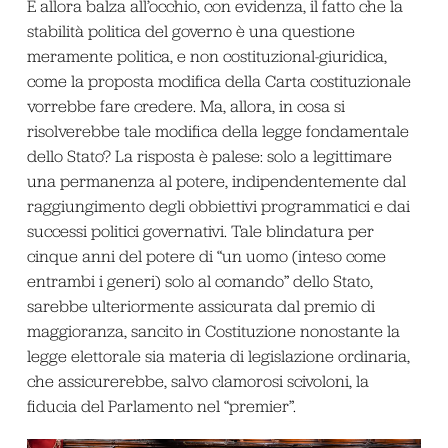
E allora balza all’occhio, con evidenza, il fatto che la
stabilità politica del governo è una questione
meramente politica, e non costituzional-giuridica,
come la proposta modifica della Carta costituzionale
vorrebbe fare credere. Ma, allora, in cosa si
risolverebbe tale modifica della legge fondamentale
dello Stato? La risposta è palese: solo a legittimare
una permanenza al potere, indipendentemente dal
raggiungimento degli obbiettivi programmatici e dai
successi politici governativi. Tale blindatura per
cinque anni del potere di “un uomo (inteso come
entrambi i generi) solo al comando” dello Stato,
sarebbe ulteriormente assicurata dal premio di
maggioranza, sancito in Costituzione nonostante la
legge elettorale sia materia di legislazione ordinaria,
che assicurerebbe, salvo clamorosi scivoloni, la
fiducia del Parlamento nel “premier”.