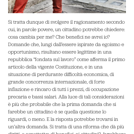
Si tratta dunque di svolgere il ragionamento secondo
cui, in parole povere, un cittadino potrebbe chiedere:
cosa cambia per me? Che benefici ne avrei io?
Domande che, lungi dall’essere ispirate da egoismo e
opportunismo, risultano essere legittime in una
repubblica “fondata sul lavoro” come afferma il primo
articolo della vigente Costituzione, e in una
situazione di perdurante difficoltà economica, di
grande concorrenza internazionale, di forte
inflazione e rincaro di tutti i prezzi, di occupazione
precaria e bassi salari. Alla luce di tali considerazioni
è più che probabile che la prima domanda che si
farebbe un cittadino è se quella questione lo
riguardi, o meno. E la risposta potrebbe trovarsi in
un’altra domanda. Si tratta di una riforma che dà più