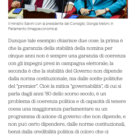
Il ministro Salvini con la presidente del Consiglio, Giorgia Meloni, in
Parlamento (Imagoeconomica)
Dunque tale esempio chiarisce due cose: la prima è
che la garanzia della stabilità della nomina per
cinque anni non è sempre una garanzia di coerenza
con gli impegni presi in campagna elettorale; la
seconda è che la stabilità del Governo non dipende
dalla norma costituzionale, ma dalle scelte politiche
del “premier”. Cioè la mitica “governabilità”, di cui si
parla dagli anni ’80 dello scorso secolo, è un
problema di coerenza politica e di capacità di tenere
coesa una maggioranza parlamentare su un
programma di azione di governo che non dipende, e
non può certo dipendere, dalle norme costituzionali,
bensì dalla credibilità politica di coloro che ci