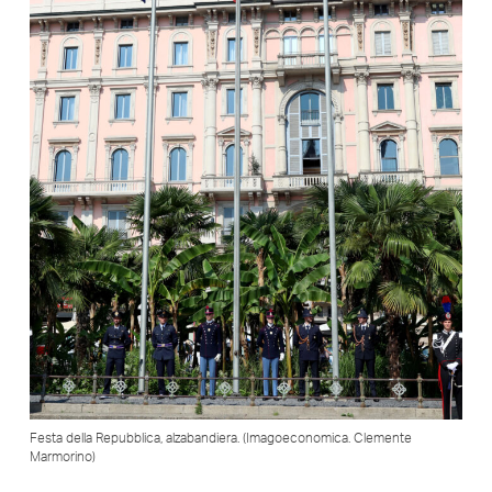
Festa della Repubblica, alzabandiera. (Imagoeconomica. Clemente
Marmorino)