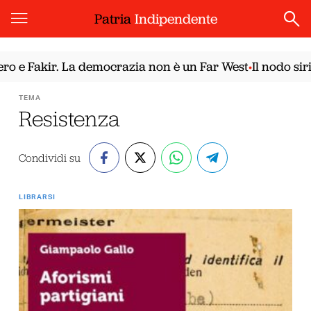
Patria
Indipendente
Fakir. La democrazia non è un Far West
Il nodo siriano.
•
TEMA
Resistenza
Condividi su
LIBRARSI