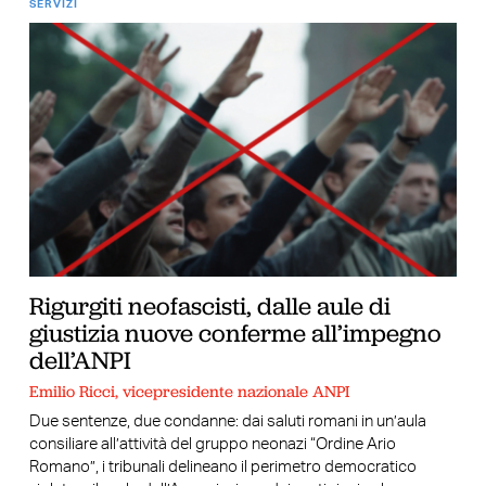
SERVIZI
Rigurgiti neofascisti, dalle aule di
giustizia nuove conferme all’impegno
dell’ANPI
Emilio Ricci, vicepresidente nazionale ANPI
Due sentenze, due condanne: dai saluti romani in un’aula
consiliare all’attività del gruppo neonazi “Ordine Ario
Romano”, i tribunali delineano il perimetro democratico