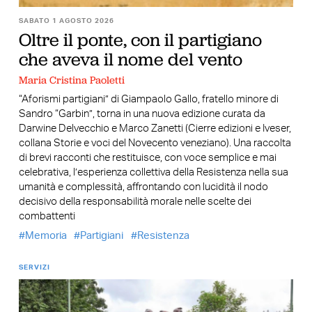
SABATO 1 AGOSTO 2026
Oltre il ponte, con il partigiano
che aveva il nome del vento
Maria Cristina Paoletti
“Aforismi partigiani” di Giampaolo Gallo, fratello minore di
Sandro “Garbin”, torna in una nuova edizione curata da
Darwine Delvecchio e Marco Zanetti (Cierre edizioni e Iveser,
collana Storie e voci del Novecento veneziano). Una raccolta
di brevi racconti che restituisce, con voce semplice e mai
celebrativa, l’esperienza collettiva della Resistenza nella sua
umanità e complessità, affrontando con lucidità il nodo
decisivo della responsabilità morale nelle scelte dei
combattenti
Memoria
Partigiani
Resistenza
SERVIZI