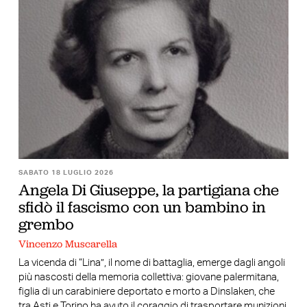
SABATO 18 LUGLIO 2026
Angela Di Giuseppe, la partigiana che
sfidò il fascismo con un bambino in
grembo
Vincenzo Muscarella
La vicenda di “Lina”, il nome di battaglia, emerge dagli angoli
più nascosti della memoria collettiva: giovane palermitana,
figlia di un carabiniere deportato e morto a Dinslaken, che
tra Asti e Torino ha avuto il coraggio di trasportare munizioni