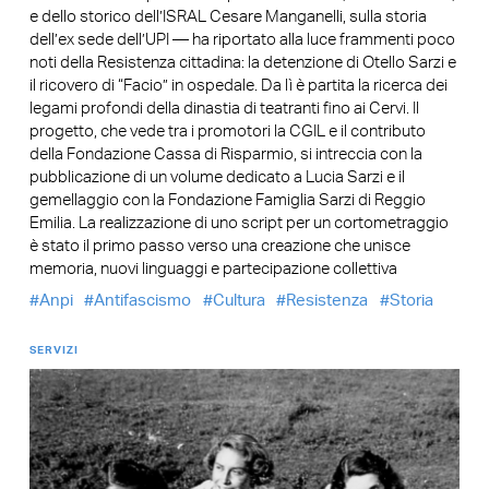
e dello storico dell’ISRAL Cesare Manganelli, sulla storia
dell’ex sede dell’UPI — ha riportato alla luce frammenti poco
noti della Resistenza cittadina: la detenzione di Otello Sarzi e
il ricovero di “Facio” in ospedale. Da lì è partita la ricerca dei
legami profondi della dinastia di teatranti fino ai Cervi. Il
progetto, che vede tra i promotori la CGIL e il contributo
della Fondazione Cassa di Risparmio, si intreccia con la
pubblicazione di un volume dedicato a Lucia Sarzi e il
gemellaggio con la Fondazione Famiglia Sarzi di Reggio
Emilia. La realizzazione di uno script per un cortometraggio
è stato il primo passo verso una creazione che unisce
memoria, nuovi linguaggi e partecipazione collettiva
Anpi
Antifascismo
Cultura
Resistenza
Storia
SERVIZI