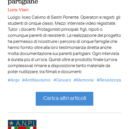
partigiane
Loris Viari
Luogo: liceo Calvino di Sestri Ponente. Operatori e registi: gli
studenti di cinque classi. Mezzi: interviste video registrate.
Tutor: i docenti. Protagonisti principali: figli, nipoti o
comunque parenti di resistenti. La realizzazione del progetto
ha permesso di ricostruire i percorsi di cinque famiglie che
hanno fornito oltre alla loro testimonianza diretta anche
molta documentazione sui parenti partigiani. Ogni intervista
è durata più di un’ora. Quindi oltre al prodotto finale (un’ora
complessiva) rimane a disposizione tanto materiale da
poter riutilizzare, tra filmati e documenti
Anpi
Antifascismo
Giovani
Memoria
Resistenza
Carica altri articoli