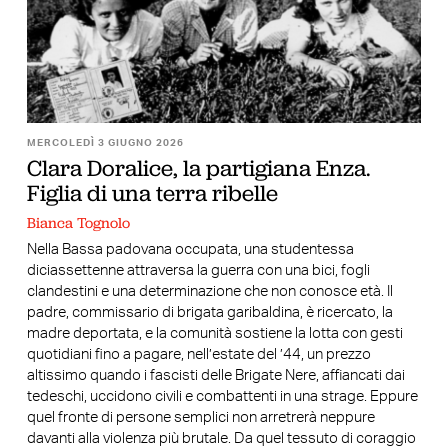
MERCOLEDÌ 3 GIUGNO 2026
Clara Doralice, la partigiana Enza.
Figlia di una terra ribelle
Bianca Tognolo
Nella Bassa padovana occupata, una studentessa
diciassettenne attraversa la guerra con una bici, fogli
clandestini e una determinazione che non conosce età. Il
padre, commissario di brigata garibaldina, è ricercato, la
madre deportata, e la comunità sostiene la lotta con gesti
quotidiani fino a pagare, nell’estate del ’44, un prezzo
altissimo quando i fascisti delle Brigate Nere, affiancati dai
tedeschi, uccidono civili e combattenti in una strage. Eppure
quel fronte di persone semplici non arretrerà neppure
davanti alla violenza più brutale. Da quel tessuto di coraggio