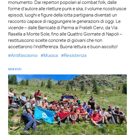
monumento. Dai repertori popolari al combat folk, dalle
forme d’autore alle riletture punk e ska, il volume ricostruisce
episodi, luoghi e figure della lotta partigiana diventati un
racconto capace di raggiungere le generazioni di oggi. Le
vicende – dalle Barricate di Parma ai Fratelli Cervi, da Via
Rasella a Monte Sole, fino alle Quattro Giornate di Napoli –
restituiscono scelte concrete di giovani che non
accettarono l’indifferenza. Buona lettura e buon ascolto!
Antifascismo
Musica
Resistenza
SERVIZI