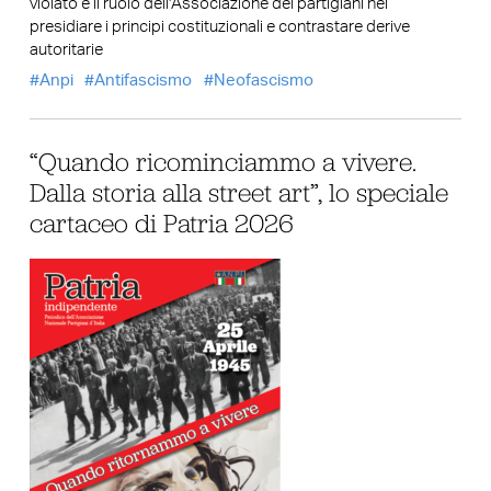
violato e il ruolo dell’Associazione dei partigiani nel
presidiare i principi costituzionali e contrastare derive
autoritarie
Anpi
Antifascismo
Neofascismo
“Quando ricominciammo a vivere.
Dalla storia alla street art”, lo speciale
cartaceo di Patria 2026