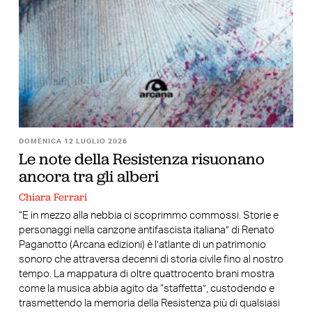
DOMENICA 12 LUGLIO 2026
Le note della Resistenza risuonano
ancora tra gli alberi
Chiara Ferrari
“E in mezzo alla nebbia ci scoprimmo commossi. Storie e
personaggi nella canzone antifascista italiana” di Renato
Paganotto (Arcana edizioni) è l’atlante di un patrimonio
sonoro che attraversa decenni di storia civile fino al nostro
tempo. La mappatura di oltre quattrocento brani mostra
come la musica abbia agito da “staffetta”, custodendo e
trasmettendo la memoria della Resistenza più di qualsiasi