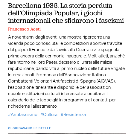
Barcellona 1936. La storia perduta
dell’Olimpiada Popular, i giochi
internazionali che sfidarono i fascismi
Francesco Aceti
A novant’anni dagli eventi, una mostra ripercorre una
vicenda poco conosciuta: le competizioni sportive travolte
dal golpe di Franco e dall’avvio alla Guerra civile spagnola
prima ancora della cerimonia inaugurale. Molti atleti, anziché
fare ritorno nei loro Paesi, decisero di unirsi alle milizie
repubblicane, dando vita al primo nucleo delle future Brigate
Internazionali. Promossa dall’Associazione Italiana
Combattenti Volontari Antifascisti di Spagna (AICVAS),
l’esposizione itinerante è disponibile per associazioni,
scuole e istituzioni culturali interessate a ospitarla. Il
calendario delle tappe già in programma e i contatti per
richiederne l’allestimento
Antifascismo
Cultura
Resistenza
CI GUIDAVANO LE STELLE