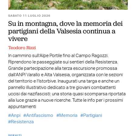
SABATO 11 LUGLIO 2026
Su in montagna, dove la memoria dei
partigiani della Valsesia continua a
vivere
Teodoro Rizzi
In cammino sull’Alpe Portile fino al Campo Ragozzi.
Riprendono le passeggiate sui sentieri della Resistenza.
Grande partecipazione alla terza escursione promossa
dall’ANPI Varallo e Alta Valsesia, organizzata con le sezioni
del territorio e l’Istorbive. Inaugurati una targa e anche un
pannello illustrativo dedicato a tre giovani combattenti
uccisi dai nazifascisti: una storia quasi scomparsa riportata
alla luce grazie a nuove ricerche. Tutte le info per i prossimi
appuntamenti
Anpi
Antifascismo
Memoria
Partigiani
Resistenza
SERVIZI