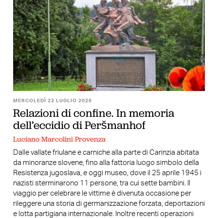
MERCOLEDÌ 22 LUGLIO 2026
Relazioni di confine. In memoria
dell’eccidio di Peršmanhof
Luciano Marcolini Provenza
Dalle vallate friulane e carniche alla parte di Carinzia abitata
da minoranze slovene, fino alla fattoria luogo simbolo della
Resistenza jugoslava, e oggi museo, dove il 25 aprile 1945 i
nazisti sterminarono 11 persone, tra cui sette bambini. Il
viaggio per celebrare le vittime è divenuta occasione per
rileggere una storia di germanizzazione forzata, deportazioni
e lotta partigiana internazionale. Inoltre recenti operazioni