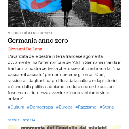
MERCOLEDÌ 3 LUGLIO 2024
Germania anno zero
Giovanni De Luna
L’avanzata delle destre in terra francese sgomenta,
ovviamente, ma l’affermazione dell’Afd in Germania manda in
frantumi la nostra certezza che fosse sufficiente non far “mai
passare il passato” per non ripeterne gli orrori. Così,
rassicurati dagli anticorpi diffusi dalla cultura e dagli storici
più che dalla politica, abbiamo creduto che certe pulsioni
fossero residui senza avvenire e “non le abbiamo viste
arrivare”
Cultura
Democrazia
Europa
Razzismo
Storia
SERVIZI
STORIA