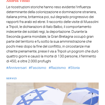
Andrea Vitello
Le ricostruzioni storiche hanno reso evidente l’influenza
determinante della colonizzazione e dominazione straniera,
italiana prima, britannica poi, sul degrado progressivo dei
rapporti fra arabi ed ebrei. Il racconto delle visite di Mussolini
a Tripoli, le dichiarazioni di Italo Balbo, il comportamento
indecente dei soldati regi, la deportazione. Durante la
Seconda guerra mondiale, la Gran Bretagna occupò gran
parte del territorio e fu sotto la sua amministrazione che
pochi mesi dopo la fine del conflitto, in circostanze mai
chiarite pienamente, prese il via a Tripoli un pogrom che durò
quattro giorni e causò la morte di 130 persone, il ferimento
di 450, e oltre 2.000 profughi
Anniversari
Fascismo
Razzismo
Storia
SERVIZI