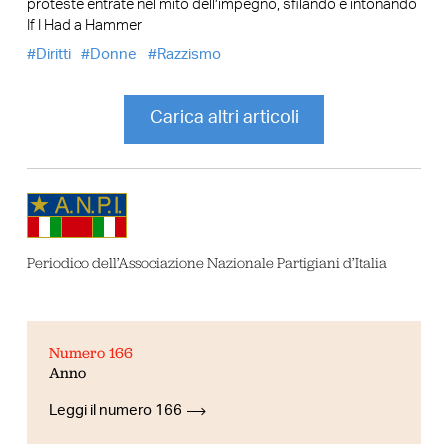
proteste entrate nel mito dell’impegno, sfilando e intonando
If I Had a Hammer
Diritti
Donne
Razzismo
Carica altri articoli
Periodico dell’Associazione Nazionale Partigiani d’Italia
Numero 166
Anno
Leggi il numero 166