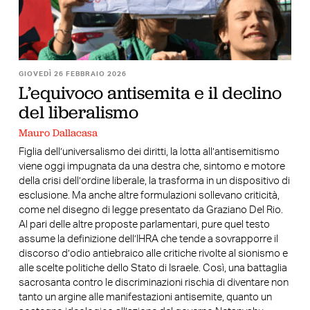
GIOVEDÌ 26 FEBBRAIO 2026
L’equivoco antisemita e il declino
del liberalismo
Mauro Dallacasa
Figlia dell’universalismo dei diritti, la lotta all’antisemitismo
viene oggi impugnata da una destra che, sintomo e motore
della crisi dell’ordine liberale, la trasforma in un dispositivo di
esclusione. Ma anche altre formulazioni sollevano criticità,
come nel disegno di legge presentato da Graziano Del Rio.
Al pari delle altre proposte parlamentari, pure quel testo
assume la definizione dell’IHRA che tende a sovrapporre il
discorso d’odio antiebraico alle critiche rivolte al sionismo e
alle scelte politiche dello Stato di Israele. Così, una battaglia
sacrosanta contro le discriminazioni rischia di diventare non
tanto un argine alle manifestazioni antisemite, quanto un