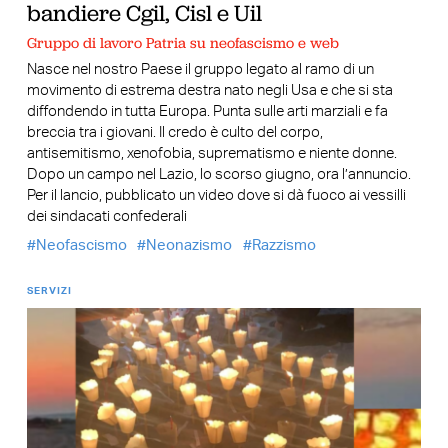
bandiere Cgil, Cisl e Uil
Gruppo di lavoro Patria su neofascismo e web
Nasce nel nostro Paese il gruppo legato al ramo di un
movimento di estrema destra nato negli Usa e che si sta
diffondendo in tutta Europa. Punta sulle arti marziali e fa
breccia tra i giovani. Il credo è culto del corpo,
antisemitismo, xenofobia, suprematismo e niente donne.
Dopo un campo nel Lazio, lo scorso giugno, ora l’annuncio.
Per il lancio, pubblicato un video dove si dà fuoco ai vessilli
dei sindacati confederali
Neofascismo
Neonazismo
Razzismo
SERVIZI