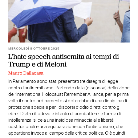
MERCOLEDÌ 8 OTTOBRE 2025
L’hate speech antisemita ai tempi di
Trump e di Meloni
Mauro Dallacasa
In Parlamento sono stati presentati tre disegni di legge
contro l’antisemitismo. Partendo dalla (discussa) definizione
dell’International Holocaust Remember Alliance, per la prima
volta il nostro ordinamento si doterebbe di una disciplina di
protezione speciale per i discorsi d’odio diretti contro gli
ebrei. Dietro il lodevole intento di combattere le forme di
intolleranza, si cela una insidiosa minaccia alle libertà
costituzionali e una equiparazione con l’antisionismo, che
appartiene invece al campo della critica politica. C’è quindi