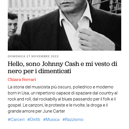
DOMENICA 27 NOVEMBRE 2022
Hello, sono Johnny Cash e mi vesto di
nero per i dimenticati
Chiara Ferrari
La storia del musicista più oscuro, poliedrico e moderno
born in Usa, un repertorio capace di spaziare dal country al
rock and roll, dal rockabilly al blues passando per il folk e il
gospel. Le canzoni, le proteste e le rivolte, la droga e il
grande amore per June Carter
Carceri
Diritti
Musica
Razzismo