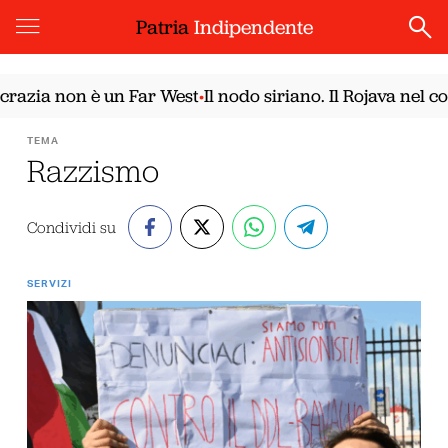
Patria
Indipendente
zia non è un Far West
Il nodo siriano. Il Rojava nel con
•
TEMA
Razzismo
Condividi su
SERVIZI