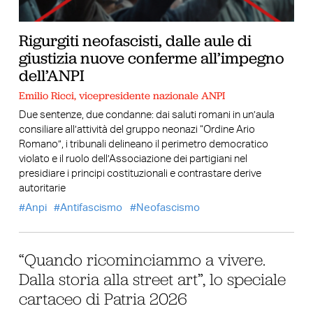
Rigurgiti neofascisti, dalle aule di
giustizia nuove conferme all’impegno
dell’ANPI
Emilio Ricci, vicepresidente nazionale ANPI
Due sentenze, due condanne: dai saluti romani in un’aula
consiliare all’attività del gruppo neonazi “Ordine Ario
Romano”, i tribunali delineano il perimetro democratico
violato e il ruolo dell’Associazione dei partigiani nel
presidiare i principi costituzionali e contrastare derive
autoritarie
Anpi
Antifascismo
Neofascismo
“Quando ricominciammo a vivere.
Dalla storia alla street art”, lo speciale
cartaceo di Patria 2026