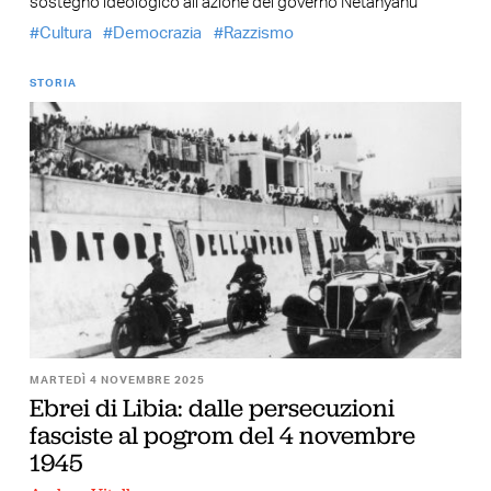
sostegno ideologico all’azione del governo Netanyahu
Cultura
Democrazia
Razzismo
STORIA
MARTEDÌ 4 NOVEMBRE 2025
Ebrei di Libia: dalle persecuzioni
fasciste al pogrom del 4 novembre
1945