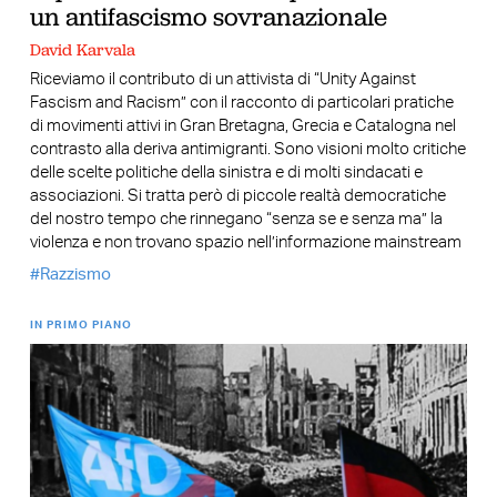
un antifascismo sovranazionale
David Karvala
Riceviamo il contributo di un attivista di “Unity Against
Fascism and Racism” con il racconto di particolari pratiche
di movimenti attivi in Gran Bretagna, Grecia e Catalogna nel
contrasto alla deriva antimigranti. Sono visioni molto critiche
delle scelte politiche della sinistra e di molti sindacati e
associazioni. Si tratta però di piccole realtà democratiche
del nostro tempo che rinnegano “senza se e senza ma” la
violenza e non trovano spazio nell’informazione mainstream
Razzismo
IN PRIMO PIANO