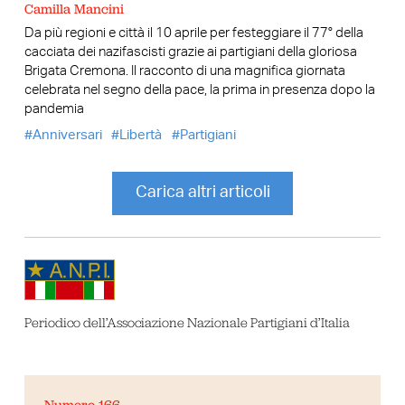
Camilla Mancini
Da più regioni e città il 10 aprile per festeggiare il 77° della
cacciata dei nazifascisti grazie ai partigiani della gloriosa
Brigata Cremona. Il racconto di una magnifica giornata
celebrata nel segno della pace, la prima in presenza dopo la
pandemia
Anniversari
Libertà
Partigiani
Carica altri articoli
Periodico dell’Associazione Nazionale Partigiani d’Italia
Numero 166