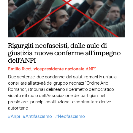
Rigurgiti neofascisti, dalle aule di
giustizia nuove conferme all’impegno
dell’ANPI
Emilio Ricci, vicepresidente nazionale ANPI
Due sentenze, due condanne: dai saluti romani in un’aula
consiliare all’attività del gruppo neonazi “Ordine Ario
Romano”, i tribunali delineano il perimetro democratico
violato e il ruolo dell’Associazione dei partigiani nel
presidiare i principi costituzionali e contrastare derive
autoritarie
Anpi
Antifascismo
Neofascismo