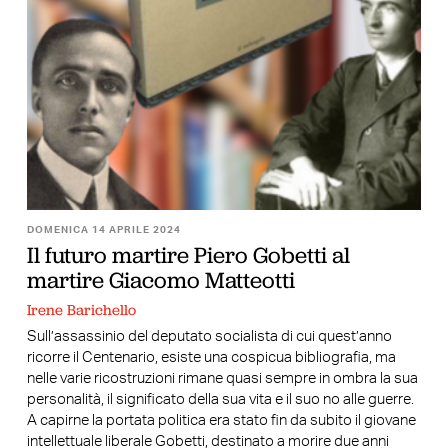
DOMENICA 14 APRILE 2024
Il futuro martire Piero Gobetti al
martire Giacomo Matteotti
Irene Barichello
Sull’assassinio del deputato socialista di cui quest’anno
ricorre il Centenario, esiste una cospicua bibliografia, ma
nelle varie ricostruzioni rimane quasi sempre in ombra la sua
personalità, il significato della sua vita e il suo no alle guerre.
A capirne la portata politica era stato fin da subito il giovane
intellettuale liberale Gobetti, destinato a morire due anni