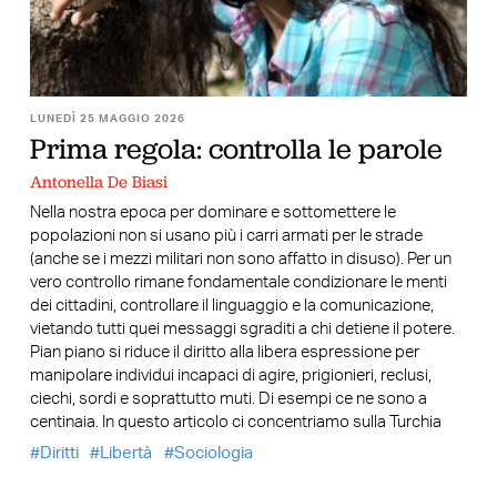
LUNEDÌ 25 MAGGIO 2026
Prima regola: controlla le parole
Antonella De Biasi
Nella nostra epoca per dominare e sottomettere le
popolazioni non si usano più i carri armati per le strade
(anche se i mezzi militari non sono affatto in disuso). Per un
vero controllo rimane fondamentale condizionare le menti
dei cittadini, controllare il linguaggio e la comunicazione,
vietando tutti quei messaggi sgraditi a chi detiene il potere.
Pian piano si riduce il diritto alla libera espressione per
manipolare individui incapaci di agire, prigionieri, reclusi,
ciechi, sordi e soprattutto muti. Di esempi ce ne sono a
centinaia. In questo articolo ci concentriamo sulla Turchia
Diritti
Libertà
Sociologia