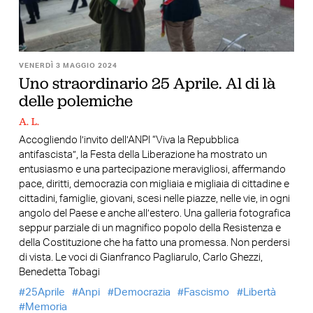
VENERDÌ 3 MAGGIO 2024
Uno straordinario 25 Aprile. Al di là
delle polemiche
A. L.
Accogliendo l’invito dell’ANPI “Viva la Repubblica
antifascista”, la Festa della Liberazione ha mostrato un
entusiasmo e una partecipazione meravigliosi, affermando
pace, diritti, democrazia con migliaia e migliaia di cittadine e
cittadini, famiglie, giovani, scesi nelle piazze, nelle vie, in ogni
angolo del Paese e anche all’estero. Una galleria fotografica
seppur parziale di un magnifico popolo della Resistenza e
della Costituzione che ha fatto una promessa. Non perdersi
di vista. Le voci di Gianfranco Pagliarulo, Carlo Ghezzi,
Benedetta Tobagi
25Aprile
Anpi
Democrazia
Fascismo
Libertà
Memoria