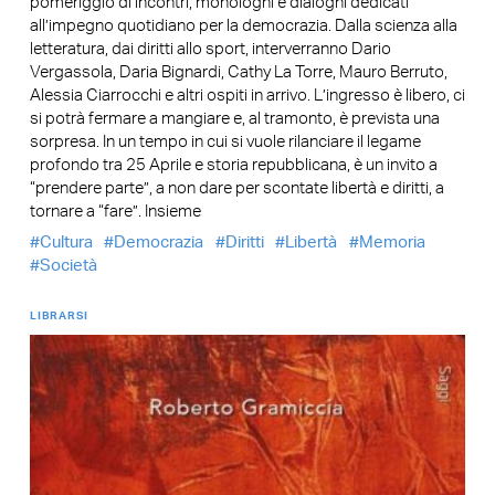
pomeriggio di incontri, monologhi e dialoghi dedicati
all’impegno quotidiano per la democrazia. Dalla scienza alla
letteratura, dai diritti allo sport, interverranno Dario
Vergassola, Daria Bignardi, Cathy La Torre, Mauro Berruto,
Alessia Ciarrocchi e altri ospiti in arrivo. L’ingresso è libero, ci
si potrà fermare a mangiare e, al tramonto, è prevista una
sorpresa. In un tempo in cui si vuole rilanciare il legame
profondo tra 25 Aprile e storia repubblicana, è un invito a
“prendere parte”, a non dare per scontate libertà e diritti, a
tornare a “fare”. Insieme
Cultura
Democrazia
Diritti
Libertà
Memoria
Società
LIBRARSI