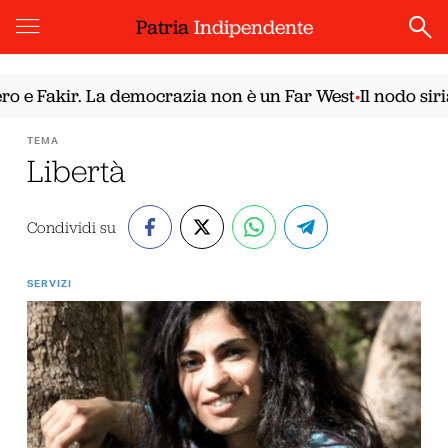
Patria
Indipendente
Fakir. La democrazia non è un Far West
Il nodo siriano.
•
TEMA
Libertà
Condividi su
SERVIZI