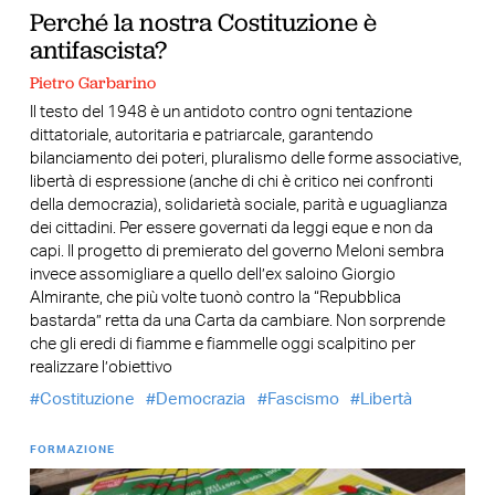
Perché la nostra Costituzione è
antifascista?
Pietro Garbarino
Il testo del 1948 è un antidoto contro ogni tentazione
dittatoriale, autoritaria e patriarcale, garantendo
bilanciamento dei poteri, pluralismo delle forme associative,
libertà di espressione (anche di chi è critico nei confronti
della democrazia), solidarietà sociale, parità e uguaglianza
dei cittadini. Per essere governati da leggi eque e non da
capi. Il progetto di premierato del governo Meloni sembra
invece assomigliare a quello dell’ex saloino Giorgio
Almirante, che più volte tuonò contro la “Repubblica
bastarda” retta da una Carta da cambiare. Non sorprende
che gli eredi di fiamme e fiammelle oggi scalpitino per
realizzare l’obiettivo
Costituzione
Democrazia
Fascismo
Libertà
FORMAZIONE