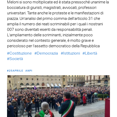
Meloni si sono moltiplicate ed è stata pressoché unanime la
bocciatura di giuristi, magistrati, avvocati, professori
universitari. Tante anche le proteste e le manifestazioni di
piazza. Un’analisi del primo comma dell’articolo 31 che
amplia il numero dei reati scriminabili per i quali i nostrani
007 sono diventati esenti da responsabilità penali.
L’ampliamento delle scriminanti, inizialmente poco
considerato nel contesto generale, è molto grave e
pericoloso per l’assetto democratico della Repubblica
Costituzione
Democrazia
Istituzioni
Libertà
Società
#25APRILE
ANPI