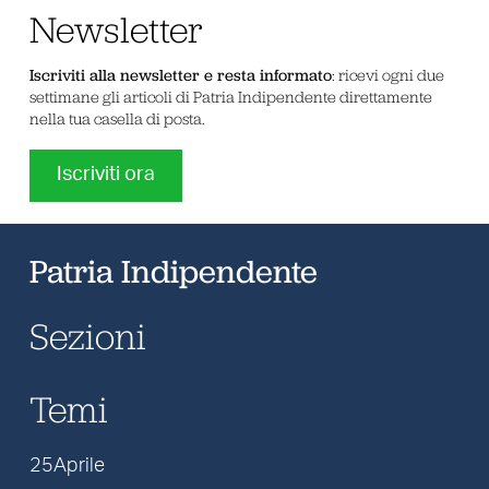
Newsletter
Iscriviti alla newsletter e resta informato
: ricevi ogni due
settimane gli articoli di Patria Indipendente direttamente
nella tua casella di posta.
Iscriviti ora
Patria Indipendente
Sezioni
Temi
25Aprile