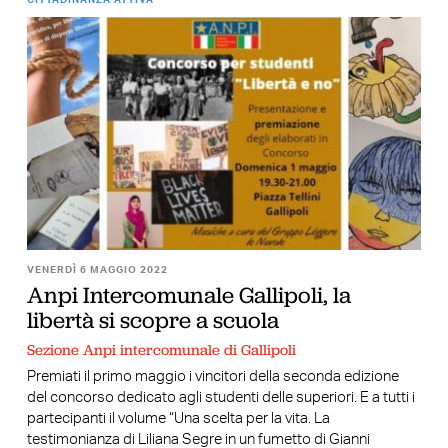
VENERDÌ 6 MAGGIO 2022
Anpi Intercomunale Gallipoli, la
libertà si scopre a scuola
Sezione Anpi intercomunale di Gallipoli
Premiati il primo maggio i vincitori della seconda edizione
del concorso dedicato agli studenti delle superiori. E a tutti i
partecipanti il volume “Una scelta per la vita. La
testimonianza di Liliana Segre in un fumetto di Gianni