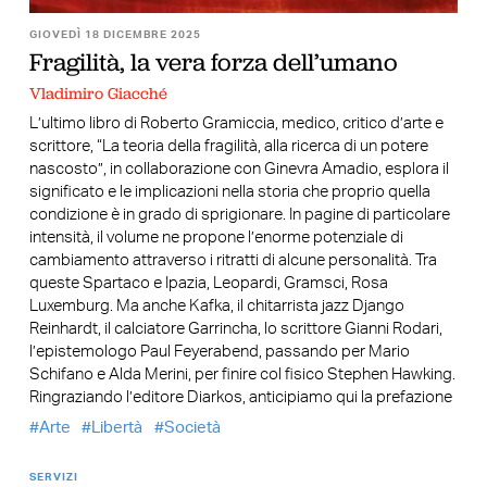
GIOVEDÌ 18 DICEMBRE 2025
Fragilità, la vera forza dell’umano
Vladimiro Giacché
L’ultimo libro di Roberto Gramiccia, medico, critico d’arte e
scrittore, “La teoria della fragilità, alla ricerca di un potere
nascosto”, in collaborazione con Ginevra Amadio, esplora il
significato e le implicazioni nella storia che proprio quella
condizione è in grado di sprigionare. In pagine di particolare
intensità, il volume ne propone l’enorme potenziale di
cambiamento attraverso i ritratti di alcune personalità. Tra
queste Spartaco e Ipazia, Leopardi, Gramsci, Rosa
Luxemburg. Ma anche Kafka, il chitarrista jazz Django
Reinhardt, il calciatore Garrincha, lo scrittore Gianni Rodari,
l’epistemologo Paul Feyerabend, passando per Mario
Schifano e Alda Merini, per finire col fisico Stephen Hawking.
Ringraziando l’editore Diarkos, anticipiamo qui la prefazione
Arte
Libertà
Società
SERVIZI