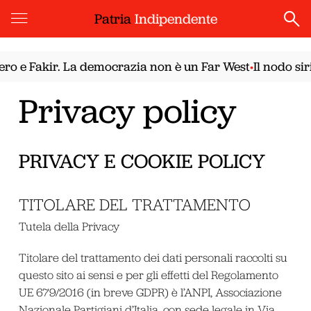
Patria
Indipendente
 e Fakir. La democrazia non è un Far West
Il nodo siri
•
Privacy policy
PRIVACY E COOKIE POLICY
TITOLARE DEL TRATTAMENTO
Tutela della Privacy
Titolare del trattamento dei dati personali raccolti su
questo sito ai sensi e per gli effetti del Regolamento
UE 679/2016 (in breve GDPR) è l’ANPI, Associazione
Nazionale Partigiani d’Italia, con sede legale in Via