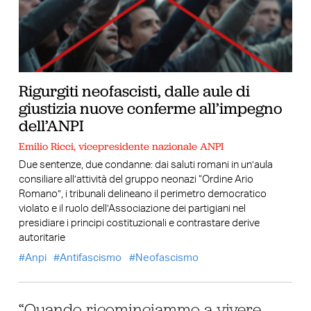
Rigurgiti neofascisti, dalle aule di
giustizia nuove conferme all’impegno
dell’ANPI
Emilio Ricci, vicepresidente nazionale ANPI
Due sentenze, due condanne: dai saluti romani in un’aula
consiliare all’attività del gruppo neonazi “Ordine Ario
Romano”, i tribunali delineano il perimetro democratico
violato e il ruolo dell’Associazione dei partigiani nel
presidiare i principi costituzionali e contrastare derive
autoritarie
Anpi
Antifascismo
Neofascismo
“Quando ricominciammo a vivere.