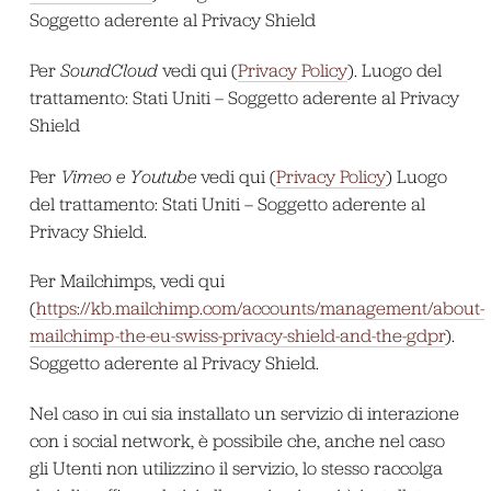
Soggetto aderente al Privacy Shield
Per
SoundCloud
vedi qui (
Privacy Policy
). Luogo del
trattamento: Stati Uniti – Soggetto aderente al Privacy
Shield
Per
Vimeo e Youtube
vedi qui (
Privacy Policy
) Luogo
del trattamento: Stati Uniti – Soggetto aderente al
Privacy Shield.
Per Mailchimps, vedi qui
(
https://kb.mailchimp.com/accounts/management/about-
mailchimp-the-eu-swiss-privacy-shield-and-the-gdpr
).
Soggetto aderente al Privacy Shield.
Nel caso in cui sia installato un servizio di interazione
con i social network, è possibile che, anche nel caso
gli Utenti non utilizzino il servizio, lo stesso raccolga