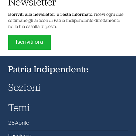
Newsletter
Iscriviti alla newsletter e resta informato
: ricevi ogni due
settimane gli articoli di Patria Indipendente direttamente
nella tua casella di posta.
Iscriviti ora
Patria Indipendente
Sezioni
Temi
25Aprile