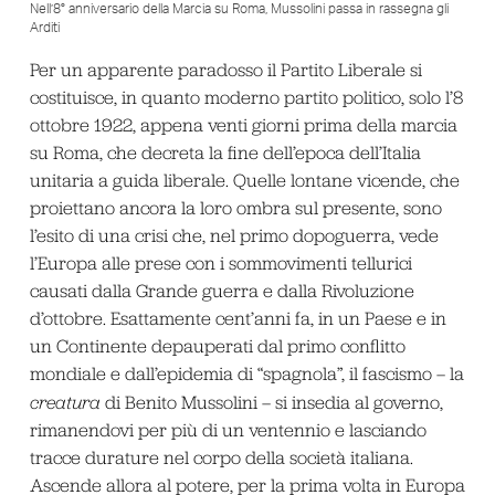
Nell’8° anniversario della Marcia su Roma, Mussolini passa in rassegna gli
Arditi
Per un apparente paradosso il Partito Liberale si
costituisce, in quanto moderno partito politico, solo l’8
ottobre 1922, appena venti giorni prima della marcia
su Roma, che decreta la fine dell’epoca dell’Italia
unitaria a guida liberale. Quelle lontane vicende, che
proiettano ancora la loro ombra sul presente, sono
l’esito di una crisi che, nel primo dopoguerra, vede
l’Europa alle prese con i sommovimenti tellurici
causati dalla Grande guerra e dalla Rivoluzione
d’ottobre. Esattamente cent’anni fa, in un Paese e in
un Continente depauperati dal primo conflitto
mondiale e dall’epidemia di “spagnola”, il fascismo – la
creatura
di Benito Mussolini – si insedia al governo,
rimanendovi per più di un ventennio e lasciando
tracce durature nel corpo della società italiana.
Ascende allora al potere, per la prima volta in Europa