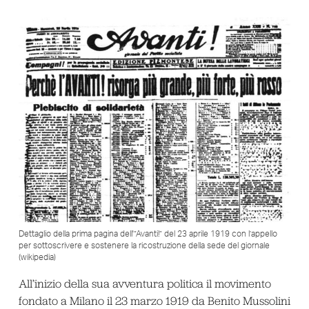
Dettaglio della prima pagina dell'”Avanti!” del 23 aprile 1919 con l’appello
per sottoscrivere e sostenere la ricostruzione della sede del giornale
(wikipedia)
All’inizio della sua avventura politica il movimento
fondato a Milano il 23 marzo 1919 da Benito Mussolini