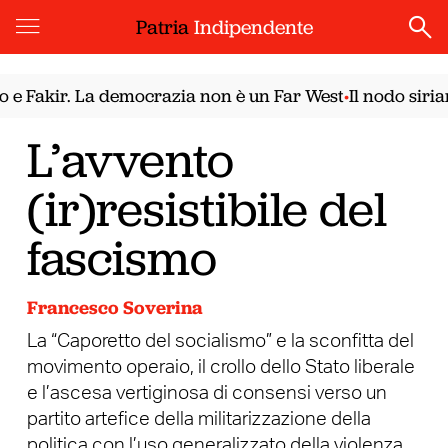
Patria
Indipendente
ir. La democrazia non è un Far West
Il nodo siriano. Il
•
L’avvento
(ir)resistibile del
fascismo
Francesco Soverina
La “Caporetto del socialismo” e la sconfitta del
movimento operaio, il crollo dello Stato liberale
e l’ascesa vertiginosa di consensi verso un
partito artefice della militarizzazione della
politica con l’uso generalizzato della violenza.