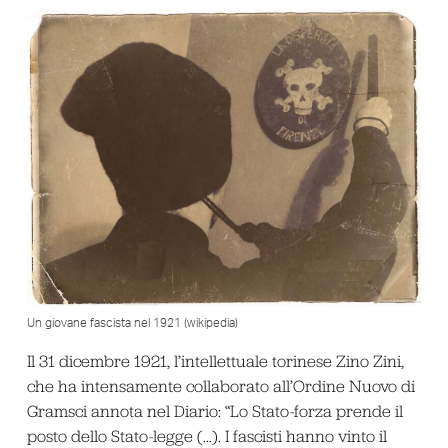
Un giovane fascista nel 1921 (wikipedia)
Il 31 dicembre 1921, l’intellettuale torinese Zino Zini,
che ha intensamente collaborato all’Ordine Nuovo di
Gramsci annota nel Diario: “Lo Stato-forza prende il
posto dello Stato-legge (…). I fascisti hanno vinto il