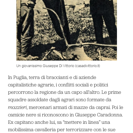
Un giovanissimo Giuseppe Di Vittorio (casadivittorio.it)
In Puglia, terra di braccianti e di aziende
capitalistiche agrarie, i conflitti sociali e politici
percorrono la regione da un capo all’altro. Le prime
squadre assoldate dagli agrari sono formate da
mazzieri
, mercenari armati di mazze da caprai. Poi le
camicie nere si riconoscono in Giuseppe Caradonna.
Ex capitano anche lui, sa “mettere in linea” una
mobilissima cavalleria per terrorizzare con le sue