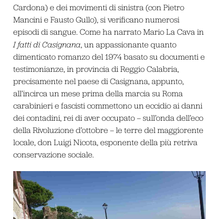
Cardona) e dei movimenti di sinistra (con Pietro
Mancini e Fausto Gullo), si verificano numerosi
episodi di sangue. Come ha narrato Mario La Cava in
I fatti di Casignana
, un appassionante quanto
dimenticato romanzo del 1974 basato su documenti e
testimonianze, in provincia di Reggio Calabria,
precisamente nel paese di Casignana, appunto,
all’incirca un mese prima della marcia su Roma
carabinieri e fascisti commettono un eccidio ai danni
dei contadini, rei di aver occupato – sull’onda dell’eco
della Rivoluzione d’ottobre – le terre del maggiorente
locale, don Luigi Nicota, esponente della più retriva
conservazione sociale.