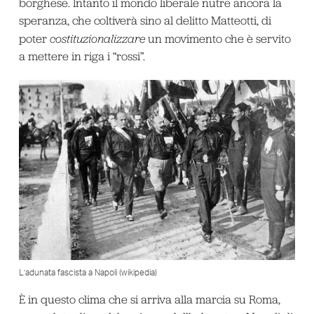
borghese. Intanto il mondo liberale nutre ancora la
speranza, che coltiverà sino al delitto Matteotti, di
poter
costituzionalizzare
un movimento che è servito
a mettere in riga i “rossi”.
L’adunata fascista a Napoli (wikipedia)
È in questo clima che si arriva alla marcia su Roma,