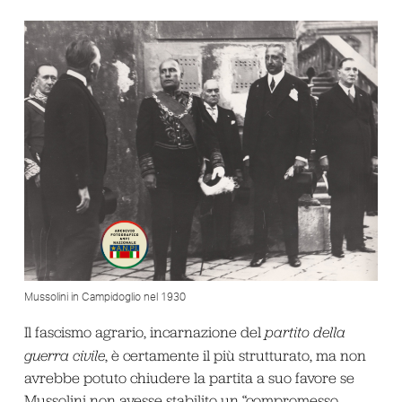
Mussolini in Campidoglio nel 1930
Il fascismo agrario, incarnazione del
partito della
guerra civile
, è certamente il più strutturato, ma non
avrebbe potuto chiudere la partita a suo favore se
Mussolini non avesse stabilito un “compromesso