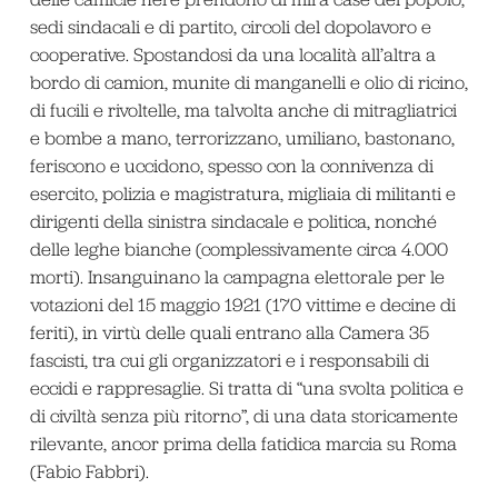
sedi sindacali e di partito, circoli del dopolavoro e
cooperative. Spostandosi da una località all’altra a
bordo di camion, munite di manganelli e olio di ricino,
di fucili e rivoltelle, ma talvolta anche di mitragliatrici
e bombe a mano, terrorizzano, umiliano, bastonano,
feriscono e uccidono, spesso con la connivenza di
esercito, polizia e magistratura, migliaia di militanti e
dirigenti della sinistra sindacale e politica, nonché
delle leghe bianche (complessivamente circa 4.000
morti). Insanguinano la campagna elettorale per le
votazioni del 15 maggio 1921 (170 vittime e decine di
feriti), in virtù delle quali entrano alla Camera 35
fascisti, tra cui gli organizzatori e i responsabili di
eccidi e rappresaglie. Si tratta di “una svolta politica e
di civiltà senza più ritorno”, di una data storicamente
rilevante, ancor prima della fatidica marcia su Roma
(Fabio Fabbri).