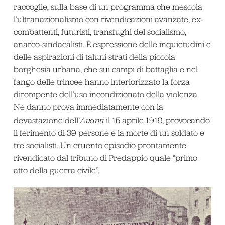
raccoglie, sulla base di un programma che mescola
l’ultranazionalismo con rivendicazioni avanzate, ex-
combattenti, futuristi, transfughi del socialismo,
anarco-sindacalisti. È espressione delle inquietudini e
delle aspirazioni di taluni strati della piccola
borghesia urbana, che sui campi di battaglia e nel
fango delle trincee hanno interiorizzato la forza
dirompente dell’uso incondizionato della violenza.
Ne danno prova immediatamente con la
devastazione dell’
Avanti
il 15 aprile 1919, provocando
il ferimento di 39 persone e la morte di un soldato e
tre socialisti. Un cruento episodio prontamente
rivendicato dal tribuno di Predappio quale “primo
atto della guerra civile”.