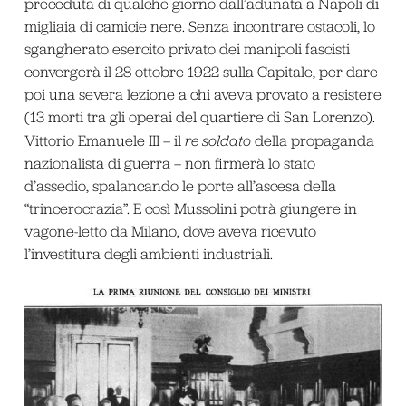
preceduta di qualche giorno dall’adunata a Napoli di
migliaia di camicie nere. Senza incontrare ostacoli, lo
sgangherato esercito privato dei manipoli fascisti
convergerà il 28 ottobre 1922 sulla Capitale, per dare
poi una severa lezione a chi aveva provato a resistere
(13 morti tra gli operai del quartiere di San Lorenzo).
Vittorio Emanuele III – il
re soldato
della propaganda
nazionalista di guerra – non firmerà lo stato
d’assedio, spalancando le porte all’ascesa della
“trincerocrazia”. E così Mussolini potrà giungere in
vagone-letto da Milano, dove aveva ricevuto
l’investitura degli ambienti industriali.