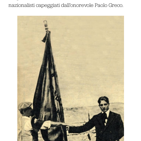
nazionalisti capeggiati dall’onorevole Paolo Greco.