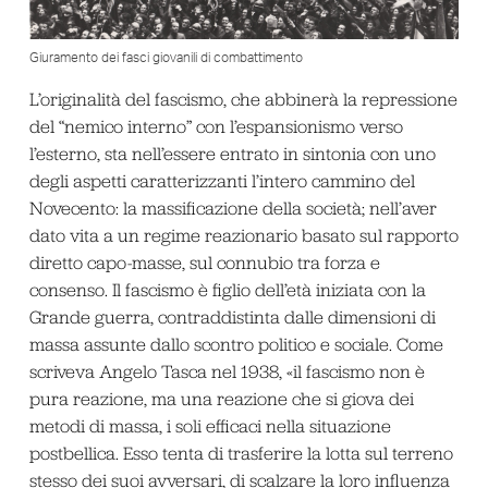
Giuramento dei fasci giovanili di combattimento
L’originalità del fascismo, che abbinerà la repressione
del “nemico interno” con l’espansionismo verso
l’esterno, sta nell’essere entrato in sintonia con uno
degli aspetti caratterizzanti l’intero cammino del
Novecento: la massificazione della società; nell’aver
dato vita a un regime reazionario basato sul rapporto
diretto capo-masse, sul connubio tra forza e
consenso. Il fascismo è figlio dell’età iniziata con la
Grande guerra, contraddistinta dalle dimensioni di
massa assunte dallo scontro politico e sociale. Come
scriveva Angelo Tasca nel 1938, «il fascismo non è
pura reazione, ma una reazione che si giova dei
metodi di massa, i soli efficaci nella situazione
postbellica. Esso tenta di trasferire la lotta sul terreno
stesso dei suoi avversari, di scalzare la loro influenza