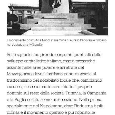
Il monumento costruito a Napoli in memoria di Aurelio Padovani e rimosso
nel dopoguerra (wikipedia)
Se lo squadrismo prende corpo nei punti alti dello
sviluppo capitalistico italiano, esso è pressoché
assente nelle aree povere e arretrate del
Mezzogiorno, dove il fascismo penetra grazie al
trasformismo del notabilato locale che, cambiando
casacca, riesce a mantenere intatto il proprio
dominio sul resto della società. Tuttavia, la Campania
e la Puglia costituiscono un’eccezione. Nella prima,
specialmente nel Napoletano, dove l’industria è più
diffusa e il movimento operaio è più robusto, le