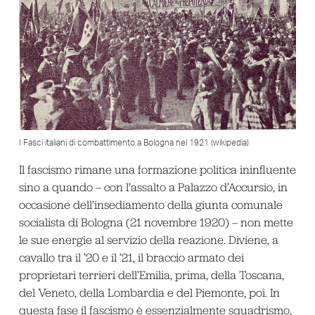
I Fasci italiani di combattimento a Bologna nel 1921 (wikipedia)
Il fascismo rimane una formazione politica ininfluente
sino a quando – con l’assalto a Palazzo d’Accursio, in
occasione dell’insediamento della giunta comunale
socialista di Bologna (21 novembre 1920) – non mette
le sue energie al servizio della reazione. Diviene, a
cavallo tra il ’20 e il ’21, il braccio armato dei
proprietari terrieri dell’Emilia, prima, della Toscana,
del Veneto, della Lombardia e del Piemonte, poi. In
questa fase il fascismo è essenzialmente squadrismo,