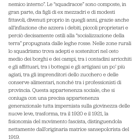
nemico interno”. Le “squadracce” sono composte, in
gran parte, da figli di ex mezzadri e di modesti
fittavoli, divenuti proprio in quegli anni, grazie anche
all’inflazione che azzera i debiti, piccoli proprietari e
perciò decisamente ostili alla “socializzazione della
terra” propugnata dalle leghe rosse. Nelle zone rurali
lo squadrismo trova adepti e sostenitori nel ceto
medio dei borghi e dei campi, tra i contadini arricchiti
e gli affittuari, tra i bottegai e gli artigiani un po’ più
agiati, tra gli imprenditori dello zucchero e delle
conserve alimentari, nonché tra i professionisti di
provincia. Questa appartenenza sociale, che si
coniuga con una precisa appartenenza
generazionale tutta imperniata sulla giovinezza delle
nuove leve, trasforma, tra il 1920 e il 1921, la
fisionomia del movimento fascista, distinguendola
nettamente dall’originaria matrice sansepolcrista del
1919.