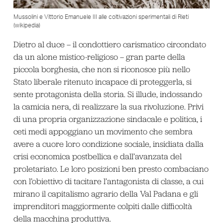
Mussolini e Vittorio Emanuele III alle coltivazioni sperimentali di Rieti
(wikipedia)
Dietro al duce – il condottiero carismatico circondato
da un alone mistico-religioso – gran parte della
piccola borghesia, che non si riconosce più nello
Stato liberale ritenuto incapace di proteggerla, si
sente protagonista della storia. Si illude, indossando
la camicia nera, di realizzare la sua rivoluzione. Privi
di una propria organizzazione sindacale e politica, i
ceti medi appoggiano un movimento che sembra
avere a cuore loro condizione sociale, insidiata dalla
crisi economica postbellica e dall’avanzata del
proletariato. Le loro posizioni ben presto combaciano
con l’obiettivo di tacitare l’antagonista di classe, a cui
mirano il capitalismo agrario della Val Padana e gli
imprenditori maggiormente colpiti dalle difficoltà
della macchina produttiva.