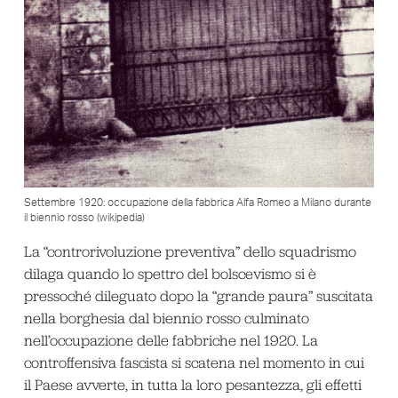
Settembre 1920: occupazione della fabbrica Alfa Romeo a Milano durante
il biennio rosso (wikipedia)
La “controrivoluzione preventiva” dello squadrismo
dilaga quando lo spettro del bolscevismo si è
pressoché dileguato dopo la “grande paura” suscitata
nella borghesia dal biennio rosso culminato
nell’occupazione delle fabbriche nel 1920. La
controffensiva fascista si scatena nel momento in cui
il Paese avverte, in tutta la loro pesantezza, gli effetti