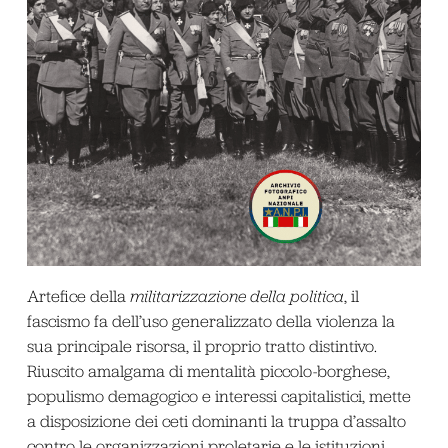
Artefice della
militarizzazione della politica
, il
fascismo fa dell’uso generalizzato della violenza la
sua principale risorsa, il proprio tratto distintivo.
Riuscito amalgama di mentalità piccolo-borghese,
populismo demagogico e interessi capitalistici, mette
a disposizione dei ceti dominanti la truppa d’assalto
contro le organizzazioni proletarie e le istituzioni