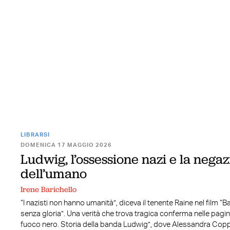
LIBRARSI
DOMENICA 17 MAGGIO 2026
Ludwig, l’ossessione nazi e la nega
dell’umano
Irene Barichello
“I nazisti non hanno umanità”, diceva il tenente Raine nel film “B
senza gloria”. Una verità che trova tragica conferma nelle pagine
fuoco nero. Storia della banda Ludwig”, dove Alessandra Cop