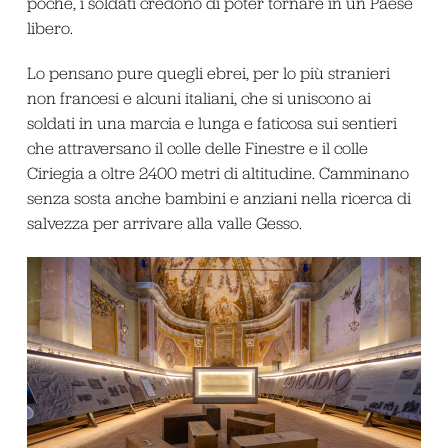
poche, i soldati credono di poter tornare in un Paese
libero.
Lo pensano pure quegli ebrei, per lo più stranieri
non francesi e alcuni italiani, che si uniscono ai
soldati in una marcia e lunga e faticosa sui sentieri
che attraversano il colle delle Finestre e il colle
Ciriegia a oltre 2400 metri di altitudine. Camminano
senza sosta anche bambini e anziani nella ricerca di
salvezza per arrivare alla valle Gesso.