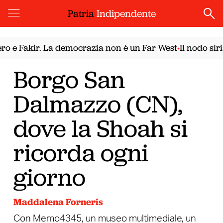
Patria
Indipendente
Fakir. La democrazia non è un Far West
Il nodo siriano
•
Borgo San
Dalmazzo (CN),
dove la Shoah si
ricorda ogni
giorno
Maddalena Forneris
Con Memo4345, un museo multimediale, un