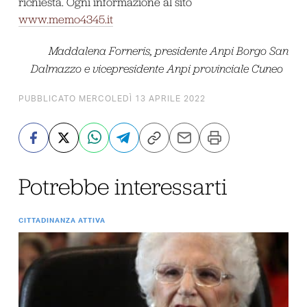
richiesta. Ogni informazione al sito
www.memo4345.it
Maddalena Forneris, presidente Anpi Borgo San
Dalmazzo e vicepresidente Anpi provinciale Cuneo
PUBBLICATO MERCOLEDÌ 13 APRILE 2022
Potrebbe interessarti
CITTADINANZA ATTIVA