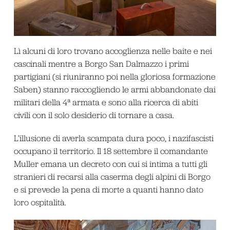
Lì alcuni di loro trovano accoglienza nelle baite e nei
cascinali mentre a Borgo San Dalmazzo i primi
partigiani (si riuniranno poi nella gloriosa formazione
Saben) stanno raccogliendo le armi abbandonate dai
militari della 4ª armata e sono alla ricerca di abiti
civili con il solo desiderio di tornare a casa.
L’illusione di averla scampata dura poco, i nazifascisti
occupano il territorio. Il 18 settembre il comandante
Muller emana un decreto con cui si intima a tutti gli
stranieri di recarsi alla caserma degli alpini di Borgo
e si prevede la pena di morte a quanti hanno dato
loro ospitalità.