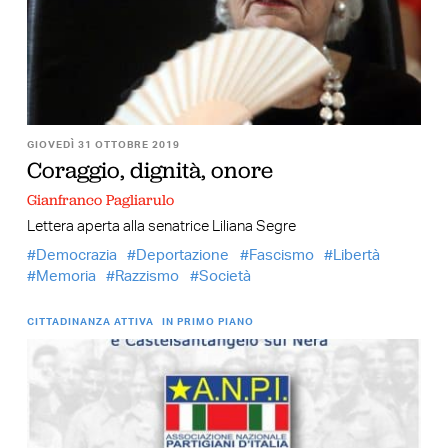
GIOVEDÌ 31 OTTOBRE 2019
Coraggio, dignità, onore
Gianfranco Pagliarulo
Lettera aperta alla senatrice Liliana Segre
Democrazia
Deportazione
Fascismo
Libertà
Memoria
Razzismo
Società
CITTADINANZA ATTIVA
IN PRIMO PIANO