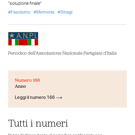
“soluzione finale”
Fascismo
Memoria
Stragi
Periodico dell’Associazione Nazionale Partigiani d’Italia
Numero 166
Anno
Leggi il numero 166
Tutti i numeri