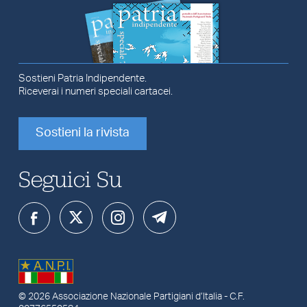
Sostieni Patria Indipendente.
Riceverai i numeri speciali cartacei.
Sostieni la rivista
Seguici Su
© 2026
Associazione Nazionale Partigiani d’Italia
- C.F.