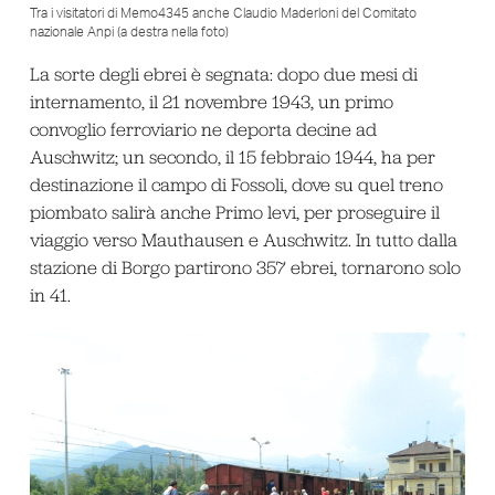
Tra i visitatori di Memo4345 anche Claudio Maderloni del Comitato
nazionale Anpi (a destra nella foto)
La sorte degli ebrei è segnata: dopo due mesi di
internamento, il 21 novembre 1943, un primo
convoglio ferroviario ne deporta decine ad
Auschwitz; un secondo, il 15 febbraio 1944, ha per
destinazione il campo di Fossoli, dove su quel treno
piombato salirà anche Primo levi, per proseguire il
viaggio verso Mauthausen e Auschwitz. In tutto dalla
stazione di Borgo partirono 357 ebrei, tornarono solo
in 41.