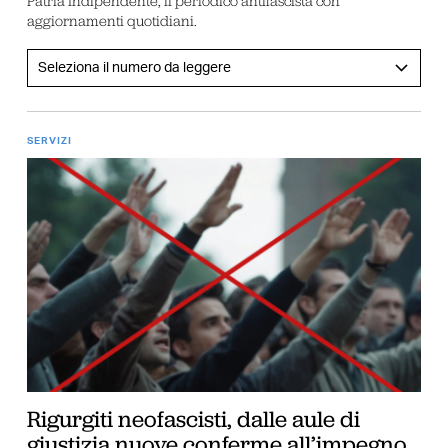
Patria Indipendente, il periodico antifascista con
aggiornamenti quotidiani.
SERVIZI
Rigurgiti neofascisti, dalle aule di
giustizia nuove conferme all’impegno