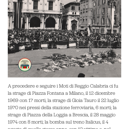
A precedere e seguire i Moti di Reggio Calabria ci fu
la strage di Piazza Fontana a Milano, il 12 dicembre
1969 con 17 morti; la strage di Gioia Tauro il 22 luglio
1970 nei pressi della stazione ferroviaria, 6 morti; la
strage di Piazza della Loggia a Brescia, il 28 maggio
1974 con 8 morti; la bomba sul treno Italicus, il 4
agosto di quello stesso anno, con 12 vittime e, nel