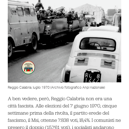
Reggio Calabria, luglio 1970 (Archivio fotografico Anpi nazionale)
A ben vedere, però, Reggio Calabria non era una
città fascista. Alle elezioni del 7 giugno 1970, cinque
settimane prima della rivolta, il partito erede del
fascismo, il Msi, ottenne 7.838 voti, l8,4%. I comunisti ne
presero il doppio (15.761 voti), i socialisti andarono