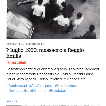
GIOVEDÌ 8 SETTEMBRE 2016
7 luglio 1960: massacro a Reggio
Emilia
Ulisse Gilioli
Le testimonianze di quel terribile giorno. Il governo Tambroni
e la folle sparatoria. L’assassinio di Ovidio Franchi, Lauro
Farioli, Afro Tondelli, Enrico Reverberi e Marino Serri
Anniversari
Antifascismo
Costituzione
Democrazia
Memoria
Neofascismo
SERVIZI