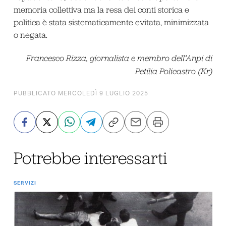
memoria collettiva ma la resa dei conti storica e
politica è stata sistematicamente evitata, minimizzata
o negata.
Francesco Rizza, giornalista e membro dell’Anpi di
Petilia Policastro (Kr)
PUBBLICATO MERCOLEDÌ 9 LUGLIO 2025
Potrebbe interessarti
SERVIZI