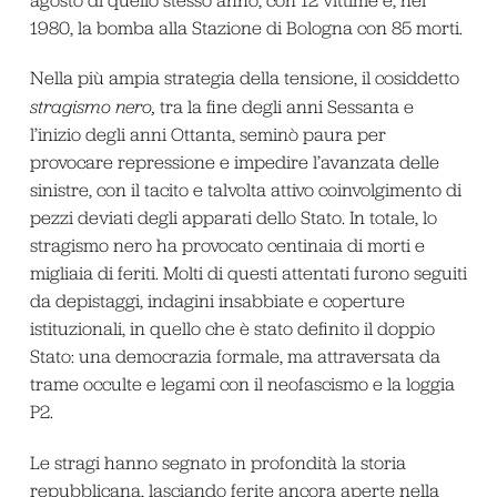
1980, la bomba alla Stazione di Bologna con 85 morti.
Nella più ampia strategia della tensione, il cosiddetto
stragismo nero,
tra la fine degli anni Sessanta e
l’inizio degli anni Ottanta, seminò paura per
provocare repressione e impedire l’avanzata delle
sinistre, con il tacito e talvolta attivo coinvolgimento di
pezzi deviati degli apparati dello Stato. In totale, lo
stragismo nero ha provocato centinaia di morti e
migliaia di feriti. Molti di questi attentati furono seguiti
da depistaggi, indagini insabbiate e coperture
istituzionali, in quello che è stato definito il doppio
Stato: una democrazia formale, ma attraversata da
trame occulte e legami con il neofascismo e la loggia
P2.
Le stragi hanno segnato in profondità la storia
repubblicana, lasciando ferite ancora aperte nella