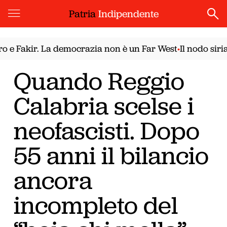
Patria
Indipendente
Fakir. La democrazia non è un Far West
Il nodo siriano.
•
Quando Reggio
Calabria scelse i
neofascisti. Dopo
55 anni il bilancio
ancora
incompleto del