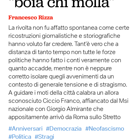
“boia chi molla”
Francesco Rizza
La rivolta non fu affatto spontanea come certe
ricostruzioni giornalistiche e storiografiche
hanno voluto far credere. Tant’è vero che a
distanza di tanto tempo non tutte le forze
politiche hanno fatto i conti veramente con
quanto accadde, mentre non è neppure
corretto isolare quegli avvenimenti da un
contesto di generale tensione e di stragismo.
A guidare i moti della città calabra un allora
sconosciuto Ciccio Franco, affiancato dal Msi
nazionale con Giorgio Almirante che
appositamente arrivò da Roma sullo Stretto
Anniversari
Democrazia
Neofascismo
Politica
Stragi