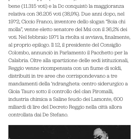
bene (11.315 voti) e la Dc conquistò la maggioranza
relativa con 36.205 voti (38,9%). Due anni dopo, nel
1972, Ciccio Franco, inventore dello slogan “Boia chi
molla”, venne eletto senatore del Msi con il 36,2% dei
voti. Nel febbraio 1971 la rivolta si avviava, finalmente,
al proprio epilogo. Il 12, il presidente del Consiglio
Colombo, annunciò in Parlamento il Pacchetto per la
Calabria. Oltre alla spartizione delle sedi istituzionali,
Reggio venne ricompensata con un fiume di soldi,
distribuiti in tre aree che corrispondevano a tre
mandamenti della ‘ndrangheta: centro siderurgico a
Gioia Tauro sotto il controllo del clan Piromalli,
industria chimica a Saline feudo dei Lamonte, 600
miliardi di lire del Decreto Reggio nella città allora
controllata dai De Stefano.