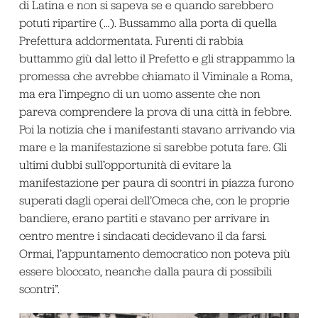
di Latina e non si sapeva se e quando sarebbero
potuti ripartire (…). Bussammo alla porta di quella
Prefettura addormentata. Furenti di rabbia
buttammo giù dal letto il Prefetto e gli strappammo la
promessa che avrebbe chiamato il Viminale a Roma,
ma era l’impegno di un uomo assente che non
pareva comprendere la prova di una città in febbre.
Poi la notizia che i manifestanti stavano arrivando via
mare e la manifestazione si sarebbe potuta fare. Gli
ultimi dubbi sull’opportunità di evitare la
manifestazione per paura di scontri in piazza furono
superati dagli operai dell’Omeca che, con le proprie
bandiere, erano partiti e stavano per arrivare in
centro mentre i sindacati decidevano il da farsi.
Ormai, l’appuntamento democratico non poteva più
essere bloccato, neanche dalla paura di possibili
scontri”.