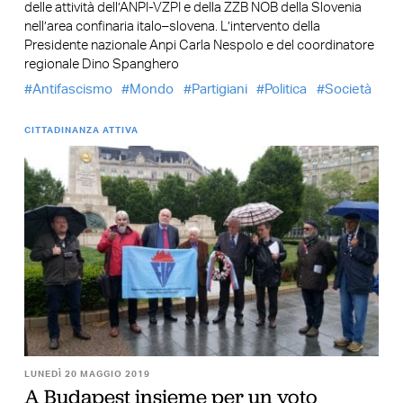
delle attività dell’ANPI-VZPI e della ZZB NOB della Slovenia
nell’area confinaria italo–slovena. L’intervento della
Presidente nazionale Anpi Carla Nespolo e del coordinatore
regionale Dino Spanghero
Antifascismo
Mondo
Partigiani
Politica
Società
CITTADINANZA ATTIVA
LUNEDÌ 20 MAGGIO 2019
A Budapest insieme per un voto