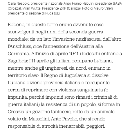
Carla Nespolo, presidente nazionale Anpi, Franjo Habulin, presidente SABA
(Croazia), Milan Wutte, Presidente ZKP (Carinzia). Foto di Mauro Valeri,
presidente di sezione di Ruda (UD)
Ebbene, in queste terre erano avvenute cose
sconvolgenti negli anni della seconda guerra
mondiale: da un lato l’invasione nazifascista, dall’altro
l’Anschluss, cioè l’annessione dell’Austria alla
Germania. All’inizio di aprile 1941 i tedeschi entrano a
Zagabria; l’11 aprile gli italiani occupano Lubiana,
mentre anche gli ungheresi, da nord, entrano in
territorio slavo. Il Regno di Jugoslavia si dissolve:
Lubiana diviene provincia italiana e l’occupante
cerca di reprimere con violenza sanguinaria (e
impunita, perché impuniti sono rimasti i criminali di
guerra italiani) la resistenza di un popolo; si forma in
Croazia un governo fantoccio, retto da un animale
voluto da Mussolini, Ante Pavelic, che si rende
responsabile di atrocità inenarrabili, peggiori,