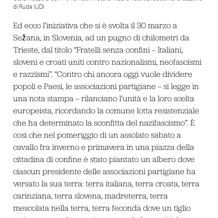
di Ruda (UD)
Ed ecco l’iniziativa che si è svolta il 30 marzo a
Sežana, in Slovenia, ad un pugno di chilometri da
Trieste, dal titolo “Fratelli senza confini – Italiani,
sloveni e croati uniti contro nazionalismi, neofascismi
e razzismi”. “Contro chi ancora oggi vuole dividere
popoli e Paesi, le associazioni partigiane – si legge in
una nota stampa – rilanciano l’unità e la loro scelta
europeista, ricordando la comune lotta resistenziale
che ha determinato la sconfitta del nazifascismo”. È
così che nel pomeriggio di un assolato sabato a
cavallo fra inverno e primavera in una piazza della
cittadina di confine è stato piantato un albero dove
ciascun presidente delle associazioni partigiane ha
versato la sua terra: terra italiana, terra croata, terra
carinziana, terra slovena, madreterra, terra
mescolata nella terra, terra feconda dove un tiglio