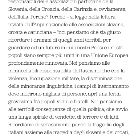
responsabili delle associazioni partigiane della
Slovenia, della Croazia, della Carinzia e, ovviamente,
dell’Italia. Perché? Perché – si legge nella lettera
inviata dall’Anpi nazionale alle associazioni slovena,
croata e carinziana – “noi pensiamo che sia giusto
ricordare i drammi di quegli anni terribili per
guardare ad un futuro in cui i nostri Paesi e i nostri
popoli siano sempre più uniti in una Unione Europea
profondamente rinnovata. Noi pensiamo alle
incancellabili responsabilità del fascismo che con la
violenza, l’occupazione militare, la discriminazione
delle minoranze linguistiche, i campi di internamento
dove morirono migliaia di persone, aprì una ferita
gravissima fra popoli vicini e fratelli. Noi pensiamo
alle terribili conseguenze di quella politica, che avviò
una lunga spirale di vendette, di terrore e di lutti.
Ricordiamo doverosamente perciò la tragedia degli
italiani assieme alla tragedia degli sloveni e dei croati,