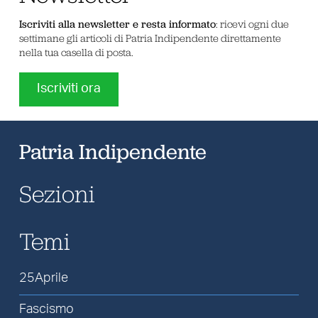
Iscriviti alla newsletter e resta informato
: ricevi ogni due
settimane gli articoli di Patria Indipendente direttamente
nella tua casella di posta.
Iscriviti ora
Patria Indipendente
Sezioni
Temi
25Aprile
Fascismo