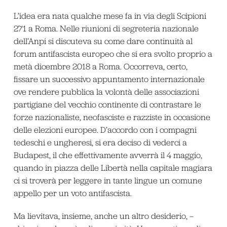
L’idea era nata qualche mese fa in via degli Scipioni
271 a Roma. Nelle riunioni di segreteria nazionale
dell’Anpi si discuteva su come dare continuità al
forum antifascista europeo che si era svolto proprio a
metà dicembre 2018 a Roma. Occorreva, certo,
fissare un successivo appuntamento internazionale
ove rendere pubblica la volontà delle associazioni
partigiane del vecchio continente di contrastare le
forze nazionaliste, neofasciste e razziste in occasione
delle elezioni europee. D’accordo con i compagni
tedeschi e ungheresi, si era deciso di vederci a
Budapest, il che effettivamente avverrà il 4 maggio,
quando in piazza delle Libertà nella capitale magiara
ci si troverà per leggere in tante lingue un comune
appello per un voto antifascista.
Ma lievitava, insieme, anche un altro desiderio, –