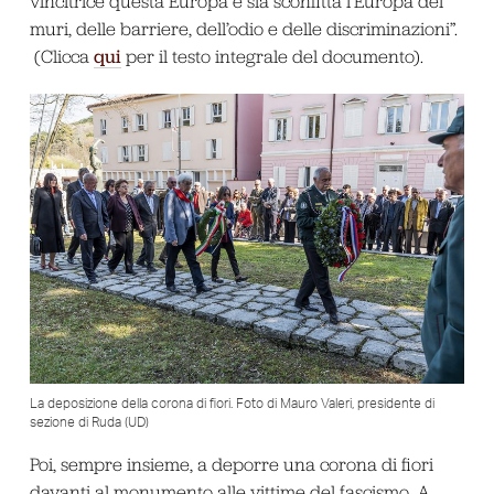
vincitrice questa Europa e sia sconfitta l’Europa dei
muri, delle barriere, dell’odio e delle discriminazioni”.
qui
(Clicca
per il testo integrale del documento).
La deposizione della corona di fiori. Foto di Mauro Valeri, presidente di
sezione di Ruda (UD)
Poi, sempre insieme, a deporre una corona di fiori
davanti al monumento alle vittime del fascismo. A