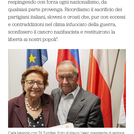
respingendo con forza ogni nazionalismo, da
qualsiasi parte provenga. Ricordiamo il sacrificio dei
partigiani italiani, sloveni e croati che, pur con eccessi
e contraddizioni nel clima infuocato della guerra,
sconfissero il cancro nazifascista e restituirono la
libertà ai nostri popoli”.
Carla Nespolo con Tit Turnšek. Foto di Mauro Valeri, presidente di sezione