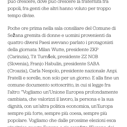
può crescere, dove può crescere la fraternità fra
popoli, fra genti che altri hanno voluto per troppo
tempo divise.
Poche ore prima nella sala consiliare del Comune di
Sežana gremita di donne e uomini provenienti da
quattro diversi Paesi avevano parlato i protagonisti
della giornata: Milan Wutte, presidente ZKP
(Carinzia), Tit Turnšek, presidente ZZ NOB
(Slovenia), Franjo Habulin, presidente SABA
(Croazia), Carla Nespolo, presidente nazionale Anpi.
Fratelli e sorelle, non solo per un giorno. E alla fine un
comune documento sottoscritto, in cui si legge fra
l’altro: “Vogliamo un’Unione Europea profondamente
cambiata, che valorizzi il lavoro, la persona e la sua
dignità, con un’altra politica economica, un’Europa
sempre più forte, sempre più coesa, sempre più
popolare. Vogliamo che dalle prossime elezioni esca