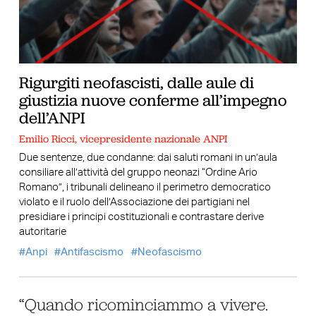
Rigurgiti neofascisti, dalle aule di
giustizia nuove conferme all’impegno
dell’ANPI
Emilio Ricci, vicepresidente nazionale ANPI
Due sentenze, due condanne: dai saluti romani in un’aula
consiliare all’attività del gruppo neonazi “Ordine Ario
Romano”, i tribunali delineano il perimetro democratico
violato e il ruolo dell’Associazione dei partigiani nel
presidiare i principi costituzionali e contrastare derive
autoritarie
Anpi
Antifascismo
Neofascismo
“Quando ricominciammo a vivere.