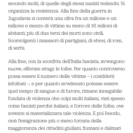
secondo molti, di quelle degli stessi nazisti tedeschi. Si
organizza la resistenza. Alla fine della guerra in
Jugoslavia si conterà una cifra fra un milione e un
milione e mezzo di vittime su meno di 16 milioni di
abitanti; più di due terzi dei morti sono civili.
Sconvolgenti i massacri di partigiani, di ebrei, di rom,
di serbi.
Alla fine, con la sconfitta dell’Italia fascista, avvengono
nuove, efferate stragi: le foibe. Per quanto controverso
possa essere il numero delle vittime – i cosiddetti
infoibati –, e per quanto avvelenato potesse essere
quel tempo di sangue e di furore, rimane innegabile
l’ondata di violenza che colpì molti italiani, visti spesso
come fascisti perché italiani, e l’orrore delle foibe, ove
sovente si materializzava tale violenza. E poi l’esodo,
cioè l’emigrazione più o meno forzata della
maggioranza dei cittadini giuliani, fiumani e dalmati