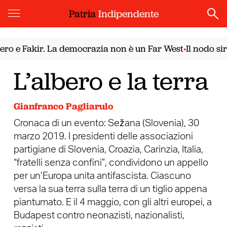
Patria
Indipendente
e Fakir. La democrazia non è un Far West
Il nodo sirian
•
L’albero e la terra
Gianfranco Pagliarulo
Cronaca di un evento: Sežana (Slovenia), 30
marzo 2019. I presidenti delle associazioni
partigiane di Slovenia, Croazia, Carinzia, Italia,
“fratelli senza confini”, condividono un appello
per un’Europa unita antifascista. Ciascuno
versa la sua terra sulla terra di un tiglio appena
piantumato. E il 4 maggio, con gli altri europei, a
Budapest contro neonazisti, nazionalisti,