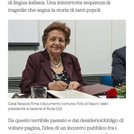
di lingua italiana. Una ininterrotta sequenza di
tragedie che segna la storia di tanti popoli.
Carla Nespolo firma il documento comune. Foto di Mauro Valeri,
presidente di sezione di Ruda (UD)
Da questo terribile passato e dal desiderio/obbligo di
voltare pagina, l’idea di un incontro pubblico fra i