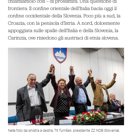
chiamiamolo così – di prossimità. Una questione di
frontiera. Il confine orientale dell’Italia bacia oggi il
confine occidentale della Slovenia. Poco più a sud, la
Croazia, con la penisola d’Istria. A nord, dolcemente
appoggiata sulle spalle dell’Italia e della Slovenia, la
Carinzia, ove risiedono gli austriaci di etnia slovena.
Nella foto da sinistra a destra: Tit Turnšek, presidente ZZ NOB (Slovenia),