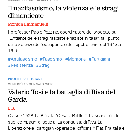
VENERDÌ 11 SETTEMBRE 2015
Il nazifascismo, la violenza e le stragi
dimenticate
Monica Emmanuelli
Il professor Paolo Pezzino, coordinatore del progetto su
“L’Atlante delle stragi fasciste e naziste in Italia”, fa il punto
sulle violenze dell’occupante e dei repubblichini dal 1943 al
1945
Antifascismo
Fascismo
Memoria
Partigiani
Resistenza
Stragi
PROFILI PARTIGIANI
VENERDÌ 15 GENNAIO 2016
Valerio Tosi e la battaglia di Riva del
Garda
I. B.
Classe 1928. La Brigata “Cesare Battisti”. L’assassinio dei
suoi compagni di scuola. La conquista di Riva. La
Liberazione e i partigiani-operai dell’officina X Fiat. Fra Italia e