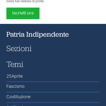
nella tua casella di posta.
Iscriviti ora
Patria Indipendente
Sezioni
Temi
25Aprile
Fascismo
Costituzione