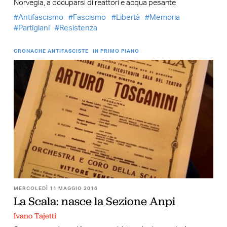
Norvegia, a occuparsi di reattori e acqua pesante
Antifascismo
Fascismo
Libertà
Memoria
Partigiani
Resistenza
CRONACHE ANTIFASCISTE
IN PRIMO PIANO
MERCOLEDÌ 11 MAGGIO 2016
La Scala: nasce la Sezione Anpi
Ivano Tajetti