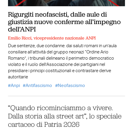
Rigurgiti neofascisti, dalle aule di
giustizia nuove conferme all’impegno
dell’ANPI
Emilio Ricci, vicepresidente nazionale ANPI
Due sentenze, due condanne: dai saluti romani in un’aula
consiliare all’attività del gruppo neonazi “Ordine Ario
Romano”, i tribunali delineano il perimetro democratico
violato e il ruolo dell’Associazione dei partigiani nel
presidiare i principi costituzionali e contrastare derive
autoritarie
Anpi
Antifascismo
Neofascismo
“Quando ricominciammo a vivere.
Dalla storia alla street art”, lo speciale
cartaceo di Patria 2026