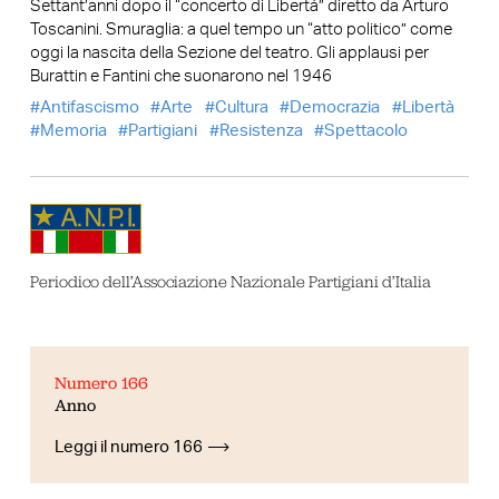
Settant’anni dopo il “concerto di Libertà” diretto da Arturo
Toscanini. Smuraglia: a quel tempo un “atto politico” come
oggi la nascita della Sezione del teatro. Gli applausi per
Burattin e Fantini che suonarono nel 1946
Antifascismo
Arte
Cultura
Democrazia
Libertà
Memoria
Partigiani
Resistenza
Spettacolo
Periodico dell’Associazione Nazionale Partigiani d’Italia
Numero 166
Anno
Leggi il numero 166