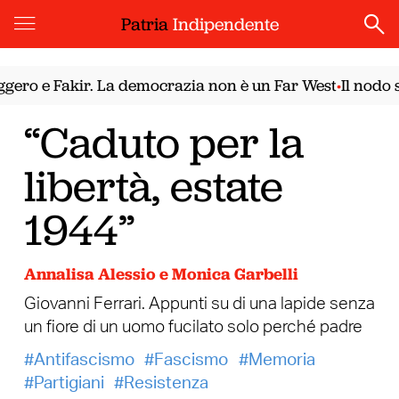
Patria
Indipendente
ro e Fakir. La democrazia non è un Far West
Il nodo si
•
“Caduto per la
libertà, estate
1944”
Annalisa Alessio e Monica Garbelli
Giovanni Ferrari. Appunti su di una lapide senza
un fiore di un uomo fucilato solo perché padre
Antifascismo
Fascismo
Memoria
Partigiani
Resistenza