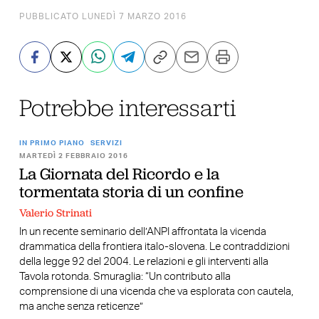
PUBBLICATO LUNEDÌ 7 MARZO 2016
Potrebbe interessarti
IN PRIMO PIANO
SERVIZI
MARTEDÌ 2 FEBBRAIO 2016
La Giornata del Ricordo e la
tormentata storia di un confine
Valerio Strinati
In un recente seminario dell’ANPI affrontata la vicenda
drammatica della frontiera italo-slovena. Le contraddizioni
della legge 92 del 2004. Le relazioni e gli interventi alla
Tavola rotonda. Smuraglia: “Un contributo alla
comprensione di una vicenda che va esplorata con cautela,
ma anche senza reticenze”