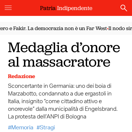
Patria
Indipendente
o e Fakir. La democrazia non è un Far West
Il nodo siri
•
Medaglia d’onore
al massacratore
Redazione
Sconcertante in Germania: uno dei boia di
Marzabotto, condannato a due ergastoli in
Italia, insignito “come cittadino attivo e
onorevole” dalla municipalità di Engelsbrand.
La protesta dell’ANPI di Bologna
Memoria
Stragi