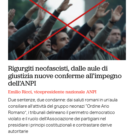
Rigurgiti neofascisti, dalle aule di
giustizia nuove conferme all’impegno
dell’ANPI
Emilio Ricci, vicepresidente nazionale ANPI
Due sentenze, due condanne: dai saluti romani in un’aula
consiliare all’attività del gruppo neonazi “Ordine Ario
Romano”, i tribunali delineano il perimetro democratico
violato e il ruolo dell’Associazione dei partigiani nel
presidiare i principi costituzionali e contrastare derive
autoritarie