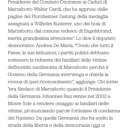
Presidente del Comitato Onoranze ai Caduti di
Marzabotto Walter Cardi, che ha appreso dalle
pagine del Pforzheimer Zeitung della medaglia
assegnata a Wilhelm Kusterer, uno dei boia di
Marzabotto, dal comune tedesco di Engelsbrand,
merita grandissima attenzione”. Lo dice il deputato
democratico Andrea De Maria. “Credo che tutto il
Paese, le sue istituzioni, i partiti politici debbano
sostenere la richiesta dei familiari delle vittime
dell’eccidio nazifascista di Marzabotto perché il
Governo della Germania intervenga e chieda la
revoca di quel riconoscimento”, aggiunge. Chi scrive
“era Sindaco di Marzabotto quando il Presidente
della Germania Johannes Rau venne nel 2002 a
Monte Sole a rendere omaggio ai familiari delle
vittime, pronunciando parole fortissime di condanna
del Nazismo. Da quella Germania che ha scelto la
strada della libertà e della democrazia oggi ci