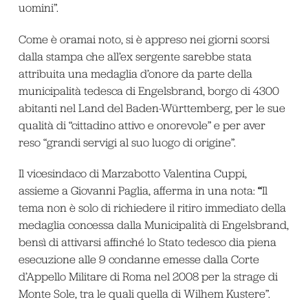
uomini”.
Come è oramai noto, si è appreso nei giorni scorsi
dalla stampa che all’ex sergente sarebbe stata
attribuita una medaglia d’onore da parte della
municipalità tedesca di Engelsbrand, borgo di 4300
abitanti nel Land del Baden-Württemberg, per le sue
qualità di “cittadino attivo e onorevole” e per aver
reso “grandi servigi al suo luogo di origine”.
Il vicesindaco di Marzabotto Valentina Cuppi,
“
assieme a Giovanni Paglia, afferma in una nota:
Il
tema non è solo di richiedere il ritiro immediato della
medaglia concessa dalla Municipalità di Engelsbrand,
bensì di attivarsi affinché lo Stato tedesco dia piena
esecuzione alle 9 condanne emesse dalla Corte
d’Appello Militare di Roma nel 2008 per la strage di
Monte Sole, tra le quali quella di Wilhem Kustere”.