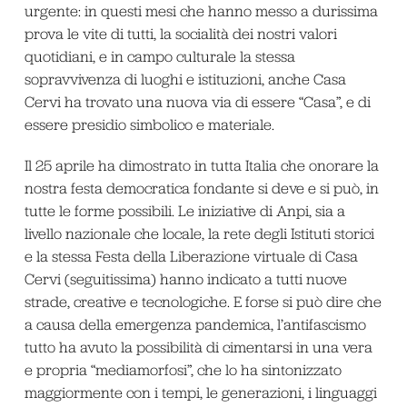
urgente: in questi mesi che hanno messo a durissima
prova le vite di tutti, la socialità dei nostri valori
quotidiani, e in campo culturale la stessa
sopravvivenza di luoghi e istituzioni, anche Casa
Cervi ha trovato una nuova via di essere “Casa”, e di
essere presidio simbolico e materiale.
Il 25 aprile ha dimostrato in tutta Italia che onorare la
nostra festa democratica fondante si deve e si può, in
tutte le forme possibili. Le iniziative di Anpi, sia a
livello nazionale che locale, la rete degli Istituti storici
e la stessa Festa della Liberazione virtuale di Casa
Cervi (seguitissima) hanno indicato a tutti nuove
strade, creative e tecnologiche. E forse si può dire che
a causa della emergenza pandemica, l’antifascismo
tutto ha avuto la possibilità di cimentarsi in una vera
e propria “mediamorfosi”, che lo ha sintonizzato
maggiormente con i tempi, le generazioni, i linguaggi