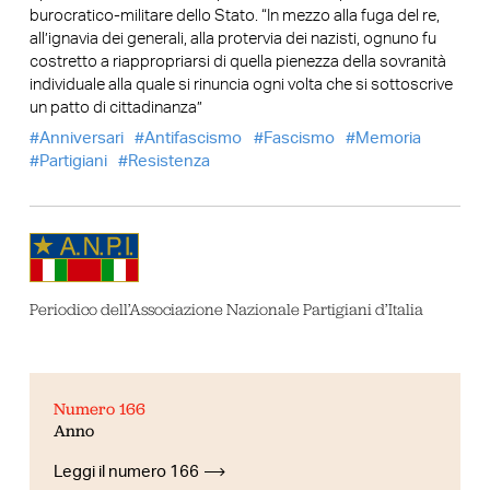
burocratico-militare dello Stato. “In mezzo alla fuga del re,
all’ignavia dei generali, alla protervia dei nazisti, ognuno fu
costretto a riappropriarsi di quella pienezza della sovranità
individuale alla quale si rinuncia ogni volta che si sottoscrive
un patto di cittadinanza”
Anniversari
Antifascismo
Fascismo
Memoria
Partigiani
Resistenza
Periodico dell’Associazione Nazionale Partigiani d’Italia
Numero 166
Anno
Leggi il numero 166