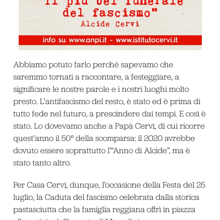
Abbiamo potuto farlo perché sapevamo che
saremmo tornati a raccontare, a festeggiare, a
significare le nostre parole e i nostri luoghi molto
presto. L’antifascismo del resto, è stato ed è prima di
tutto fede nel futuro, a prescindere dai tempi. E così è
stato. Lo dovevamo anche a Papà Cervi, di cui ricorre
quest’anno il 50° della scomparsa: il 2020 avrebbe
dovuto essere soprattutto l’“Anno di Alcide”, ma è
stato tanto altro.
Per Casa Cervi, dunque, l’occasione della Festa del 25
luglio, la Caduta del fascismo celebrata dalla storica
pastasciutta che la famiglia reggiana offrì in piazza