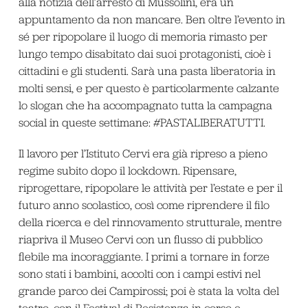
alla notizia dell’arresto di Mussolini, era un
appuntamento da non mancare. Ben oltre l’evento in
sé per ripopolare il luogo di memoria rimasto per
lungo tempo disabitato dai suoi protagonisti, cioè i
cittadini e gli studenti. Sarà una pasta liberatoria in
molti sensi, e per questo è particolarmente calzante
lo slogan che ha accompagnato tutta la campagna
social in queste settimane: #PASTALIBERATUTTI.
Il lavoro per l’Istituto Cervi era già ripreso a pieno
regime subito dopo il lockdown. Ripensare,
riprogettare, ripopolare le attività per l’estate e per il
futuro anno scolastico, così come riprendere il filo
della ricerca e del rinnovamento strutturale, mentre
riapriva il Museo Cervi con un flusso di pubblico
flebile ma incoraggiante. I primi a tornare in forze
sono stati i bambini, accolti con i campi estivi nel
grande parco dei Campirossi; poi è stata la volta del