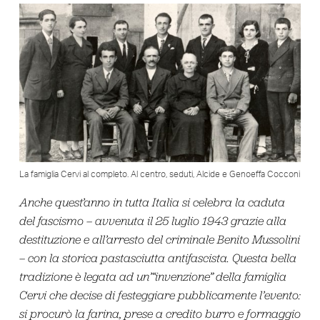
La famiglia Cervi al completo. Al centro, seduti, Alcide e Genoeffa Cocconi
Anche quest’anno in tutta Italia si celebra la caduta
del fascismo – avvenuta il 25 luglio 1943 grazie alla
destituzione e all’arresto del criminale Benito Mussolini
– con la storica pastasciutta antifascista. Questa bella
tradizione è legata ad un’“invenzione” della famiglia
Cervi che decise di festeggiare pubblicamente l’evento:
si procurò la farina, prese a credito burro e formaggio