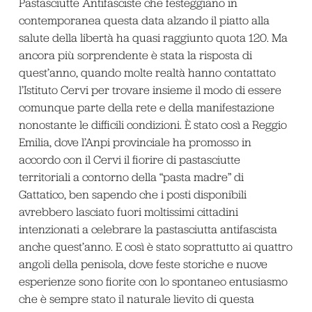
Pastasciutte Antifasciste che festeggiano in
contemporanea questa data alzando il piatto alla
salute della libertà ha quasi raggiunto quota 120. Ma
ancora più sorprendente è stata la risposta di
quest’anno, quando molte realtà hanno contattato
l’Istituto Cervi per trovare insieme il modo di essere
comunque parte della rete e della manifestazione
nonostante le difficili condizioni. È stato così a Reggio
Emilia, dove l’Anpi provinciale ha promosso in
accordo con il Cervi il fiorire di pastasciutte
territoriali a contorno della “pasta madre” di
Gattatico, ben sapendo che i posti disponibili
avrebbero lasciato fuori moltissimi cittadini
intenzionati a celebrare la pastasciutta antifascista
anche quest’anno. E così è stato soprattutto ai quattro
angoli della penisola, dove feste storiche e nuove
esperienze sono fiorite con lo spontaneo entusiasmo
che è sempre stato il naturale lievito di questa