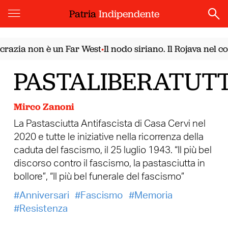
Patria
Indipendente
zia non è un Far West
Il nodo siriano. Il Rojava nel con
•
PASTALIBERATUTT
Mirco Zanoni
La Pastasciutta Antifascista di Casa Cervi nel
2020 e tutte le iniziative nella ricorrenza della
caduta del fascismo, il 25 luglio 1943. “Il più bel
discorso contro il fascismo, la pastasciutta in
bollore”, “Il più bel funerale del fascismo”
Anniversari
Fascismo
Memoria
Resistenza