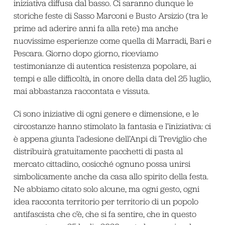
iniziativa diffusa dal basso. Ci saranno dunque le
storiche feste di Sasso Marconi e Busto Arsizio (tra le
prime ad aderire anni fa alla rete) ma anche
nuovissime esperienze come quella di Marradi, Bari e
Pescara. Giorno dopo giorno, riceviamo
testimonianze di autentica resistenza popolare, ai
tempi e alle difficoltà, in onore della data del 25 luglio,
mai abbastanza raccontata e vissuta.
Ci sono iniziative di ogni genere e dimensione, e le
circostanze hanno stimolato la fantasia e l’iniziativa: ci
è appena giunta l’adesione dell’Anpi di Treviglio che
distribuirà gratuitamente pacchetti di pasta al
mercato cittadino, cosicché ognuno possa unirsi
simbolicamente anche da casa allo spirito della festa.
Ne abbiamo citato solo alcune, ma ogni gesto, ogni
idea racconta territorio per territorio di un popolo
antifascista che c’è, che si fa sentire, che in questo