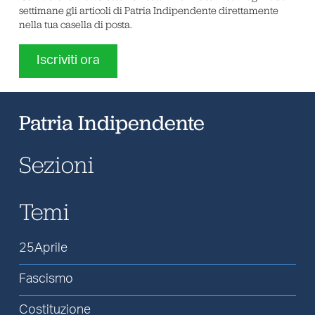
settimane gli articoli di Patria Indipendente direttamente
nella tua casella di posta.
Iscriviti ora
Patria Indipendente
Sezioni
Temi
25Aprile
Fascismo
Costituzione