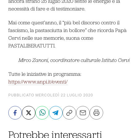
ancora strano 25 luglio 2020 sente le energie e la
necessità di fare e di testimoniare.
Mai come quest’anno, il “più bel discorso contro il
fascismo, la pastasciutta in bollore” che ricorda Papà
Cervi nelle sue memorie, suona come
PASTALIBERATUTTI.
Mirco Zanoni, coordinatore culturale Istituto Cervi
Tutte le iniziative in programma:
https://www.anpi.it/eventi/
PUBBLICATO MERCOLEDÌ 22 LUGLIO 2020
Potrebbe interessarti