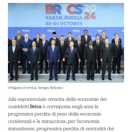
(Imagoeconomica, Sergey Bobylev)
Alla esponenziale crescita delle economie dei
Brics
cosiddetti
è corrisposta negli anni la
progressiva perdita di peso delle economie
occidentali e la minacciosa, per l’economia
statunitense, progressiva perdita di centralità del