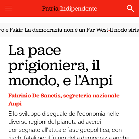
Patria
Indipendente
kir. La democrazia non è un Far West
Il nodo siriano. I
•
La pace
prigioniera, il
mondo, e l’Anpi
Fabrizio De Sanctis, segreteria nazionale
Anpi
È lo sviluppo diseguale dell’economia nelle
diverse regioni del pianeta ad averci
consegnato all’attuale fase geopolitica, con
rischi fatali per il futuro della democrazia anche