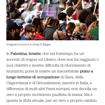
(Imagoeconomica, Andrea Di Biagio)
Palestina
Israele
In
,
, che nel frattempo ha un
accordo di tregua col Libano, dove non ha raggiunto i
suoi obiettivi e mostra difficoltà di rifornimento di
piano a
munizioni, pone in essere un inaccettabile
lungo termine di occupazione
di Gaza, della
Cisgiordania e di Gerusalemme, mentre in Italia, a
differenza di molti altri Paesi europei, non decolla un
vero e proprio movimento pacifista di massa. Ma è
questa la sfida attuale, per un vero e proprio cambio