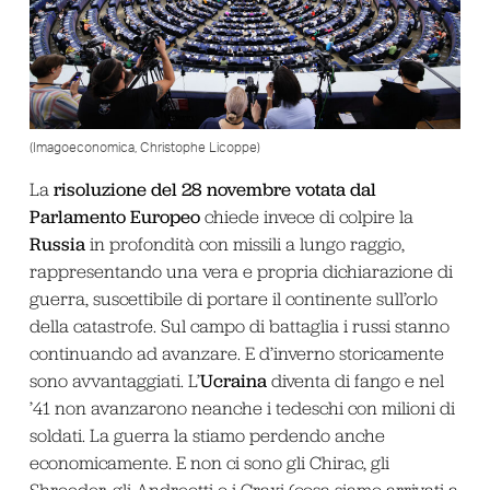
(Imagoeconomica, Christophe Licoppe)
risoluzione del 28 novembre votata dal
La
Parlamento Europeo
chiede invece di colpire la
Russia
in profondità con missili a lungo raggio,
rappresentando una vera e propria dichiarazione di
guerra, suscettibile di portare il continente sull’orlo
della catastrofe. Sul campo di battaglia i russi stanno
continuando ad avanzare. E d’inverno storicamente
Ucraina
sono avvantaggiati. L’
diventa di fango e nel
’41 non avanzarono neanche i tedeschi con milioni di
soldati. La guerra la stiamo perdendo anche
economicamente. E non ci sono gli Chirac, gli