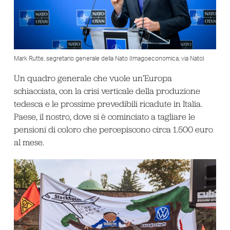
Mark Rutte, segretario generale della Nato (Imagoeconomica, via Nato)
Un quadro generale che vuole un’Europa
schiacciata, con la crisi verticale della produzione
tedesca e le prossime prevedibili ricadute in Italia.
Paese, il nostro, dove si è cominciato a tagliare le
pensioni di coloro che percepiscono circa 1.500 euro
al mese.