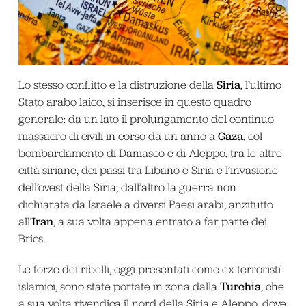
Siria
Lo stesso conflitto e la distruzione della
, l’ultimo
Stato arabo laico, si inserisce in questo quadro
generale: da un lato il prolungamento del continuo
Gaza
massacro di civili in corso da un anno a
, col
bombardamento di Damasco e di Aleppo, tra le altre
città siriane, dei passi tra Libano e Siria e l’invasione
dell’ovest della Siria; dall’altro la guerra non
dichiarata da Israele a diversi Paesi arabi, anzitutto
Iran
all’
, a sua volta appena entrato a far parte dei
Brics.
Le forze dei ribelli, oggi presentati come ex terroristi
Turchia
islamici, sono state portate in zona dalla
, che
a sua volta rivendica il nord della Siria e Aleppo, dove