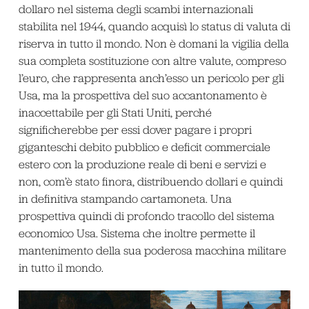
dollaro nel sistema degli scambi internazionali
stabilita nel 1944, quando acquisì lo status di valuta di
riserva in tutto il mondo. Non è domani la vigilia della
sua completa sostituzione con altre valute, compreso
l’euro, che rappresenta anch’esso un pericolo per gli
Usa, ma la prospettiva del suo accantonamento è
inaccettabile per gli Stati Uniti, perché
significherebbe per essi dover pagare i propri
giganteschi debito pubblico e deficit commerciale
estero con la produzione reale di beni e servizi e
non, com’è stato finora, distribuendo dollari e quindi
in definitiva stampando cartamoneta. Una
prospettiva quindi di profondo tracollo del sistema
economico Usa. Sistema che inoltre permette il
mantenimento della sua poderosa macchina militare
in tutto il mondo.