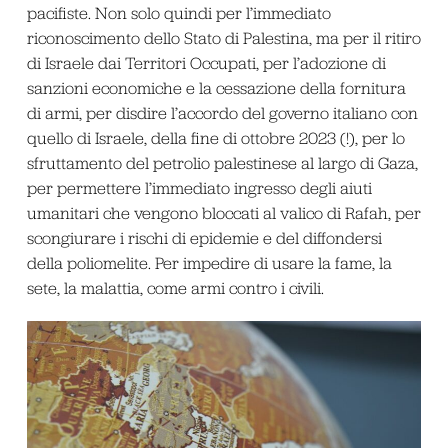
pacifiste. Non solo quindi per l’immediato
riconoscimento dello Stato di Palestina, ma per il ritiro
di Israele dai Territori Occupati, per l’adozione di
sanzioni economiche e la cessazione della fornitura
di armi, per disdire l’accordo del governo italiano con
quello di Israele, della fine di ottobre 2023 (!), per lo
sfruttamento del petrolio palestinese al largo di Gaza,
per permettere l’immediato ingresso degli aiuti
umanitari che vengono bloccati al valico di Rafah, per
scongiurare i rischi di epidemie e del diffondersi
della poliomelite. Per impedire di usare la fame, la
sete, la malattia, come armi contro i civili.