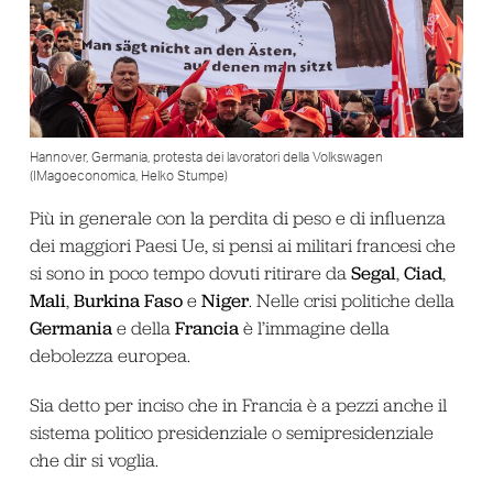
Hannover, Germania, protesta dei lavoratori della Volkswagen
(IMagoeconomica, Helko Stumpe)
Più in generale con la perdita di peso e di influenza
dei maggiori Paesi Ue, si pensi ai militari francesi che
Segal
Ciad
si sono in poco tempo dovuti ritirare da
,
,
Mali
Burkina Faso
Niger
,
e
. Nelle crisi politiche della
Germania
Francia
e della
è l’immagine della
debolezza europea.
Sia detto per inciso che in Francia è a pezzi anche il
sistema politico presidenziale o semipresidenziale
che dir si voglia.