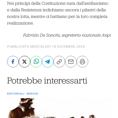
Nei principi della Costituzione nata dall’antifascismo
e dalla Resistenza indichiamo ancora i pilastri della
nostra lotta, mentre ci battiamo per la loro completa
realizzazione.
Fabrizio De Sanctis, segreteria nazionale Anpi
PUBBLICATO MERCOLEDÌ 18 DICEMBRE 2024
Potrebbe interessarti
EDITORIALI
SERVIZI