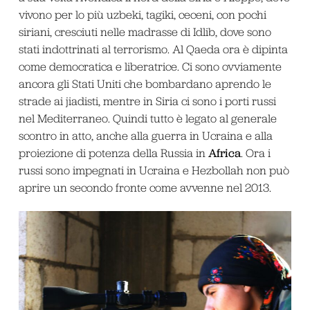
vivono per lo più uzbeki, tagiki, ceceni, con pochi
siriani, cresciuti nelle madrasse di Idlib, dove sono
stati indottrinati al terrorismo. Al Qaeda ora è dipinta
come democratica e liberatrice. Ci sono ovviamente
ancora gli Stati Uniti che bombardano aprendo le
strade ai jiadisti, mentre in Siria ci sono i porti russi
nel Mediterraneo. Quindi tutto è legato al generale
scontro in atto, anche alla guerra in Ucraina e alla
Africa
proiezione di potenza della Russia in
. Ora i
russi sono impegnati in Ucraina e Hezbollah non può
aprire un secondo fronte come avvenne nel 2013.