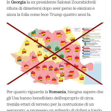
Georgia
In
la ex presidente Salomé Zourabichvili
rifiuta di dimettersi dopo aver perso le elezioni e
aizza la folla come fece Trump quattro anni fa.
Romania
Per quanto riguarda la
, bisogna sapere che
gli Usa hanno beneficiato dell’esproprio di circa
tremila ettari di terreno per la costruzione di un
aeroporto, e promesso un miliardo di dollari a fondo