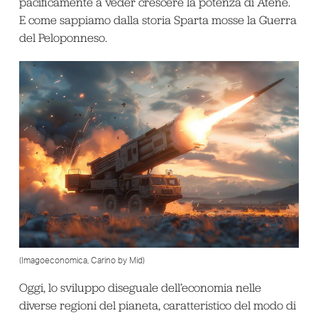
pacificamente a veder crescere la potenza di Atene.
E come sappiamo dalla storia Sparta mosse la Guerra
del Peloponneso.
(Imagoeconomica, Carino by Mid)
Oggi, lo sviluppo diseguale dell’economia nelle
diverse regioni del pianeta, caratteristico del modo di