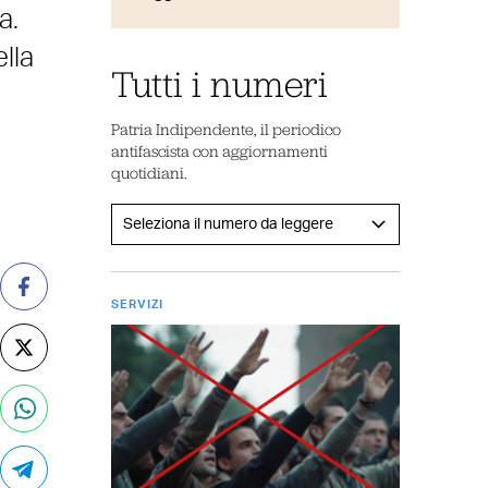
a.
lla
Tutti i numeri
Patria Indipendente, il periodico
antifascista con aggiornamenti
quotidiani.
SERVIZI