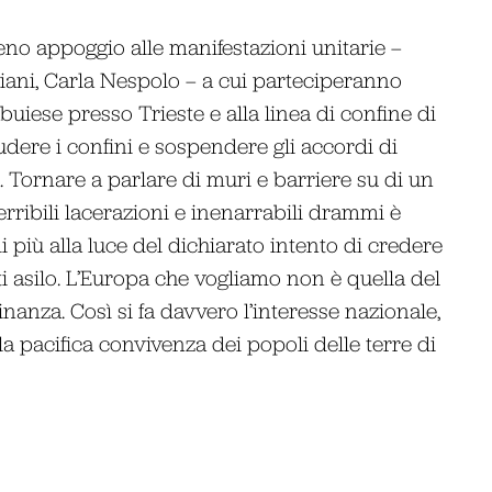
no appoggio alle manifestazioni unitarie –
giani, Carla Nespolo – a cui parteciperanno
Rabuiese presso Trieste e alla linea di confine di
iudere i confini e sospendere gli accordi di
 Tornare a parlare di muri e barriere su di un
terribili lacerazioni e inenarrabili drammi è
 più alla luce del dichiarato intento di credere
ti asilo. L’Europa che vogliamo non è quella del
cinanza. Così si fa davvero l’interesse nazionale,
la pacifica convivenza dei popoli delle terre di