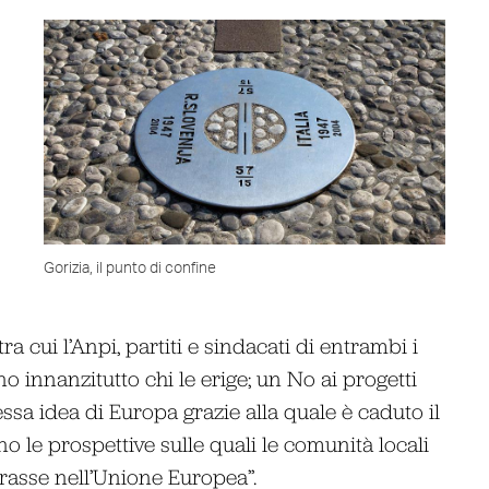
Gorizia, il punto di confine
a cui l’Anpi, partiti e sindacati di entrambi i
o innanzitutto chi le erige; un No ai progetti
sa idea di Europa grazie alla quale è caduto il
o le prospettive sulle quali le comunità locali
rasse nell’Unione Europea”.