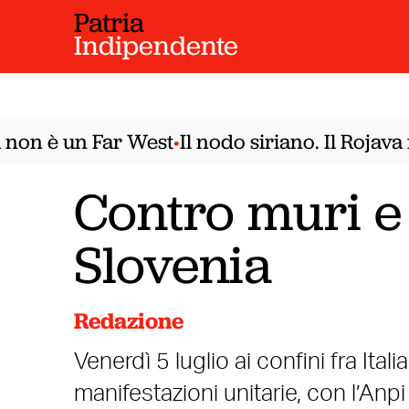
Patria
Indipendente
on è un Far West
Il nodo siriano. Il Rojava 
•
Contro muri e 
Slovenia
Redazione
Venerdì 5 luglio ai confini fra Ital
manifestazioni unitarie, con l’Anpi