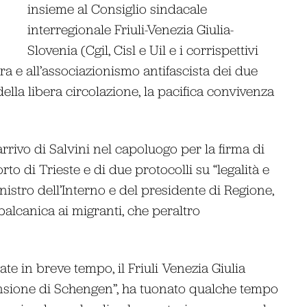
insieme al Consiglio sindacale
interregionale Friuli-Venezia Giulia-
Slovenia (Cgil, Cisl e Uil e i corrispettivi
stra e all’associazionismo antifascista dei due
della libera circolazione, la pacifica convivenza
rrivo di Salvini nel capoluogo per la firma di
o di Trieste e di due protocolli su “legalità e
nistro dell’Interno e del presidente di Regione,
balcanica ai migranti, che peraltro
te in breve tempo, il Friuli Venezia Giulia
ensione di Schengen”, ha tuonato qualche tempo