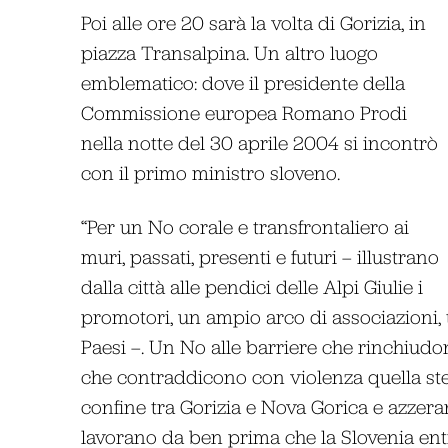
Poi alle ore 20 sarà la volta di Gorizia, in
piazza Transalpina. Un altro luogo
emblematico: dove il presidente della
Commissione europea Romano Prodi
nella notte del 30 aprile 2004 si incontrò
con il primo ministro sloveno.
“Per un No corale e transfrontaliero ai
muri, passati, presenti e futuri – illustrano
dalla città alle pendici delle Alpi Giulie i
promotori, un ampio arco di associazioni, tr
Paesi –. Un No alle barriere che rinchiudon
che contraddicono con violenza quella stes
confine tra Gorizia e Nova Gorica e azzeran
lavorano da ben prima che la Slovenia ent