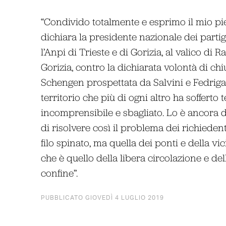
“Condivido totalmente e esprimo il mio pie
dichiara la presidente nazionale dei parti
l’Anpi di Trieste e di Gorizia, al valico di 
Gorizia, contro la dichiarata volontà di ch
Schengen prospettata da Salvini e Fedriga.
territorio che più di ogni altro ha sofferto 
incomprensibile e sbagliato. Lo è ancora di
di risolvere così il problema dei richieden
filo spinato, ma quella dei ponti e della vi
che è quello della libera circolazione e del
confine”.
PUBBLICATO GIOVEDÌ 4 LUGLIO 2019