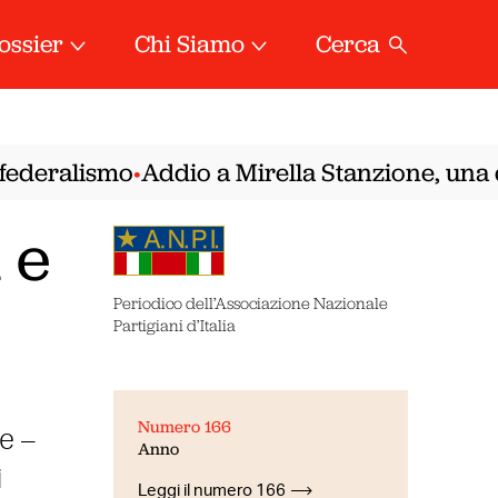
ossier
Chi Siamo
Cerca
ederalismo
Addio a Mirella Stanzione, una del
•
 e
Periodico dell’Associazione Nazionale
Partigiani d’Italia
Numero 166
se –
Anno
i
Leggi il numero 166