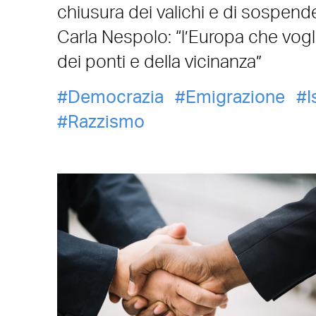
chiusura dei valichi e di sospend
Carla Nespolo: “l’Europa che vogl
dei ponti e della vicinanza”
Democrazia
Emigrazione
I
Razzismo