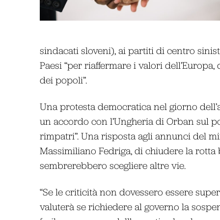
sindacati sloveni), ai partiti di centro sini
Paesi “per riaffermare i valori dell’Europa, 
dei popoli”.
Una protesta democratica nel giorno dell’a
un accordo con l’Ungheria di Orban sul port
rimpatri”. Una risposta agli annunci del mi
Massimiliano Fedriga, di chiudere la rotta 
sembrerebbero scegliere altre vie.
“Se le criticità non dovessero essere supera
valuterà se richiedere al governo la sosp