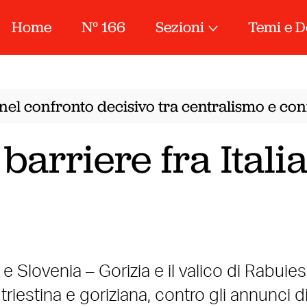
Home
N° 166
Sezioni
Temi e D
nel confronto decisivo tra centralismo e conf
barriere fra Italia
ia e Slovenia – Gorizia e il valico di Rabuie
 triestina e goriziana, contro gli annunci d