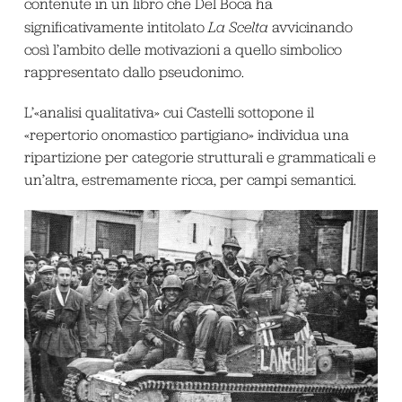
contenute in un libro che Del Boca ha
significativamente intitolato
La Scelta
avvicinando
così l’ambito delle motivazioni a quello simbolico
rappresentato dallo pseudonimo.
L’«analisi qualitativa» cui Castelli sottopone il
«repertorio onomastico partigiano» individua una
ripartizione per categorie strutturali e grammaticali e
un’altra, estremamente ricca, per campi semantici.