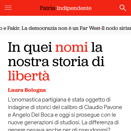
Patria
Indipendente
kir. La democrazia non è un Far West
Il nodo siriano. I
•
In quei
nomi
la
nostra storia di
libertà
Laura Bologna
L’onomastica partigiana è stata oggetto di
indagine di storici del calibro di Claudio Pavone
e Angelo Del Boca e oggi si prosegue con le
nuove generazioni di studiosi. La differenza di
genere pesava anche per gli pseudonimi?