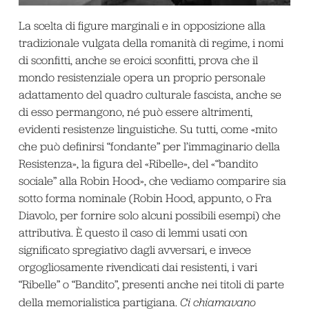
La scelta di figure marginali e in opposizione alla
tradizionale vulgata della romanità di regime, i nomi
di sconfitti, anche se eroici sconfitti, prova che il
mondo resistenziale opera un proprio personale
adattamento del quadro culturale fascista, anche se
di esso permangono, né può essere altrimenti,
evidenti resistenze linguistiche. Su tutti, come «mito
che può definirsi “fondante” per l’immaginario della
Resistenza», la figura del «Ribelle», del «“bandito
sociale” alla Robin Hood», che vediamo comparire sia
sotto forma nominale (Robin Hood, appunto, o Fra
Diavolo, per fornire solo alcuni possibili esempi) che
attributiva. È questo il caso di lemmi usati con
significato spregiativo dagli avversari, e invece
orgogliosamente rivendicati dai resistenti, i vari
“Ribelle” o “Bandito”, presenti anche nei titoli di parte
della memorialistica partigiana.
Ci chiamavano