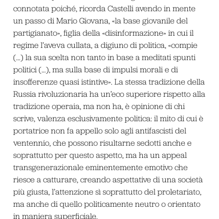
connotata poiché, ricorda Castelli avendo in mente
un passo di Mario Giovana, «la base giovanile del
partigianato», figlia della «disinformazione» in cui il
regime l’aveva cullata, a digiuno di politica, «compie
(…) la sua scelta non tanto in base a meditati spunti
politici (…), ma sulla base di impulsi morali e di
insofferenze quasi istintive». La stessa tradizione della
Russia rivoluzionaria ha un’eco superiore rispetto alla
tradizione operaia, ma non ha, è opinione di chi
scrive, valenza esclusivamente politica: il mito di cui è
portatrice non fa appello solo agli antifascisti del
ventennio, che possono risultarne sedotti anche e
soprattutto per questo aspetto, ma ha un appeal
transgenerazionale eminentemente emotivo che
riesce a catturare, creando aspettative di una società
più giusta, l’attenzione sì soprattutto del proletariato,
ma anche di quello politicamente neutro o orientato
in maniera superficiale.