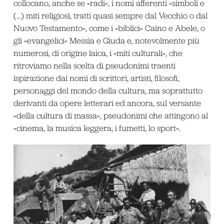
collocano, anche se «radi», i nomi afferenti «simboli e
(…) miti religiosi, tratti quasi sempre dal Vecchio o dal
Nuovo Testamento», come i «biblici» Caino e Abele, o
gli «evangelici» Messia e Giuda e, notevolmente più
numerosi, di origine laica, i «miti culturali», che
ritroviamo nella scelta di pseudonimi traenti
ispirazione dai nomi di scrittori, artisti, filosofi,
personaggi del mondo della cultura, ma soprattutto
derivanti da opere letterari ed ancora, sul versante
«della cultura di massa», pseudonimi che attingono al
«cinema, la musica leggera, i fumetti, lo sport».