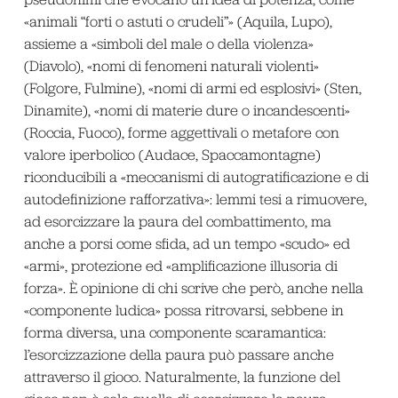
«animali “forti o astuti o crudeli”» (Aquila, Lupo),
assieme a «simboli del male o della violenza»
(Diavolo), «nomi di fenomeni naturali violenti»
(Folgore, Fulmine), «nomi di armi ed esplosivi» (Sten,
Dinamite), «nomi di materie dure o incandescenti»
(Roccia, Fuoco), forme aggettivali o metafore con
valore iperbolico (Audace, Spaccamontagne)
riconducibili a «meccanismi di autogratificazione e di
autodefinizione rafforzativa»: lemmi tesi a rimuovere,
ad esorcizzare la paura del combattimento, ma
anche a porsi come sfida, ad un tempo «scudo» ed
«armi», protezione ed «amplificazione illusoria di
forza». È opinione di chi scrive che però, anche nella
«componente ludica» possa ritrovarsi, sebbene in
forma diversa, una componente scaramantica:
l’esorcizzazione della paura può passare anche
attraverso il gioco. Naturalmente, la funzione del