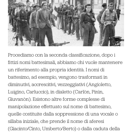
Procediamo con la seconda classificazione, dopo i
fittizi nomi battesimali, abbiamo chi vuole mantenere
un riferimento alla propria identità. I nomi di
battesimo, ad esempio, vengono trasformati in
diminutivi, accrescitivi, vezzeggiativi (Angioletto,
Luigino, Carluccio), in dialetto (Carlòn, Pinìn,
Giuvanòn). Esistono altre forme complesse di
manipolazione effettuato sul nome di battesimo,
quelle costituite dalla soppressione di una vocale o
sillaba iniziale, che prende il nome di aferesi
(Giacinto/Cinto, Umberto/Berto) o dalla caduta della