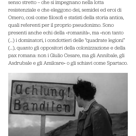
senso stretto – che si impegnano nella lotta
resistenziale e che eleggono dei, semidei ed eroi di
Omero, così come filosofi e statisti della storia antica,
quali referenti per il proprio pseudonimo. Sono
presenti anche echi della «romanità», ma «non tanto
(…) i dominatori, i condottieri delle “quadrate legioni”
(…), quanto gli oppositori della colonizzazione e della
pax romana: non i Giulio Cesare, ma gli Annibale, gli
Asdrubale e gli Amilcare» o gli schiavi come Spartaco.