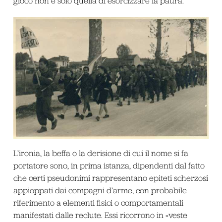
gioco non è solo quella di esorcizzare la paura.
L’ironia, la beffa o la derisione di cui il nome si fa
portatore sono, in prima istanza, dipendenti dal fatto
che certi pseudonimi rappresentano epiteti scherzosi
appioppati dai compagni d’arme, con probabile
riferimento a elementi fisici o comportamentali
manifestati dalle reclute. Essi ricorrono in «veste