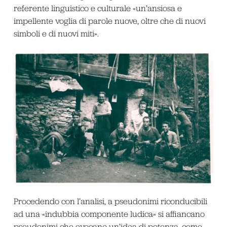
referente linguistico e culturale «un’ansiosa e
impellente voglia di parole nuove, oltre che di nuovi
simboli e di nuovi miti».
Procedendo con l’analisi, a pseudonimi riconducibili
ad una «indubbia componente ludica» si affiancano
pseudonimi che evocano un’idea di potenza, come