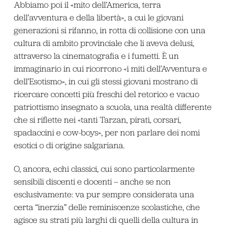
Abbiamo poi il «mito dell’America, terra
dell’avventura e della libertà», a cui le giovani
generazioni si rifanno, in rotta di collisione con una
cultura di ambito provinciale che li aveva delusi,
attraverso la cinematografia e i fumetti. È un
immaginario in cui ricorrono «i miti dell’Avventura e
dell’Esotismo», in cui gli stessi giovani mostrano di
ricercare concetti più freschi del retorico e vacuo
patriottismo insegnato a scuola, una realtà differente
che si riflette nei «tanti Tarzan, pirati, corsari,
spadaccini e cow-boys», per non parlare dei nomi
esotici o di origine salgariana.
O, ancora, echi classici, cui sono particolarmente
sensibili discenti e docenti – anche se non
esclusivamente: va pur sempre considerata una
certa “inerzia” delle reminiscenze scolastiche, che
agisce su strati più larghi di quelli della cultura in