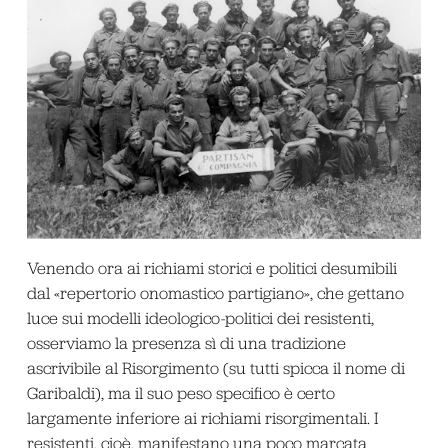
Venendo ora ai richiami storici e politici desumibili
dal «repertorio onomastico partigiano», che gettano
luce sui modelli ideologico-politici dei resistenti,
osserviamo la presenza sì di una tradizione
ascrivibile al Risorgimento (su tutti spicca il nome di
Garibaldi), ma il suo peso specifico è certo
largamente inferiore ai richiami risorgimentali. I
resistenti, cioè, manifestano una poco marcata