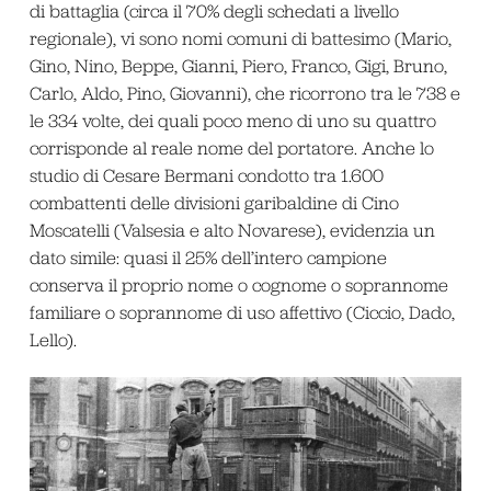
di battaglia (circa il 70% degli schedati a livello
regionale), vi sono nomi comuni di battesimo (Mario,
Gino, Nino, Beppe, Gianni, Piero, Franco, Gigi, Bruno,
Carlo, Aldo, Pino, Giovanni), che ricorrono tra le 738 e
le 334 volte, dei quali poco meno di uno su quattro
corrisponde al reale nome del portatore. Anche lo
studio di Cesare Bermani condotto tra 1.600
combattenti delle divisioni garibaldine di Cino
Moscatelli (Valsesia e alto Novarese), evidenzia un
dato simile: quasi il 25% dell’intero campione
conserva il proprio nome o cognome o soprannome
familiare o soprannome di uso affettivo (Ciccio, Dado,
Lello).