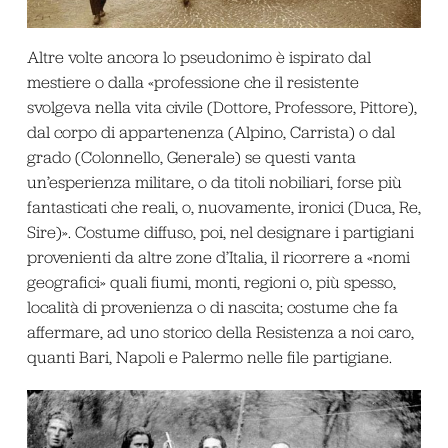
Altre volte ancora lo pseudonimo è ispirato dal
mestiere o dalla «professione che il resistente
svolgeva nella vita civile (Dottore, Professore, Pittore),
dal corpo di appartenenza (Alpino, Carrista) o dal
grado (Colonnello, Generale) se questi vanta
un’esperienza militare, o da titoli nobiliari, forse più
fantasticati che reali, o, nuovamente, ironici (Duca, Re,
Sire)». Costume diffuso, poi, nel designare i partigiani
provenienti da altre zone d’Italia, il ricorrere a «nomi
geografici» quali fiumi, monti, regioni o, più spesso,
località di provenienza o di nascita; costume che fa
affermare, ad uno storico della Resistenza a noi caro,
quanti Bari, Napoli e Palermo nelle file partigiane.