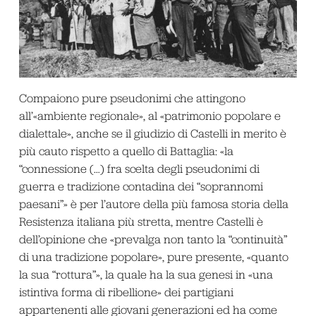
Compaiono pure pseudonimi che attingono
all’«ambiente regionale», al «patrimonio popolare e
dialettale», anche se il giudizio di Castelli in merito è
più cauto rispetto a quello di Battaglia: «la
“connessione (…) fra scelta degli pseudonimi di
guerra e tradizione contadina dei “soprannomi
paesani”» è per l’autore della più famosa storia della
Resistenza italiana più stretta, mentre Castelli è
dell’opinione che «prevalga non tanto la “continuità”
di una tradizione popolare», pure presente, «quanto
la sua “rottura”», la quale ha la sua genesi in «una
istintiva forma di ribellione» dei partigiani
appartenenti alle giovani generazioni ed ha come