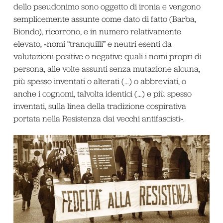
dello pseudonimo sono oggetto di ironia e vengono
semplicemente assunte come dato di fatto (Barba,
Biondo), ricorrono, e in numero relativamente
elevato, «nomi “tranquilli” e neutri esenti da
valutazioni positive o negative quali i nomi propri di
persona, alle volte assunti senza mutazione alcuna,
più spesso inventati o alterati (…) o abbreviati, o
anche i cognomi, talvolta identici (…) e più spesso
inventati, sulla linea della tradizione cospirativa
portata nella Resistenza dai vecchi antifascisti».