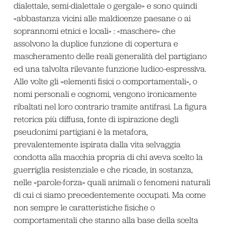
dialettale, semi-dialettale o gergale» e sono quindi
«abbastanza vicini alle maldicenze paesane o ai
soprannomi etnici e locali» : «maschere» che
assolvono la duplice funzione di copertura e
mascheramento delle reali generalità del partigiano
ed una talvolta rilevante funzione ludico-espressiva.
Alle volte gli «elementi fisici o comportamentali», o
nomi personali e cognomi, vengono ironicamente
ribaltati nel loro contrario tramite antifrasi. La figura
retorica più diffusa, fonte di ispirazione degli
pseudonimi partigiani è la metafora,
prevalentemente ispirata dalla vita selvaggia
condotta alla macchia propria di chi aveva scelto la
guerriglia resistenziale e che ricade, in sostanza,
nelle «parole-forza» quali animali o fenomeni naturali
di cui ci siamo precedentemente occupati. Ma come
non sempre le caratteristiche fisiche o
comportamentali che stanno alla base della scelta