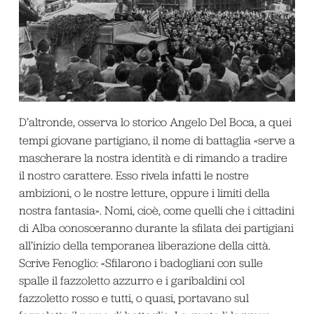
D’altronde, osserva lo storico Angelo Del Boca, a quei
tempi giovane partigiano, il nome di battaglia
«
serve a
mascherare la nostra identità e di rimando a tradire
il nostro carattere. Esso rivela infatti le nostre
ambizioni, o le nostre letture, oppure i limiti della
nostra fantasia». Nomi, cioè, come quelli che i cittadini
di Alba conosceranno durante la sfilata dei partigiani
all’inizio della temporanea liberazione della città.
Scrive Fenoglio: «Sfilarono i badogliani con sulle
spalle il fazzoletto azzurro e i garibaldini col
fazzoletto rosso e tutti, o quasi, portavano sul