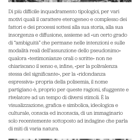
Di più difficile inquadramento tipologici, per vari
motivi quali il carattere eterogeneo e complesso dei
fattori e dei processi sottesi alla sua storia, alla sua
insorgenza e diffusione, assieme ad «un certo grado
di “ambiguità” che permane nelle intenzioni e sulle
modalità reali dell’assunzione dello pseudonimo»
qualora «testimonianze orali o scritte» non ne
chiariscano il senso e, infine, «per la polivalenza
stessa del significante», per la «ridondanza
espressiva» propria della polisemia, il nome
partigiano è, proprio per queste ragioni, sfuggente e
rivelatore ad un tempo di diversi stimoli. È la
visualizzazione, grafica e simbolica, ideologica e
culturale, conscia ed inconscia, di un immaginario
solo recentemente sottoposto ad indagine che parla
di miti di varia natura.