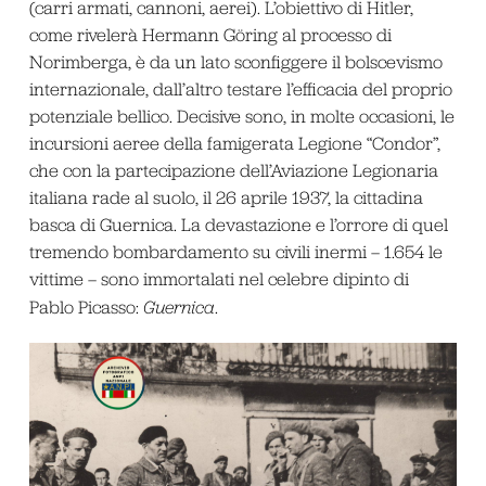
(carri armati, cannoni, aerei). L’obiettivo di Hitler,
come rivelerà Hermann Göring al processo di
Norimberga, è da un lato sconfiggere il bolscevismo
internazionale, dall’altro testare l’efficacia del proprio
potenziale bellico. Decisive sono, in molte occasioni, le
incursioni aeree della famigerata Legione “Condor”,
che con la partecipazione dell’Aviazione Legionaria
italiana rade al suolo, il 26 aprile 1937, la cittadina
basca di Guernica. La devastazione e l’orrore di quel
tremendo bombardamento su civili inermi – 1.654 le
vittime – sono immortalati nel celebre dipinto di
Pablo Picasso:
Guernica
.