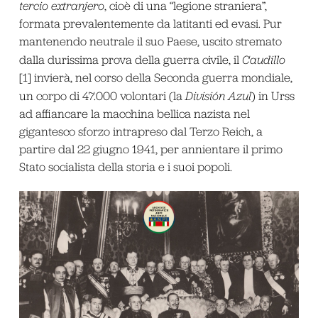
tercio extranjero
, cioè di una “legione straniera”,
formata prevalentemente da latitanti ed evasi. Pur
mantenendo neutrale il suo Paese, uscito stremato
dalla durissima prova della guerra civile, il
Caudillo
[1] invierà, nel corso della Seconda guerra mondiale,
un corpo di 47.000 volontari (la
División Azul
) in Urss
ad affiancare la macchina bellica nazista nel
gigantesco sforzo intrapreso dal Terzo Reich, a
partire dal 22 giugno 1941, per annientare il primo
Stato socialista della storia e i suoi popoli.