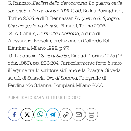
G. Ranzato,
L’eclissi della democrazia. La guerra civile
spagnola e le sue origini 1931-1939
, Bollati Boringhieri,
Torino 2004, e di B. Bennassar,
La guerra di Spagna.
Una tragedia nazionale
, Einaudi, Torino 2006.
[8] A. Camus,
La rivolta libertaria
, a cura di
Alessandro Bresolin, prefazione di Goffredo Fofi,
Elèuthera, Milano 1998, p 97.
[9] L. Sciascia,
Gli zii di Sicilia
, Einaudi, Torino 1975 (1ª
ediz. 1958), pp. 203-204. Particolarmente forte è stato
il legame tra lo scrittore siciliano e la Spagna. Si veda
su ciò, di Sciascia,
Ore di Spagna
. Fotografie di
Ferdinando Scianna, Bompiani, Milano 2000.
PUBBLICATO SABATO 16 LUGLIO 2022