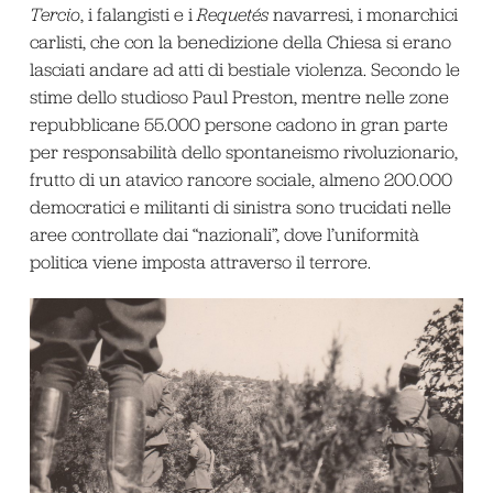
Tercio
, i falangisti e i
Requetés
navarresi, i monarchici
carlisti, che con la benedizione della Chiesa si erano
lasciati andare ad atti di bestiale violenza. Secondo le
stime dello studioso Paul Preston, mentre nelle zone
repubblicane 55.000 persone cadono in gran parte
per responsabilità dello spontaneismo rivoluzionario,
frutto di un atavico rancore sociale, almeno 200.000
democratici e militanti di sinistra sono trucidati nelle
aree controllate dai “nazionali”, dove l’uniformità
politica viene imposta attraverso il terrore.