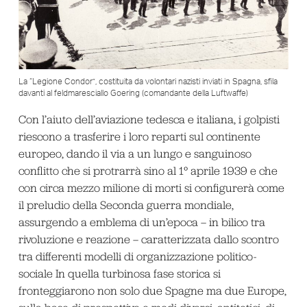
La “Legione Condor”, costituita da volontari nazisti inviati in Spagna, sfila
davanti al feldmaresciallo Goering (comandante della Luftwaffe)
Con l’aiuto dell’aviazione tedesca e italiana, i golpisti
riescono a trasferire i loro reparti sul continente
europeo, dando il via a un lungo e sanguinoso
conflitto che si protrarrà sino al 1° aprile 1939 e che
con circa mezzo milione di morti si configurerà come
il preludio della Seconda guerra mondiale,
assurgendo a emblema di un’epoca – in bilico tra
rivoluzione e reazione – caratterizzata dallo scontro
tra differenti modelli di organizzazione politico-
sociale In quella turbinosa fase storica si
fronteggiarono non solo due Spagne ma due Europe,