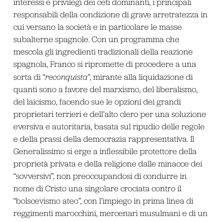
interessi e privilegi dei ceti dominanti, i principali
responsabili della condizione di grave arretratezza in
cui versano la società e in particolare le masse
subalterne spagnole. Con un programma che
mescola gli ingredienti tradizionali della reazione
spagnola, Franco si ripromette di procedere a una
sorta di “
reconquista
”, mirante alla liquidazione di
quanti sono a favore del marxismo, del liberalismo,
del laicismo, facendo sue le opzioni dei grandi
proprietari terrieri e dell’alto clero per una soluzione
eversiva e autoritaria, basata sul ripudio delle regole
e della prassi della democrazia rappresentativa. Il
Generalissimo si erge a inflessibile protettore della
proprietà privata e della religione dalle minacce dei
“sovversivi”, non preoccupandosi di condurre in
nome di Cristo una singolare crociata contro il
“bolscevismo ateo”, con l’impiego in prima linea di
reggimenti marocchini, mercenari musulmani e di un