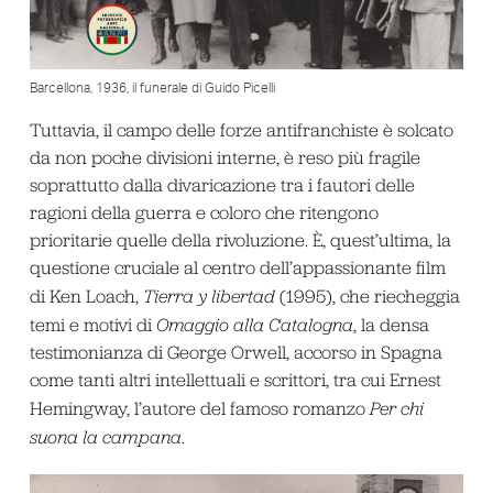
Barcellona, 1936, il funerale di Guido Picelli
Tuttavia, il campo delle forze antifranchiste è solcato
da non poche divisioni interne, è reso più fragile
soprattutto dalla divaricazione tra i fautori delle
ragioni della guerra e coloro che ritengono
prioritarie quelle della rivoluzione. È, quest’ultima, la
questione cruciale al centro dell’appassionante film
di Ken Loach,
Tierra y libertad
(1995), che riecheggia
temi e motivi di
Omaggio alla
Catalogna
, la densa
testimonianza di George Orwell, accorso in Spagna
come tanti altri intellettuali e scrittori, tra cui Ernest
Hemingway, l’autore del famoso romanzo
Per chi
suona la campana
.