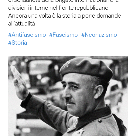
di solidarietà delle Brigate internazionali e le
divisioni interne nel fronte repubblicano.
Ancora una volta è la storia a porre domande
all’attualità
Antifascismo
Fascismo
Neonazismo
Storia