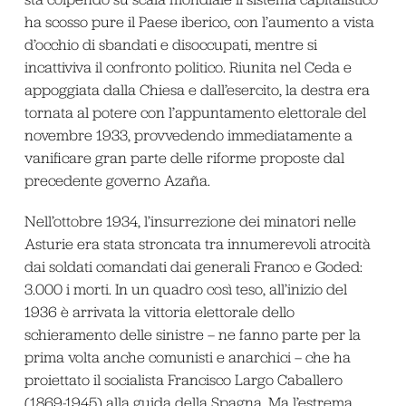
ha scosso pure il Paese iberico, con l’aumento a vista
d’occhio di sbandati e disoccupati, mentre si
incattiviva il confronto politico. Riunita nel Ceda e
appoggiata dalla Chiesa e dall’esercito, la destra era
tornata al potere con l’appuntamento elettorale del
novembre 1933, provvedendo immediatamente a
vanificare gran parte delle riforme proposte dal
precedente governo Azaña.
Nell’ottobre 1934, l’insurrezione dei minatori nelle
Asturie era stata stroncata tra innumerevoli atrocità
dai soldati comandati dai generali Franco e Goded:
3.000 i morti. In un quadro così teso, all’inizio del
1936 è arrivata la vittoria elettorale dello
schieramento delle sinistre – ne fanno parte per la
prima volta anche comunisti e anarchici ­– che ha
proiettato il socialista Francisco Largo Caballero
(1869-1945) alla guida della Spagna. Ma l’estrema