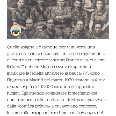
Quella spagnola è dunque, per tanti versi, una
guerra civile internazionale, un feroce regolamento
di conti da cui escono vincitori Franco e i suoi alleati.
Il
Caudillo
, che in Marocco aveva imparato «a
inculcare la fedeltà attraverso la paura» [7], dopo
l’ingresso a Madrid nel marzo 1939 scatena la
feroz
matanza
: più di 192.000 saranno gli oppositori
fucilati. Egli intende completare lo sterminio dei
nemici interni, delle «orde atee di Mosca», già avviato
dalla «bonifica politica» a cui avevano concorso,
insieme alle truppe marocchine e ai
legionaros
del