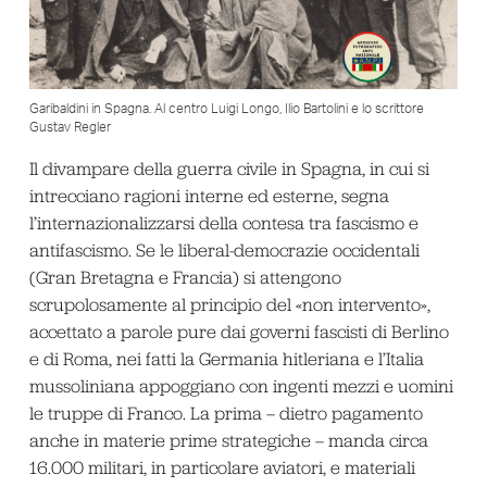
Garibaldini in Spagna. Al centro Luigi Longo, Ilio Bartolini e lo scrittore
Gustav Regler
Il divampare della guerra civile in Spagna, in cui si
intrecciano ragioni interne ed esterne, segna
l’internazionalizzarsi della contesa tra fascismo e
antifascismo. Se le liberal-democrazie occidentali
(Gran Bretagna e Francia) si attengono
scrupolosamente al principio del «non intervento»,
accettato a parole pure dai governi fascisti di Berlino
e di Roma, nei fatti la Germania hitleriana e l’Italia
mussoliniana appoggiano con ingenti mezzi e uomini
le truppe di Franco. La prima – dietro pagamento
anche in materie prime strategiche – manda circa
16.000 militari, in particolare aviatori, e materiali