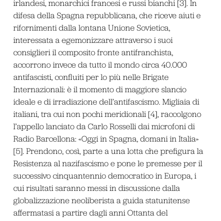
irlandesi, monarchici francesi e russi bianchi [3]. In
difesa della Spagna repubblicana, che riceve aiuti e
rifornimenti dalla lontana Unione Sovietica,
interessata a egemonizzare attraverso i suoi
consiglieri il composito fronte antifranchista,
accorrono invece da tutto il mondo circa 40.000
antifascisti, confluiti per lo più nelle Brigate
Internazionali: è il momento di maggiore slancio
ideale e di irradiazione dell’antifascismo. Migliaia di
italiani, tra cui non pochi meridionali [4], raccolgono
l’appello lanciato da Carlo Rosselli dai microfoni di
Radio Barcellona: «Oggi in Spagna, domani in Italia»
[5]. Prendono, così, parte a una lotta che prefigura la
Resistenza al nazifascismo e pone le premesse per il
successivo cinquantennio democratico in Europa, i
cui risultati saranno messi in discussione dalla
globalizzazione neoliberista a guida statunitense
affermatasi a partire dagli anni Ottanta del