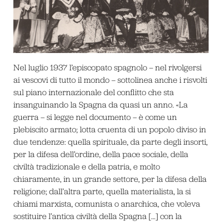
Nel luglio 1937 l’episcopato spagnolo ­– nel rivolgersi
ai vescovi di tutto il mondo ­– sottolinea anche i risvolti
sul piano internazionale del conflitto che sta
insanguinando la Spagna da quasi un anno. «La
guerra – si legge nel documento – è come un
plebiscito armato; lotta cruenta di un popolo diviso in
due tendenze: quella spirituale, da parte degli insorti,
per la difesa dell’ordine, della pace sociale, della
civiltà tradizionale e della patria, e molto
chiaramente, in un grande settore, per la difesa della
religione; dall’altra parte, quella materialista, la si
chiami marxista, comunista o anarchica, che voleva
sostituire l’antica civiltà della Spagna […] con la