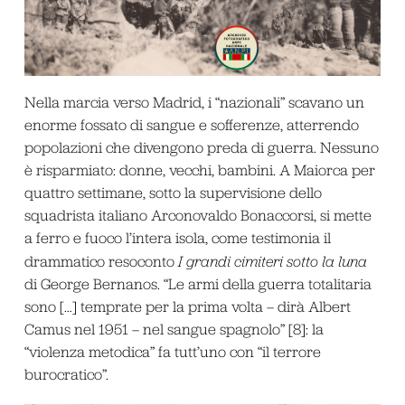
Nella marcia verso Madrid, i “nazionali” scavano un
enorme fossato di sangue e sofferenze, atterrendo
popolazioni che divengono preda di guerra. Nessuno
è risparmiato: donne, vecchi, bambini. A Maiorca per
quattro settimane, sotto la supervisione dello
squadrista italiano Arconovaldo Bonaccorsi, si mette
a ferro e fuoco l’intera isola, come testimonia il
drammatico resoconto
I grandi cimiteri sotto la luna
di George Bernanos. “Le armi della guerra totalitaria
sono […] temprate per la prima volta – dirà Albert
Camus nel 1951 – nel sangue spagnolo” [8]: la
“violenza metodica” fa tutt’uno con “il terrore
burocratico”.