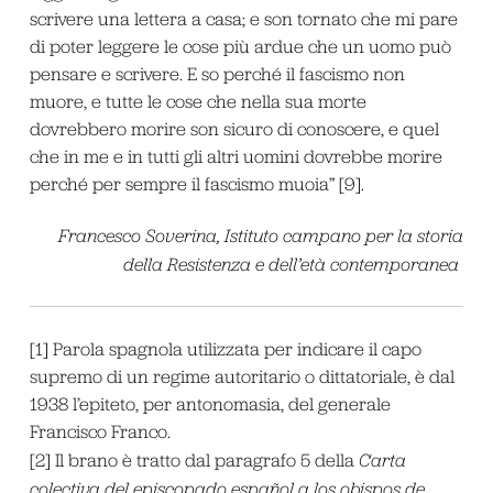
scrivere una lettera a casa; e son tornato che mi pare
di poter leggere le cose più ardue che un uomo può
pensare e scrivere. E so perché il fascismo non
muore, e tutte le cose che nella sua morte
dovrebbero morire son sicuro di conoscere, e quel
che in me e in tutti gli altri uomini dovrebbe morire
perché per sempre il fascismo muoia” [9].
Francesco Soverina, Istituto campano per la storia
della Resistenza e dell’età contemporanea
[1] Parola spagnola utilizzata per indicare il capo
supremo di un regime autoritario o dittatoriale, è dal
1938 l’epiteto, per antonomasia, del generale
Francisco Franco.
[2] Il brano è tratto dal paragrafo 5 della
Carta
colectiva del episcopado español a los obispos de