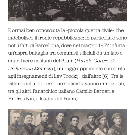
È ormai ben conosciuta la «piccola guerra civile» che
indebolisce il fronte repubblicano; in particolare sono
noti i fatti di Barcellona, dove nel maggio 1937 infuria
un’aspra battaglia tra comunisti ufficiali da un lato e
anarchici e militanti del Poum (
Partido Obrero de
Unificación Marxista
), un raggruppamento che si rifà
agli insegnamenti di Lev Trockij, dall’altro [6]. Tra le
vittime della repressione stalinista vanno annoverati,
tra gli altri, l’anarchico italiano Camillo Berneri e
Andres Nin, il leader del Poum,