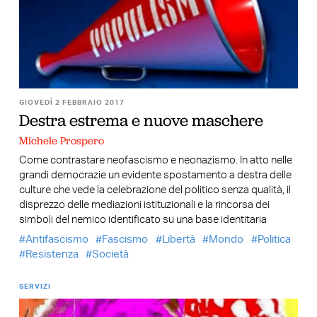
GIOVEDÌ 2 FEBBRAIO 2017
Destra estrema e nuove maschere
Michele Prospero
Come contrastare neofascismo e neonazismo. In atto nelle
grandi democrazie un evidente spostamento a destra delle
culture che vede la celebrazione del politico senza qualità, il
disprezzo delle mediazioni istituzionali e la rincorsa dei
simboli del nemico identificato su una base identitaria
Antifascismo
Fascismo
Libertà
Mondo
Politica
Resistenza
Società
SERVIZI