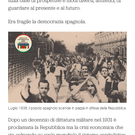
sulla base di prospettive e modi diversi, antitetici, di
guardare al presente e al futuro.
Era fragile la democrazia spagnola.
Luglio 1936, il popolo spagnolo scende in piazza in difesa della Repubblica
Dopo un decennio di dittatura militare nel 1931 è
proclamata la Repubblica ma la crisi economica che
sta colpendo su scala mondiale il sistema capitalistico