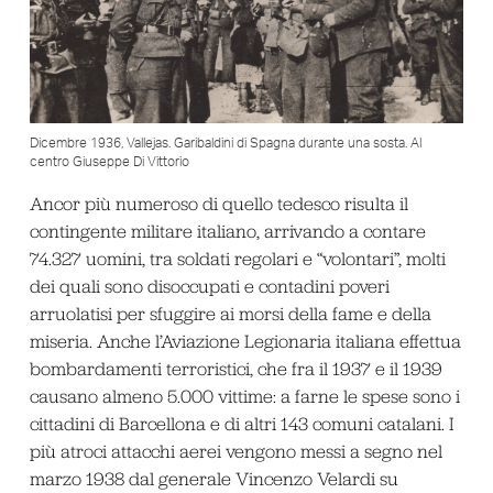
Dicembre 1936, Vallejas. Garibaldini di Spagna durante una sosta. Al
centro Giuseppe Di Vittorio
Ancor più numeroso di quello tedesco risulta il
contingente militare italiano, arrivando a contare
74.327 uomini, tra soldati regolari e “volontari”, molti
dei quali sono disoccupati e contadini poveri
arruolatisi per sfuggire ai morsi della fame e della
miseria. Anche l’Aviazione Legionaria italiana effettua
bombardamenti terroristici, che fra il 1937 e il 1939
causano almeno 5.000 vittime: a farne le spese sono i
cittadini di Barcellona e di altri 143 comuni catalani. I
più atroci attacchi aerei vengono messi a segno nel
marzo 1938 dal generale Vincenzo Velardi su