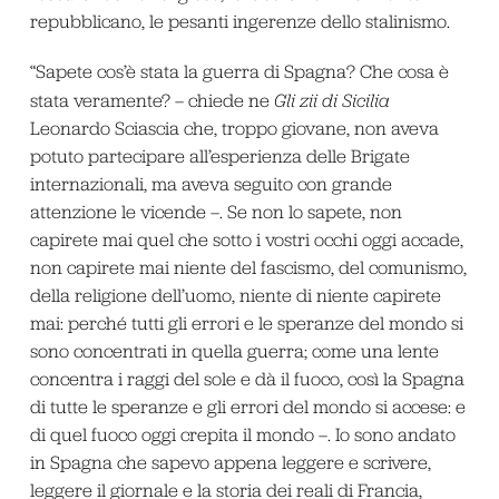
repubblicano, le pesanti ingerenze dello stalinismo.
“Sapete cos’è stata la guerra di Spagna? Che cosa è
stata veramente? – chiede ne
Gli zii di Sicilia
Leonardo Sciascia che, troppo giovane, non aveva
potuto partecipare all’esperienza delle Brigate
internazionali, ma aveva seguito con grande
attenzione le vicende –. Se non lo sapete, non
capirete mai quel che sotto i vostri occhi oggi accade,
non capirete mai niente del fascismo, del comunismo,
della religione dell’uomo, niente di niente capirete
mai: perché tutti gli errori e le speranze del mondo si
sono concentrati in quella guerra; come una lente
concentra i raggi del sole e dà il fuoco, così la Spagna
di tutte le speranze e gli errori del mondo si accese: e
di quel fuoco oggi crepita il mondo –. Io sono andato
in Spagna che sapevo appena leggere e scrivere,
leggere il giornale e la storia dei reali di Francia,