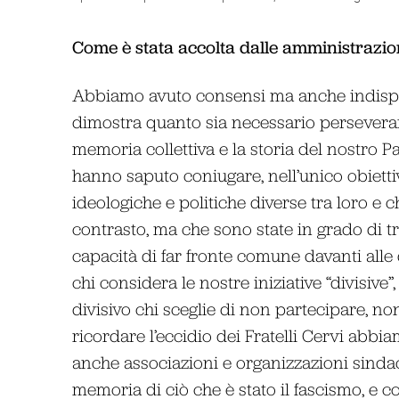
Come è stata accolta dalle amministrazio
Abbiamo avuto consensi ma anche indisponi
dimostra quanto sia necessario perseverar
memoria collettiva e la storia del nostro Pa
hanno saputo coniugare, nell’unico obiettiv
ideologiche e politiche diverse tra loro e
contrasto, ma che sono state in grado di tr
capacità di far fronte comune davanti alle d
chi considera le nostre iniziative “divisive”
divisivo chi sceglie di non partecipare, non 
ricordare l’eccidio dei Fratelli Cervi abbiam
anche associazioni e organizzazioni sinda
memoria di ciò che è stato il fascismo, e c