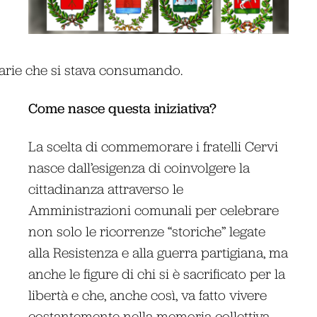
rbarie che si stava consumando.
Come nasce questa iniziativa?
La scelta di commemorare i fratelli Cervi
nasce dall’esigenza di coinvolgere la
cittadinanza attraverso le
Amministrazioni comunali per celebrare
non solo le ricorrenze “storiche” legate
alla Resistenza e alla guerra partigiana, ma
anche le figure di chi si è sacrificato per la
libertà e che, anche così, va fatto vivere
costantemente nella memoria collettiva.