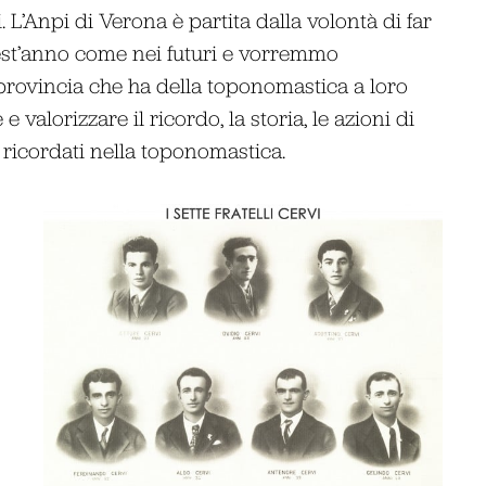
i. L’Anpi di Verona è partita dalla volontà di far
est’anno come nei futuri e vorremmo
rovincia che ha della toponomastica a loro
alorizzare il ricordo, la storia, le azioni di
ricordati nella toponomastica.