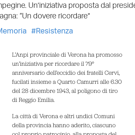
Campegine. Un’iniziativa proposta dal presi
tagna: “Un dovere ricordare”
Memoria
Resistenza
L’Anpi provinciale di Verona ha promosso
un’iniziativa per ricordare il 79°
anniversario dell’eccidio dei fratelli Cervi,
fucilati insieme a Quarto Camurri alle 6.30
del 28 dicembre 1943, al poligono di tiro
di Reggio Emilia.
La città di Verona e altri undici Comuni
della provincia hanno aderito, ciascuno
col proprio patrocinio, alla proposta del