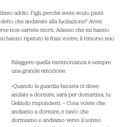
timo addio. Figli, perché avete avuto pietà
detto che andavate alla fucilazione? Avrei
e forse non sareste morti. Adesso che mi hanno
mi hanno ripetuto le frasi vostre, il rimorso mio
Rileggere quella testimonianza è sempre
una grande emozione.
«Quando la guardia fascista ci disse:
andate a dormire, sarà per domattina, tu
Gelindo rispondesti: – Cosa volete che
andiamo a dormire, è tanto che
dormiamo e andiamo verso il sonno