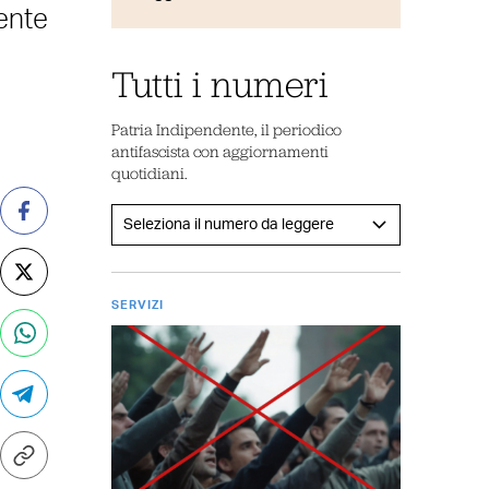
dente
Tutti i numeri
Patria Indipendente, il periodico
antifascista con aggiornamenti
quotidiani.
SERVIZI