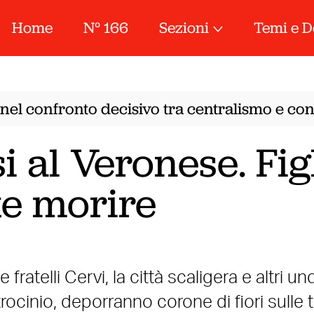
Home
N° 166
Sezioni
Temi e D
el confronto decisivo tra centralismo e conf
 al Veronese. Fig
te morire
 fratelli Cervi, la città scaligera e altri und
ocinio, deporranno corone di fiori sulle 