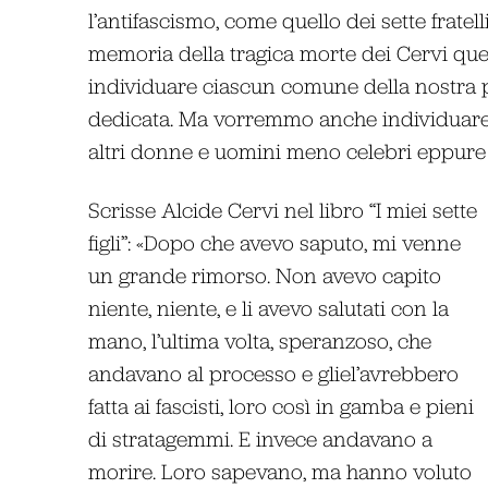
l’antifascismo, come quello dei sette fratell
memoria della tragica morte dei Cervi qu
individuare ciascun comune della nostra p
dedicata. Ma vorremmo anche individuare e v
altri donne e uomini meno celebri eppure 
Scrisse Alcide Cervi nel libro “I miei sette
figli”: «
Dopo che avevo saputo, mi venne
un grande rimorso. Non avevo capito
niente, niente, e li avevo salutati con la
mano, l’ultima volta, speranzoso, che
andavano al processo e gliel’avrebbero
fatta ai fascisti, loro così in gamba e pieni
di stratagemmi. E invece andavano a
morire. Loro sapevano, ma hanno voluto