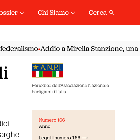
ossier
Chi Siamo
Cerca
ederalismo
Addio a Mirella Stanzione, una del
•
li
Periodico dell’Associazione Nazionale
Partigiani d’Italia
Numero 166
ici
Anno
targhe
Leggi il numero 166