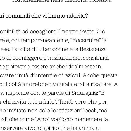
ni comunali che vi hanno aderito?
bilità ad accogliere il nostro invito. Ciò
e e, contemporaneamente, “ricostruire” la
ese. La lotta di Liberazione e la Resistenza
o di sconfiggere il nazifascismo, sensibilità
 che potevano essere anche idealmente in
ovare unità di intenti e di azioni. Anche questa
ifficoltà andrebbe rivalutata e fatta risaltare. A
, si risponde con le parole di Smuraglia: “È
chi invita tutti a farlo”. Tant’è vero che per
o invitato non solo le istituzioni locali, ma
cali che come l’Anpi vogliono mantenere la
onservare vivo lo spirito che ha animato