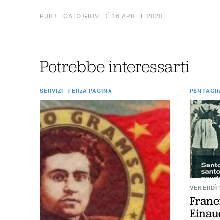
PUBBLICATO GIOVEDÌ 16 APRILE 2020
Potrebbe interessarti
SERVIZI
TERZA PAGINA
PENTAG
VENERDÌ 
Franc
Einaud