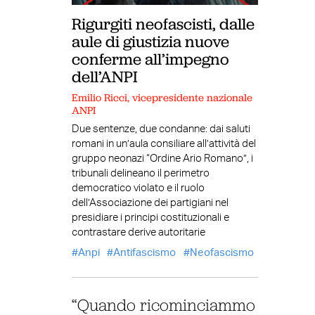
Rigurgiti neofascisti, dalle
aule di giustizia nuove
conferme all’impegno
dell’ANPI
Emilio Ricci, vicepresidente nazionale
ANPI
Due sentenze, due condanne: dai saluti
romani in un’aula consiliare all’attività del
gruppo neonazi “Ordine Ario Romano”, i
tribunali delineano il perimetro
democratico violato e il ruolo
dell’Associazione dei partigiani nel
presidiare i principi costituzionali e
contrastare derive autoritarie
Anpi
Antifascismo
Neofascismo
“Quando ricominciammo