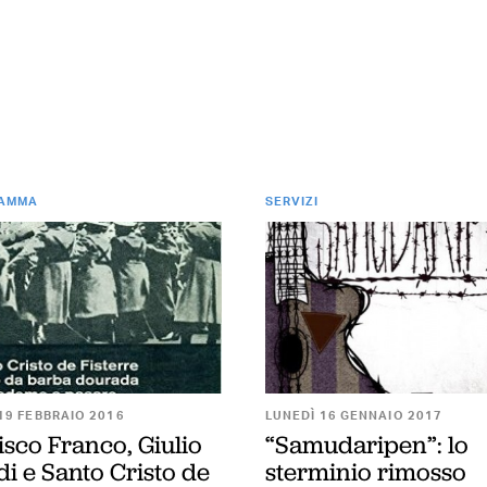
RAMMA
SERVIZI
19 FEBBRAIO 2016
LUNEDÌ 16 GENNAIO 2017
isco Franco, Giulio
“Samudaripen”: lo
i e Santo Cristo de
sterminio rimosso