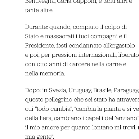
Bentivegna, Carla Capponi, e tanti altri e
tante altre.
Durante: quando, compiuto il colpo di
Stato e massacrati i tuoi compagni e il
Presidente, fosti condannato all’ergastolo
e poi, per pressioni internazionali, liberato
con otto anni di carcere nella carne e
nella memoria.
Dopo: in Svezia, Uruguay, Brasile, Paraguay
questo pellegrino che sei stato ha attrav
cui “todo cambia”, “cambia la pianta e si v
della fiera, cambiano i capelli dell’anzia
il mio amore per quanto lontano mi trovi, né
mia gente”.