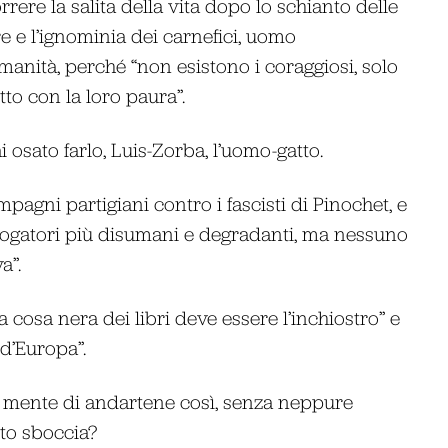
rrere la salita della vita dopo lo schianto delle
re e l’ignominia dei carnefici, uomo
umanità, perché “non esistono i coraggiosi, solo
to con la loro paura”.
 osato farlo, Luis-Zorba, l’uomo-gatto.
mpagni partigiani contro i fascisti di Pinochet, e
rrogatori più disumani e degradanti, ma nessuno
a”.
a cosa nera dei libri deve essere l’inchiostro” e
 d’Europa”.
n mente di andartene così, senza neppure
tto sboccia?