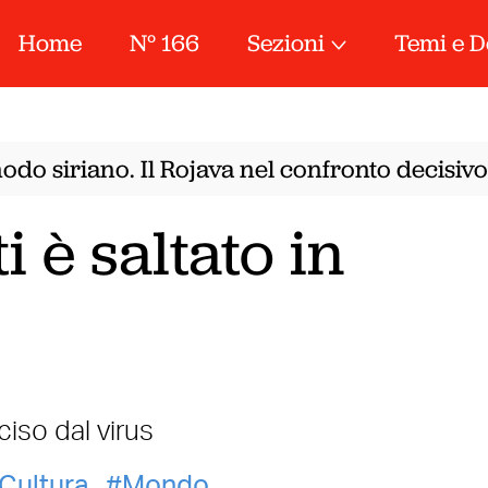
Home
N° 166
Sezioni
Temi e D
do siriano. Il Rojava nel confronto decisivo 
i è saltato in
iso dal virus
Cultura
Mondo