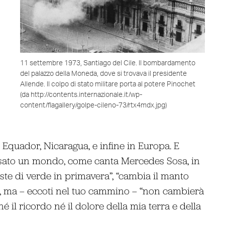
11 settembre 1973, Santiago del Cile. Il bombardamento
del palazzo della Moneda, dove si trovava il presidente
Allende. Il colpo di stato militare porta al potere Pinochet
(da http://contents.internazionale.it/wp-
content/flagallery/golpe-cileno-73/rtx4mdx.jpg)
, Equador, Nicaragua, e infine in Europa. E
ersato un mondo, come canta Mercedes Sosa, in
este di verde in primavera”, “cambia il manto
no”, ma – eccoti nel tuo cammino – “non cambierà
 il ricordo né il dolore della mia terra e della