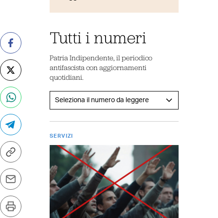
Tutti i numeri
Patria Indipendente, il periodico
antifascista con aggiornamenti
quotidiani.
SERVIZI