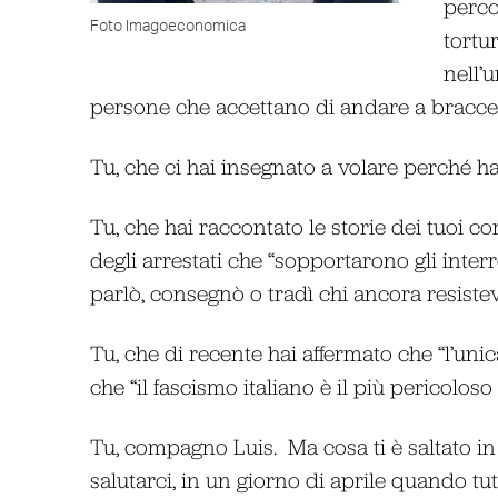
perco
Foto Imagoeconomica
tortu
nell’
persone che accettano di andare a braccet
Tu, che ci hai insegnato a volare perché hai
Tu, che hai raccontato le storie dei tuoi co
degli arrestati che “sopportarono gli inte
parlò, consegnò o tradì chi ancora resistev
Tu, che di recente hai affermato che “l’unic
che “il fascismo italiano è il più pericoloso
Tu, compagno Luis. Ma cosa ti è saltato i
salutarci, in un giorno di aprile quando tu