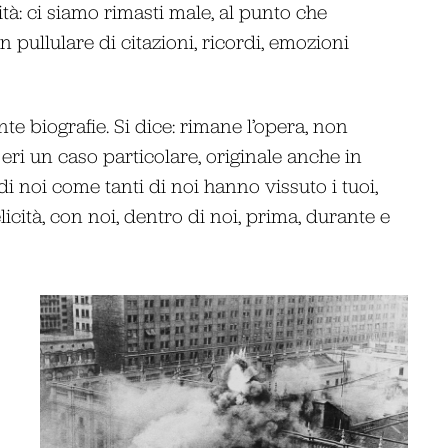
ità: ci siamo rimasti male, al punto che
 pullulare di citazioni, ricordi, emozioni
te biografie. Si dice: rimane l’opera, non
eri un caso particolare, originale anche in
 di noi come tanti di noi hanno vissuto i tuoi,
icità, con noi, dentro di noi, prima, durante e