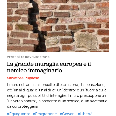
VENERDÌ 18 NOVEMBRE 2016
La grande muraglia europea e il
nemico immaginario
Salvatore Pugliese
Il muro richiama un concetto di esclusione, di separazione,
c’è “un al di qua” e “un al di là”, un “dentro” e un “fuori” a cui è
negata ogni possibilità di interagire. Il muro presuppone un
“universo contro”, la presenza di un nemico, di un avversario
da cui proteggersi
Eguaglianza
Emigrazione
Giovani
Libertà