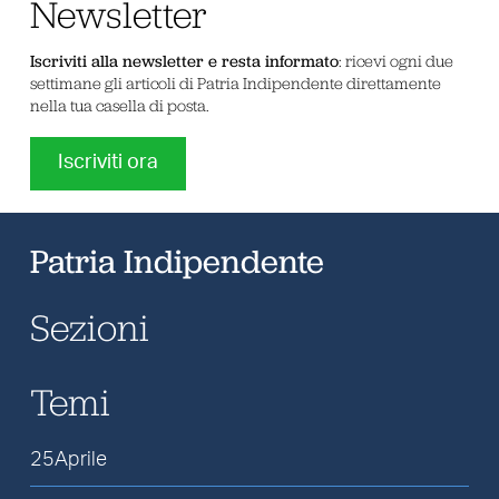
Newsletter
Iscriviti alla newsletter e resta informato
: ricevi ogni due
settimane gli articoli di Patria Indipendente direttamente
nella tua casella di posta.
Iscriviti ora
Patria Indipendente
Sezioni
Temi
25Aprile