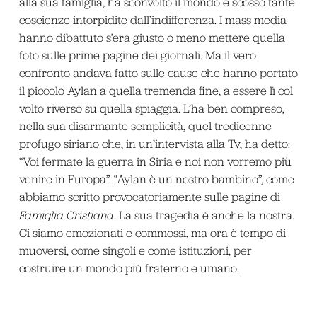
alla sua famiglia, ha sconvolto il mondo e scosso tante
coscienze intorpidite dall’indifferenza. I mass media
hanno dibattuto s’era giusto o meno mettere quella
foto sulle prime pagine dei giornali. Ma il vero
confronto andava fatto sulle cause che hanno portato
il piccolo Aylan a quella tremenda fine, a essere lì col
volto riverso su quella spiaggia. L’ha ben compreso,
nella sua disarmante semplicità, quel tredicenne
profugo siriano che, in un’intervista alla Tv, ha detto:
“Voi fermate la guerra in Siria e noi non vorremo più
venire in Europa”. “Aylan è un nostro bambino”, come
abbiamo scritto provocatoriamente sulle pagine di
Famiglia Cristiana
. La sua tragedia è anche la nostra.
Ci siamo emozionati e commossi, ma ora è tempo di
muoversi, come singoli e come istituzioni, per
costruire un mondo più fraterno e umano.