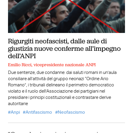
Rigurgiti neofascisti, dalle aule di
giustizia nuove conferme all’impegno
dell’ANPI
Emilio Ricci, vicepresidente nazionale ANPI
Due sentenze, due condanne: dai saluti romani in un’aula
consiliare all’attività del gruppo neonazi “Ordine Ario
Romano”, i tribunali delineano il perimetro democratico
violato e il ruolo dell’Associazione dei partigiani nel
presidiare i principi costituzionali e contrastare derive
autoritarie
Anpi
Antifascismo
Neofascismo