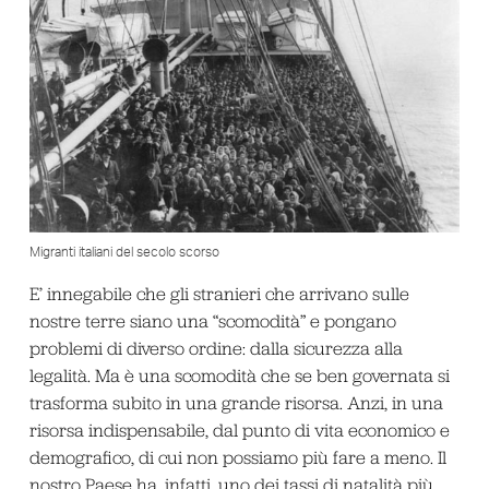
Migranti italiani del secolo scorso
E’ innegabile che gli stranieri che arrivano sulle
nostre terre siano una “scomodità” e pongano
problemi di diverso ordine: dalla sicurezza alla
legalità. Ma è una scomodità che se ben governata si
trasforma subito in una grande risorsa. Anzi, in una
risorsa indispensabile, dal punto di vita economico e
demografico, di cui non possiamo più fare a meno. Il
nostro Paese ha, infatti, uno dei tassi di natalità più