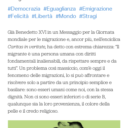
Democrazia
Eguaglianza
Emigrazione
Felicità
Libertà
Mondo
Stragi
Già Benedetto XVI in un Messaggio per la Giornata
mondiale per le migrazione e, ancor più, nell’enciclica
Caritas in veritate,
ha detto con estrema chiarezza: “Il
migrante è una persona umana con diritti
fondamentali inalienabili, da rispettare sempre e da
tutti”. Un problema così massiccio, com’è oggi il
fenomeno delle migrazioni, lo si può affrontare e
risolvere solo a partire da un principio semplice e
basilare: sono esseri umani come noi, con la stessa
dignità. Non ci sono esseri inferiori o di serie B,
qualunque sia la loro provenienza, il colore della
pelle e il credo religioso.