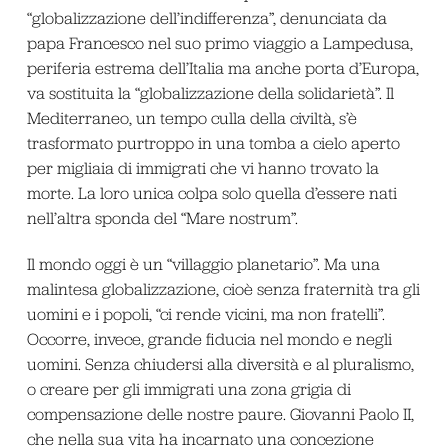
“globalizzazione dell’indifferenza”, denunciata da
papa Francesco nel suo primo viaggio a Lampedusa,
periferia estrema dell’Italia ma anche porta d’Europa,
va sostituita la “globalizzazione della solidarietà”. Il
Mediterraneo, un tempo culla della civiltà, s’è
trasformato purtroppo in una tomba a cielo aperto
per migliaia di immigrati che vi hanno trovato la
morte. La loro unica colpa solo quella d’essere nati
nell’altra sponda del “Mare nostrum”.
Il mondo oggi è un “villaggio planetario”. Ma una
malintesa globalizzazione, cioè senza fraternità tra gli
uomini e i popoli, “ci rende vicini, ma non fratelli”.
Occorre, invece, grande fiducia nel mondo e negli
uomini. Senza chiudersi alla diversità e al pluralismo,
o creare per gli immigrati una zona grigia di
compensazione delle nostre paure. Giovanni Paolo II,
che nella sua vita ha incarnato una concezione