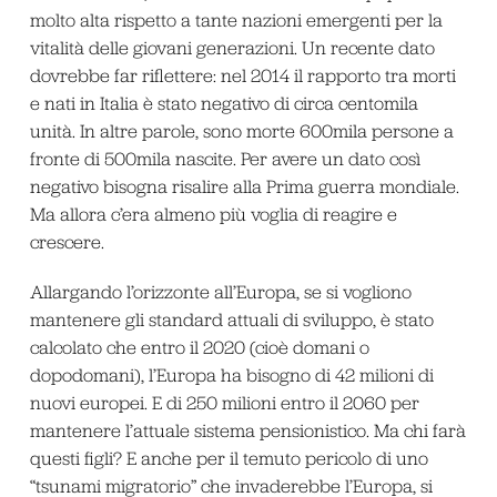
molto alta rispetto a tante nazioni emergenti per la
vitalità delle giovani generazioni. Un recente dato
dovrebbe far riflettere: nel 2014 il rapporto tra morti
e nati in Italia è stato negativo di circa centomila
unità. In altre parole, sono morte 600mila persone a
fronte di 500mila nascite. Per avere un dato così
negativo bisogna risalire alla Prima guerra mondiale.
Ma allora c’era almeno più voglia di reagire e
crescere.
Allargando l’orizzonte all’Europa, se si vogliono
mantenere gli standard attuali di sviluppo, è stato
calcolato che entro il 2020 (cioè domani o
dopodomani), l’Europa ha bisogno di 42 milioni di
nuovi europei. E di 250 milioni entro il 2060 per
mantenere l’attuale sistema pensionistico. Ma chi farà
questi figli? E anche per il temuto pericolo di uno
“tsunami migratorio” che invaderebbe l’Europa, si