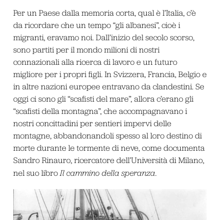
Per un Paese dalla memoria corta, qual è l’Italia, c’è
da ricordare che un tempo “gli albanesi”, cioè i
migranti, eravamo noi. Dall’inizio del secolo scorso,
sono partiti per il mondo milioni di nostri
connazionali alla ricerca di lavoro e un futuro
migliore per i propri figli. In Svizzera, Francia, Belgio e
in altre nazioni europee entravano da clandestini. Se
oggi ci sono gli “scafisti del mare”, allora c’erano gli
“scafisti della montagna”, che accompagnavano i
nostri concittadini per sentieri impervi delle
montagne, abbandonandoli spesso al loro destino di
morte durante le tormente di neve, come documenta
Sandro Rinauro, ricercatore dell’Università di Milano,
nel suo libro
Il cammino della speranza
.