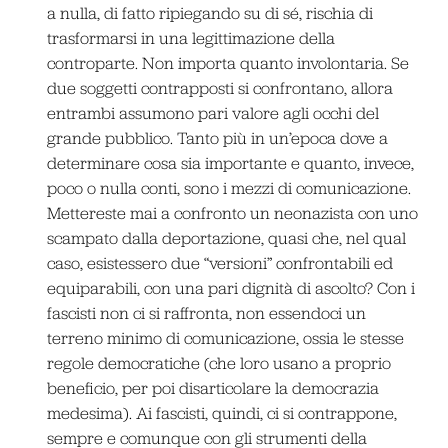
a nulla, di fatto ripiegando su di sé, rischia di
trasformarsi in una legittimazione della
controparte. Non importa quanto involontaria. Se
due soggetti contrapposti si confrontano, allora
entrambi assumono pari valore agli occhi del
grande pubblico. Tanto più in un’epoca dove a
determinare cosa sia importante e quanto, invece,
poco o nulla conti, sono i mezzi di comunicazione.
Mettereste mai a confronto un neonazista con uno
scampato dalla deportazione, quasi che, nel qual
caso, esistessero due “versioni” confrontabili ed
equiparabili, con una pari dignità di ascolto? Con i
fascisti non ci si raffronta, non essendoci un
terreno minimo di comunicazione, ossia le stesse
regole democratiche (che loro usano a proprio
beneficio, per poi disarticolare la democrazia
medesima). Ai fascisti, quindi, ci si contrappone,
sempre e comunque con gli strumenti della