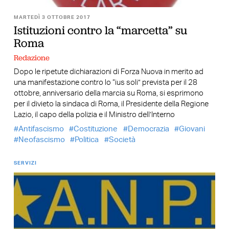
MARTEDÌ 3 OTTOBRE 2017
Istituzioni contro la “marcetta” su
Roma
Redazione
Dopo le ripetute dichiarazioni di Forza Nuova in merito ad
una manifestazione contro lo “ius soli” prevista per il 28
ottobre, anniversario della marcia su Roma, si esprimono
per il divieto la sindaca di Roma, il Presidente della Regione
Lazio, il capo della polizia e il Ministro dell’Interno
Antifascismo
Costituzione
Democrazia
Giovani
Neofascismo
Politica
Società
SERVIZI