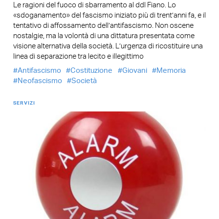
Le ragioni del fuoco di sbarramento al ddl Fiano. Lo
«sdoganamento» del fascismo iniziato più di trent’anni fa, e il
tentativo di affossamento dell’antifascismo. Non oscene
nostalgie, ma la volontà di una dittatura presentata come
visione alternativa della società. L’urgenza di ricostituire una
linea di separazione tra lecito e illegittimo
Antifascismo
Costituzione
Giovani
Memoria
Neofascismo
Società
SERVIZI