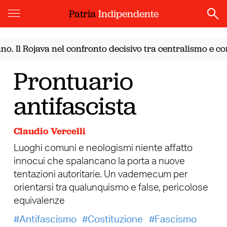
Patria
Indipendente
 Il Rojava nel confronto decisivo tra centralismo e confe
Prontuario
antifascista
Claudio Vercelli
Luoghi comuni e neologismi niente affatto
innocui che spalancano la porta a nuove
tentazioni autoritarie. Un vademecum per
orientarsi tra qualunquismo e false, pericolose
equivalenze
Antifascismo
Costituzione
Fascismo