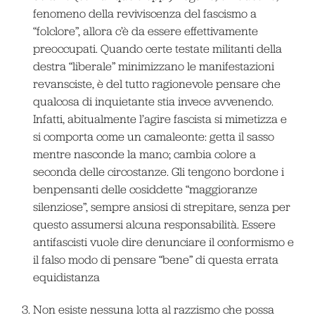
fenomeno della reviviscenza del fascismo a
“folclore”, allora c’è da essere effettivamente
preoccupati. Quando certe testate militanti della
destra “liberale” minimizzano le manifestazioni
revansciste, è del tutto ragionevole pensare che
qualcosa di inquietante stia invece avvenendo.
Infatti, abitualmente l’agire fascista si mimetizza e
si comporta come un camaleonte: getta il sasso
mentre nasconde la mano; cambia colore a
seconda delle circostanze. Gli tengono bordone i
benpensanti delle cosiddette “maggioranze
silenziose”, sempre ansiosi di strepitare, senza per
questo assumersi alcuna responsabilità. Essere
antifascisti vuole dire denunciare il conformismo e
il falso modo di pensare “bene” di questa errata
equidistanza
Non esiste nessuna lotta al razzismo che possa