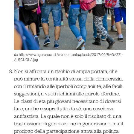
da http://www.agoranews.it/wp-content/uploads/2017/09/RAGAZZI-
A-SCUOLA.jpg
Non si affronta un rischio di ampia portata, che
può minare la continuità stessa della democrazia,
con il rimando alle iperboli compiaciute, alle facili
suggestioni, a vuoti richiami alle parole d’ordine.
Le classi di età più giovani necessitano di doversi
fare, anche e soprattutto da sé, una coscienza
antifascista. La quale non è solo il risultato di una
trasmissione di generazione in generazione, ma il
prodotto della partecipazione attiva alla politica.