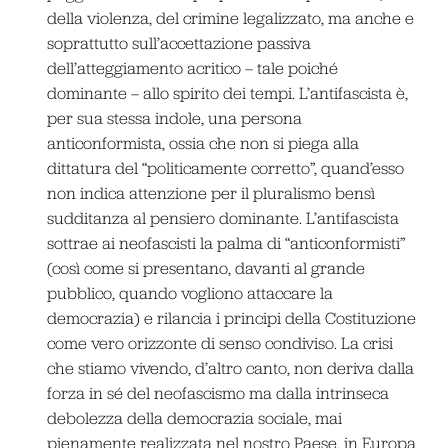
della violenza, del crimine legalizzato, ma anche e
soprattutto sull’accettazione passiva
dell’atteggiamento acritico – tale poiché
dominante – allo spirito dei tempi. L’antifascista è,
per sua stessa indole, una persona
anticonformista, ossia che non si piega alla
dittatura del “politicamente corretto”, quand’esso
non indica attenzione per il pluralismo bensì
sudditanza al pensiero dominante. L’antifascista
sottrae ai neofascisti la palma di “anticonformisti”
(così come si presentano, davanti al grande
pubblico, quando vogliono attaccare la
democrazia) e rilancia i principi della Costituzione
come vero orizzonte di senso condiviso. La crisi
che stiamo vivendo, d’altro canto, non deriva dalla
forza in sé del neofascismo ma dalla intrinseca
debolezza della democrazia sociale, mai
pienamente realizzata nel nostro Paese, in Europa