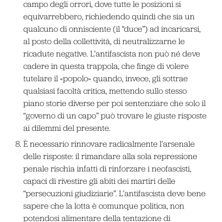
campo degli orrori, dove tutte le posizioni si
equivarrebbero, richiedendo quindi che sia un
qualcuno di onnisciente (il “duce”) ad incaricarsi,
al posto della collettività, di neutralizzarne le
ricadute negative. L’antifascista non può né deve
cadere in questa trappola, che finge di volere
tutelare il «popolo» quando, invece, gli sottrae
qualsiasi facoltà critica, mettendo sullo stesso
piano storie diverse per poi sentenziare che solo il
“governo di un capo” può trovare le giuste risposte
ai dilemmi del presente.
È necessario rinnovare radicalmente l’arsenale
delle risposte: il rimandare alla sola repressione
penale rischia infatti di rinforzare i neofascisti,
capaci di rivestire gli abiti dei martiri delle
“persecuzioni giudiziarie”. L’antifascista deve bene
sapere che la lotta è comunque politica, non
potendosi alimentare della tentazione di