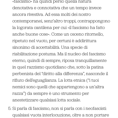
«fascismo» ha quindi perso quella natura
denotativa e connotativa che un tempo invece
ancora rivestiva. Ad essa molti dei nostro
contemporanei, senz’altro troppi, contrappongono
la logorata cantilena per cui «il fascismo ha fatto
anche buone cose». Come un osceno ritornello,
ripetuto nel vuoto, per certuni è addirittura
sinonimo di accettabilità. Una specie di
riabilitazione postuma. Ma il nucleo del fascismo
eterno, quindi di sempre, riposa tranquillamente
in quel razzismo quotidiano che, sotto la patina
perbenista del “diritto alla differenza”, nasconde il
rifiuto dell’eguaglianza. La lotta etnica (“i tuoi
nemici sono quelli che appartengono a un’altra
razza”) da sempre è uno strumento per
anestetizzare qualsiasi lotta sociale.
Si parla di fascismo, non si parla con i neofascisti:
qualsiasi vuota interlocuzione, oltre a non portare