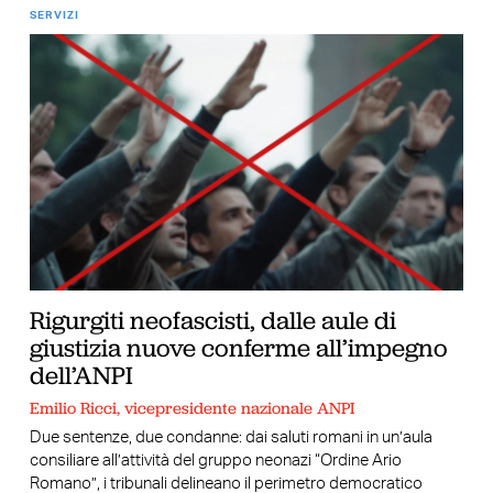
SERVIZI
Rigurgiti neofascisti, dalle aule di
giustizia nuove conferme all’impegno
dell’ANPI
Emilio Ricci, vicepresidente nazionale ANPI
Due sentenze, due condanne: dai saluti romani in un’aula
consiliare all’attività del gruppo neonazi “Ordine Ario
Romano”, i tribunali delineano il perimetro democratico