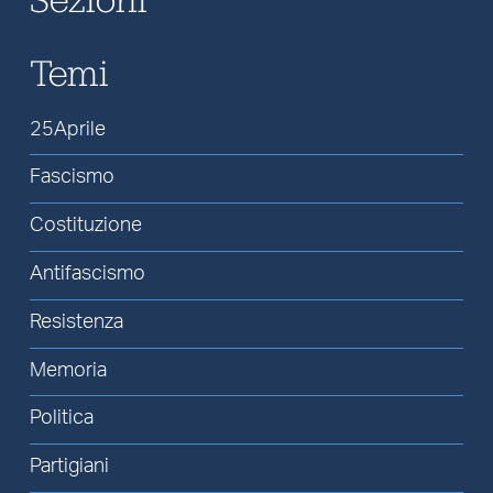
Temi
25Aprile
Fascismo
Costituzione
Antifascismo
Resistenza
Memoria
Politica
Partigiani