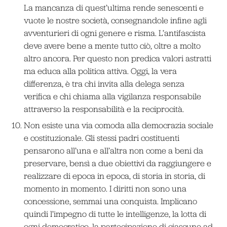
La mancanza di quest’ultima rende senescenti e
vuote le nostre società, consegnandole infine agli
avventurieri di ogni genere e risma. L’antifascista
deve avere bene a mente tutto ciò, oltre a molto
altro ancora. Per questo non predica valori astratti
ma educa alla politica attiva. Oggi, la vera
differenza, è tra chi invita alla delega senza
verifica e chi chiama alla vigilanza responsabile
attraverso la responsabilità e la reciprocità.
Non esiste una via comoda alla democrazia sociale
e costituzionale. Gli stessi padri costituenti
pensarono all’una e all’altra non come a beni da
preservare, bensì a due obiettivi da raggiungere e
realizzare di epoca in epoca, di storia in storia, di
momento in momento. I diritti non sono una
concessione, semmai una conquista. Implicano
quindi l’impegno di tutte le intelligenze, la lotta di
ogni democratico, la partecipazione di ciascuno ad