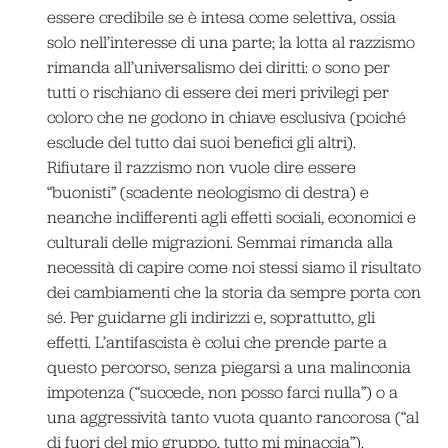
essere credibile se è intesa come selettiva, ossia
solo nell’interesse di una parte; la lotta al razzismo
rimanda all’universalismo dei diritti: o sono per
tutti o rischiano di essere dei meri privilegi per
coloro che ne godono in chiave esclusiva (poiché
esclude del tutto dai suoi benefici gli altri).
Rifiutare il razzismo non vuole dire essere
“buonisti” (scadente neologismo di destra) e
neanche indifferenti agli effetti sociali, economici e
culturali delle migrazioni. Semmai rimanda alla
necessità di capire come noi stessi siamo il risultato
dei cambiamenti che la storia da sempre porta con
sé. Per guidarne gli indirizzi e, soprattutto, gli
effetti. L’antifascista è colui che prende parte a
questo percorso, senza piegarsi a una malinconia
impotenza (“succede, non posso farci nulla”) o a
una aggressività tanto vuota quanto rancorosa (“al
di fuori del mio gruppo, tutto mi minaccia”).