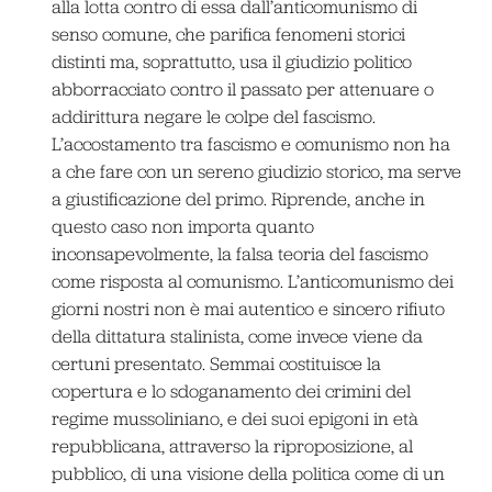
alla lotta contro di essa dall’anticomunismo di
senso comune, che parifica fenomeni storici
distinti ma, soprattutto, usa il giudizio politico
abborracciato contro il passato per attenuare o
addirittura negare le colpe del fascismo.
L’accostamento tra fascismo e comunismo non ha
a che fare con un sereno giudizio storico, ma serve
a giustificazione del primo. Riprende, anche in
questo caso non importa quanto
inconsapevolmente, la falsa teoria del fascismo
come risposta al comunismo. L’anticomunismo dei
giorni nostri non è mai autentico e sincero rifiuto
della dittatura stalinista, come invece viene da
certuni presentato. Semmai costituisce la
copertura e lo sdoganamento dei crimini del
regime mussoliniano, e dei suoi epigoni in età
repubblicana, attraverso la riproposizione, al
pubblico, di una visione della politica come di un