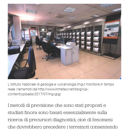
L’Istituto nazionale di geologia e vulcanologia (Ingv) monitora in tempo
reale i terremoti (da http://www.inmeteo.net/blog/wp-
content/uploads/2017/07/ingv.jpg)
I metodi di previsione che sono stati proposti e
studiati finora sono basati essenzialmente sulla
ricerca di precursori diagnostici, cioè di fenomeni
che dovrebbero precedere i terremoti consentendo