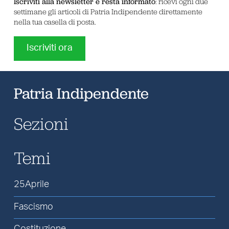
Iscriviti alla newsletter e resta informato
: ricevi ogni due
settimane gli articoli di Patria Indipendente direttamente
nella tua casella di posta.
Iscriviti ora
Patria Indipendente
Sezioni
Temi
25Aprile
Fascismo