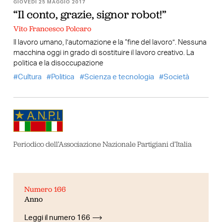
GIOVEDÌ 25 MAGGIO 2017
“Il conto, grazie, signor robot!”
Vito Francesco Polcaro
Il lavoro umano, l’automazione e la “fine del lavoro”. Nessuna
macchina oggi in grado di sostituire il lavoro creativo. La
politica e la disoccupazione
Cultura
Politica
Scienza e tecnologia
Società
Periodico dell’Associazione Nazionale Partigiani d’Italia
Numero 166
Anno
Leggi il numero 166