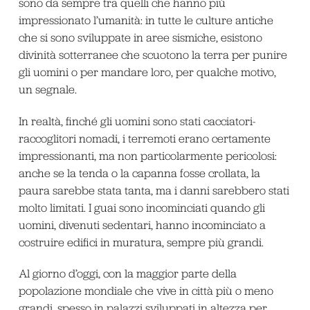
sono da sempre tra quelli che hanno più
impressionato l’umanità: in tutte le culture antiche
che si sono sviluppate in aree sismiche, esistono
divinità sotterranee che scuotono la terra per punire
gli uomini o per mandare loro, per qualche motivo,
un segnale.
In realtà, finché gli uomini sono stati cacciatori-
raccoglitori nomadi, i terremoti erano certamente
impressionanti, ma non particolarmente pericolosi:
anche se la tenda o la capanna fosse crollata, la
paura sarebbe stata tanta, ma i danni sarebbero stati
molto limitati. I guai sono incominciati quando gli
uomini, divenuti sedentari, hanno incominciato a
costruire edifici in muratura, sempre più grandi.
Al giorno d’oggi, con la maggior parte della
popolazione mondiale che vive in città più o meno
grandi, spesso in palazzi sviluppati in altezza per