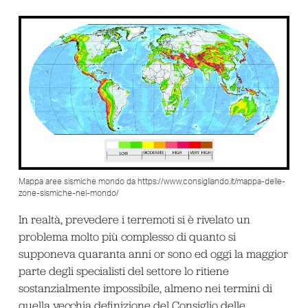
Mappa aree sismiche mondo da https://www.consigliando.it/mappa-delle-
zone-sismiche-nel-mondo/
In realtà, prevedere i terremoti si è rivelato un
problema molto più complesso di quanto si
supponeva quaranta anni or sono ed oggi la maggior
parte degli specialisti del settore lo ritiene
sostanzialmente impossibile, almeno nei termini di
quella vecchia definizione del Consiglio delle