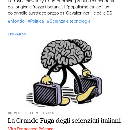
Petrovna Blavatsky. I “superuomini”, presunti discendenti
dall’originale “razza tibetana”. Il “populismo etnico”, un
colonnello austriaco pazzo e i “Cavalieri neri”, cioè le SS
Mondo
Politica
Scienza e tecnologia
LEONARDO
GIOVEDÌ 8 SETTEMBRE 2016
La Grande Fuga degli scienziati italiani
Vito Francesco Polcaro