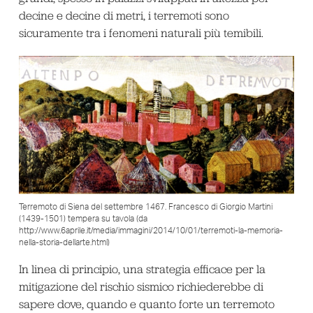
decine e decine di metri, i terremoti sono
sicuramente tra i fenomeni naturali più temibili.
Terremoto di Siena del settembre 1467. Francesco di Giorgio Martini
(1439-1501) tempera su tavola (da
http://www.6aprile.it/media/immagini/2014/10/01/terremoti-la-memoria-
nella-storia-dellarte.html)
In linea di principio, una strategia efficace per la
mitigazione del rischio sismico richiederebbe di
sapere dove, quando e quanto forte un terremoto