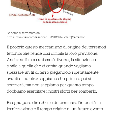
Schema di terremoto da
https://www.tes.com/lessons/LH4S8Ohh7Y3iVQ/terremoti
È proprio questo meccanismo di origine dei terremoti
tettonici che rende così difficile la loro previsione.
Anche se il meccanismo è diverso, la situazione è
simile a quella che ci capita quando vogliamo
spezzare un fil di ferro piegandolo ripetutamente
avanti e indietro: sappiamo che prima o poi si
spezzerà, ma non sappiamo per quanto tempo
dobbiamo esercitare i nostri sforzi per romperlo.
Bisogna però dire che se determinare l’intensità, la
localizzazione e il tempo origine di un futuro evento