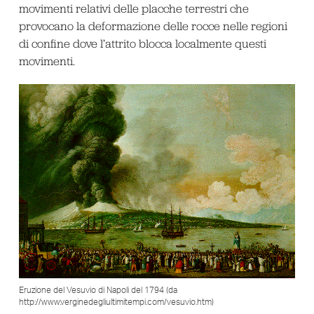
movimenti relativi delle placche terrestri che
provocano la deformazione delle rocce nelle regioni
di confine dove l’attrito blocca localmente questi
movimenti.
Eruzione del Vesuvio di Napoli del 1794 (da
http://www.verginedegliultimitempi.com/vesuvio.htm)