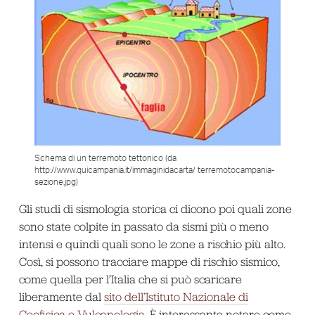
Schema di un terremoto tettonico (da
http://www.quicampania.it/immaginidacarta/ terremotocampania-
sezione.jpg)
Gli studi di sismologia storica ci dicono poi quali zone
sono state colpite in passato da sismi più o meno
intensi e quindi quali sono le zone a rischio più alto.
Così, si possono tracciare mappe di rischio sismico,
come quella per l’Italia che si può scaricare
liberamente dal
sito dell’Istituto Nazionale di
Geofisica e Vulcanologia
. È interessante notare come