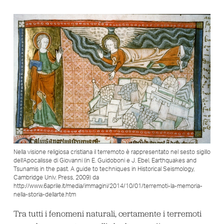
Nella visione religiosa cristiana il terremoto è rappresentato nel sesto sigillo
dell’Apocalisse di Giovanni (in E. Guidoboni e J. Ebel, Earthquakes and
Tsunamis in the past. A guide to techniques in Historical Seismology,
Cambridge Univ. Press, 2009) da
http://www.6aprile.it/media/immagini/2014/10/01/terremoti-la-memoria-
nella-storia-dellarte.htm
Tra tutti i fenomeni naturali, certamente i terremoti