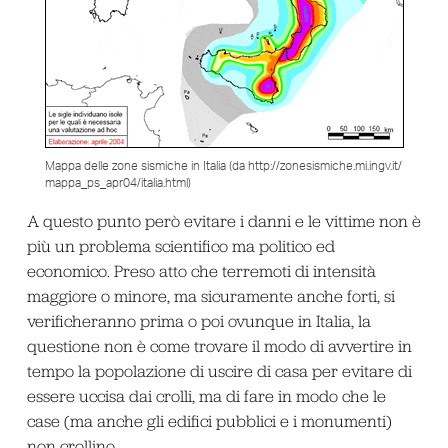
Mappa delle zone sismiche in Italia (da http://zonesismiche.mi.ingv.it/
mappa_ps_apr04/italia.html)
A questo punto però evitare i danni e le vittime non è
più un problema scientifico ma politico ed
economico. Preso atto che terremoti di intensità
maggiore o minore, ma sicuramente anche forti, si
verificheranno prima o poi ovunque in Italia, la
questione non è come trovare il modo di avvertire in
tempo la popolazione di uscire di casa per evitare di
essere uccisa dai crolli, ma di fare in modo che le
case (ma anche gli edifici pubblici e i monumenti)
non crollino.