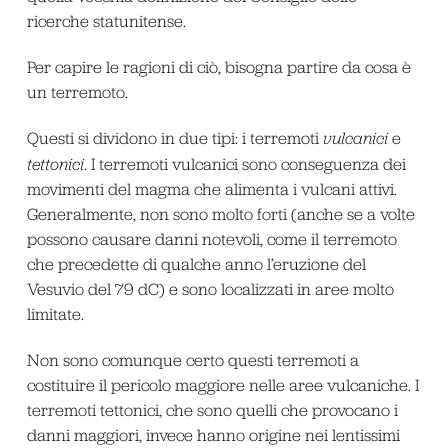
ricerche statunitense.
Per capire le ragioni di ciò, bisogna partire da cosa è
un terremoto.
Questi si dividono in due tipi: i terremoti
vulcanici
e
tettonici
. I terremoti vulcanici sono conseguenza dei
movimenti del magma che alimenta i vulcani attivi.
Generalmente, non sono molto forti (anche se a volte
possono causare danni notevoli, come il terremoto
che precedette di qualche anno l’eruzione del
Vesuvio del 79 dC) e sono localizzati in aree molto
limitate.
Non sono comunque certo questi terremoti a
costituire il pericolo maggiore nelle aree vulcaniche. I
terremoti tettonici, che sono quelli che provocano i
danni maggiori, invece hanno origine nei lentissimi