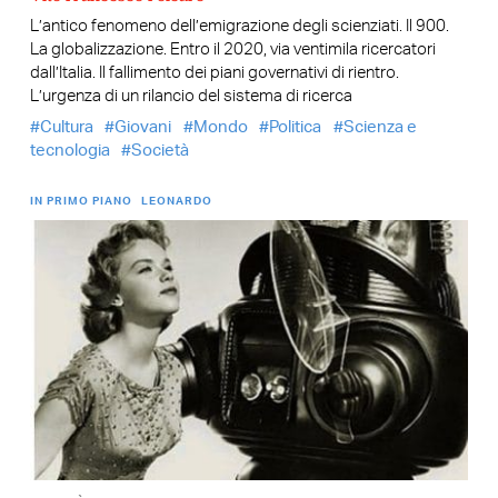
L’antico fenomeno dell’emigrazione degli scienziati. Il 900.
La globalizzazione. Entro il 2020, via ventimila ricercatori
dall’Italia. Il fallimento dei piani governativi di rientro.
L’urgenza di un rilancio del sistema di ricerca
Cultura
Giovani
Mondo
Politica
Scienza e
tecnologia
Società
IN PRIMO PIANO
LEONARDO