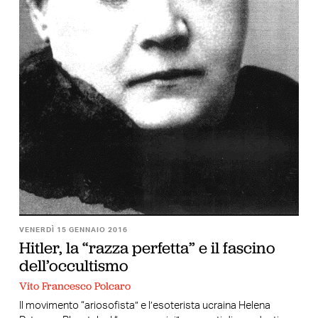
VENERDÌ 15 GENNAIO 2016
Hitler, la “razza perfetta” e il fascino
dell’occultismo
Vito Francesco Polcaro
Il movimento “ariosofista” e l’esoterista ucraina Helena