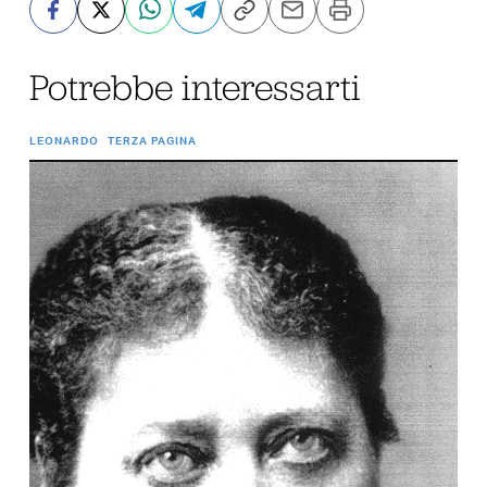
Potrebbe interessarti
LEONARDO
TERZA PAGINA