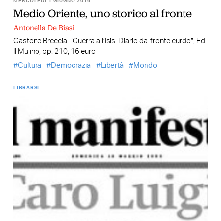
MERCOLEDÌ 1 GIUGNO 2016
Medio Oriente, uno storico al fronte
Antonella De Biasi
Gastone Breccia: “Guerra all’Isis. Diario dal fronte curdo”, Ed.
Il Mulino, pp. 210, 16 euro
Cultura
Democrazia
Libertà
Mondo
LIBRARSI