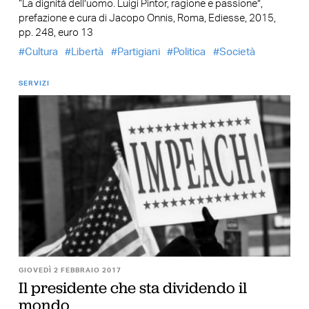
“La dignità dell’uomo. Luigi Pintor, ragione e passione”,
prefazione e cura di Jacopo Onnis, Roma, Ediesse, 2015,
pp. 248, euro 13
Cultura
Libertà
Partigiani
Politica
Società
SERVIZI
GIOVEDÌ 2 FEBBRAIO 2017
Il presidente che sta dividendo il
mondo