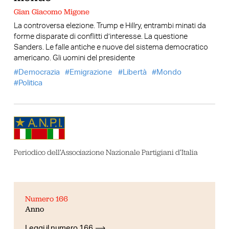
Gian Giacomo Migone
La controversa elezione. Trump e Hillry, entrambi minati da
forme disparate di conflitti d’interesse. La questione
Sanders. Le falle antiche e nuove del sistema democratico
americano. Gli uomini del presidente
Democrazia
Emigrazione
Libertà
Mondo
Politica
Periodico dell’Associazione Nazionale Partigiani d’Italia
Numero 166
Anno
Leggi il numero 166