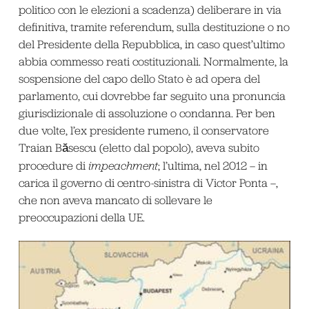
politico con le elezioni a scadenza) deliberare in via
definitiva, tramite referendum, sulla destituzione o no
del Presidente della Repubblica, in caso quest’ultimo
abbia commesso reati costituzionali. Normalmente, la
sospensione del capo dello Stato è ad opera del
parlamento, cui dovrebbe far seguito una pronuncia
giurisdizionale di assoluzione o condanna. Per ben
due volte, l’ex presidente rumeno, il conservatore
Traian Băsescu (eletto dal popolo), aveva subito
procedure di
impeachment
; l’ultima, nel 2012 – in
carica il governo di centro-sinistra di Victor Ponta –,
che non aveva mancato di sollevare le
preoccupazioni della UE.