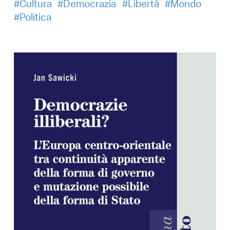
Cultura
Democrazia
Libertà
Mondo
Politica