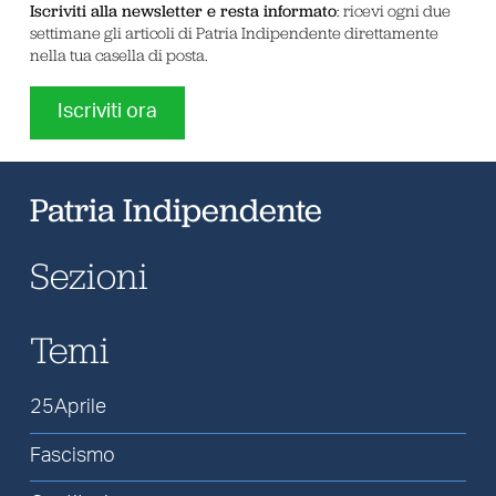
Iscriviti alla newsletter e resta informato
: ricevi ogni due
settimane gli articoli di Patria Indipendente direttamente
nella tua casella di posta.
Iscriviti ora
Patria Indipendente
Sezioni
Temi
25Aprile
Fascismo