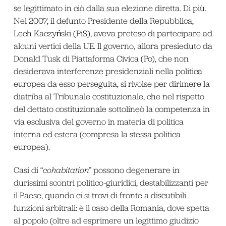
se legittimato in ciò dalla sua elezione diretta. Di più.
Nel 2007, il defunto Presidente della Repubblica,
Lech Kaczyński (PiS), aveva preteso di partecipare ad
alcuni vertici della UE. Il governo, allora presieduto da
Donald Tusk di Piattaforma Civica (Po), che non
desiderava interferenze presidenziali nella politica
europea da esso perseguita, si rivolse per dirimere la
diatriba al Tribunale costituzionale, che nel rispetto
del dettato costituzionale sottolineò la competenza in
via esclusiva del governo in materia di politica
interna ed estera (compresa la stessa politica
europea).
Casi di “
cohabitation
” possono degenerare in
durissimi scontri politico-giuridici, destabilizzanti per
il Paese, quando ci si trovi di fronte a discutibili
funzioni arbitrali: è il caso della Romania, dove spetta
al popolo (oltre ad esprimere un legittimo giudizio