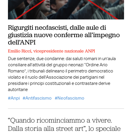
Rigurgiti neofascisti, dalle aule di
giustizia nuove conferme all’impegno
dell’ANPI
Emilio Ricci, vicepresidente nazionale ANPI
Due sentenze, due condanne: dai saluti romani in un’aula
consiliare all’attività del gruppo neonazi “Ordine Ario
Romano”, i tribunali delineano il perimetro democratico
violato e il ruolo dell’Associazione dei partigiani nel
presidiare i principi costituzionali e contrastare derive
autoritarie
Anpi
Antifascismo
Neofascismo
“Quando ricominciammo a vivere.
Dalla storia alla street art”, lo speciale