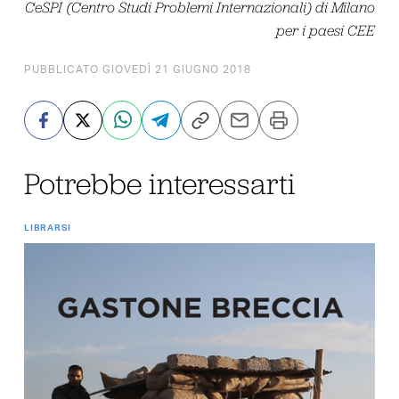
CeSPI (Centro Studi Problemi Internazionali) di Milano
per i paesi CEE
PUBBLICATO GIOVEDÌ 21 GIUGNO 2018
Potrebbe interessarti
LIBRARSI