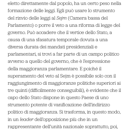
eletto direttamente dal popolo, ha un certo peso nella
formazione delle leggi. Egli può usare lo strumento
del rinvio delle leggi al
Sejm
(Camera bassa del
Parlamento) o porre il veto a una riforma di legge del
governo. Può accadere che il vertice dello Stato, a
causa di una sfasatura temporale dovuta a una
diversa durata dei mandati presidenziali e
parlamentari, si trovi a far parte di un campo politico
avverso a quello del governo, che è l’espressione
della maggioranza parlamentare
.
E poiché il
superamento del veto al Sejm è possibile solo con il
raggiungimento di maggioranze politiche superiori ai
tre quinti (difficilmente conseguibili), è evidente che il
capo dello Stato dispone in questo Paese di uno
strumento potente di vanificazione dell’indirizzo
politico di maggioranza. Si trasforma, in questo modo,
in un
leader
dell’opposizione più che in un
rappresentante dell’unità nazionale soprattutto, poi,