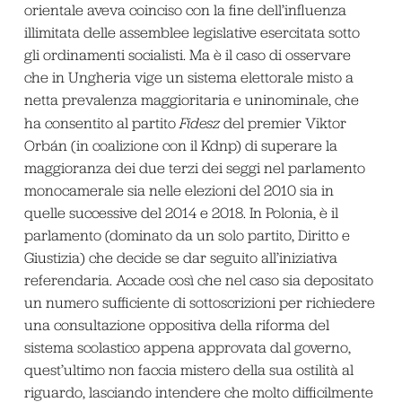
orientale aveva coinciso con la fine dell’influenza
illimitata delle assemblee legislative esercitata sotto
gli ordinamenti socialisti. Ma è il caso di osservare
che in Ungheria vige un sistema elettorale misto a
netta prevalenza maggioritaria e uninominale, che
ha consentito al partito
Fidesz
del premier Viktor
Orbán (in coalizione con il Kdnp) di superare la
maggioranza dei due terzi dei seggi nel parlamento
monocamerale sia nelle elezioni del 2010 sia in
quelle successive del 2014 e 2018. In Polonia, è il
parlamento (dominato da un solo partito, Diritto e
Giustizia) che decide se dar seguito all’iniziativa
referendaria. Accade così che nel caso sia depositato
un numero sufficiente di sottoscrizioni per richiedere
una consultazione oppositiva della riforma del
sistema scolastico appena approvata dal governo,
quest’ultimo non faccia mistero della sua ostilità al
riguardo, lasciando intendere che molto difficilmente