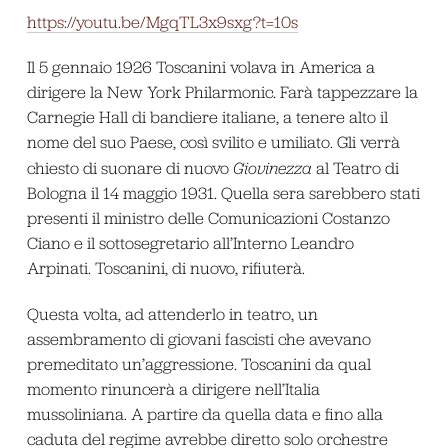
https://youtu.be/MgqTL3x9sxg?t=10s
Il 5 gennaio 1926 Toscanini volava in America a
dirigere la New York Philarmonic. Farà tappezzare la
Carnegie Hall di bandiere italiane, a tenere alto il
nome del suo Paese, così svilito e umiliato. Gli verrà
chiesto di suonare di nuovo
Giovinezza
al Teatro di
Bologna il 14 maggio 1931. Quella sera sarebbero stati
presenti il ministro delle Comunicazioni Costanzo
Ciano e il sottosegretario all’Interno Leandro
Arpinati. Toscanini, di nuovo, rifiuterà.
Questa volta, ad attenderlo in teatro, un
assembramento di giovani fascisti che avevano
premeditato un’aggressione. Toscanini da qual
momento rinuncerà a dirigere nell’Italia
mussoliniana. A partire da quella data e fino alla
caduta del regime avrebbe diretto solo orchestre