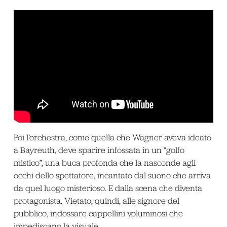
Poi l’orchestra, come quella che Wagner aveva ideato
a Bayreuth, deve sparire infossata in un “golfo
mistico”, una buca profonda che la nasconde agli
occhi dello spettatore, incantato dal suono che arriva
da quel luogo misterioso. E dalla scena che diventa
protagonista. Vietato, quindi, alle signore del
pubblico, indossare cappellini voluminosi che
impediscano la visuale.