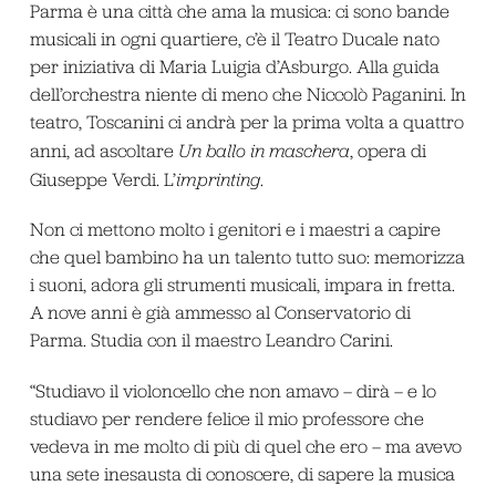
Parma è una città che ama la musica: ci sono bande
musicali in ogni quartiere, c’è il Teatro Ducale nato
per iniziativa di Maria Luigia d’Asburgo. Alla guida
dell’orchestra niente di meno che Niccolò Paganini. In
teatro, Toscanini ci andrà per la prima volta a quattro
anni, ad ascoltare
Un ballo in maschera
, opera di
Giuseppe Verdi. L’
imprinting
.
Non ci mettono molto i genitori e i maestri a capire
che quel bambino ha un talento tutto suo: memorizza
i suoni, adora gli strumenti musicali, impara in fretta.
A nove anni è già ammesso al Conservatorio di
Parma. Studia con il maestro Leandro Carini.
“Studiavo il violoncello che non amavo – dirà – e lo
studiavo per rendere felice il mio professore che
vedeva in me molto di più di quel che ero – ma avevo
una sete inesausta di conoscere, di sapere la musica