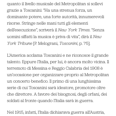
quanto il livello musicale del Metropolitan si sollevi
grazie a Toscanini: “Ha una strenua forza, un
dominante potere, una forte autorità, innumerevoli
risorse. Stringe nelle mani tutti gli elementi
dell’esecuzione”, scriverà il
New York Times
. “Senza
uomini siffatti la musica è priva di vita”, dirà il
New
York Tribune
[P. Melograni,
Toscanini
, p. 75].
L’America acclama Toscanini e ne riconosce il grande
talento. Eppure l’Italia, per lui, è ancora molto vicina. Il
terremoto di Messina e Reggio Calabria del 1908 è
un’occasione per organizzare proprio al Metropolitan
un concerto benefico. Il primo di una lunghissima
serie di cui Toscanini sarà ideatore, promotore oltre
che direttore. A favore dei bisognosi, degli orfani, dei
soldati al fronte quando l’Italia sarà in guerra.
Nel 1915, infatti, l’Italia dichiarava guerra all’Austria,