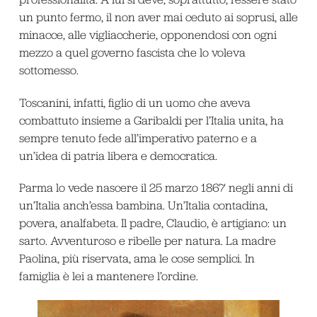
un punto fermo, il non aver mai ceduto ai soprusi, alle
minacce, alle vigliaccherie, opponendosi con ogni
mezzo a quel governo fascista che lo voleva
sottomesso.
Toscanini, infatti, figlio di un uomo che aveva
combattuto insieme a Garibaldi per l’Italia unita, ha
sempre tenuto fede all’imperativo paterno e a
un’idea di patria libera e democratica.
Parma lo vede nascere il 25 marzo 1867 negli anni di
un’Italia anch’essa bambina. Un’Italia contadina,
povera, analfabeta. Il padre, Claudio, è artigiano: un
sarto. Avventuroso e ribelle per natura. La madre
Paolina, più riservata, ama le cose semplici. In
famiglia è lei a mantenere l’ordine.