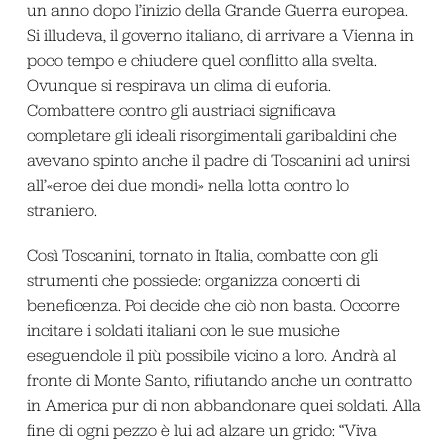
un anno dopo l’inizio della Grande Guerra europea.
Si illudeva, il governo italiano, di arrivare a Vienna in
poco tempo e chiudere quel conflitto alla svelta.
Ovunque si respirava un clima di euforia.
Combattere contro gli austriaci significava
completare gli ideali risorgimentali garibaldini che
avevano spinto anche il padre di Toscanini ad unirsi
all’«eroe dei due mondi» nella lotta contro lo
straniero.
Così Toscanini, tornato in Italia, combatte con gli
strumenti che possiede: organizza concerti di
beneficenza. Poi decide che ciò non basta. Occorre
incitare i soldati italiani con le sue musiche
eseguendole il più possibile vicino a loro. Andrà al
fronte di Monte Santo, rifiutando anche un contratto
in America pur di non abbandonare quei soldati. Alla
fine di ogni pezzo è lui ad alzare un grido: “Viva