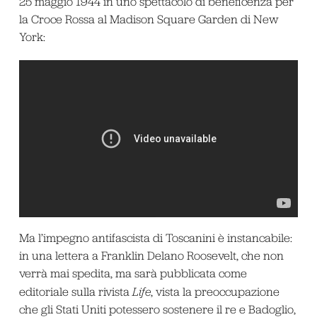
25 maggio 1944 in uno spettacolo di beneficenza per
la Croce Rossa al Madison Square Garden di New
York:
Ma l’impegno antifascista di Toscanini è instancabile:
in una lettera a Franklin Delano Roosevelt, che non
verrà mai spedita, ma sarà pubblicata come
editoriale sulla rivista
Life
, vista la preoccupazione
che gli Stati Uniti potessero sostenere il re e Badoglio,