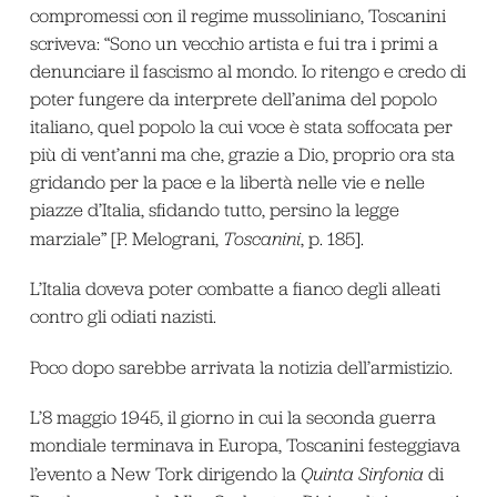
compromessi con il regime mussoliniano, Toscanini
scriveva: “Sono un vecchio artista e fui tra i primi a
denunciare il fascismo al mondo. Io ritengo e credo di
poter fungere da interprete dell’anima del popolo
italiano, quel popolo la cui voce è stata soffocata per
più di vent’anni ma che, grazie a Dio, proprio ora sta
gridando per la pace e la libertà nelle vie e nelle
piazze d’Italia, sfidando tutto, persino la legge
marziale” [P. Melograni,
Toscanini
, p. 185].
L’Italia doveva poter combatte a fianco degli alleati
contro gli odiati nazisti.
Poco dopo sarebbe arrivata la notizia dell’armistizio.
L’8 maggio 1945, il giorno in cui la seconda guerra
mondiale terminava in Europa, Toscanini festeggiava
l’evento a New Tork dirigendo la
Quinta Sinfonia
di