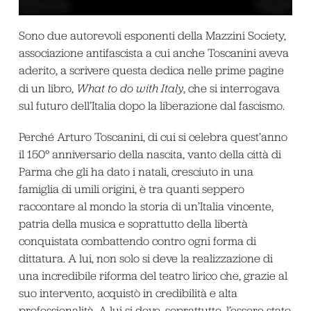
Sono due autorevoli esponenti della Mazzini Society,
associazione antifascista a cui anche Toscanini aveva
aderito, a scrivere questa dedica nelle prime pagine
di un libro,
What to do with Italy
, che si interrogava
sul futuro dell’Italia dopo la liberazione dal fascismo.
Perché Arturo Toscanini, di cui si celebra quest’anno
il 150° anniversario della nascita, vanto della città di
Parma che gli ha dato i natali, cresciuto in una
famiglia di umili origini, è tra quanti seppero
raccontare al mondo la storia di un’Italia vincente,
patria della musica e soprattutto della libertà
conquistata combattendo contro ogni forma di
dittatura. A lui, non solo si deve la realizzazione di
una incredibile riforma del teatro lirico che, grazie al
suo intervento, acquistò in credibilità e alta
professionalità. A lui si deve, soprattutto, l’essere stato