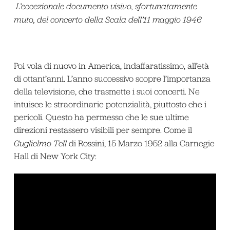
L’eccezionale documento visivo, sfortunatamente
muto, del concerto della Scala dell’11 maggio 1946
Poi vola di nuovo in America, indaffaratissimo, all’età
di ottant’anni. L’anno successivo scopre l’importanza
della televisione, che trasmette i suoi concerti. Ne
intuisce le straordinarie potenzialità, piuttosto che i
pericoli. Questo ha permesso che le sue ultime
direzioni restassero visibili per sempre. Come il
Guglielmo Tell
di Rossini, 15 Marzo 1952 alla Carnegie
Hall di New York City: