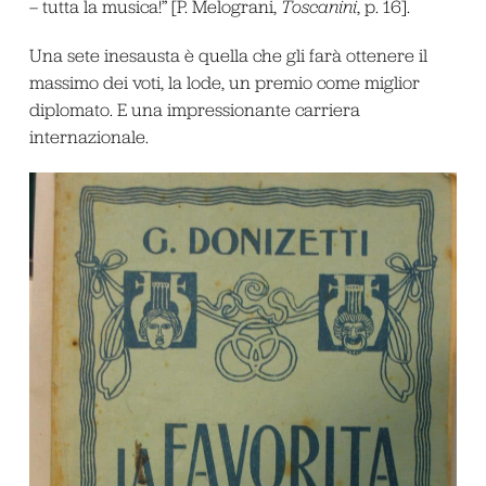
– tutta la musica!” [P. Melograni,
Toscanini
, p. 16].
Una sete inesausta è quella che gli farà ottenere il
massimo dei voti, la lode, un premio come miglior
diplomato. E una impressionante carriera
internazionale.