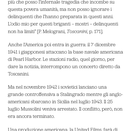
più che posso l’infernale tragedia che incombe su
questa povera umanità, ma non posso ignorare i
delinquenti che l’hanno preparata in questi anni.
L’odio mio per questi briganti – mostri – delinquenti
non ha limiti” [P. Melograni,
Toscanini
, p. 171].
Anche l’America poi entra in guerra: il 7 dicembre
1941 i giapponesi attaccano la base navale americana
di Pearl Harbor. Le stazioni radio, quel giorno, per
dare la notizia, interrompono un concerto diretto da
Toscanini.
Ma nel novembre 1942 i sovietici lanciano una
grande controffensiva a Stalingrado mentre gli anglo-
americani sbarcano in Sicilia nel luglio 1943. Il 25
luglio Mussolini veniva arrestato. Il conflitto, però, non
era ancora terminato.
Una produzione americana, la United Films, farà di