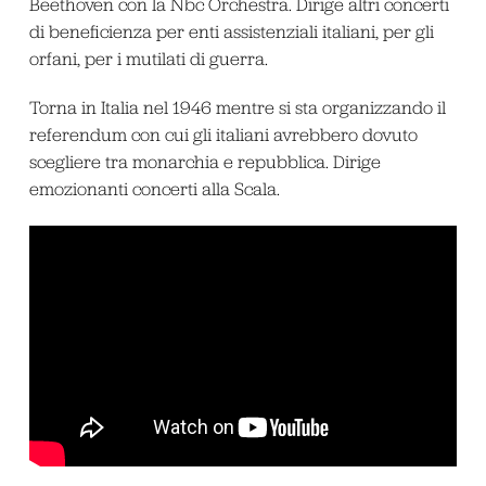
Beethoven con la Nbc Orchestra. Dirige altri concerti
di beneficienza per enti assistenziali italiani, per gli
orfani, per i mutilati di guerra.
Torna in Italia nel 1946 mentre si sta organizzando il
referendum con cui gli italiani avrebbero dovuto
scegliere tra monarchia e repubblica. Dirige
emozionanti concerti alla Scala.