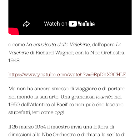
o come
La cavalcata delle Valchirie
, dall’opera
Le
Valchirie
di Richard Wagner, con la Nbc Orchestra,
1948:
https://www.youtube.com/watch?v=9RpDhX2CHLE
Ma non ha ancora smesso di viaggiare e di portare
nel mondo la sua arte. Una grandiosa
tournée
nel
1950 dall’Atlantico al Pacifico non può che lasciare
stupefatti, ieri come oggi.
Il 25 marzo 1954 il maestro invia una lettera di
dimissioni alla Nbc Orchestra e dichiara la scelta di