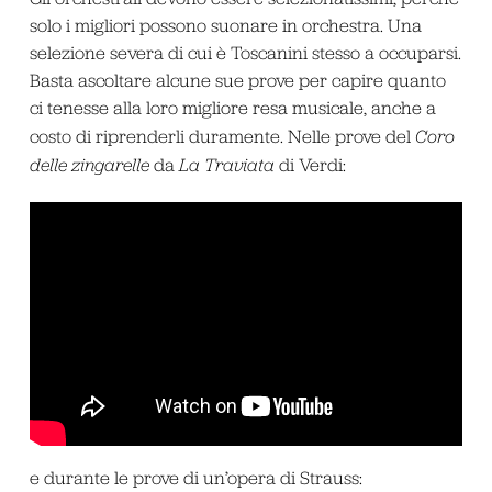
solo i migliori possono suonare in orchestra. Una
selezione severa di cui è Toscanini stesso a occuparsi.
Basta ascoltare alcune sue prove per capire quanto
ci tenesse alla loro migliore resa musicale, anche a
costo di riprenderli duramente. Nelle prove del
Coro
delle zingarelle
da
La Traviata
di Verdi:
e durante le prove di un’opera di Strauss: