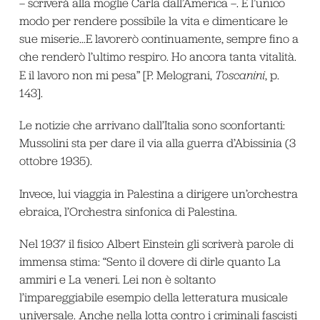
– scriverà alla moglie Carla dall’America –. È l’unico
modo per rendere possibile la vita e dimenticare le
sue miserie…E lavorerò continuamente, sempre fino a
che renderò l’ultimo respiro. Ho ancora tanta vitalità.
E il lavoro non mi pesa” [P. Melograni,
Toscanini
, p.
143].
Le notizie che arrivano dall’Italia sono sconfortanti:
Mussolini sta per dare il via alla guerra d’Abissinia (3
ottobre 1935).
Invece, lui viaggia in Palestina a dirigere un’orchestra
ebraica, l’Orchestra sinfonica di Palestina.
Nel 1937 il fisico Albert Einstein gli scriverà parole di
immensa stima: “Sento il dovere di dirle quanto La
ammiri e La veneri. Lei non è soltanto
l’impareggiabile esempio della letteratura musicale
universale. Anche nella lotta contro i criminali fascisti