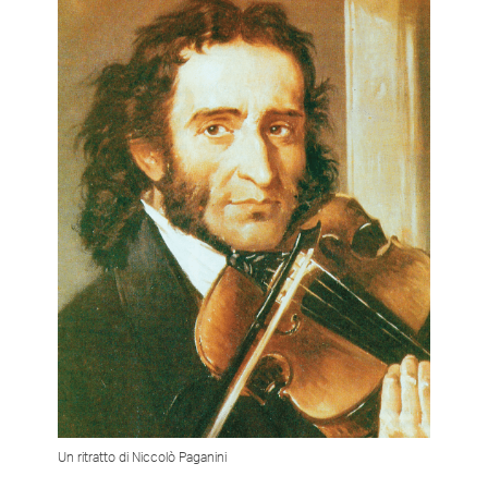
Un ritratto di Niccolò Paganini