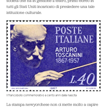
società che ha in gestione il teatro, primo ebreo in
tutti gli Stati Uniti incaricato di presiedere una tale
istituzione culturale.
Il francobollo commemorativo a cento anni dalla nascita
La stampa newyorchese non ci mette molto a capire