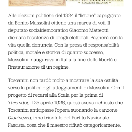
Alle elezioni politiche del 1924 il “listone” capeggiato
da Benito Mussolini ottiene una marea di voti. Il
deputato socialdemocratico Giacomo Matteotti
dichiara l’esistenza di brogli elettorali. Pagherà con la
vita quella denuncia. Con la presa di responsabilità
politica, morale e storica di quanto successo,
Mussolini inaugurava in Italia la fine delle libertà e
l’instaurazione di un regime.
Toscanini non tardò molto a mostrare la sua ostilità
verso la politica e gli atteggiamenti di Mussolini. Con il
progetto di recarsi alla Scala per la prima di
Turandot
, il 25 aprile 1926, questi aveva richiesto che
Toscanini anticipasse l’opera suonando la canzone
Giovinezza
, inno trionfale del Partito Nazionale
Fascista, cosa che il maestro rifiutò categoricamente.