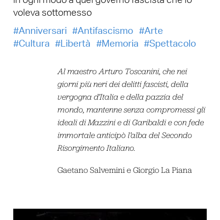
in ogni modo a quel governo fascista che lo
voleva sottomesso
Anniversari
Antifascismo
Arte
Cultura
Libertà
Memoria
Spettacolo
Al maestro Arturo Toscanini, che nei
giorni più neri dei delitti fascisti, della
vergogna d’Italia e della pazzia del
mondo, mantenne senza compromessi gli
ideali di Mazzini e di Garibaldi e con fede
immortale anticipò l’alba del Secondo
Risorgimento Italiano.
Gaetano Salvemini e Giorgio La Piana