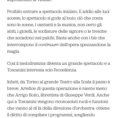
Proibito entrare a spettacolo iniziato. E addio alle luci
accese, lo spettacolo si gode al buio: ciò che conta
sono le scene, i cantanti e la musica, non certo gli
abiti, i gioielli, le scollature delle signore o le tresche
che accadono nei palchi. Basta anche con i bis che
interrompono il
continuum
dell’opera spezzandone la
magia.
Così il melodramma diventa un grande spettacolo e a
Toscanini interessa solo l’eccellenza.
Infatti, da Torino al grande Teatro alla Scala il passo è
breve. Artefice di questa operazione è niente meno
che Arrigo Boito, librettista di Giuseppe Verdi. Anche
qui a Toscanini vengono riconosciuti ruoli e funzioni
che vanno al di là della direzione d’orchestra: ottiene
il diritto di compilare i programmi, scegliendo