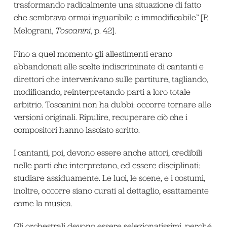
trasformando radicalmente una situazione di fatto
che sembrava ormai inguaribile e immodificabile” [P.
Melograni,
Toscanini
, p. 42].
Fino a quel momento gli allestimenti erano
abbandonati alle scelte indiscriminate di cantanti e
direttori che intervenivano sulle partiture, tagliando,
modificando, reinterpretando parti a loro totale
arbitrio. Toscanini non ha dubbi: occorre tornare alle
versioni originali. Ripulire, recuperare ciò che i
compositori hanno lasciato scritto.
I cantanti, poi, devono essere anche attori, credibili
nelle parti che interpretano, ed essere disciplinati:
studiare assiduamente. Le luci, le scene, e i costumi,
inoltre, occorre siano curati al dettaglio, esattamente
come la musica.
Gli orchestrali devono essere selezionatissimi, perché