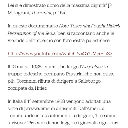
Lei si è dimostrato uomo della massima dignità” [P.
Melograni,
Toscanini
, p. 154].
In questo documentario
How Toscanini Fought Hitler’s
Persecution of the Jews
, ben si raccontano anche le
vicende dell’impegno con l’orchestra palestinese:
https://www.youtube.com/watch?v=GYUMj4Hci8g
Il 12 marzo 1938, intanto, ha luogo l’
Anschluss
: le
truppe tedesche occupano l’Austria, che non esiste
più. Toscanini rifiuta di dirigere a Salisburgo,
occupata da Hitler.
In Italia il 1° settembre 1938 vengono adottati una
serie di provvedimenti antisemiti. Dall’America,
continuando incessantemente a dirigere, Toscanini
scriveva: “Procuro di non leggere i giornali e ignorare