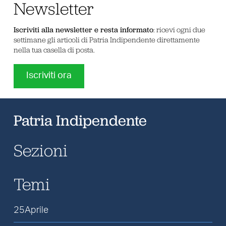
Newsletter
Iscriviti alla newsletter e resta informato
: ricevi ogni due
settimane gli articoli di Patria Indipendente direttamente
nella tua casella di posta.
Iscriviti ora
Patria Indipendente
Sezioni
Temi
25Aprile