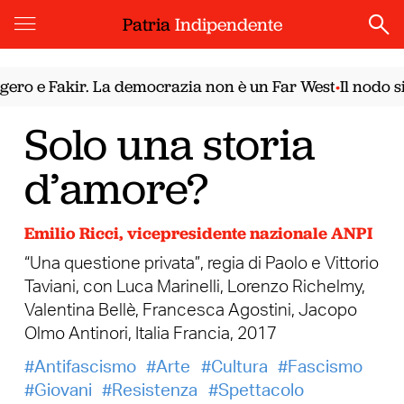
Patria
Indipendente
 e Fakir. La democrazia non è un Far West
Il nodo siri
•
Solo una storia
d’amore?
Emilio Ricci, vicepresidente nazionale ANPI
“Una questione privata”, regia di Paolo e Vittorio
Taviani, con Luca Marinelli, Lorenzo Richelmy,
Valentina Bellè, Francesca Agostini, Jacopo
Olmo Antinori, Italia Francia, 2017
Antifascismo
Arte
Cultura
Fascismo
Giovani
Resistenza
Spettacolo