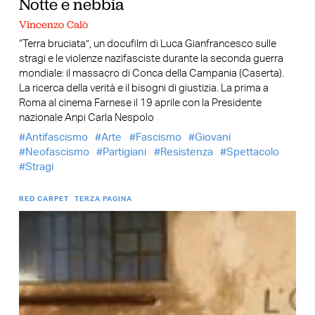
Notte e nebbia
Vincenzo Calò
“Terra bruciata”, un docufilm di Luca Gianfrancesco sulle
stragi e le violenze nazifasciste durante la seconda guerra
mondiale: il massacro di Conca della Campania (Caserta).
La ricerca della verità e il bisogni di giustizia. La prima a
Roma al cinema Farnese il 19 aprile con la Presidente
nazionale Anpi Carla Nespolo
Antifascismo
Arte
Fascismo
Giovani
Neofascismo
Partigiani
Resistenza
Spettacolo
Stragi
RED CARPET
TERZA PAGINA