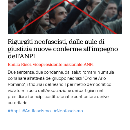
Rigurgiti neofascisti, dalle aule di
giustizia nuove conferme all’impegno
dell’ANPI
Emilio Ricci, vicepresidente nazionale ANPI
Due sentenze, due condanne: dai saluti romani in un’aula
consiliare all’attività del gruppo neonazi “Ordine Ario
Romano”, i tribunali delineano il perimetro democratico
violato e il ruolo dell’Associazione dei partigiani nel
presidiare i principi costituzionali e contrastare derive
autoritarie
Anpi
Antifascismo
Neofascismo