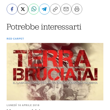
Potrebbe interessarti
RED CARPET
LUNEDÌ 16 APRILE 2018