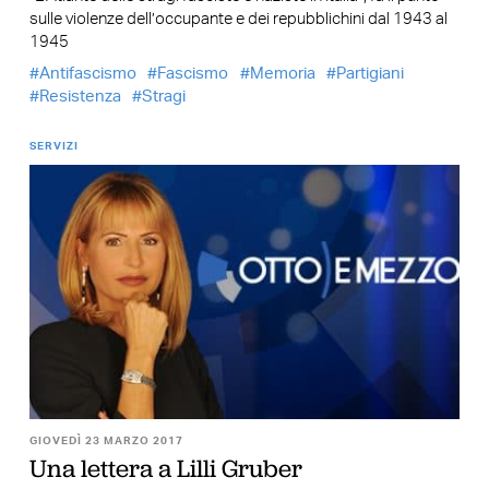
sulle violenze dell’occupante e dei repubblichini dal 1943 al
1945
Antifascismo
Fascismo
Memoria
Partigiani
Resistenza
Stragi
SERVIZI
GIOVEDÌ 23 MARZO 2017
Una lettera a Lilli Gruber