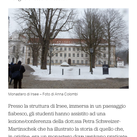
Monastero di Irsee – Foto di Anna Colombi
Presso la struttura di Irsee, immersa in un paesaggio
fiabesco, gli studenti hanno assistito ad una
lezione/conferenza della dott.ssa Petra Schweizer-
Martinschek che ha illustrato la storia di quello che,
in origine, era un monastero dove venivano praticate,