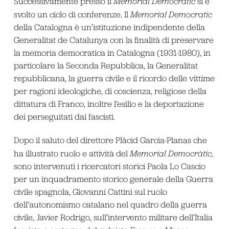
Successivamente presso il
Memorial Democratic
si è
svolto un ciclo di conferenze. Il
Memorial Democratic
della Catalogna è un’istituzione indipendente della
Generalitat de Catalunya con la finalità di preservare
la memoria democratica in Catalogna (1931-1980), in
particolare la Seconda Repubblica, la Generalitat
repubblicana, la guerra civile e il ricordo delle vittime
per ragioni ideologiche, di coscienza, religiose della
dittatura di Franco, inoltre l’esilio e la deportazione
dei perseguitati dai fascisti.
Dopo il saluto del direttore Plàcid Garcia-Planas che
ha illustrato ruolo e attività del
Memorial Democràtic
,
sono intervenuti i ricercatori storici Paola Lo Cascio
per un inquadramento storico generale della Guerra
civile spagnola, Giovanni Cattini sul ruolo
dell’autonomismo catalano nel quadro della guerra
civile, Javier Rodrigo, sull’intervento militare dell’Italia