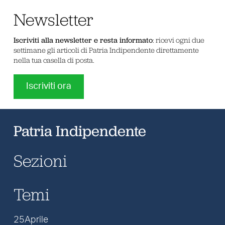
Newsletter
Iscriviti alla newsletter e resta informato
: ricevi ogni due
settimane gli articoli di Patria Indipendente direttamente
nella tua casella di posta.
Iscriviti ora
Patria Indipendente
Sezioni
Temi
25Aprile