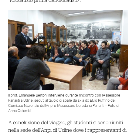
“l’olocausto prima dell’olocausto”.
Il prof. Emanuele Bertoni interviene durante l’incontro con l’Assessore
Panariti a Udine, seduti al tavolo di spalle da sx a dx Elvio Ruffino del
Comitato Nazionale dell’Anpi e l’Assessore Loredana Panariti – Foto di
Anna Colombi
A conclusione del viaggio, gli studenti si sono riuniti
nella sede dell’Anpi di Udine dove i rappresentanti di