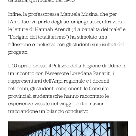
catalana, qui fucilato nel 1940.
Infine, la professoressa Manuela Musina, che per
l’Anpi faceva parte degli accompagnatori, attraverso
le letture di Hannah Arendt (“La banalità del male” e
“L’origine del totalitarismo”) ha stimolato una
riflessione conclusiva con gli studenti sui risultati del
progetto.
Il 10 aprile presso il Palazzo della Regione di Udine in
un incontro con l’Assessore Loredana Panariti, i
rappresentanti dell’Anpi regionale e i docenti
referenti, gli studenti componenti le Consulte
provinciali studentesche hanno raccontato le
esperienze vissute nel viaggio di formazione
tracciandone un bilancio conclusivo.