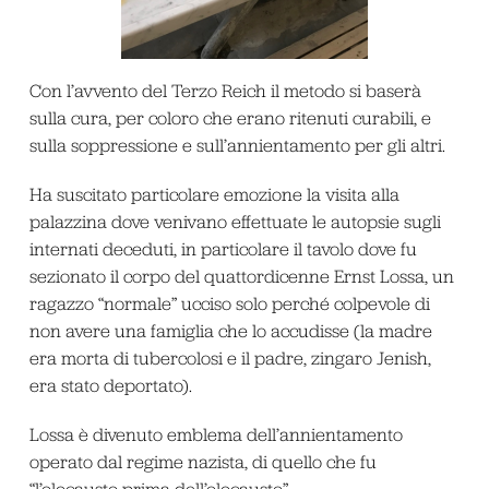
Con l’avvento del Terzo Reich il metodo si baserà
sulla cura, per coloro che erano ritenuti curabili, e
sulla soppressione e sull’annientamento per gli altri.
Ha suscitato particolare emozione la visita alla
palazzina dove venivano effettuate le autopsie sugli
internati deceduti, in particolare il tavolo dove fu
sezionato il corpo del quattordicenne Ernst Lossa, un
ragazzo “normale” ucciso solo perché colpevole di
non avere una famiglia che lo accudisse (la madre
era morta di tubercolosi e il padre, zingaro Jenish,
era stato deportato).
Lossa è divenuto emblema dell’annientamento
operato dal regime nazista, di quello che fu