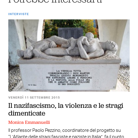
INTERVISTE
VENERDÌ 11 SETTEMBRE 2015
Il nazifascismo, la violenza e le stragi
dimenticate
Monica Emmanuelli
Il professor Paolo Pezzino, coordinatore del progetto su
“L’Atlante delle stragi fasciste e naziste in Italia”, fa il punto