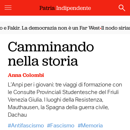
Patria
Indipendente
akir. La democrazia non è un Far West
Il nodo siriano. 
•
Camminando
nella storia
Anna Colombi
L’Anpi per i giovani: tre viaggi di formazione con
le Consulte Provinciali Studentesche del Friuli
Venezia Giulia. I luoghi della Resistenza,
Mauthausen, la Spagna della guerra civile,
Dachau
Antifascismo
Fascismo
Memoria