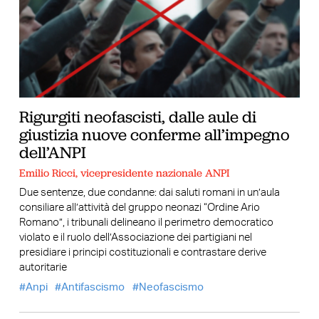
Rigurgiti neofascisti, dalle aule di
giustizia nuove conferme all’impegno
dell’ANPI
Emilio Ricci, vicepresidente nazionale ANPI
Due sentenze, due condanne: dai saluti romani in un’aula
consiliare all’attività del gruppo neonazi “Ordine Ario
Romano”, i tribunali delineano il perimetro democratico
violato e il ruolo dell’Associazione dei partigiani nel
presidiare i principi costituzionali e contrastare derive
autoritarie
Anpi
Antifascismo
Neofascismo