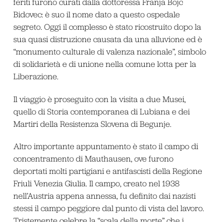
feriti furono curati dalla dottoressa Franja Bojc
Bidovec: è suo il nome dato a questo ospedale
segreto. Oggi il complesso è stato ricostruito dopo la
sua quasi distruzione causata da una alluvione ed è
“monumento culturale di valenza nazionale”, simbolo
di solidarietà e di unione nella comune lotta per la
Liberazione.
Il viaggio è proseguito con la visita a due Musei,
quello di Storia contemporanea di Lubiana e dei
Martiri della Resistenza Slovena di Begunje.
Altro importante appuntamento è stato il campo di
concentramento di Mauthausen, ove furono
deportati molti partigiani e antifascisti della Regione
Friuli Venezia Giulia. Il campo, creato nel 1938
nell’Austria appena annessa, fu definito dai nazisti
stessi il campo peggiore dal punto di vista del lavoro.
Tristemente celebre la “scala della morte” che i