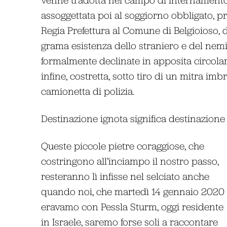
assoggettata poi al soggiorno obbligato, p
Regia Prefettura al Comune di Belgioioso, 
grama esistenza dello straniero e del nemi
formalmente declinate in apposita circolare
infine, costretta, sotto tiro di un mitra imb
camionetta di polizia.
Destinazione ignota significa destinazione 
Queste piccole pietre coraggiose, che
costringono all’inciampo il nostro passo,
resteranno lì infisse nel selciato anche
quando noi, che martedì 14 gennaio 2020
eravamo con Pessla Sturm, oggi residente
in Israele, saremo forse soli a raccontare