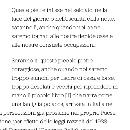
Queste pietre infisse nel selciato, nella
luce del giorno o nell’oscurità della notte,
saranno lì, anche quando noi ce ne
saremo tornati alle nostre tiepide case e
alle nostre consuete occupazioni.
Saranno lì, queste piccole pietre
coraggiose, anche quando noi saremo
troppo stanchi per uscire di casa, e forse,
troppo desolati e vecchi per riprendere in
mano il piccolo libro [1] che narra come
una famiglia polacca, arrivata in Italia nel
a persecuzioni già prossime nel proprio Paese,
e, per effetto delle leggi razziali del 1938
di Ferramonti (Cosenza, Italia), venne