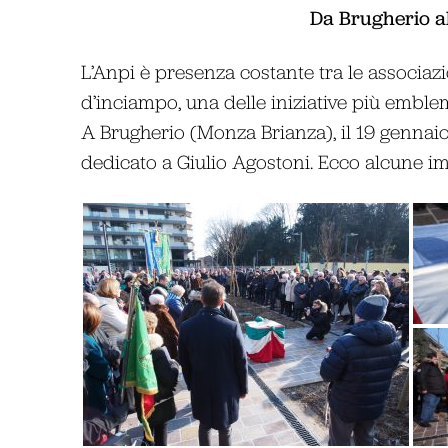
Da Brugherio a
L’Anpi è presenza costante tra le associazio
d’inciampo, una delle iniziative più embl
A Brugherio (Monza Brianza), il 19 gennaio
dedicato a Giulio Agostoni. Ecco alcune imm