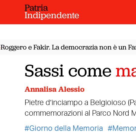
Patria
Indipendente
gero e Fakir. La democrazia non è un Far W
Sassi come
ma
Annalisa Alessio
Pietre d’inciampo a Belgioioso (P
commemorazioni al Parco Nord M
Giorno della Memoria
Memor