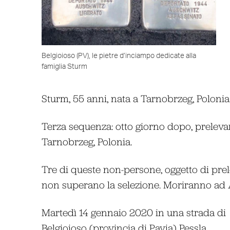
Belgioioso (PV), le pietre d’inciampo dedicate alla
famiglia Sturm
Sturm, 55 anni, nata a Tarnobrzeg, Polonia
Terza sequenza: otto giorno dopo, preleva
Tarnobrzeg, Polonia.
Tre di queste non-persone, oggetto di prel
non superano la selezione. Moriranno ad 
Martedì 14 gennaio 2020 in una strada di
Belgioioso (provincia di Pavia) Pessla,