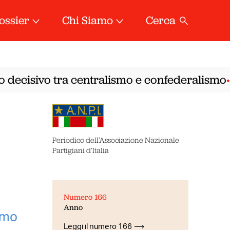
ossier
Chi Siamo
Cerca
decisivo tra centralismo e confederalismo
Add
•
Periodico dell’Associazione Nazionale
Partigiani d’Italia
Numero 166
Anno
smo
Leggi il numero 166