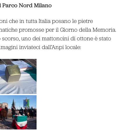
l Parco Nord Milano
ni che in tutta Italia posano le pietre
ematiche promosse per il Giorno della Memoria.
 scorso, uno dei mattoncini di ottone è stato
agini inviateci dall’Anpi locale: