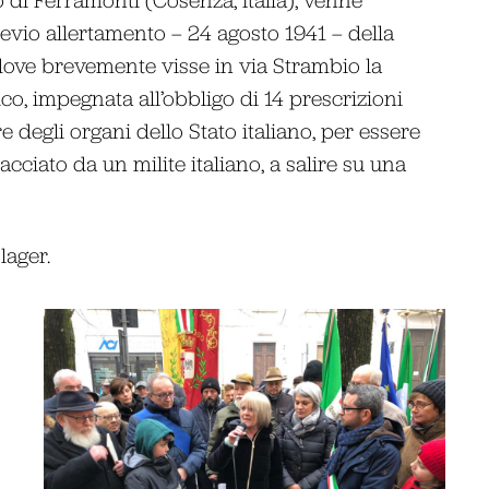
revio allertamento – 24 agosto 1941 – della
dove brevemente visse in via Strambio la
co, impegnata all’obbligo di 14 prescrizioni
 degli organi dello Stato italiano, per essere
racciato da un milite italiano, a salire su una
lager.