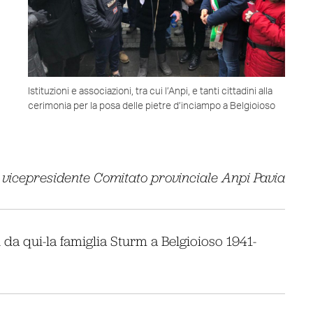
Istituzioni e associazioni, tra cui l’Anpi, e tanti cittadini alla
cerimonia per la posa delle pietre d’inciampo a Belgioioso
 vicepresidente Comitato provinciale Anpi Pavia
i da qui-la famiglia Sturm a Belgioioso 1941-