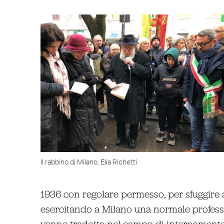
Il rabbino di Milano, Elia Richetti
1936 con regolare permesso, per sfuggire 
esercitando a Milano una normale profession
venne tradotta nel campo di internamento 