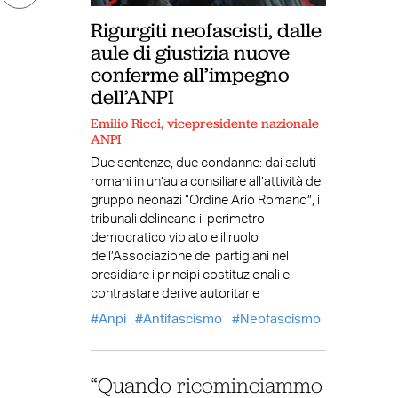
Rigurgiti neofascisti, dalle
aule di giustizia nuove
conferme all’impegno
dell’ANPI
Emilio Ricci, vicepresidente nazionale
ANPI
Due sentenze, due condanne: dai saluti
romani in un’aula consiliare all’attività del
gruppo neonazi “Ordine Ario Romano”, i
tribunali delineano il perimetro
democratico violato e il ruolo
dell’Associazione dei partigiani nel
presidiare i principi costituzionali e
contrastare derive autoritarie
Anpi
Antifascismo
Neofascismo
“Quando ricominciammo