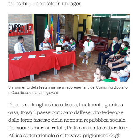
tedeschi e deportato in un lager.
Un momento della festa insieme ai rappresentanti dei Comuni di Bibbiano
e Cadelbosco e a tanti giovani
Dopo una lunghissima odissea, finalmente giunto a
casa, trovò il paese occupato dall’esercito tedesco e
dalle forze fasciste della neonata repubblica sociale.
Dei suoi numerosi fratelli, Pietro era stato catturato in
Africa settentrionale e si trovava prigioniero degli