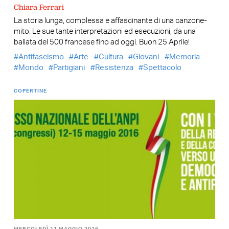
Chiara Ferrari
La storia lunga, complessa e affascinante di una canzone-
mito. Le sue tante interpretazioni ed esecuzioni, da una
ballata del 500 francese fino ad oggi. Buon 25 Aprile!
Antifascismo
Arte
Cultura
Giovani
Memoria
Mondo
Partigiani
Resistenza
Spettacolo
COPERTINE