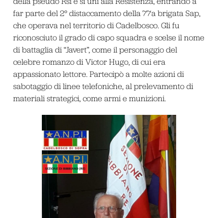
della pseudo Rsi e si unì alla Resistenza, entrando a
far parte del 2° distaccamento della 77
a
brigata Sap,
che operava nel territorio di Cadelbosco. Gli fu
riconosciuto il grado di capo squadra e scelse il nome
di battaglia di “Javert”, come il personaggio del
celebre romanzo di Victor Hugo, di cui era
appassionato lettore. Partecipò a molte azioni di
sabotaggio di linee telefoniche, al prelevamento di
materiali strategici, come armi e munizioni.