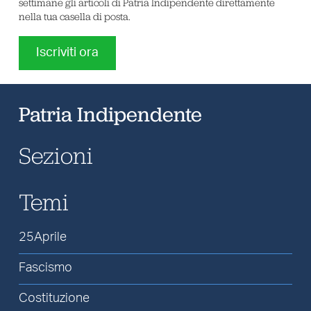
settimane gli articoli di Patria Indipendente direttamente
nella tua casella di posta.
Iscriviti ora
Patria Indipendente
Sezioni
Temi
25Aprile
Fascismo
Costituzione