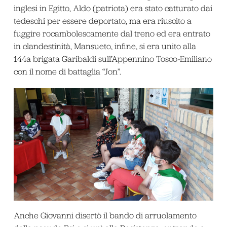
inglesi in Egitto, Aldo (patriota) era stato catturato dai
tedeschi per essere deportato, ma era riuscito a
fuggire rocambolescamente dal treno ed era entrato
in clandestinità, Mansueto, infine, si era unito alla
144
a
brigata Garibaldi sull’Appennino Tosco-Emiliano
con il nome di battaglia “Jon”.
Anche Giovanni disertò il bando di arruolamento