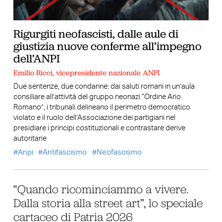
Rigurgiti neofascisti, dalle aule di
giustizia nuove conferme all’impegno
dell’ANPI
Emilio Ricci, vicepresidente nazionale ANPI
Due sentenze, due condanne: dai saluti romani in un’aula
consiliare all’attività del gruppo neonazi “Ordine Ario
Romano”, i tribunali delineano il perimetro democratico
violato e il ruolo dell’Associazione dei partigiani nel
presidiare i principi costituzionali e contrastare derive
autoritarie
Anpi
Antifascismo
Neofascismo
“Quando ricominciammo a vivere.
Dalla storia alla street art”, lo speciale
cartaceo di Patria 2026