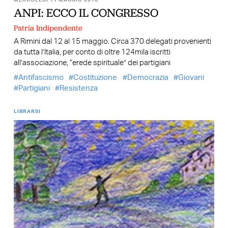
MERCOLEDÌ 11 MAGGIO 2016
ANPI: ECCO IL CONGRESSO
Patria Indipendente
A Rimini dal 12 al 15 maggio. Circa 370 delegati provenienti
da tutta l’Italia, per conto di oltre 124mila iscritti
all’associazione, “erede spirituale” dei partigiani
Antifascismo
Costituzione
Democrazia
Giovani
Partigiani
Resistenza
LIBRARSI