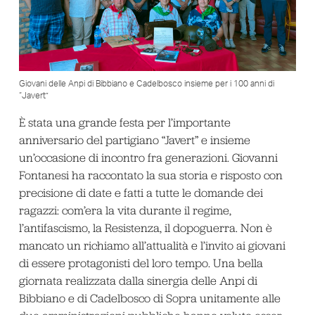
Giovani delle Anpi di Bibbiano e Cadelbosco insieme per i 100 anni di
“Javert”
È stata una grande festa per l’importante
anniversario del partigiano “Javert” e insieme
un’occasione di incontro fra generazioni. Giovanni
Fontanesi ha raccontato la sua storia e risposto con
precisione di date e fatti a tutte le domande dei
ragazzi: com’era la vita durante il regime,
l’antifascismo, la Resistenza, il dopoguerra. Non è
mancato un richiamo all’attualità e l’invito ai giovani
di essere protagonisti del loro tempo. Una bella
giornata realizzata dalla sinergia delle Anpi di
Bibbiano e di Cadelbosco di Sopra unitamente alle