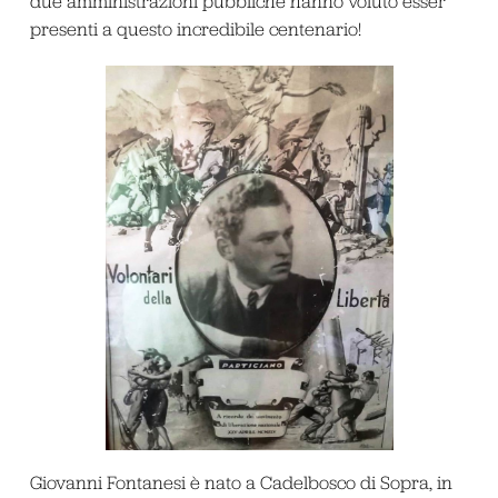
due amministrazioni pubbliche hanno voluto esser
presenti a questo incredibile centenario!
Giovanni Fontanesi è nato a Cadelbosco di Sopra, in