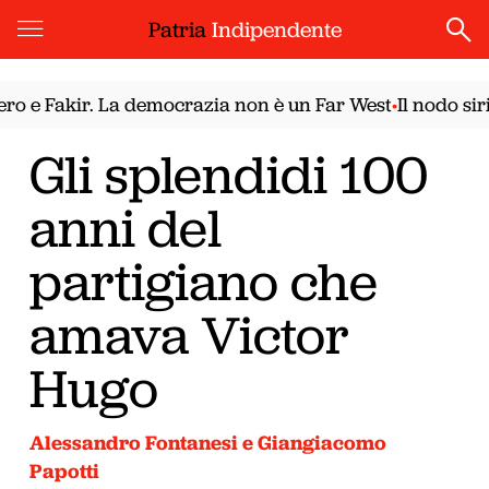
Patria
Indipendente
 Fakir. La democrazia non è un Far West
Il nodo sirian
•
Gli splendidi 100
anni del
partigiano che
amava Victor
Hugo
Alessandro Fontanesi e Giangiacomo
Papotti