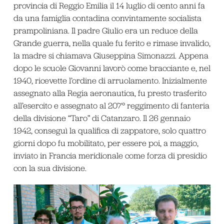
provincia di Reggio Emilia il 14 luglio di cento anni fa
da una famiglia contadina convintamente socialista
prampoliniana. Il padre Giulio era un reduce della
Grande guerra, nella quale fu ferito e rimase invalido,
la madre si chiamava Giuseppina Simonazzi. Appena
dopo le scuole Giovanni lavorò come bracciante e, nel
1940, ricevette l’ordine di arruolamento. Inizialmente
assegnato alla Regia aeronautica, fu presto trasferito
all’esercito e assegnato al 207° reggimento di fanteria
della divisione “Taro” di Catanzaro. Il 26 gennaio
1942, conseguì la qualifica di zappatore, solo quattro
giorni dopo fu mobilitato, per essere poi, a maggio,
inviato in Francia meridionale come forza di presidio
con la sua divisione.