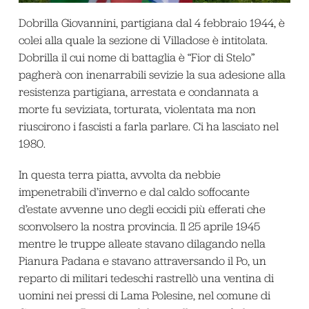
Dobrilla Giovannini, partigiana dal 4 febbraio 1944, è
colei alla quale la sezione di Villadose è intitolata.
Dobrilla il cui nome di battaglia è “Fior di Stelo”
pagherà con inenarrabili sevizie la sua adesione alla
resistenza partigiana, arrestata e condannata a
morte fu seviziata, torturata, violentata ma non
riuscirono i fascisti a farla parlare. Ci ha lasciato nel
1980.
In questa terra piatta, avvolta da nebbie
impenetrabili d’inverno e dal caldo soffocante
d’estate avvenne uno degli eccidi più efferati che
sconvolsero la nostra provincia. Il 25 aprile 1945
mentre le truppe alleate stavano dilagando nella
Pianura Padana e stavano attraversando il Po, un
reparto di militari tedeschi rastrellò una ventina di
uomini nei pressi di Lama Polesine, nel comune di