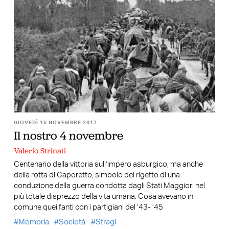
GIOVEDÌ 16 NOVEMBRE 2017
Il nostro 4 novembre
Valerio Strinati
Centenario della vittoria sull’impero asburgico, ma anche
della rotta di Caporetto, simbolo del rigetto di una
conduzione della guerra condotta dagli Stati Maggiori nel
più totale disprezzo della vita umana. Cosa avevano in
comune quei fanti con i partigiani del ’43- ’45
Memoria
Società
Stragi