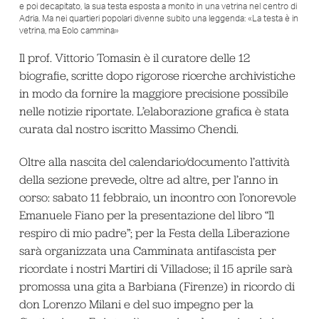
e poi decapitato, la sua testa esposta a monito in una vetrina nel centro di
Adria. Ma nei quartieri popolari divenne subito una leggenda: «La testa è in
vetrina, ma Eolo cammina»
Il prof. Vittorio Tomasin è il curatore delle 12
biografie, scritte dopo rigorose ricerche archivistiche
in modo da fornire la maggiore precisione possibile
nelle notizie riportate. L’elaborazione grafica è stata
curata dal nostro iscritto Massimo Chendi.
Oltre alla nascita del calendario/documento l’attività
della sezione prevede, oltre ad altre, per l’anno in
corso: sabato 11 febbraio, un incontro con l’onorevole
Emanuele Fiano per la presentazione del libro “Il
respiro di mio padre”; per la Festa della Liberazione
sarà organizzata una Camminata antifascista per
ricordate i nostri Martiri di Villadose; il 15 aprile sarà
promossa una gita a Barbiana (Firenze) in ricordo di
don Lorenzo Milani e del suo impegno per la