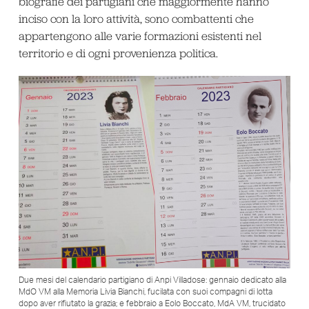
biografie dei partigiani che maggiormente hanno
inciso con la loro attività, sono combattenti che
appartengono alle varie formazioni esistenti nel
territorio e di ogni provenienza politica.
Due mesi del calendario partigiano di Anpi Villadose: gennaio dedicato alla
MdO VM alla Memoria Livia Bianchi, fucilata con suoi compagni di lotta
dopo aver rifiutato la grazia; e febbraio a Eolo Boccato, MdA VM, trucidato