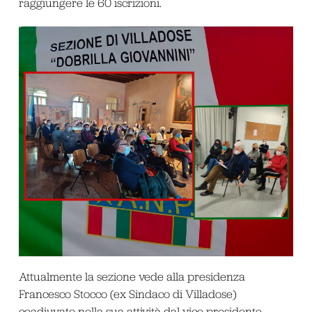
raggiungere le 60 iscrizioni.
Attualmente la sezione vede alla presidenza
Francesco Stocco (ex Sindaco di Villadose)
coadiuvato nella sua attività dal vice presidente