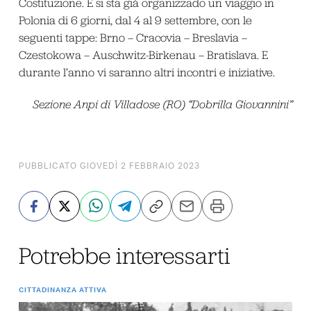
Costituzione. E si sta già organizzado un viaggio in
Polonia di 6 giorni, dal 4 al 9 settembre, con le
seguenti tappe: Brno – Cracovia – Breslavia –
Czestokowa – Auschwitz-Birkenau – Bratislava. E
durante l’anno vi saranno altri incontri e iniziative.
Sezione Anpi di Villadose (RO) “Dobrilla Giovannini”
PUBBLICATO GIOVEDÌ 2 FEBBRAIO 2023
Potrebbe interessarti
CITTADINANZA ATTIVA