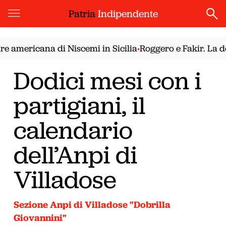
Patria
Indipendente
americana di Niscemi in Sicilia
Roggero e Fakir. La dem
•
Dodici mesi con i
partigiani, il
calendario
dell’Anpi di
Villadose
Sezione Anpi di Villadose "Dobrilla
Giovannini"