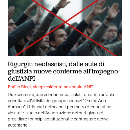
Rigurgiti neofascisti, dalle aule di
giustizia nuove conferme all’impegno
dell’ANPI
Emilio Ricci, vicepresidente nazionale ANPI
Due sentenze, due condanne: dai saluti romani in un’aula
consiliare all’attività del gruppo neonazi “Ordine Ario
Romano”, i tribunali delineano il perimetro democratico
violato e il ruolo dell’Associazione dei partigiani nel
presidiare i principi costituzionali e contrastare derive
autoritarie