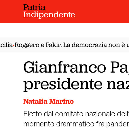
Patria
Indipendente
ia
Roggero e Fakir. La democrazia non è un 
•
Gianfranco Pa
presidente na
Natalia Marino
Eletto dal comitato nazionale dell
momento drammatico fra pandemia,