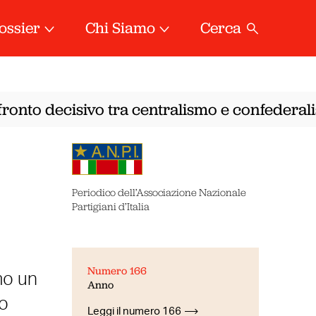
ossier
Chi Siamo
Cerca
ronto decisivo tra centralismo e confederalis
Periodico dell’Associazione Nazionale
Partigiani d’Italia
Numero 166
mo un
Anno
lo
Leggi il numero 166