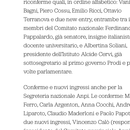
riconferme quali, in ordine alfabetico: Van
Bagni, Piero Cossu, Emilio Ricci, Ottavio
Terranova e due new entry, entrambe tra i
membri del Comitato nazionale: Ferdinan
Pappalardo, già senatore, insigne italianist
docente universitario, e Albertina Soliani,
presidente dell’Istituto Alcide Cervi, già
sottosegretario al primo governo Prodi e p
volte parlamentare.
Conferme e nuovi ingressi anche per la
Segreteria nazionale Anpi. Le conferme: M
Ferro, Carla Argenton, Anna Cocchi, Andr
Liparoto, Claudio Maderloni e Paolo Papott
due nuovi ingressi, Vincenzo Calò (respon