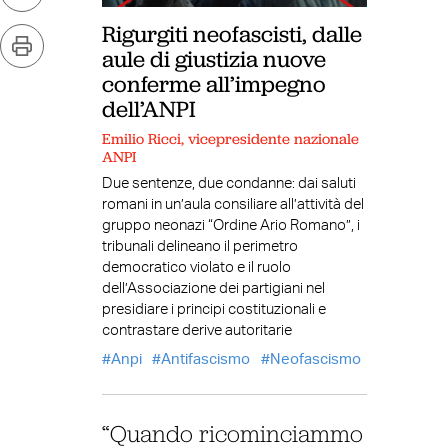
Rigurgiti neofascisti, dalle
aule di giustizia nuove
conferme all’impegno
dell’ANPI
Emilio Ricci, vicepresidente nazionale
ANPI
Due sentenze, due condanne: dai saluti
romani in un’aula consiliare all’attività del
gruppo neonazi “Ordine Ario Romano”, i
tribunali delineano il perimetro
democratico violato e il ruolo
dell’Associazione dei partigiani nel
presidiare i principi costituzionali e
contrastare derive autoritarie
Anpi
Antifascismo
Neofascismo
“Quando ricominciammo