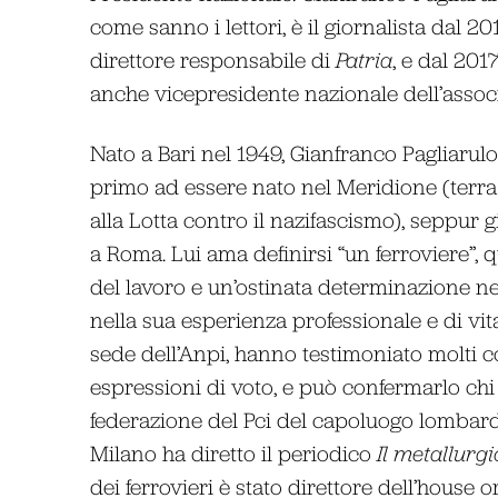
come sanno i lettori, è il giornalista dal 20
direttore responsabile di
Patria
, e dal 201
anche vicepresidente nazionale dell’assoc
Nato a Bari nel 1949, Gianfranco Pagliarulo
primo ad essere nato nel Meridione (terra 
alla Lotta contro il nazifascismo), seppur g
a Roma. Lui ama definirsi “un ferroviere”, 
del lavoro e un’ostinata determinazione nel
nella sua esperienza professionale e di vita 
sede dell’Anpi, hanno testimoniato molti 
espressioni di voto, e può confermarlo chi 
federazione del Pci del capoluogo lombard
Milano ha diretto il periodico
Il metallurgi
dei ferrovieri è stato direttore dell’house 