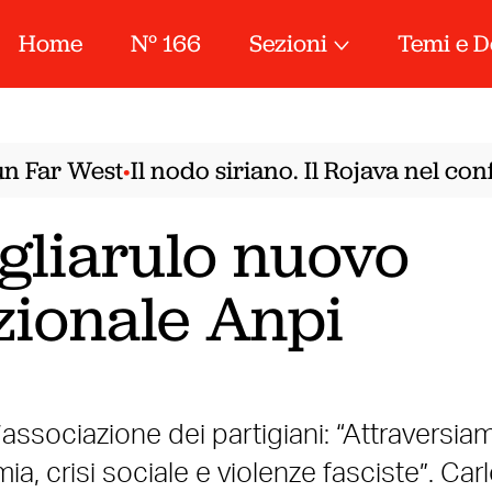
Home
N° 166
Sezioni
Temi e D
Far West
Il nodo siriano. Il Rojava nel conf
•
gliarulo nuovo
zionale Anpi
’associazione dei partigiani: “Attraversia
 crisi sociale e violenze fasciste”. Car