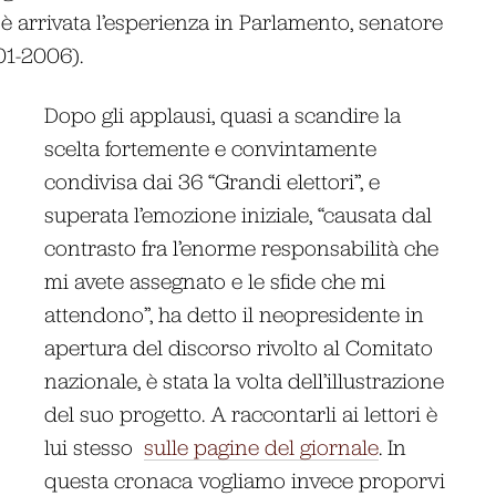
i è arrivata l’esperienza in Parlamento, senatore
01-2006).
Dopo gli applausi, quasi a scandire la
scelta fortemente e convintamente
condivisa dai 36 “Grandi elettori”, e
superata l’emozione iniziale, “causata dal
contrasto fra l’enorme responsabilità che
mi avete assegnato e le sfide che mi
attendono”, ha detto il neopresidente in
apertura del discorso rivolto al Comitato
nazionale, è stata la volta dell’illustrazione
del suo progetto. A raccontarli ai lettori è
lui stesso
sulle pagine del giornale
. In
questa cronaca vogliamo invece proporvi