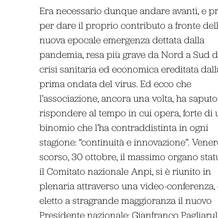
Era necessario dunque andare avanti, e pr
per dare il proprio contributo a fronte del
nuova epocale emergenza dettata dalla
pandemia, resa più grave da Nord a Sud d
crisi sanitaria ed economica ereditata dall
prima ondata del virus. Ed ecco che
l’associazione, ancora una volta, ha saputo
rispondere al tempo in cui opera, forte di 
binomio che l’ha contraddistinta in ogni
stagione: “continuità e innovazione”. Vener
scorso, 30 ottobre, il massimo organo statu
il Comitato nazionale Anpi, si è riunito in
plenaria attraverso una video-conferenza,
eletto a stragrande maggioranza il nuovo
Presidente nazionale: Gianfranco Pagliarul