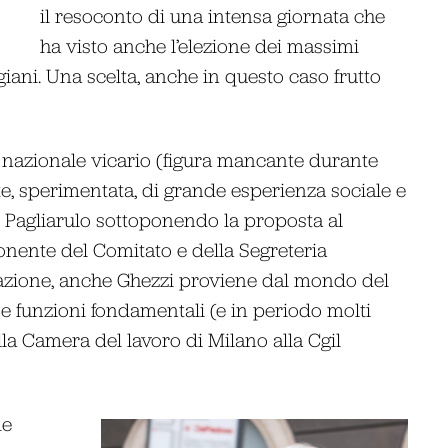
il resoconto di una intensa giornata che
ha visto anche l’elezione dei massimi
giani. Una scelta, anche in questo caso frutto
e nazionale vicario (figura mancante durante
rte, sperimentata, di grande esperienza sociale e
to Pagliarulo sottoponendo la proposta al
ponente del Comitato e della Segreteria
zazione, anche Ghezzi proviene dal mondo del
i e funzioni fondamentali (e in periodo molti
, dalla Camera del lavoro di Milano alla Cgil
de