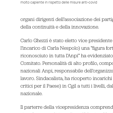
molto capiente in rispetto delle misure anti-covid
organi dirigenti dell’associazione dei parti
della continuità e della innovazione.
Carlo Ghezzi è stato eletto vice president
l’incarico di Carla Nespolo) una “figura fo
riconosciuto in tutta l’Anpi” ha evidenzia
Comitato. Personalità di alto profilo, com
nazionali Anpi, responsabile dell’organiz
lavoro. Sindacalista, ha ricoperto incarich
critici per il Paese) in Cgil a tutti i livelli
nazionale.
Il parterre della vicepresidenza compren