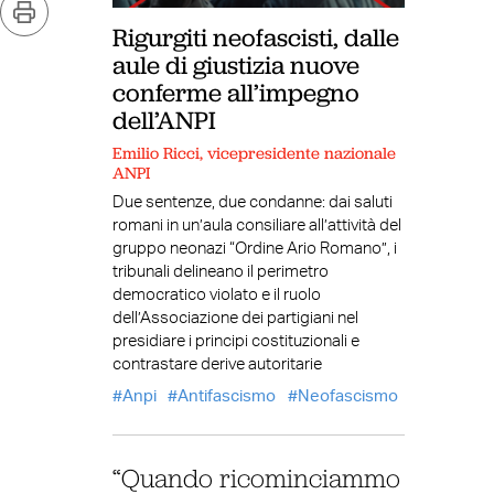
Rigurgiti neofascisti, dalle
aule di giustizia nuove
conferme all’impegno
dell’ANPI
Emilio Ricci, vicepresidente nazionale
ANPI
Due sentenze, due condanne: dai saluti
romani in un’aula consiliare all’attività del
gruppo neonazi “Ordine Ario Romano”, i
tribunali delineano il perimetro
democratico violato e il ruolo
dell’Associazione dei partigiani nel
presidiare i principi costituzionali e
contrastare derive autoritarie
Anpi
Antifascismo
Neofascismo
“Quando ricominciammo