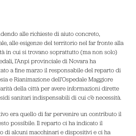
dendo alle richieste di aiuto concreto,
le, alle esigenze del territorio nel far fronte alla
ltà in cui si trovano soprattutto (ma non solo)
edali, l’Anpi provinciale di Novara ha
ato a fine marzo il responsabile del reparto di
sia e Rianimazione dell’Ospedale Maggiore
arità della città per avere informazioni dirette
sidi sanitari indispensabili di cui c’è necessità.
tivo era quello di far pervenire un contributo il
sto possibile. Il reparto ci ha indicato il
 di alcuni macchinari e dispositivi e ci ha