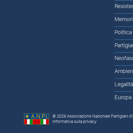
Resiste
Memori
Politica
Partigia
Neofas
Ambien
Legalit
Europa
© 2026
Associazione Nazionale Partigiani d’I
Informativa sulla privacy