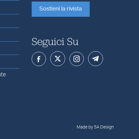
Sostieni la rivista
Seguici Su
nte
Made by 5A Design