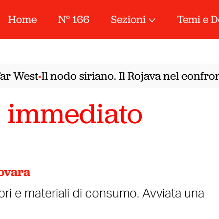
Home
N° 166
Sezioni
Temi e D
r West
Il nodo siriano. Il Rojava nel confron
•
o immediato
Novara
ori e materiali di consumo. Avviata una