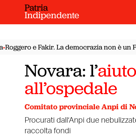
Patria
Indipendente
Roggero e Fakir. La democrazia non è un Fa
Novara: l’
aiut
all’ospedale
Comitato provinciale Anpi di 
Procurati dall’Anpi due nebulizzat
raccolta fondi