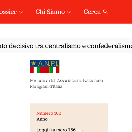
ossier
Chi Siamo
Cerca
to decisivo tra centralismo e confederalismo
•
Periodico dell’Associazione Nazionale
Partigiani d’Italia
Numero 166
Anno
Leggi il numero 166