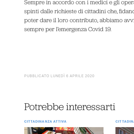
Sempre in accordo con i medici e gli oper
spinti dalle richieste di cittadini che, fi
poter dare il loro contributo, abbiamo avvi
sempre per l’emergenza Covid 19.
PUBBLICATO LUNEDÌ 6 APRILE 2020
Potrebbe interessarti
CITTADINANZA ATTIVA
CITTADIN