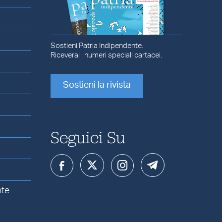
Sostieni Patria Indipendente.
Riceverai i numeri speciali cartacei.
Sostieni la rivista
Seguici Su
nte