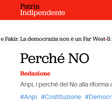
Patria
Indipendente
 Fakir. La democrazia non è un Far West
Il 
•
Perché NO
Redazione
Anpi, i perché del No alla riforma
Anpi
Costituzione
Democr