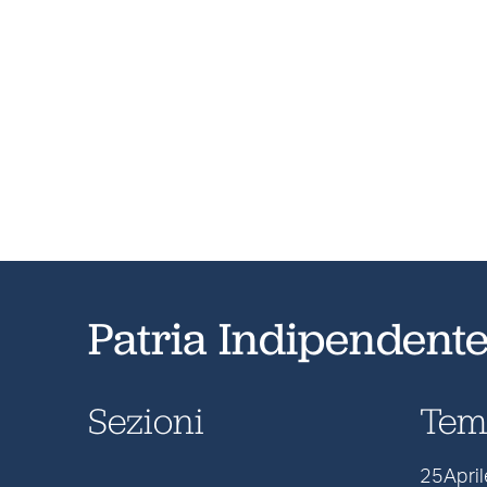
Patria Indipendent
Sezioni
Tem
25April