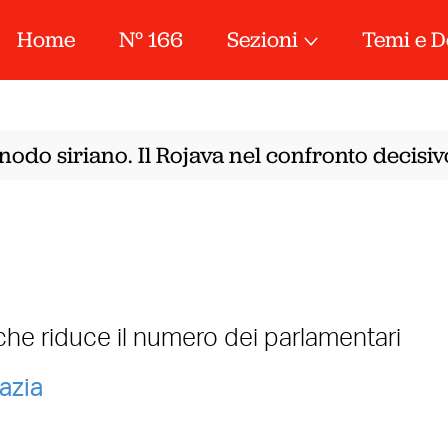
Home
N° 166
Sezioni
Temi e D
nodo siriano. Il Rojava nel confronto decisiv
 che riduce il numero dei parlamentari
azia