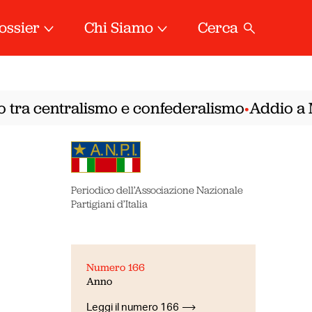
ossier
Chi Siamo
Cerca
o tra centralismo e confederalismo
Addio a Mi
•
Periodico dell’Associazione Nazionale
Partigiani d’Italia
Numero 166
Anno
Leggi il numero 166