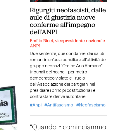
Rigurgiti neofascisti, dalle
aule di giustizia nuove
conferme all’impegno
dell’ANPI
Emilio Ricci, vicepresidente nazionale
ANPI
Due sentenze, due condanne: dai saluti
romani in un’aula consiliare all’attività del
gruppo neonazi “Ordine Ario Romano”, i
tribunali delineano il perimetro
democratico violato e il ruolo
dell’Associazione dei partigiani nel
presidiare i principi costituzionali e
contrastare derive autoritarie
Anpi
Antifascismo
Neofascismo
“Quando ricominciammo