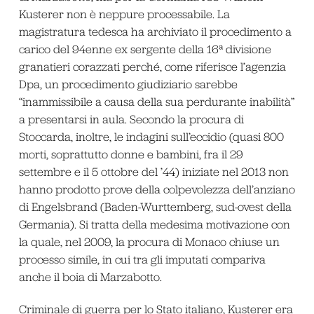
Kusterer non è neppure processabile. La
magistratura tedesca ha archiviato il procedimento a
carico del 94enne ex sergente della 16ª divisione
granatieri corazzati perché, come riferisce l’agenzia
Dpa, un procedimento giudiziario sarebbe
“inammissibile a causa della sua perdurante inabilità”
a presentarsi in aula. Secondo la procura di
Stoccarda, inoltre, le indagini sull’eccidio (quasi 800
morti, soprattutto donne e bambini, fra il 29
settembre e il 5 ottobre del ’44) iniziate nel 2013 non
hanno prodotto prove della colpevolezza dell’anziano
di Engelsbrand (Baden-Wurttemberg, sud-ovest della
Germania). Si tratta della medesima motivazione con
la quale, nel 2009, la procura di Monaco chiuse un
processo simile, in cui tra gli imputati compariva
anche il boia di Marzabotto.
Criminale di guerra per lo Stato italiano, Kusterer era