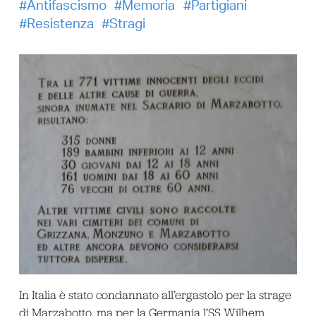
Antifascismo
Memoria
Partigiani
Resistenza
Stragi
In Italia è stato condannato all’ergastolo per la strage
di Marzabotto, ma per la Germania l’SS Wilhem