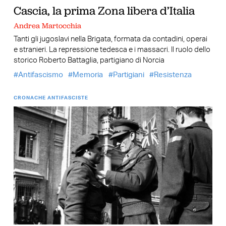
Cascia, la prima Zona libera d’Italia
Andrea Martocchia
Tanti gli jugoslavi nella Brigata, formata da contadini, operai
e stranieri. La repressione tedesca e i massacri. Il ruolo dello
storico Roberto Battaglia, partigiano di Norcia
Antifascismo
Memoria
Partigiani
Resistenza
CRONACHE ANTIFASCISTE