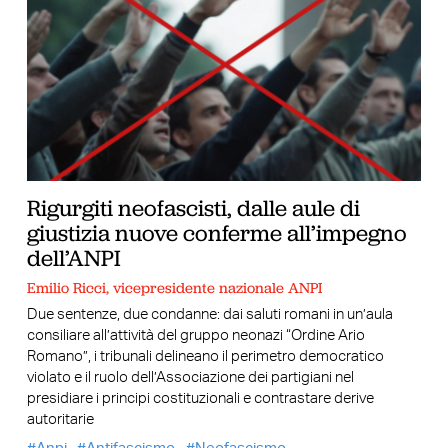
Rigurgiti neofascisti, dalle aule di
giustizia nuove conferme all’impegno
dell’ANPI
Emilio Ricci, vicepresidente nazionale ANPI
Due sentenze, due condanne: dai saluti romani in un’aula
consiliare all’attività del gruppo neonazi “Ordine Ario
Romano”, i tribunali delineano il perimetro democratico
violato e il ruolo dell’Associazione dei partigiani nel
presidiare i principi costituzionali e contrastare derive
autoritarie