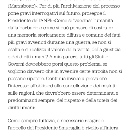
(Marzabotto)». Per di più l’archiviazione del processo
pone gravi interrogativi sul futuro, prosegue il
Presidente dell’ANPI: «Come si “vaccina” l’umanità
dalla barbarie e come si può pensare di costruire
una memoria storicamente diffusa e comune dei fatti
più gravi avvenuti durante una guerra, se non si
esalta e si realizza il valore della verità, della giustizia
e dei diritti umani? A mio parere, tutti gli Stati e i
Governi dovrebbero porsi questo problema, se
vogliono davvero che in avvenire certe atrocità non si
possano ripetere. Continua invece a prevalere
l’interesse all’oblio ed alla cancellazione dei misfatti
sulle ragioni, che dovrebbero essere determinanti e
predominanti sempre, del rispetto e della tutela dei
diritti umani».
Come sempre tuttavia, è necessario reagire e
l’appello del Presidente Smuraglia è rivolto all’intera