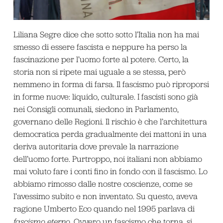
Liliana Segre dice che sotto sotto l’Italia non ha mai
smesso di essere fascista e neppure ha perso la
fascinazione per l’uomo forte al potere. Certo, la
storia non si ripete mai uguale a se stessa, però
nemmeno in forma di farsa. Il fascismo può riproporsi
in forme nuove: liquido, culturale. I fascisti sono già
nei Consigli comunali, siedono in Parlamento,
governano delle Regioni. Il rischio è che l’architettura
democratica perda gradualmente dei mattoni in una
deriva autoritaria dove prevale la narrazione
dell’uomo forte. Purtroppo, noi italiani non abbiamo
mai voluto fare i conti fino in fondo con il fascismo. Lo
abbiamo rimosso dalle nostre coscienze, come se
l’avessimo subito e non inventato. Su questo, aveva
ragione Umberto Eco quando nel 1995 parlava di
fascismo eterno
. Ovvero un fascismo che torna, si