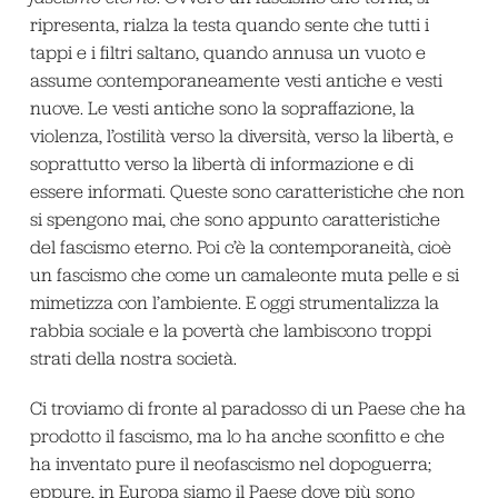
ripresenta, rialza la testa quando sente che tutti i
tappi e i filtri saltano, quando annusa un vuoto e
assume contemporaneamente vesti antiche e vesti
nuove. Le vesti antiche sono la sopraffazione, la
violenza, l’ostilità verso la diversità, verso la libertà, e
soprattutto verso la libertà di informazione e di
essere informati. Queste sono caratteristiche che non
si spengono mai, che sono appunto caratteristiche
del fascismo eterno. Poi c’è la contemporaneità, cioè
un fascismo che come un camaleonte muta pelle e si
mimetizza con l’ambiente. E oggi strumentalizza la
rabbia sociale e la povertà che lambiscono troppi
strati della nostra società.
Ci troviamo di fronte al paradosso di un Paese che ha
prodotto il fascismo, ma lo ha anche sconfitto e che
ha inventato pure il neofascismo nel dopoguerra;
eppure, in Europa siamo il Paese dove più sono