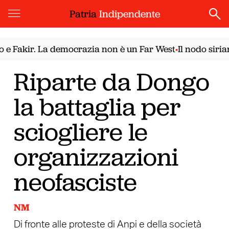
Patria
Indipendente
ir. La democrazia non è un Far West
Il nodo siriano. Il
•
Riparte da Dongo
la battaglia per
sciogliere le
organizzazioni
neofasciste
NM
Di fronte alle proteste di Anpi e della società