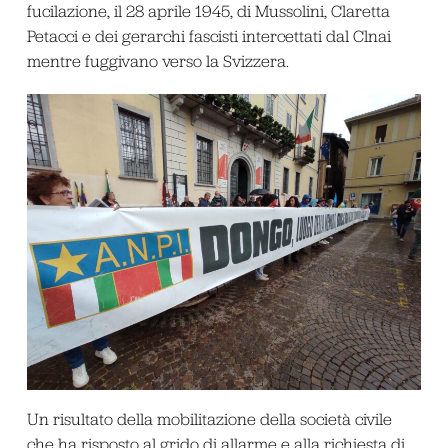
fucilazione, il 28 aprile 1945, di Mussolini, Claretta
Petacci e dei gerarchi fascisti intercettati dal Clnai
mentre fuggivano verso la Svizzera.
Un risultato della mobilitazione della società civile
che ha risposto al grido di allarme e alla richiesta di