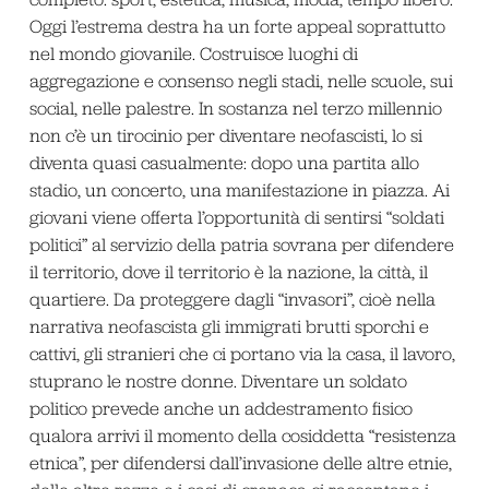
Oggi l’estrema destra ha un forte appeal soprattutto
nel mondo giovanile. Costruisce luoghi di
aggregazione e consenso negli stadi, nelle scuole, sui
social, nelle palestre. In sostanza nel terzo millennio
non c’è un tirocinio per diventare neofascisti, lo si
diventa quasi casualmente: dopo una partita allo
stadio, un concerto, una manifestazione in piazza. Ai
giovani viene offerta l’opportunità di sentirsi “soldati
politici” al servizio della patria sovrana per difendere
il territorio, dove il territorio è la nazione, la città, il
quartiere. Da proteggere dagli “invasori”, cioè nella
narrativa neofascista gli immigrati brutti sporchi e
cattivi, gli stranieri che ci portano via la casa, il lavoro,
stuprano le nostre donne. Diventare un soldato
politico prevede anche un addestramento fisico
qualora arrivi il momento della cosiddetta “resistenza
etnica”, per difendersi dall’invasione delle altre etnie,