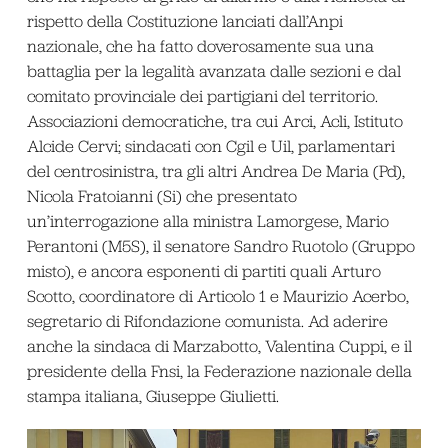
rispetto della Costituzione lanciati dall’Anpi
nazionale, che ha fatto doverosamente sua una
battaglia per la legalità avanzata dalle sezioni e dal
comitato provinciale dei partigiani del territorio.
Associazioni democratiche, tra cui Arci, Acli, Istituto
Alcide Cervi; sindacati con Cgil e Uil, parlamentari
del centrosinistra, tra gli altri Andrea De Maria (Pd),
Nicola Fratoianni (Si) che presentato
un’interrogazione alla ministra Lamorgese, Mario
Perantoni (M5S), il senatore Sandro Ruotolo (Gruppo
misto), e ancora esponenti di partiti quali Arturo
Scotto, coordinatore di Articolo 1 e Maurizio Acerbo,
segretario di Rifondazione comunista. Ad aderire
anche la sindaca di Marzabotto, Valentina Cuppi, e il
presidente della Fnsi, la Federazione nazionale della
stampa italiana, Giuseppe Giulietti.