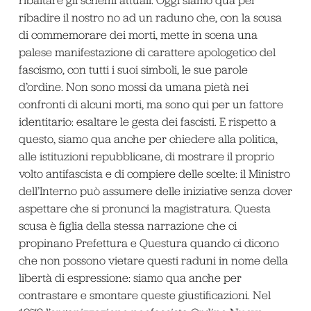
ribadire il nostro no ad un raduno che, con la scusa
di commemorare dei morti, mette in scena una
palese manifestazione di carattere apologetico del
fascismo, con tutti i suoi simboli, le sue parole
d’ordine. Non sono mossi da umana pietà nei
confronti di alcuni morti, ma sono qui per un fattore
identitario: esaltare le gesta dei fascisti. E rispetto a
questo, siamo qua anche per chiedere alla politica,
alle istituzioni repubblicane, di mostrare il proprio
volto antifascista e di compiere delle scelte: il Ministro
dell’Interno può assumere delle iniziative senza dover
aspettare che si pronunci la magistratura. Questa
scusa è figlia della stessa narrazione che ci
propinano Prefettura e Questura quando ci dicono
che non possono vietare questi raduni in nome della
libertà di espressione: siamo qua anche per
contrastare e smontare queste giustificazioni. Nel