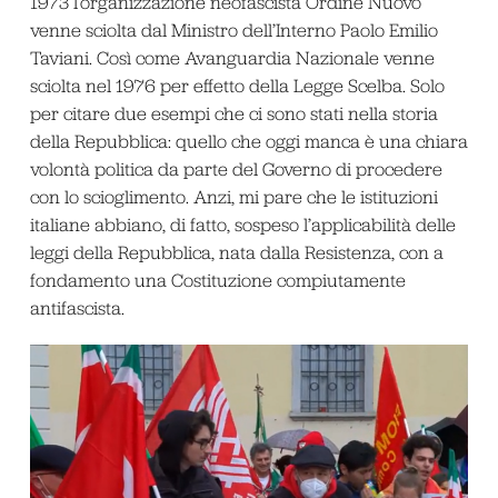
1973 l’organizzazione neofascista Ordine Nuovo
venne sciolta dal Ministro dell’Interno Paolo Emilio
Taviani. Così come Avanguardia Nazionale venne
sciolta nel 1976 per effetto della Legge Scelba. Solo
per citare due esempi che ci sono stati nella storia
della Repubblica: quello che oggi manca è una chiara
volontà politica da parte del Governo di procedere
con lo scioglimento. Anzi, mi pare che le istituzioni
italiane abbiano, di fatto, sospeso l’applicabilità delle
leggi della Repubblica, nata dalla Resistenza, con a
fondamento una Costituzione compiutamente
antifascista.