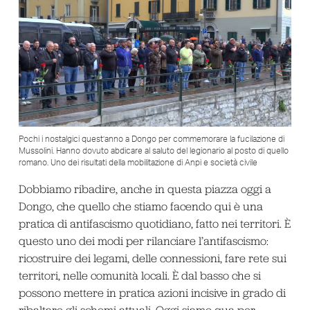
Pochi i nostalgici quest’anno a Dongo per commemorare la fucilazione di
Mussolini. Hanno dovuto abdicare al saluto del legionario al posto di quello
romano. Uno dei risultati della mobilitazione di Anpi e società civile
Dobbiamo ribadire, anche in questa piazza oggi a
Dongo, che quello che stiamo facendo qui è una
pratica di antifascismo quotidiano, fatto nei territori. È
questo uno dei modi per rilanciare l’antifascismo:
ricostruire dei legami, delle connessioni, fare rete sui
territori, nelle comunità locali. È dal basso che si
possono mettere in pratica azioni incisive in grado di
ribaltare gli schemi attuali. Oggi siamo qua per