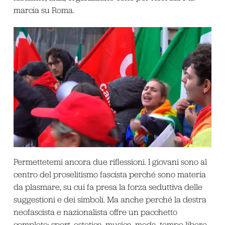
marcia su Roma.
Permettetemi ancora due riflessioni. I giovani sono al
centro del proselitismo fascista perché sono materia
da plasmare, su cui fa presa la forza seduttiva delle
suggestioni e dei simboli. Ma anche perché la destra
neofascista e nazionalista offre un pacchetto
completo: sport, estetica, musica, moda, tempo libero.