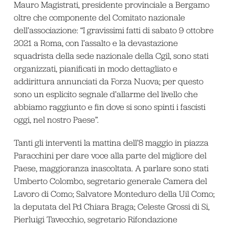
Mauro Magistrati, presidente provinciale a Bergamo
oltre che componente del Comitato nazionale
dell’associazione: “I gravissimi fatti di sabato 9 ottobre
2021 a Roma, con l’assalto e la devastazione
squadrista della sede nazionale della Cgil, sono stati
organizzati, pianificati in modo dettagliato e
addirittura annunciati da Forza Nuova; per questo
sono un esplicito segnale d’allarme del livello che
abbiamo raggiunto e fin dove si sono spinti i fascisti
oggi, nel nostro Paese”.
Tanti gli interventi la mattina dell’8 maggio in piazza
Paracchini per dare voce alla parte del migliore del
Paese, maggioranza inascoltata. A parlare sono stati
Umberto Colombo, segretario generale Camera del
Lavoro di Como; Salvatore Monteduro della Uil Como;
la deputata del Pd Chiara Braga; Celeste Grossi di Si,
Pierluigi Tavecchio, segretario Rifondazione