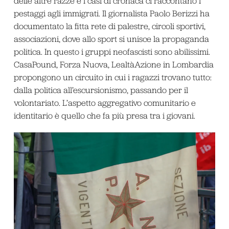
delle altre razze e i casi di cronaca ci raccontano i
pestaggi agli immigrati. Il giornalista Paolo Berizzi ha
documentato la fitta rete di palestre, circoli sportivi,
associazioni, dove allo sport si unisce la propaganda
politica. In questo i gruppi neofascisti sono abilissimi.
CasaPound, Forza Nuova, LealtàAzione in Lombardia
propongono un circuito in cui i ragazzi trovano tutto:
dalla politica all’escursionismo, passando per il
volontariato. L’aspetto aggregativo comunitario e
identitario è quello che fa più presa tra i giovani.