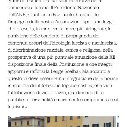
giunto il momento di far sentire la forza della
democrazia italiana. Il Presidente Nazionale
dell’ANPI, Gianfranco Pagliarulo, ha ribadito
l’impegno della nostra Associazione «per una legge
che preveda, in maniera sempre più stringente, la
punizione delle condotte di propaganda dei
contenuti propri dell’ideologia fascista e nazifascista,
di discriminazione razziale, etnica e religiosa, nella
prospettiva di una più puntuale attuazione della XII
disposizione finale della Costituzione e che integri,
aggiorni e rafforzi la Legge Scelba». Ma accanto a
questo, ci deve essere «una integrazione delle norme
in materia di intitolazione toponomastica, che vieti
l’attribuzione di vie e piazze, giardini ed edifici
pubblici a personalità chiaramente compromesse col
fascismo».