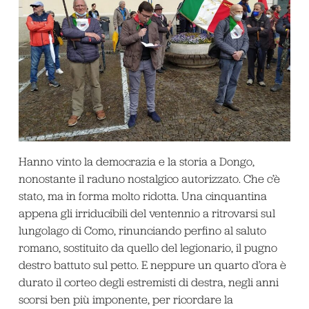
Hanno vinto la democrazia e la storia a Dongo,
nonostante il raduno nostalgico autorizzato. Che c’è
stato, ma in forma molto ridotta. Una cinquantina
appena gli irriducibili del ventennio a ritrovarsi sul
lungolago di Como, rinunciando perfino al saluto
romano, sostituito da quello del legionario, il pugno
destro battuto sul petto. E neppure un quarto d’ora è
durato il corteo degli estremisti di destra, negli anni
scorsi ben più imponente, per ricordare la