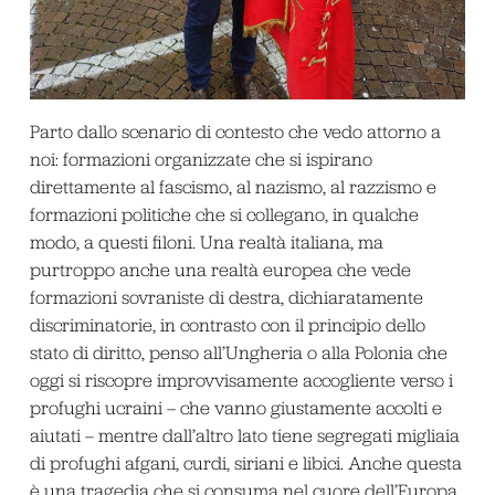
Parto dallo scenario di contesto che vedo attorno a
noi: formazioni organizzate che si ispirano
direttamente al fascismo, al nazismo, al razzismo e
formazioni politiche che si collegano, in qualche
modo, a questi filoni. Una realtà italiana, ma
purtroppo anche una realtà europea che vede
formazioni sovraniste di destra, dichiaratamente
discriminatorie, in contrasto con il principio dello
stato di diritto, penso all’Ungheria o alla Polonia che
oggi si riscopre improvvisamente accogliente verso i
profughi ucraini – che vanno giustamente accolti e
aiutati – mentre dall’altro lato tiene segregati migliaia
di profughi afgani, curdi, siriani e libici. Anche questa
è una tragedia che si consuma nel cuore dell’Europa