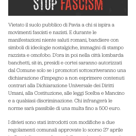
Vietato il suolo pubblico di Pavia a chi si ispira a
movimenti fascisti e nazisti. E durante le
manifestazioni niente saluti romani, bandiere con
simboli di ideologie nostalgiche, immagini di stampo
razzista e omofobo. D’ora in poi nella città lombarda
banchetti, sit-in, presidi e cortei saranno autorizzati
dal Comune solo se i promotori sottoscriveranno una
dichiarazione d’impegno a non esprimere contenuti
contrari alla Dichiarazione Universale dei Diritti
Umani, alla Costituzione, alle leggi Scelba e Mancino
e a qualsiasi discriminazione. Chi infrangerà le
norme sarà passibile di una multa fino a 500 euro.
I divieti sono stati introdotti con modifiche a due
regolamenti comunali approvate lo scorso 27 aprile