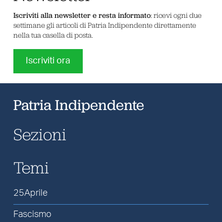
Iscriviti alla newsletter e resta informato
: ricevi ogni due
settimane gli articoli di Patria Indipendente direttamente
nella tua casella di posta.
Iscriviti ora
Patria Indipendente
Sezioni
Temi
25Aprile
Fascismo