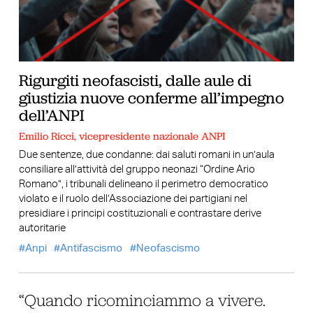
Rigurgiti neofascisti, dalle aule di
giustizia nuove conferme all’impegno
dell’ANPI
Emilio Ricci, vicepresidente nazionale ANPI
Due sentenze, due condanne: dai saluti romani in un’aula
consiliare all’attività del gruppo neonazi “Ordine Ario
Romano”, i tribunali delineano il perimetro democratico
violato e il ruolo dell’Associazione dei partigiani nel
presidiare i principi costituzionali e contrastare derive
autoritarie
Anpi
Antifascismo
Neofascismo
“Quando ricominciammo a vivere.