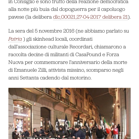
in Consiglio e sono frutto della reazione democratica
alla notte più buia dal dopoguerra per il capoluogo
pavese (la delibera
dlc_00021_27-04-2017 delibera 21
).
La sera del 5 novembre 2016 (ne abbiamo parlato su
Patria
) gli skinhead locali, coordinati
dall’associazione culturale Recordari, chiamarono a
raccolta decine di militanti di CasaPound e Forza
Nuova per commemorare l’anniversario della morte
di Emanuele Zilli, attivista missino, scomparso negli
anni Settanta cadendo dal motorino.