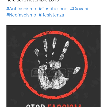
nera del 5 novembre 2016
Antifascismo
Costituzione
Giovani
Neofascismo
Resistenza