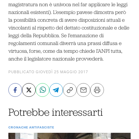
magistratura non è univoca nel far applicare le leggi
nazionali esistenti). L’esempio pavese dimostra però
la possibilità concreta di avere disposizioni attuali e
vincolanti al rispetto del dettato costituzionale e delle
leggi della Repubblica. Se l’emanazione di
regolamenti comunali diverrà una prassi diffusa e
virtuosa, forse, come da tempo chiede l’ANPI tutta,
anche il legislatore nazionale provvederà.
PUBBLICATO GIOVEDÌ 25 MAGGIO 2017
Potrebbe interessarti
CRONACHE ANTIFASCISTE