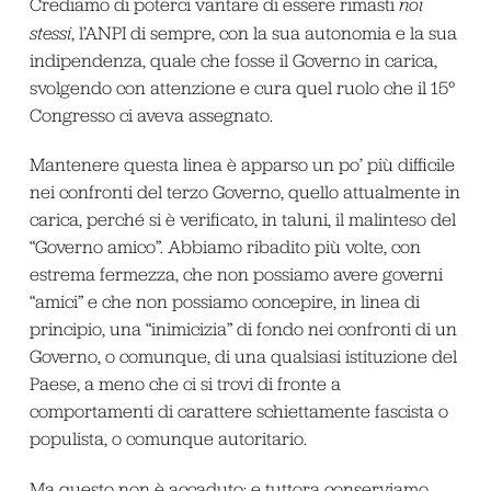
Crediamo di poterci vantare di essere rimasti
noi
stessi
, l’ANPI di sempre, con la sua autonomia e la sua
indipendenza, quale che fosse il Governo in carica,
svolgendo con attenzione e cura quel ruolo che il 15°
Congresso ci aveva assegnato.
Mantenere questa linea è apparso un po’ più difficile
nei confronti del terzo Governo, quello attualmente in
carica, perché si è verificato, in taluni, il malinteso del
“Governo amico”. Abbiamo ribadito più volte, con
estrema fermezza, che non possiamo avere governi
“amici” e che non possiamo concepire, in linea di
principio, una “inimicizia” di fondo nei confronti di un
Governo, o comunque, di una qualsiasi istituzione del
Paese, a meno che ci si trovi di fronte a
comportamenti di carattere schiettamente fascista o
populista, o comunque autoritario.
Ma questo non è accaduto; e tuttora conserviamo