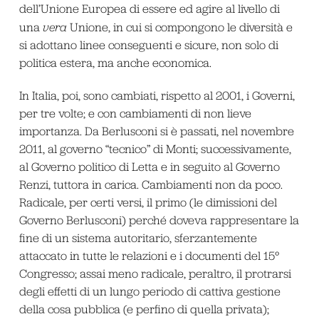
dell’Unione Europea di essere ed agire al livello di
una
vera
Unione, in cui si compongono le diversità e
si adottano linee conseguenti e sicure, non solo di
politica estera, ma anche economica.
In Italia, poi, sono cambiati, rispetto al 2001, i Governi,
per tre volte; e con cambiamenti di non lieve
importanza. Da Berlusconi si è passati, nel novembre
2011, al governo “tecnico” di Monti; successivamente,
al Governo politico di Letta e in seguito al Governo
Renzi, tuttora in carica. Cambiamenti non da poco.
Radicale, per certi versi, il primo (le dimissioni del
Governo Berlusconi) perché doveva rappresentare la
fine di un sistema autoritario, sferzantemente
attaccato in tutte le relazioni e i documenti del 15°
Congresso; assai meno radicale, peraltro, il protrarsi
degli effetti di un lungo periodo di cattiva gestione
della cosa pubblica (e perfino di quella privata);