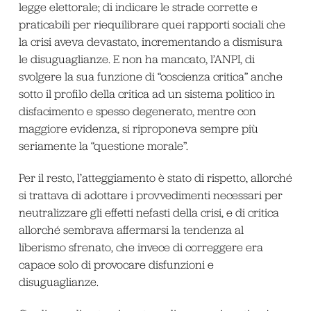
legge elettorale; di indicare le strade corrette e
praticabili per riequilibrare quei rapporti sociali che
la crisi aveva devastato, incrementando a dismisura
le disuguaglianze. E non ha mancato, l’ANPI, di
svolgere la sua funzione di “coscienza critica” anche
sotto il profilo della critica ad un sistema politico in
disfacimento e spesso degenerato, mentre con
maggiore evidenza, si riproponeva sempre più
seriamente la “questione morale”.
Per il resto, l’atteggiamento è stato di rispetto, allorché
si trattava di adottare i provvedimenti necessari per
neutralizzare gli effetti nefasti della crisi, e di critica
allorché sembrava affermarsi la tendenza al
liberismo sfrenato, che invece di correggere era
capace solo di provocare disfunzioni e
disuguaglianze.