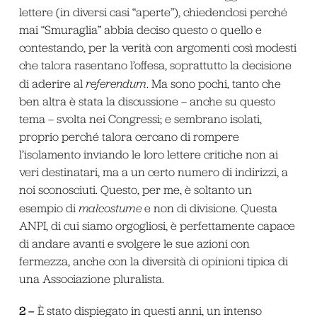
lettere (in diversi casi “aperte”), chiedendosi perché
mai “Smuraglia” abbia deciso questo o quello e
contestando, per la verità con argomenti così modesti
che talora rasentano l’offesa, soprattutto la decisione
di aderire al
referendum
. Ma sono pochi, tanto che
ben altra è stata la discussione – anche su questo
tema – svolta nei Congressi; e sembrano isolati,
proprio perché talora cercano di rompere
l’isolamento inviando le loro lettere critiche non ai
veri destinatari, ma a un certo numero di indirizzi, a
noi sconosciuti. Questo, per me, è soltanto un
esempio di
malcostume
e non di divisione. Questa
ANPI, di cui siamo orgogliosi, è perfettamente capace
di andare avanti e svolgere le sue azioni con
fermezza, anche con la diversità di opinioni tipica di
una Associazione pluralista.
2 –
È stato dispiegato in questi anni, un intenso