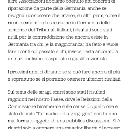
altre Associazioni abbiamo ottenuto atti concreti di
riparazione da parte della Germania, anche se
bisogna riconoscere che, invece, su altri piani, come il
riconoscimento e l’esecuzione in Germania delle
sentenze dei Tribunali italiani, i risultati sono stati
nulli, per la contraddizione che ancora esiste in
Germania tra chi (è la maggioranza) ha fatto e vuole
fare i conti col passato e chi, invece, resta ancorato a
un nazionalismo esasperato e giustificazionista.
I prossimi anni ci diranno se si può fare ancora di più
e soprattutto se si potranno ottenere ulteriori risultati.
Sul tema delle stragi, scarsi sono stati i risultati
raggiunti nel nostro Paese, dove le Relazioni della
Commissione bicamerale sulle cause di quello che è
stato definito “l’armadio della vergogna”, non hanno
mai formato oggetto di una pubblica discussione. Si è
riusciti solo a ottenere una maggior libertà di accesso