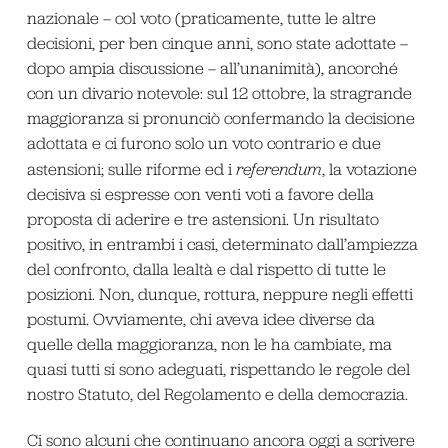
nazionale – col voto (praticamente, tutte le altre
decisioni, per ben cinque anni, sono state adottate –
dopo ampia discussione – all’unanimità), ancorché
con un divario notevole: sul 12 ottobre, la stragrande
maggioranza si pronunciò confermando la decisione
adottata e ci furono solo un voto contrario e due
astensioni; sulle riforme ed i
referendum
, la votazione
decisiva si espresse con venti voti a favore della
proposta di aderire e tre astensioni. Un risultato
positivo, in entrambi i casi, determinato dall’ampiezza
del confronto, dalla lealtà e dal rispetto di tutte le
posizioni. Non, dunque, rottura, neppure negli effetti
postumi. Ovviamente, chi aveva idee diverse da
quelle della maggioranza, non le ha cambiate, ma
quasi tutti si sono adeguati, rispettando le regole del
nostro Statuto, del Regolamento e della democrazia.
Ci sono alcuni che continuano ancora oggi a scrivere