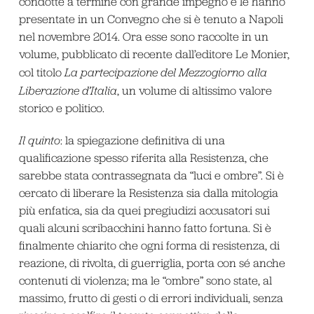
condotte a termine con grande impegno e le hanno
presentate in un Convegno che si è tenuto a Napoli
nel novembre 2014. Ora esse sono raccolte in un
volume, pubblicato di recente dall’editore Le Monier,
col titolo
La partecipazione del Mezzogiorno alla
Liberazione d’Italia
, un volume di altissimo valore
storico e politico.
Il quinto
: la spiegazione definitiva di una
qualificazione spesso riferita alla Resistenza, che
sarebbe stata contrassegnata da “luci e ombre”. Si è
cercato di liberare la Resistenza sia dalla mitologia
più enfatica, sia da quei pregiudizi accusatori sui
quali alcuni scribacchini hanno fatto fortuna. Si è
finalmente chiarito che ogni forma di resistenza, di
reazione, di rivolta, di guerriglia, porta con sé anche
contenuti di violenza; ma le “ombre” sono state, al
massimo, frutto di gesti o di errori individuali, senza