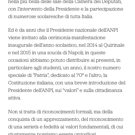
nella più bella delle sale della Camera dei Deputati,
con l’intervento della Presidente e la partecipazione
di numerose scolaresche di tutta Italia.
Ed è da anni che il Presidente nazionale dell’ANPI
viene invitato alla cerimonia-manifestazione
inaugurale dell’anno scolastico, nel 2014 al Quirinale
e nel 2015 in una scuola di Napoli; in queste
occasioni abbiamo potuto distribuire ai presenti, in
particolare agli studenti, un anno, il nostro numero
speciale di “Patria”, dedicato al 70° e l’altro, la
Costituzione italiana, con una breve introduzione del
Presidente dell’ANPI, sui “valori” e sulla cittadinanza
attiva.
Non si tratta di riconoscimenti formali, ma della
conquista di un apprezzamento, del riconoscimento
di una serietà e fedeltà ai valori fondamentali, di cui
giustamente possiamo essere orgogliosi.