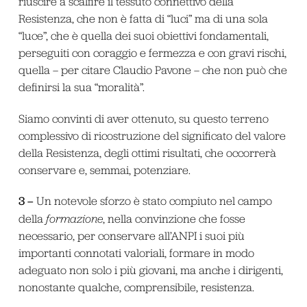
riuscire a scalfire il tessuto connettivo della
Resistenza, che non è fatta di “luci” ma di una sola
“luce”, che è quella dei suoi obiettivi fondamentali,
perseguiti con coraggio e fermezza e con gravi rischi,
quella – per citare Claudio Pavone – che non può che
definirsi la sua “moralità”.
Siamo convinti di aver ottenuto, su questo terreno
complessivo di ricostruzione del significato del valore
della Resistenza, degli ottimi risultati, che occorrerà
conservare e, semmai, potenziare.
3 –
Un notevole sforzo è stato compiuto nel campo
della
formazione
, nella convinzione che fosse
necessario, per conservare all’ANPI i suoi più
importanti connotati valoriali, formare in modo
adeguato non solo i più giovani, ma anche i dirigenti,
nonostante qualche, comprensibile, resistenza.