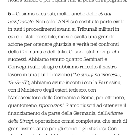
5 –
Ci siamo occupati, molto, anche delle
stragi
nazifasciste
. Non solo l’ANPI si è costituita parte civile
in tutti i procedimenti avanti ai Tribunali militari in
cui ci è stato possibile; ma si è svolta una grande
azione per ottenere giustizia e verità nei confronti
della Germania e dell’Italia. Ci sono stati non pochi
successi. Abbiamo tenuto quattro Seminari e
Convegni sulle stragi e abbiamo raccolto il nostro
lavoro in una pubblicazione (“
Le stragi nazifasciste,
1943-45
”); abbiamo avuto incontri con la Farnesina,
con il Ministero degli esteri tedesco, con
l’Ambasciatore della Germania a Roma, per ottenere,
quantomeno,
riparazioni
. Siamo riusciti ad ottenere il
finanziamento da parte della Germania, dell’
Atlante
delle Stragi
, operazione ormai completata, che sarà di
grandissimo aiuto per gli storici e gli studiosi. Con