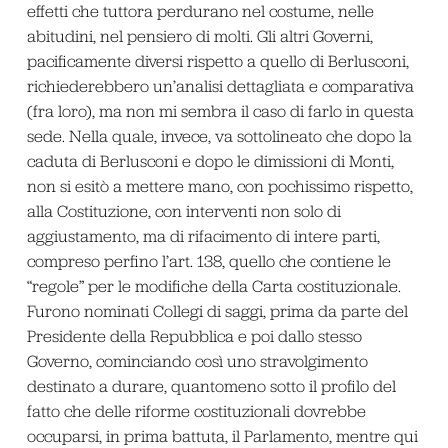
effetti che tuttora perdurano nel costume, nelle
abitudini, nel pensiero di molti. Gli altri Governi,
pacificamente diversi rispetto a quello di Berlusconi,
richiederebbero un’analisi dettagliata e comparativa
(fra loro), ma non mi sembra il caso di farlo in questa
sede. Nella quale, invece, va sottolineato che dopo la
caduta di Berlusconi e dopo le dimissioni di Monti,
non si esitò a mettere mano, con pochissimo rispetto,
alla Costituzione, con interventi non solo di
aggiustamento, ma di rifacimento di intere parti,
compreso perfino l’art. 138, quello che contiene le
“regole” per le modifiche della Carta costituzionale.
Furono nominati Collegi di saggi, prima da parte del
Presidente della Repubblica e poi dallo stesso
Governo, cominciando così uno stravolgimento
destinato a durare, quantomeno sotto il profilo del
fatto che delle riforme costituzionali dovrebbe
occuparsi, in prima battuta, il Parlamento, mentre qui