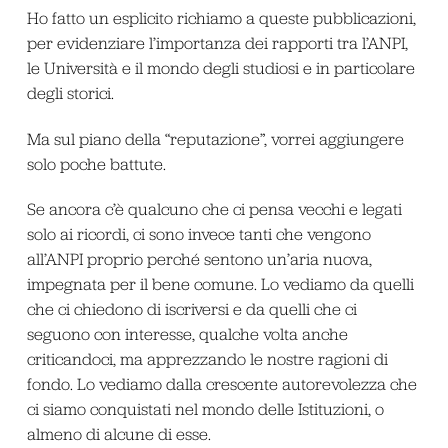
Ho fatto un esplicito richiamo a queste pubblicazioni,
per evidenziare l’importanza dei rapporti tra l’ANPI,
le Università e il mondo degli studiosi e in particolare
degli storici.
Ma sul piano della “reputazione”, vorrei aggiungere
solo poche battute.
Se ancora c’è qualcuno che ci pensa vecchi e legati
solo ai ricordi, ci sono invece tanti che vengono
all’ANPI proprio perché sentono un’aria nuova,
impegnata per il bene comune. Lo vediamo da quelli
che ci chiedono di iscriversi e da quelli che ci
seguono con interesse, qualche volta anche
criticandoci, ma apprezzando le nostre ragioni di
fondo. Lo vediamo dalla crescente autorevolezza che
ci siamo conquistati nel mondo delle Istituzioni, o
almeno di alcune di esse.