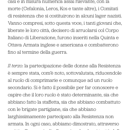
casi e in misura numerica assai rilevante, con la
morte (Cefalonia, Leros, Kos e tante altre), i Comitati
di resistenza che si costituirono in alcuni lager nazisti.
Vanno compresi, sotto questa voce, i tanti giovani che,
liberate le loro città, decisero di arruolarsi col Corpo
Italiano di Liberazione, furono inseriti nella Quinta e
Ottava Armata inglese e americana e combatterono
fino al termine della guerra.
Il terzo
: la partecipazione delle donne alla Resistenza
è sempre stata, com’è noto, sottovalutata, riducendole
al ruolo di comprimarie e comunque ad un ruolo
secondario. Si è fatto il possibile per far conoscere e
capire che il loro ruolo è stato determinante, sia che
abbiano fatto la staffetta, sia che abbiano combattuto
con le brigate partigiane, sia che abbiano
larghissimamente partecipato alla Resistenza non
armata. In ogni caso, abbiamo dimostrato, attraverso