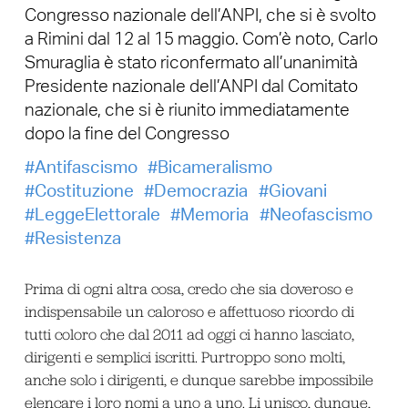
Congresso nazionale dell’ANPI, che si è svolto
a Rimini dal 12 al 15 maggio. Com’è noto, Carlo
Smuraglia è stato riconfermato all’unanimità
Presidente nazionale dell’ANPI dal Comitato
nazionale, che si è riunito immediatamente
dopo la fine del Congresso
Antifascismo
Bicameralismo
Costituzione
Democrazia
Giovani
LeggeElettorale
Memoria
Neofascismo
Resistenza
Prima di ogni altra cosa, credo che sia doveroso e
indispensabile un caloroso e affettuoso ricordo di
tutti coloro che dal 2011 ad oggi ci hanno lasciato,
dirigenti e semplici iscritti. Purtroppo sono molti,
anche solo i dirigenti, e dunque sarebbe impossibile
elencare i loro nomi a uno a uno. Li unisco, dunque,