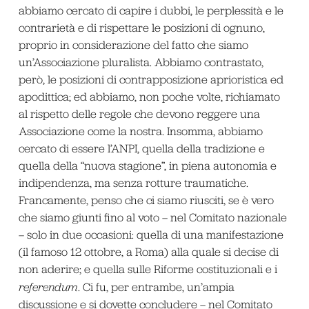
abbiamo cercato di capire i dubbi, le perplessità e le
contrarietà e di rispettare le posizioni di ognuno,
proprio in considerazione del fatto che siamo
un’Associazione pluralista. Abbiamo contrastato,
però, le posizioni di contrapposizione aprioristica ed
apodittica; ed abbiamo, non poche volte, richiamato
al rispetto delle regole che devono reggere una
Associazione come la nostra. Insomma, abbiamo
cercato di essere l’ANPI, quella della tradizione e
quella della “nuova stagione”, in piena autonomia e
indipendenza, ma senza rotture traumatiche.
Francamente, penso che ci siamo riusciti, se è vero
che siamo giunti fino al voto – nel Comitato nazionale
– solo in due occasioni: quella di una manifestazione
(il famoso 12 ottobre, a Roma) alla quale si decise di
non aderire; e quella sulle Riforme costituzionali e i
referendum
. Ci fu, per entrambe, un’ampia
discussione e si dovette concludere – nel Comitato