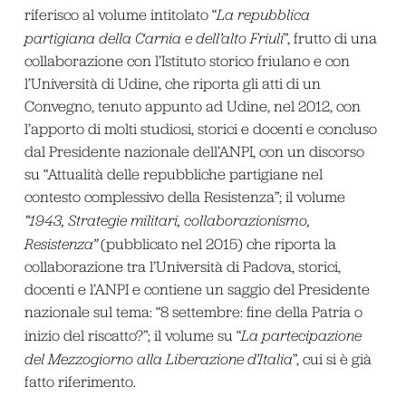
riferisco al volume intitolato “
La repubblica
partigiana della Carnia e dell’alto Friuli
”, frutto di una
collaborazione con l’Istituto storico friulano e con
l’Università di Udine, che riporta gli atti di un
Convegno, tenuto appunto ad Udine, nel 2012, con
l’apporto di molti studiosi, storici e docenti e concluso
dal Presidente nazionale dell’ANPI, con un discorso
su “Attualità delle repubbliche partigiane nel
contesto complessivo della Resistenza”; il volume
“1943, Strategie militari, collaborazionismo,
Resistenza”
(pubblicato nel 2015) che riporta la
collaborazione tra l’Università di Padova, storici,
docenti e l’ANPI e contiene un saggio del Presidente
nazionale sul tema: “8 settembre: fine della Patria o
inizio del riscatto?”; il volume su “
La partecipazione
del Mezzogiorno alla Liberazione d’Italia
”, cui si è già
fatto riferimento.