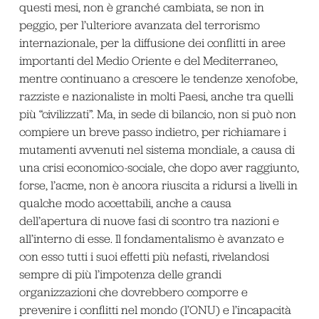
questi mesi, non è granché cambiata, se non in
peggio, per l’ulteriore avanzata del terrorismo
internazionale, per la diffusione dei conflitti in aree
importanti del Medio Oriente e del Mediterraneo,
mentre continuano a crescere le tendenze xenofobe,
razziste e nazionaliste in molti Paesi, anche tra quelli
più “civilizzati”. Ma, in sede di bilancio, non si può non
compiere un breve passo indietro, per richiamare i
mutamenti avvenuti nel sistema mondiale, a causa di
una crisi economico-sociale, che dopo aver raggiunto,
forse, l’acme, non è ancora riuscita a ridursi a livelli in
qualche modo accettabili, anche a causa
dell’apertura di nuove fasi di scontro tra nazioni e
all’interno di esse. Il fondamentalismo è avanzato e
con esso tutti i suoi effetti più nefasti, rivelandosi
sempre di più l’impotenza delle grandi
organizzazioni che dovrebbero comporre e
prevenire i conflitti nel mondo (l’ONU) e l’incapacità