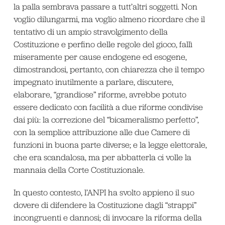
la palla sembrava passare a tutt’altri soggetti. Non
voglio dilungarmi, ma voglio almeno ricordare che il
tentativo di un ampio stravolgimento della
Costituzione e perfino delle regole del gioco, fallì
miseramente per cause endogene ed esogene,
dimostrandosi, pertanto, con chiarezza che il tempo
impegnato inutilmente a parlare, discutere,
elaborare, “grandiose” riforme, avrebbe potuto
essere dedicato con facilità a due riforme condivise
dai più: la correzione del “bicameralismo perfetto”,
con la semplice attribuzione alle due Camere di
funzioni in buona parte diverse; e la legge elettorale,
che era scandalosa, ma per abbatterla ci volle la
mannaia della Corte Costituzionale.
In questo contesto, l’ANPI ha svolto appieno il suo
dovere di difendere la Costituzione dagli “strappi”
incongruenti e dannosi; di invocare la riforma della