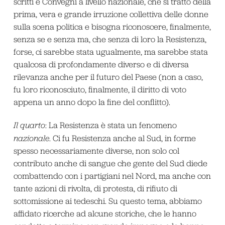
scritti e Convegni a livello nazionale, che si trattò della
prima, vera e grande irruzione collettiva delle donne
sulla scena politica e bisogna riconoscere, finalmente,
senza se e senza ma, che senza di loro la Resistenza,
forse, ci sarebbe stata ugualmente, ma sarebbe stata
qualcosa di profondamente diverso e di diversa
rilevanza anche per il futuro del Paese (non a caso,
fu loro riconosciuto, finalmente, il diritto di voto
appena un anno dopo la fine del conflitto).
Il quarto
: La Resistenza è stata un fenomeno
nazionale
. Ci fu Resistenza anche al Sud, in forme
spesso necessariamente diverse, non solo col
contributo anche di sangue che gente del Sud diede
combattendo con i partigiani nel Nord, ma anche con
tante azioni di rivolta, di protesta, di rifiuto di
sottomissione ai tedeschi. Su questo tema, abbiamo
affidato ricerche ad alcune storiche, che le hanno