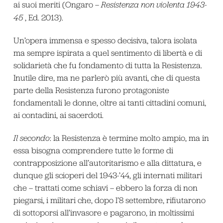
ai suoi meriti (Ongaro –
Resistenza non violenta 1943-
45
, Ed. 2013).
Un’opera immensa e spesso decisiva, talora isolata
ma sempre ispirata a quel sentimento di libertà e di
solidarietà che fu fondamento di tutta la Resistenza.
Inutile dire, ma ne parlerò più avanti, che di questa
parte della Resistenza furono protagoniste
fondamentali le donne, oltre ai tanti cittadini comuni,
ai contadini, ai sacerdoti.
Il secondo
: la Resistenza è termine molto ampio, ma in
essa bisogna comprendere tutte le forme di
contrapposizione all’autoritarismo e alla dittatura, e
dunque gli scioperi del 1943-’44, gli internati militari
che – trattati come schiavi – ebbero la forza di non
piegarsi, i militari che, dopo l’8 settembre, rifiutarono
di sottoporsi all’invasore e pagarono, in moltissimi