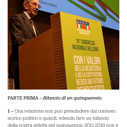
PARTE PRIMA –
Bilancio di un quinquennio
1 –
Una relazione non può prescindere dal contesto
storico-politico e quindi, volendo fare un bilancio
della nostra attività nel quinquennio 2011-2016 non è