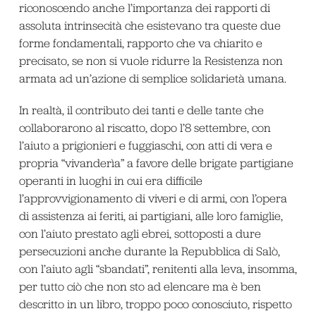
riconoscendo anche l’importanza dei rapporti di
assoluta intrinsecità che esistevano tra queste due
forme fondamentali, rapporto che va chiarito e
precisato, se non si vuole ridurre la Resistenza non
armata ad un’azione di semplice solidarietà umana.
In realtà, il contributo dei tanti e delle tante che
collaborarono al riscatto, dopo l’8 settembre, con
l’aiuto a prigionieri e fuggiaschi, con atti di vera e
propria “vivanderìa” a favore delle brigate partigiane
operanti in luoghi in cui era difficile
l’approvvigionamento di viveri e di armi, con l’opera
di assistenza ai feriti, ai partigiani, alle loro famiglie,
con l’aiuto prestato agli ebrei, sottoposti a dure
persecuzioni anche durante la Repubblica di Salò,
con l’aiuto agli “sbandati”, renitenti alla leva, insomma,
per tutto ciò che non sto ad elencare ma è ben
descritto in un libro, troppo poco conosciuto, rispetto