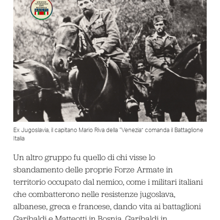
Ex Jugoslavia, il capitano Mario Riva della “Venezia” comanda il Battaglione
Italia
Un altro gruppo fu quello di chi visse lo
sbandamento delle proprie Forze Armate in
territorio occupato dal nemico, come i militari italiani
che combatterono nelle resistenze jugoslava,
albanese, greca e francese, dando vita ai battaglioni
Garibaldi e Matteotti in Bosnia, Garibaldi in