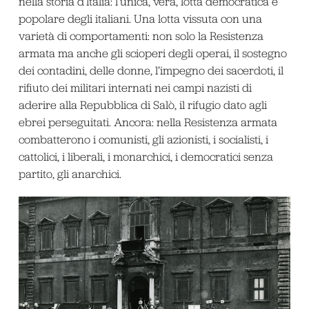
nella storia d’Italia: l’unica, vera, lotta democratica e
popolare degli italiani. Una lotta vissuta con una
varietà di comportamenti: non solo la Resistenza
armata ma anche gli scioperi degli operai, il sostegno
dei contadini, delle donne, l’impegno dei sacerdoti, il
rifiuto dei militari internati nei campi nazisti di
aderire alla Repubblica di Salò, il rifugio dato agli
ebrei perseguitati. Ancora: nella Resistenza armata
combatterono i comunisti, gli azionisti, i socialisti, i
cattolici, i liberali, i monarchici, i democratici senza
partito, gli anarchici.