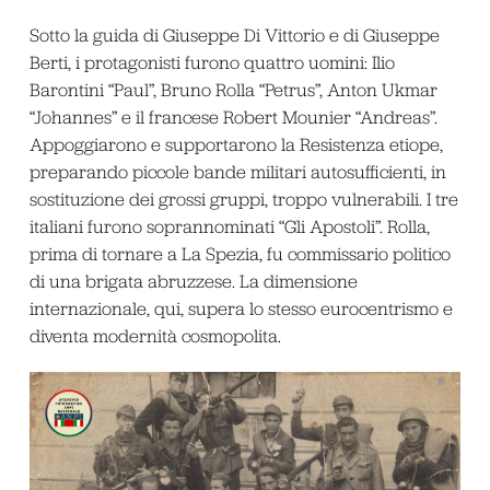
Sotto la guida di Giuseppe Di Vittorio e di Giuseppe
Berti, i protagonisti furono quattro uomini: Ilio
Barontini “Paul”, Bruno Rolla “Petrus”, Anton Ukmar
“Johannes” e il francese Robert Mounier “Andreas”.
Appoggiarono e supportarono la Resistenza etiope,
preparando piccole bande militari autosufficienti, in
sostituzione dei grossi gruppi, troppo vulnerabili. I tre
italiani furono soprannominati “Gli Apostoli”. Rolla,
prima di tornare a La Spezia, fu commissario politico
di una brigata abruzzese. La dimensione
internazionale, qui, supera lo stesso eurocentrismo e
diventa modernità cosmopolita.