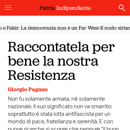
Patria
Indipendente
ir. La democrazia non è un Far West
Il nodo siriano. Il
•
Raccontatela per
bene la nostra
Resistenza
Giorgio Pagano
Non fu solamente armata, né solamente
nazionale. Il suo significato non va smarrito:
soprattutto è stata lotta antifascista per un
mondo di pace, fratellanza e serenità. E con
nuove ricerche si scopre che neppure “il buon