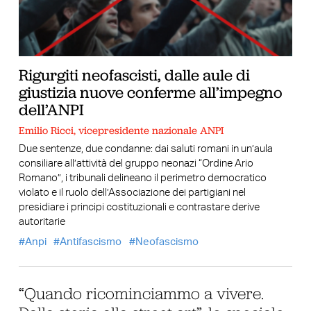
Rigurgiti neofascisti, dalle aule di
giustizia nuove conferme all’impegno
dell’ANPI
Emilio Ricci, vicepresidente nazionale ANPI
Due sentenze, due condanne: dai saluti romani in un’aula
consiliare all’attività del gruppo neonazi “Ordine Ario
Romano”, i tribunali delineano il perimetro democratico
violato e il ruolo dell’Associazione dei partigiani nel
presidiare i principi costituzionali e contrastare derive
autoritarie
Anpi
Antifascismo
Neofascismo
“Quando ricominciammo a vivere.