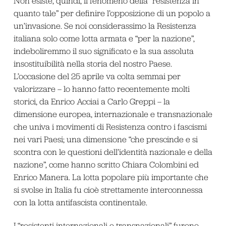
Non esiste, quindi, il fenomeno della “resistenza in
quanto tale” per definire l’opposizione di un popolo a
un’invasione. Se noi considerassimo la Resistenza
italiana solo come lotta armata e “per la nazione”,
indeboliremmo il suo significato e la sua assoluta
insostituibilità nella storia del nostro Paese.
L’occasione del 25 aprile va colta semmai per
valorizzare – lo hanno fatto recentemente molti
storici, da Enrico Acciai a Carlo Greppi – la
dimensione europea, internazionale e transnazionale
che univa i movimenti di Resistenza contro i fascismi
nei vari Paesi; una dimensione “che prescinde e si
scontra con le questioni dell’identità nazionale e della
nazione”, come hanno scritto Chiara Colombini ed
Enrico Manera. La lotta popolare più importante che
si svolse in Italia fu cioè strettamente interconnessa
con la lotta antifascista continentale.
I “resistenti internazionali e transnazionali” furono