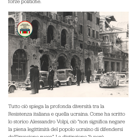
forze politiche.
Tutto ciò spiega la profonda diversità tra la
Resistenza italiana e quella ucraina. Come ha scritto
lo storico Alessandro Volpi, ciò “non significa negare
la piena legittimità del popolo ucraino di difendersi
dall’invasione russa”. La distinzione “è però