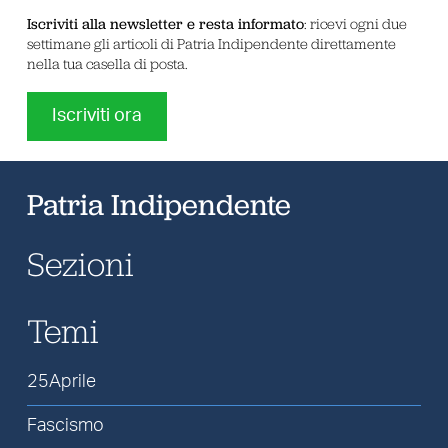
Iscriviti alla newsletter e resta informato
: ricevi ogni due
settimane gli articoli di Patria Indipendente direttamente
nella tua casella di posta.
Iscriviti ora
Patria Indipendente
Sezioni
Temi
25Aprile
Fascismo