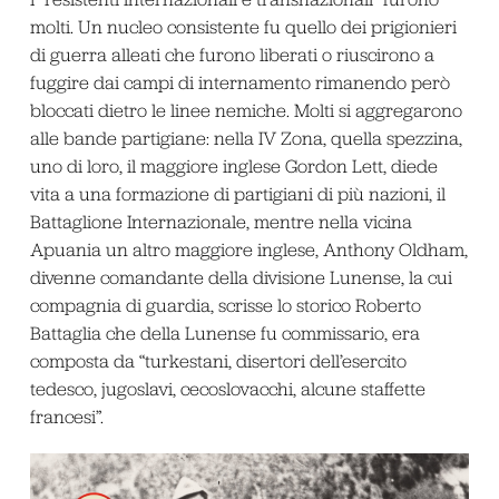
molti. Un nucleo consistente fu quello dei prigionieri
di guerra alleati che furono liberati o riuscirono a
fuggire dai campi di internamento rimanendo però
bloccati dietro le linee nemiche. Molti si aggregarono
alle bande partigiane: nella IV Zona, quella spezzina,
uno di loro, il maggiore inglese Gordon Lett, diede
vita a una formazione di partigiani di più nazioni, il
Battaglione Internazionale, mentre nella vicina
Apuania un altro maggiore inglese, Anthony Oldham,
divenne comandante della divisione Lunense, la cui
compagnia di guardia, scrisse lo storico Roberto
Battaglia che della Lunense fu commissario, era
composta da “turkestani, disertori dell’esercito
tedesco, jugoslavi, cecoslovacchi, alcune staffette
francesi”.