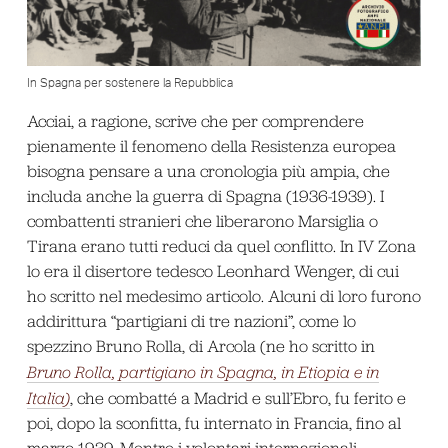
In Spagna per sostenere la Repubblica
Acciai, a ragione, scrive che per comprendere
pienamente il fenomeno della Resistenza europea
bisogna pensare a una cronologia più ampia, che
includa anche la guerra di Spagna (1936-1939). I
combattenti stranieri che liberarono Marsiglia o
Tirana erano tutti reduci da quel conflitto. In IV Zona
lo era il disertore tedesco Leonhard Wenger, di cui
ho scritto nel medesimo articolo. Alcuni di loro furono
addirittura “partigiani di tre nazioni”, come lo
spezzino Bruno Rolla, di Arcola (ne ho scritto in
Bruno Rolla, partigiano in Spagna, in Etiopia e in
Italia)
, che combatté a Madrid e sull’Ebro, fu ferito e
poi, dopo la sconfitta, fu internato in Francia, fino al