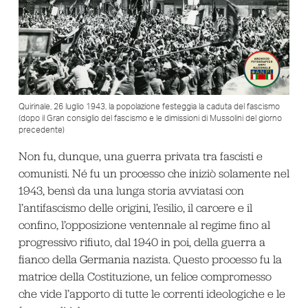
Quirinale, 26 luglio 1943, la popolazione festeggia la caduta del fascismo
(dopo il Gran consiglio del fascismo e le dimissioni di Mussolini del giorno
precedente)
Non fu, dunque, una guerra privata tra fascisti e
comunisti. Né fu un processo che iniziò solamente nel
1943, bensì da una lunga storia avviatasi con
l’antifascismo delle origini, l’esilio, il carcere e il
confino, l’opposizione ventennale al regime fino al
progressivo rifiuto, dal 1940 in poi, della guerra a
fianco della Germania nazista. Questo processo fu la
matrice della Costituzione, un felice compromesso
che vide l’apporto di tutte le correnti ideologiche e le