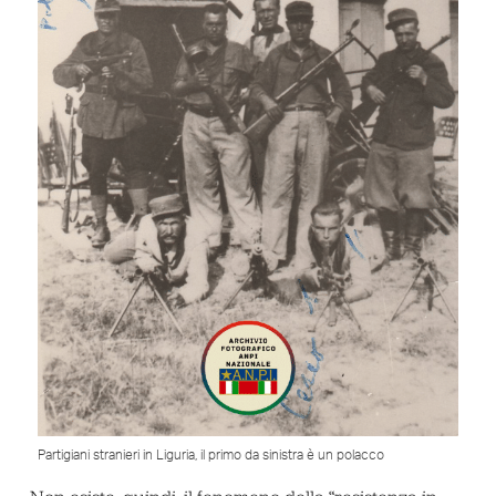
Partigiani stranieri in Liguria, il primo da sinistra è un polacco