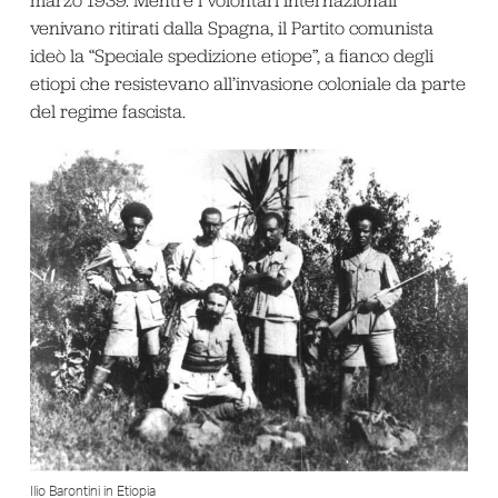
marzo 1939. Mentre i volontari internazionali
venivano ritirati dalla Spagna, il Partito comunista
ideò la “Speciale spedizione etiope”, a fianco degli
etiopi che resistevano all’invasione coloniale da parte
del regime fascista.
Ilio Barontini in Etiopia