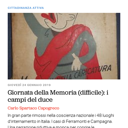
CITTADINANZA ATTIVA
GIOVEDÌ 24 GENNAIO 2019
Giornata della Memoria (difficile): i
campi del duce
Carlo Spartaco Capogreco
In gran parte rimossi nella coscienza nazionale i 48 luoghi
d’internamento in Italia. I casi di Ferramonti e Campagna.
Una narrazione riduttiva e monca per coprire le