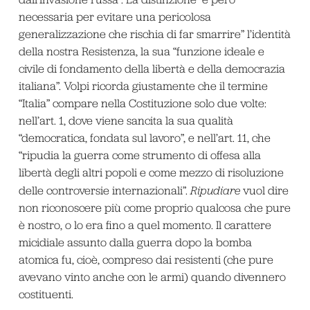
necessaria per evitare una pericolosa
generalizzazione che rischia di far smarrire” l’identità
della nostra Resistenza, la sua “funzione ideale e
civile di fondamento della libertà e della democrazia
italiana”. Volpi ricorda giustamente che il termine
“Italia” compare nella Costituzione solo due volte:
nell’art. 1, dove viene sancita la sua qualità
“democratica, fondata sul lavoro”, e nell’art. 11, che
“ripudia la guerra come strumento di offesa alla
libertà degli altri popoli e come mezzo di risoluzione
delle controversie internazionali”.
Ripudiare
vuol dire
non riconoscere più come proprio qualcosa che pure
è nostro, o lo era fino a quel momento. Il carattere
micidiale assunto dalla guerra dopo la bomba
atomica fu, cioè, compreso dai resistenti (che pure
avevano vinto anche con le armi) quando divennero
costituenti.