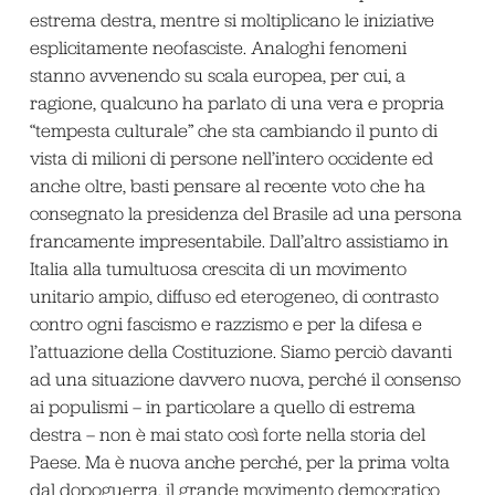
estrema destra, mentre si moltiplicano le iniziative
esplicitamente neofasciste. Analoghi fenomeni
stanno avvenendo su scala europea, per cui, a
ragione, qualcuno ha parlato di una vera e propria
“tempesta culturale” che sta cambiando il punto di
vista di milioni di persone nell’intero occidente ed
anche oltre, basti pensare al recente voto che ha
consegnato la presidenza del Brasile ad una persona
francamente impresentabile. Dall’altro assistiamo in
Italia alla tumultuosa crescita di un movimento
unitario ampio, diffuso ed eterogeneo, di contrasto
contro ogni fascismo e razzismo e per la difesa e
l’attuazione della Costituzione. Siamo perciò davanti
ad una situazione davvero nuova, perché il consenso
ai populismi – in particolare a quello di estrema
destra – non è mai stato così forte nella storia del
Paese. Ma è nuova anche perché, per la prima volta
dal dopoguerra, il grande movimento democratico