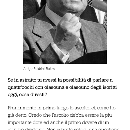
Arrigo Boldrini, Bulow
Se in astratto tu avessi la possibilità di parlare a
quattr’occhi con ciascuna e ciascuno degli iscritti
oggi, cosa diresti?
Francamente in primo luogo lo ascolterei, come ho
già detto. Credo che l’ascolto debba essere la più
importante dote ed anche il primo dovere di un
gruppo dirigente. Non si tratta solo di una questione