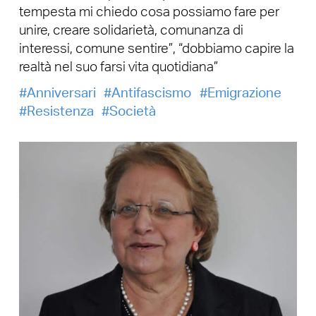
tempesta mi chiedo cosa possiamo fare per
unire, creare solidarietà, comunanza di
interessi, comune sentire”, “dobbiamo capire la
realtà nel suo farsi vita quotidiana”
Anniversari
Antifascismo
Emigrazione
Resistenza
Società