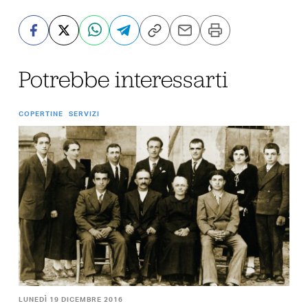
Potrebbe interessarti
COPERTINE
SERVIZI
LUNEDÌ 19 DICEMBRE 2016