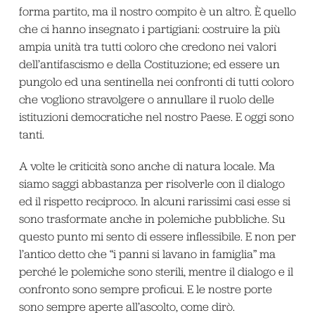
forma partito, ma il nostro compito è un altro. È quello
che ci hanno insegnato i partigiani: costruire la più
ampia unità tra tutti coloro che credono nei valori
dell’antifascismo e della Costituzione; ed essere un
pungolo ed una sentinella nei confronti di tutti coloro
che vogliono stravolgere o annullare il ruolo delle
istituzioni democratiche nel nostro Paese. E oggi sono
tanti.
A volte le criticità sono anche di natura locale. Ma
siamo saggi abbastanza per risolverle con il dialogo
ed il rispetto reciproco. In alcuni rarissimi casi esse si
sono trasformate anche in polemiche pubbliche. Su
questo punto mi sento di essere inflessibile. E non per
l’antico detto che “i panni si lavano in famiglia” ma
perché le polemiche sono sterili, mentre il dialogo e il
confronto sono sempre proficui. E le nostre porte
sono sempre aperte all’ascolto, come dirò.