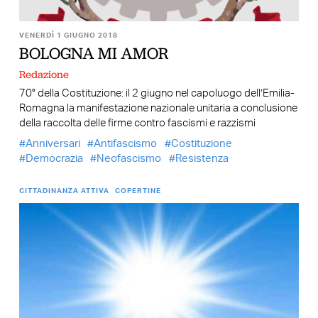
VENERDÌ 1 GIUGNO 2018
BOLOGNA MI AMOR
Redazione
70° della Costituzione: il 2 giugno nel capoluogo dell’Emilia-
Romagna la manifestazione nazionale unitaria a conclusione
della raccolta delle firme contro fascismi e razzismi
Anniversari
Antifascismo
Costituzione
Democrazia
Neofascismo
Resistenza
CITTADINANZA ATTIVA
COPERTINE