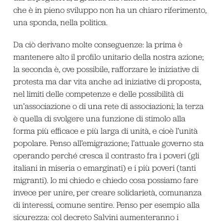
che è in pieno sviluppo non ha un chiaro riferimento,
una sponda, nella politica.
Da ciò derivano molte conseguenze: la prima è
mantenere alto il profilo unitario della nostra azione;
la seconda è, ove possibile, rafforzare le iniziative di
protesta ma dar vita anche ad iniziative di proposta,
nel limiti delle competenze e delle possibilità di
un’associazione o di una rete di associazioni; la terza
è quella di svolgere una funzione di stimolo alla
forma più efficace e più larga di unità, e cioè l’unità
popolare. Penso all’emigrazione; l’attuale governo sta
operando perché cresca il contrasto fra i poveri (gli
italiani in miseria o emarginati) e i più poveri (tanti
migranti). Io mi chiedo e chiedo cosa possiamo fare
invece per unire, per creare solidarietà, comunanza
di interessi, comune sentire. Penso per esempio alla
sicurezza: col decreto Salvini aumenteranno i