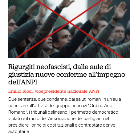
Rigurgiti neofascisti, dalle aule di
giustizia nuove conferme all’impegno
dell’ANPI
Emilio Ricci, vicepresidente nazionale ANPI
Due sentenze, due condanne: dai saluti romani in un’aula
consiliare all’attività del gruppo neonazi “Ordine Ario
Romano”, i tribunali delineano il perimetro democratico
violato e il ruolo dell’Associazione dei partigiani nel
presidiare i principi costituzionali e contrastare derive
autoritarie