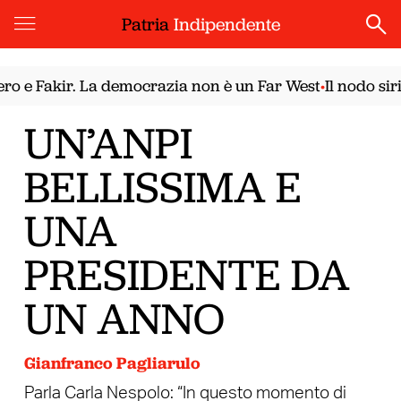
Patria
Indipendente
e Fakir. La democrazia non è un Far West
Il nodo sirian
•
UN’ANPI
BELLISSIMA E
UNA
PRESIDENTE DA
UN ANNO
Gianfranco Pagliarulo
Parla Carla Nespolo: “In questo momento di