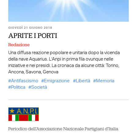
GIOVEDÌ 21 GIUGNO 2018
APRITE I PORTI
Redazione
Una diffusa reazione popolare e unitaria dopo la vicenda
della nave Aquarius. L’Anpi in prima fila ovunque nelle
iniziative e nei presidi. La cronaca da alcune città: Torino,
Ancona, Savona, Genova
Antifascismo
Emigrazione
Libertà
Memoria
Politica
Società
Periodico dell’Associazione Nazionale Partigiani d’Italia