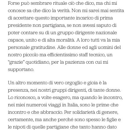
Forse può sembrare rituale ciò che dico, ma chi mi
conosce sa che dico la verità. Non mi sarei mai sentita
di accettare questo importante incarico di prima
presidente non partigiana, se non avessi saputo di
poter contare su di un gruppo dirigente nazionale
capace, unito e di alta moralità. A loro tutti va la mia
personale gratitudine. Alle donne ed agli uomini del
nostro piccolo ma efficientissimo staff tecnico, un
“grazie” quotidiano, per la pazienza con cui mi
supportano.
Un altro momento di vero orgoglio e gioia è la
presenza, nei nostri gruppi dirigenti, di tante donne.
Lo riconosco, a volte esagero, ma quando le incontro,
nei miei numerosi viaggi in Italia, sono le prime che
incontro e che abbraccio. Per solidarietà di genere,
certamente, ma anche perché sono spesso le figlie e
le nipoti di quelle partigiane che tanto hanno dato