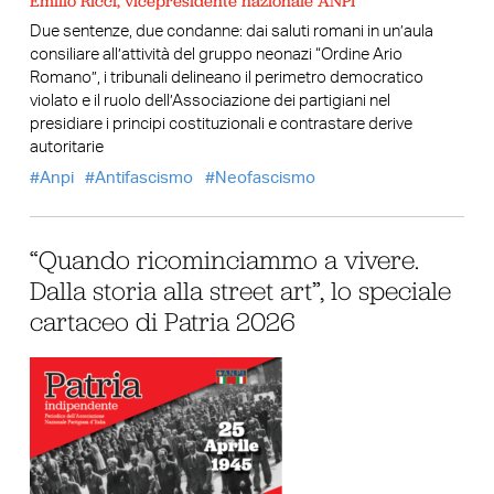
Emilio Ricci, vicepresidente nazionale ANPI
Due sentenze, due condanne: dai saluti romani in un’aula
consiliare all’attività del gruppo neonazi “Ordine Ario
Romano”, i tribunali delineano il perimetro democratico
violato e il ruolo dell’Associazione dei partigiani nel
presidiare i principi costituzionali e contrastare derive
autoritarie
Anpi
Antifascismo
Neofascismo
“Quando ricominciammo a vivere.
Dalla storia alla street art”, lo speciale
cartaceo di Patria 2026