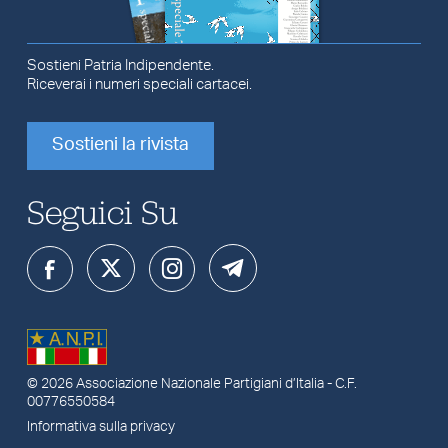
Sostieni Patria Indipendente.
Riceverai i numeri speciali cartacei.
Sostieni la rivista
Seguici Su
© 2026
Associazione Nazionale Partigiani d’Italia
- C.F.
00776550584
Informativa sulla privacy