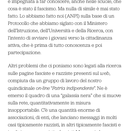
è impegnata a far conoscere, anche nelle scuole, che
cosa è stato il fascismo. Ma nulla di simile è mai stato
fatto. Lo abbiamo fatto noi (ANPI) sulla base di un
Protocollo che abbiamo siglato con il Ministero
dell’Istruzione, dell’Università e della Ricerca, con
l’intento di avviare i giovani verso la cittadinanza
attiva, che è prima di tutto conoscenza e poi
partecipazione.
Altri problemi che ci poniamo sono legati alla ricerca
sulle pagine fasciste e razziste presenti sul
web
,
compiuta da un gruppo di lavoro del nostro
quindicinale
on-line
“
Patria indipendente
”. Ne è
emerso il quadro di una “galassia nera” che si muove
sulla rete, quantitativamente in misura
insopportabile. C’è una quantità enorme di
associazioni, di enti, che lanciano messaggi in molti
casi tipicamente razzisti, in altri tipicamente fascisti e