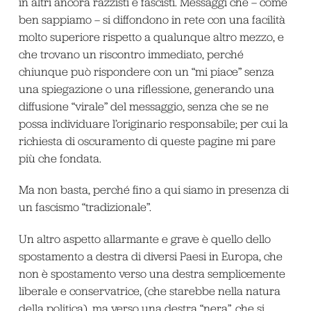
in altri ancora razzisti e fascisti. Messaggi che – come
ben sappiamo – si diffondono in rete con una facilità
molto superiore rispetto a qualunque altro mezzo, e
che trovano un riscontro immediato, perché
chiunque può rispondere con un “mi piace” senza
una spiegazione o una riflessione, generando una
diffusione “virale” del messaggio, senza che se ne
possa individuare l’originario responsabile; per cui la
richiesta di oscuramento di queste pagine mi pare
più che fondata.
Ma non basta, perché fino a qui siamo in presenza di
un fascismo “tradizionale”.
Un altro aspetto allarmante e grave è quello dello
spostamento a destra di diversi Paesi in Europa, che
non è spostamento verso una destra semplicemente
liberale e conservatrice, (che starebbe nella natura
della politica), ma verso una destra “nera”, che si