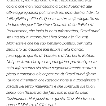
coloro che «non riconoscono a Casa Pound ed alle
altre aggregazioni politiche di estrema destra il diritto
“all’agibilità politica”». Questo, un breve florilegio. Se ne
deduce che per il Direttore Centrale della Polizia di
Prevenzione, che invia la nota informativa, CasaPound
sia una via di mezzo fra i Boy Scout e le Giovani
Marmotte e che nel suo pensiero politico, per nulla
sfigurato da qualche inevitabile mela marcia,
furoreggi lo spirito di Voltaire e di Norberto Bobbio.
Noi pensiamo che questo panegirico, pardon! questa
nota informativa sia stata ragionevolmente scritta a
piena e consapevole copertura di CasaPound (forse
l’autore dimentica che l’associazione si autodefinisce “i
fascisti del terzo millennio”), e che contrasti col buon
senso, con l’evidenza dei fatti, con lo spirito della
Costituzione. Noi pensiamo questo. Ci si chiede: cosa
pensa il Ministro dell’Interno?