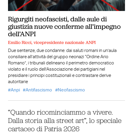
Rigurgiti neofascisti, dalle aule di
giustizia nuove conferme all’impegno
dell’ANPI
Emilio Ricci, vicepresidente nazionale ANPI
Due sentenze, due condanne: dai saluti romani in un’aula
consiliare all’attività del gruppo neonazi “Ordine Ario
Romano”, i tribunali delineano il perimetro democratico
violato e il ruolo dell’Associazione dei partigiani nel
presidiare i principi costituzionali e contrastare derive
autoritarie
Anpi
Antifascismo
Neofascismo
“Quando ricominciammo a vivere.
Dalla storia alla street art”, lo speciale
cartaceo di Patria 2026