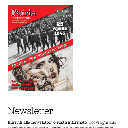
Newsletter
Iscriviti alla newsletter e resta informato
: ricevi ogni due
settimane gli articoli di Patria Indipendente direttamente