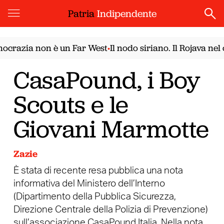
Patria
Indipendente
crazia non è un Far West
Il nodo siriano. Il Rojava nel 
•
CasaPound, i Boy
Scouts e le
Giovani Marmotte
Zazie
È stata di recente resa pubblica una nota
informativa del Ministero dell’Interno
(Dipartimento della Pubblica Sicurezza,
Direzione Centrale della Polizia di Prevenzione)
sull’associazione CasaPound Italia. Nella nota