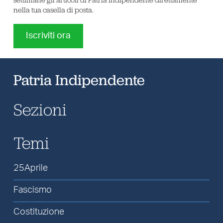
nella tua casella di posta.
Iscriviti ora
Patria Indipendente
Sezioni
Temi
25Aprile
Fascismo
Costituzione