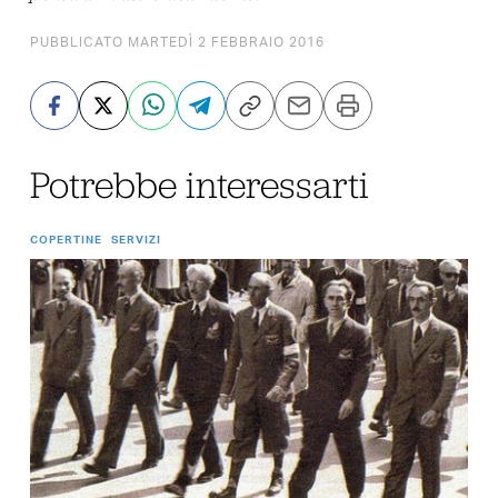
PUBBLICATO MARTEDÌ 2 FEBBRAIO 2016
Potrebbe interessarti
COPERTINE
SERVIZI