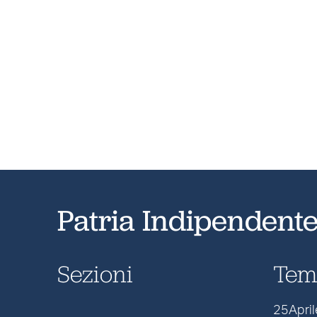
Patria Indipendent
Sezioni
Tem
25April