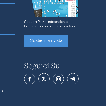
Sostieni Patria Indipendente.
Riceverai i numeri speciali cartacei.
Sostieni la rivista
Seguici Su
nte