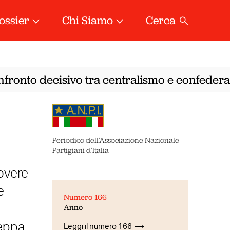
ossier
Chi Siamo
Cerca
nfronto decisivo tra centralismo e confedera
Periodico dell’Associazione Nazionale
Partigiani d’Italia
iovere
e
Numero 166
Anno
eppa,
Leggi il numero 166