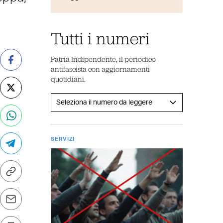
Tutti i numeri
Patria Indipendente, il periodico
antifascista con aggiornamenti
quotidiani.
SERVIZI