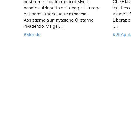
così come il nostro modo di vivere
Che Ella 
basato sul rispetto della legge. L’Europa
legittimo
e l’Ungheria sono sotto minaccia.
associ il
Assistiamo a un’invasione. Ci stanno
Liberazio
invadendo. Ma gli […]
[…]
Mondo
25April