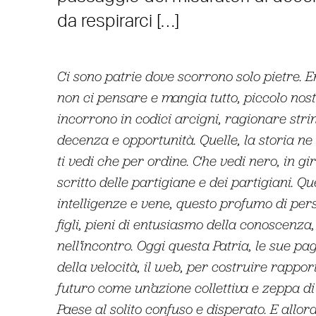
da respirarci […]
Ci sono patrie dove scorrono solo pietre. Ent
non ci pensare e mangia tutto, piccolo nos
incorrono in codici arcigni, ragionare stri
decenza e opportunità. Quelle, la storia ne
ti vedi che per ordine. Che vedi nero, in giro,
scritto delle partigiane e dei partigiani. 
intelligenze e vene, questo profumo di pers
figli, pieni di entusiasmo della conoscenza
nell’incontro. Oggi questa Patria, le sue pa
della velocità, il web, per costruire rappor
futuro come un’azione collettiva e zeppa di c
Paese al solito confuso e disperato. E all