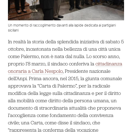
Un momento di raccoglimento davanti alla lapide dedicata ai partigiani
siciliani
In realtà la storia della splendida iniziativa di sabato 5
ottobre, incastonata nella bellezza di una città unica
come Palermo, non è nata dal nulla. Lo scorso anno,
proprio l’8 marzo, il sindaco conferiva la
cittadinanza
onoraria a Carla Nespolo
, Presidente nazionale
dell’Anpi. Prima ancora, nel 2015, la giunta comunale
approvava la “Carta di Palermo”, per la radicale
modifica della legge sulla cittadinanza e per il diritto
alla mobilità come diritto della persona umana, un
documento di straordinaria attualità che proponeva
l’accoglienza come fondamento della convivenza
civile; una Carta, come disse il sindaco, che
“rappresenta la conferma della vocazione