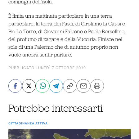
compagni dell’isola.
È finita una mattinata particolare in una terra
particolare, la terra dei Fasci, di Girolamo Li Causi e
Pio La Torre, di Giovanni Falcone e Paolo Borsellino,
del profumo di zagare e della Vucciria. Finisce nel
sole di una Palermo che di autunno proprio non
vuole ancora sentir parlare.
PUBBLICATO LUNEDÌ 7 OTTOBRE 2019
Potrebbe interessarti
CITTADINANZA ATTIVA