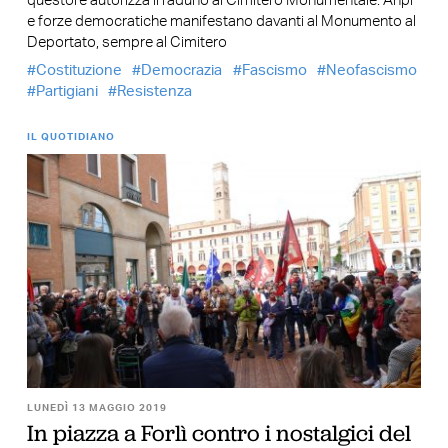
questore autorizza il raduno al Cimitero Monumentale. Anpi
e forze democratiche manifestano davanti al Monumento al
Deportato, sempre al Cimitero
Costituzione
Democrazia
Fascismo
Neofascismo
Partigiani
Resistenza
IL QUOTIDIANO
LUNEDÌ 13 MAGGIO 2019
In piazza a Forlì contro i nostalgici del