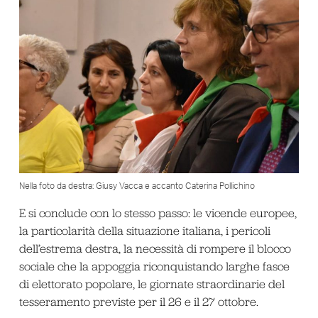
Nella foto da destra: Giusy Vacca e accanto Caterina Pollichino
E si conclude con lo stesso passo: le vicende europee,
la particolarità della situazione italiana, i pericoli
dell’estrema destra, la necessità di rompere il blocco
sociale che la appoggia riconquistando larghe fasce
di elettorato popolare, le giornate straordinarie del
tesseramento previste per il 26 e il 27 ottobre.