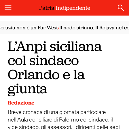
Patria
Indipendente
ia non è un Far West
Il nodo siriano. Il Rojava nel conf
•
L’Anpi siciliana
col sindaco
Orlando e la
giunta
Redazione
Breve cronaca di una giornata particolare
nell’Aula consiliare di Palermo col sindaco, il
vice sindaco, gli assessori, i dirigenti delle sedi