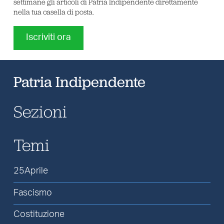
settimane gli articoli di Patria Indipendente direttamente
nella tua casella di posta.
Iscriviti ora
Patria Indipendente
Sezioni
Temi
25Aprile
Fascismo
Costituzione