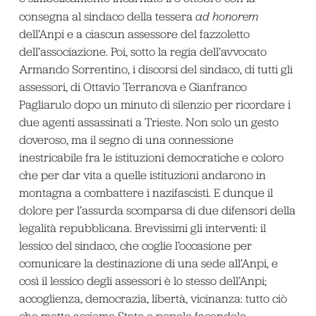
consegna al sindaco della tessera
ad honorem
dell’Anpi e a ciascun assessore del fazzoletto
dell’associazione. Poi, sotto la regia dell’avvocato
Armando Sorrentino, i discorsi del sindaco, di tutti gli
assessori, di Ottavio Terranova e Gianfranco
Pagliarulo dopo un minuto di silenzio per ricordare i
due agenti assassinati a Trieste. Non solo un gesto
doveroso, ma il segno di una connessione
inestricabile fra le istituzioni democratiche e coloro
che per dar vita a quelle istituzioni andarono in
montagna a combattere i nazifascisti. E dunque il
dolore per l’assurda scomparsa di due difensori della
legalità repubblicana. Brevissimi gli interventi: il
lessico del sindaco, che coglie l’occasione per
comunicare la destinazione di una sede all’Anpi, e
così il lessico degli assessori è lo stesso dell’Anpi;
accoglienza, democrazia, libertà, vicinanza: tutto ciò