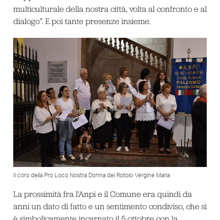
multiculturale della nostra città, volta al confronto e al
dialogo”. E poi tante presenze insieme.
Il coro della Pro Loco Nostra Donna del Rotolo Vergine Maria
La prossimità fra l’Anpi e il Comune era quindi da
anni un dato di fatto e un sentimento condiviso, che si
è simbolicamente incarnato il 5 ottobre con la