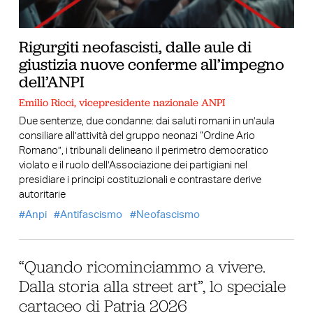
Rigurgiti neofascisti, dalle aule di
giustizia nuove conferme all’impegno
dell’ANPI
Emilio Ricci, vicepresidente nazionale ANPI
Due sentenze, due condanne: dai saluti romani in un’aula
consiliare all’attività del gruppo neonazi “Ordine Ario
Romano”, i tribunali delineano il perimetro democratico
violato e il ruolo dell’Associazione dei partigiani nel
presidiare i principi costituzionali e contrastare derive
autoritarie
Anpi
Antifascismo
Neofascismo
“Quando ricominciammo a vivere.
Dalla storia alla street art”, lo speciale
cartaceo di Patria 2026