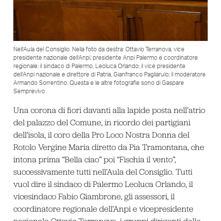
Nell’Aula del Consiglio. Nella foto da destra: Ottavio Terranova, vice
presidente nazionale dell’Anpi, presidente Anpi Palermo e coordinatore
regionale; il sindaco di Palermo, Leoluca Orlando; il vice presidente
dell’Anpi nazionale e direttore di Patria, Gianfranco Pagliarulo; il moderatore
Armando Sorrentino. Questa e le altre fotografie sono di Gaspare
Semprevivo
Una corona di fiori davanti alla lapide posta nell’atrio
del palazzo del Comune, in ricordo dei partigiani
dell’isola, il coro della Pro Loco Nostra Donna del
Rotolo Vergine Maria diretto da Pia Tramontana, che
intona prima “Bella ciao” poi “Fischia il vento”,
successivamente tutti nell’Aula del Consiglio. Tutti
vuol dire il sindaco di Palermo Leoluca Orlando, il
vicesindaco Fabio Giambrone, gli assessori, il
coordinatore regionale dell’Anpi e vicepresidente