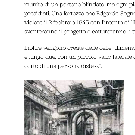
munito di un portone blindato, ma ogni pia
presidiati. Una fortezza che Edgardo Sogn
violare il 2 febbraio 1945 con l’intento di l
sventeranno il progetto e cattureranno i tr
Inoltre vengono create delle celle dimensi
e lungo due, con un piccolo vano laterale
corto di una persona distesa”.