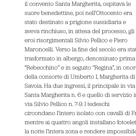
il convento Santa Margherita, ospitava le
suore benedettine, poi nell’Ottocento era
stato destinato a prigione sussidiaria e
aveva rinchiuso, in attesa del processo, gli
eroi risorgimentali Silvio Pellico e Piero
Maroncelli. Verso la fine del secolo era sta
trasformato in albergo, denominato prima
“Rebecchino” e in seguito “Regina”, in ono
della consorte di Umberto I, Margherita di
Savoia. Ha due ingressi, il principale in via
Santa Margherita n. 6 e quello di servizio 
via Silvio Pellico n. 7-9. I tedeschi
circondano l’intero isolato con cavalli di 
mentre ai quattro angoli installano fotoele
la notte l’intera zona e rendere impossibil