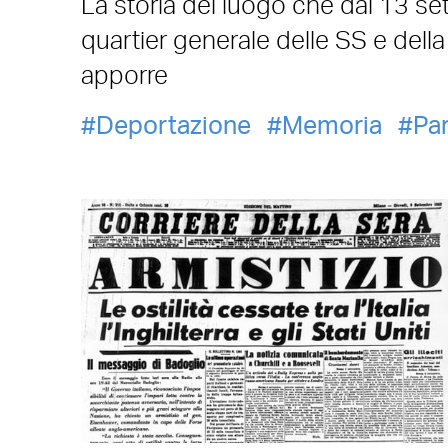
La storia del luogo che dal 13 set
quartier generale delle SS e della
apporre
Deportazione
Memoria
Par