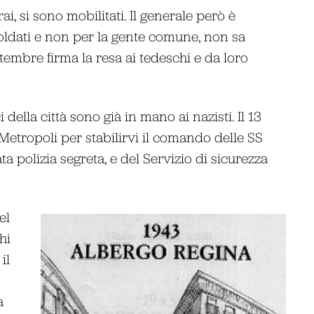
rai, si sono mobilitati. Il generale però è
soldati e non per la gente comune, non sa
tembre firma la resa ai tedeschi e da loro
 della città sono già in mano ai nazisti. Il 13
etropoli per stabilirvi il comando delle SS
ta polizia segreta, e del Servizio di sicurezza
el
hi
il
a