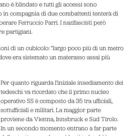
no è blindato e tutti gli accessi sono
o in compagnia di due combattenti tenterà di
iberare Ferruccio Parri. I nazifascisti però
e partigiani.
oni di un cubicolo: “largo poco più di un metro
 dove era sistemato un materasso assai più
Per quanto riguarda l’iniziale insediamento dei
tedeschi va ricordato che il primo nucleo
operativo SS è composto da 35 tra ufficiali,
sottufficiali e militari. La maggior parte
proviene da Vienna, Innsbruck e Sud Tirolo.
In un secondo momento entrano a far parte