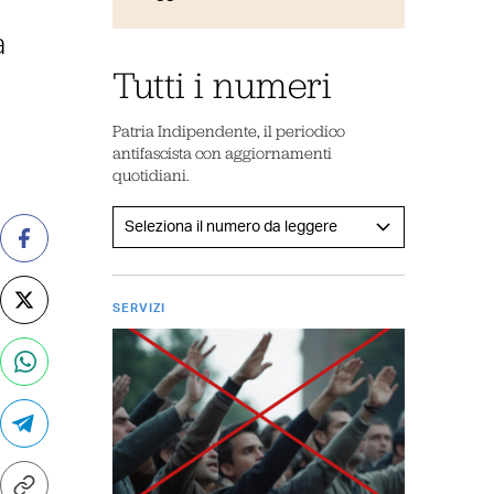
a
Tutti i numeri
Patria Indipendente, il periodico
antifascista con aggiornamenti
quotidiani.
SERVIZI