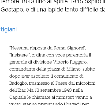
tembre 1943 fino all’aprile 1945 ospitò il
 Gestapo, e di una lapide tanto difficile d
tigiani
“Nessuna risposta da Roma, Signore!”.
“Insistete!”, ordina con voce perentoria il
generale di divisione Vittorio Ruggero,
comandante della piazza di Milano, subito
dopo aver ascoltato il comunicato di
Badoglio, trasmesso al Paese dai microfoni
dell’Eiar. Ma l’8 settembre 1943 nella
Capitale le chiamate ai ministeri vanno a
vuoto, stanno preparando i bagagli per