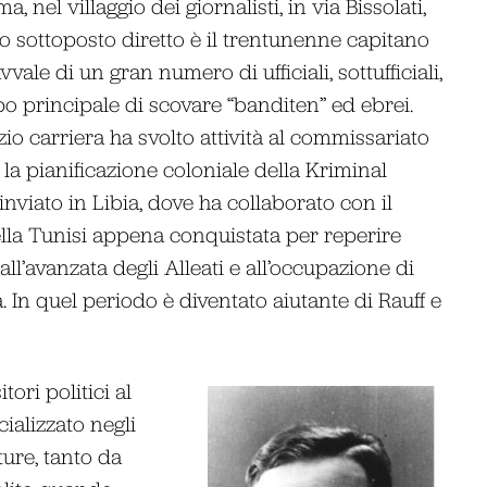
, nel villaggio dei giornalisti, in via Bissolati,
uo sottoposto diretto è il trentunenne capitano
ale di un gran numero di ufficiali, sottufficiali,
opo principale di scovare “banditen” ed ebrei.
zio carriera ha svolto attività al commissariato
 la pianificazione coloniale della Kriminal
inviato in Libia, dove ha collaborato con il
nella Tunisi appena conquistata per reperire
 all’avanzata degli Alleati e all’occupazione di
a. In quel periodo è diventato aiutante di Rauff e
ori politici al
ializzato negli
ure, tanto da