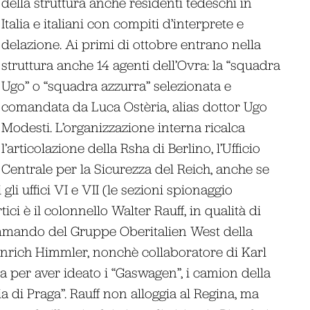
della struttura anche residenti tedeschi in
Italia e italiani con compiti d’interprete e
delazione. Ai primi di ottobre entrano nella
struttura anche 14 agenti dell’Ovra: la “squadra
Ugo” o “squadra azzurra” selezionata e
comandata da Luca Ostèria, alias dottor Ugo
Modesti. L’organizzazione interna ricalca
l’articolazione della Rsha di Berlino, l’Ufficio
Centrale per la Sicurezza del Reich, anche se
li uffici VI e VII (le sezioni spionaggio
tici è il colonnello Walter Rauff, in qualità di
mmando del Gruppe Oberitalien West della
einrich Himmler, nonchè collaboratore di Karl
ia per aver ideato i “Gaswagen”, i camion della
a di Praga”. Rauff non alloggia al Regina, ma