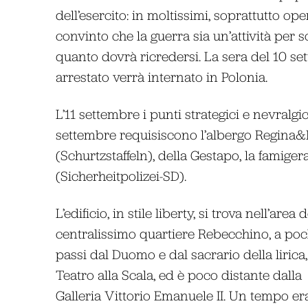
dell’esercito: in moltissimi, soprattutto ope
convinto che la guerra sia un’attività per 
quanto dovrà ricredersi. La sera del 10 set
arrestato verrà internato in Polonia.
L’11 settembre i punti strategici e nevralgici
settembre requisiscono l’albergo Regina&M
(Schurtzstaffeln), della Gestapo, la famigera
(Sicherheitpolizei-SD).
L’edificio, in stile liberty, si trova nell’area d
centralissimo quartiere Rebecchino, a poc
passi dal Duomo e dal sacrario della lirica, 
Teatro alla Scala, ed è poco distante dalla
Galleria Vittorio Emanuele II. Un tempo er