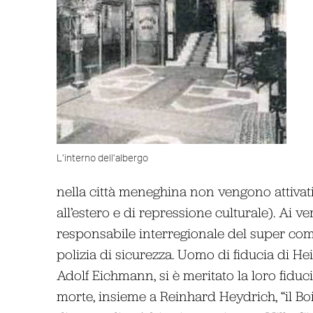
L’interno dell’albergo
nella città meneghina non vengono attivati g
all’estero e di repressione culturale). Ai ver
responsabile interregionale del super co
polizia di sicurezza. Uomo di fiducia di H
Adolf Eichmann, si è meritato la loro fiduc
morte, insieme a Reinhard Heydrich, “il Boi