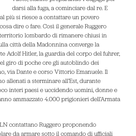
darsi alla fuga, a cominciare dal re. E
 al più si riesce a contattare un povero
cosa dire o fare. Così il generale Ruggero
el territorio lombardo di rimanere chiusi in
ulla città della Madonnina converge la
 Adolf Hitler, la guardia del corpo del fuhrer,
el giro di poche ore gli autoblindo dei
, via Dante e corso Vittorio Emanuele. Il
ono allenati a sterminare all’Est, durante
fuoco interi paesi e uccidendo uomini, donne e
anno ammazzato 4.000 prigionieri dell’Armata
l CLN contattano Ruggero proponendo
lare da armare sotto il comando di ufficiali