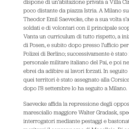
dispone di un’abitazione privata a Villa Cima
poco distante da piazza Istria. A Milano s
Theodor Emil Saevecke, che a sua volta s’avv
soldati e di volontari con il principale sc
Vanta un curriculum di tutto rispetto, a ini
di Posen, e subito dopo presso l’ufficio per
Polizei di Berlino; successivamente è stato 
personale militare italiano del Pai, e poi 
ebrei da adibire ai lavori forzati. In seguito
quei territori è stato assegnato alla Corsic
dopo l’8 settembre lo ha seguito a Milano.
Saevecke affida la repressione degli opposit
maresciallo maggiore Walter Gradask, spec
interrogatori mediante pestaggi e bastonat