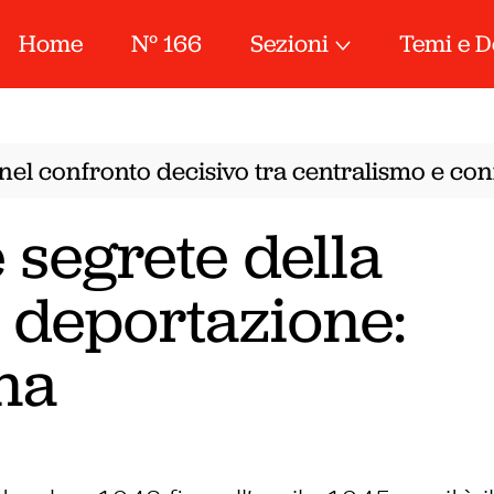
Home
N° 166
Sezioni
Temi e D
nel confronto decisivo tra centralismo e conf
 segrete della
a deportazione:
na