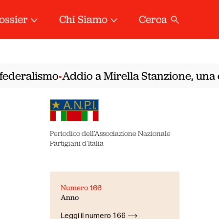
ossier
Chi Siamo
Cerca
ederalismo
Addio a Mirella Stanzione, una del
•
Periodico dell’Associazione Nazionale
Partigiani d’Italia
Numero 166
Anno
Leggi il numero 166