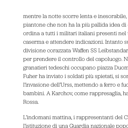
mentre la notte scorre lenta e inesorabile,
piantone che non ha la più pallida idea di 
ordina a tutti i militari italiani presenti n
caserma e attendere indicazioni. Intanto s
divisione corazzata Waffen SS Leibstandarte
per prendere il controllo del capoluogo. N
granatieri tedeschi occupano piazza Duomo
Fuher ha inviato i soldati più spietati, si s
l’invasione dell’Urss, mettendo a ferro e 
bambini. A Karchov, come rappresaglia, h
Rossa.
L’indomani mattina, i rappresentanti de
l’istituzione di una Guardia nazionale popo