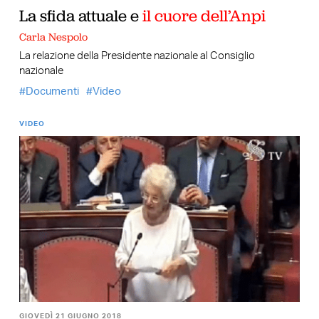
La sfida attuale e
il cuore dell’Anpi
Carla Nespolo
La relazione della Presidente nazionale al Consiglio
nazionale
Documenti
Video
VIDEO
GIOVEDÌ 21 GIUGNO 2018