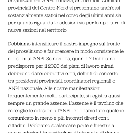
organizzati nell’ANPI. Tuttavia, anche molti Comitati
provinciali del Centro-Nord si presentano anch’essi
sostanzialmente statici nel corso degli ultimi anni sia
per quanto riguarda le adesioni sia per la apertura di
nuove sezioni nel territorio.
Dobbiamo intensificare il nostro impegno sul fronte
del proselitismo e far crescere in modo consistente le
adesioni all’ANPI. Se non ora, quando? Dobbiamo
predisporre per il 2020 dei piani di lavoro mirati,
dobbiamo darci obbiettivi certi, definiti di concerto
tra presidenti provinciali, coordinatori regionali e
ANPI nazionale. Alle nostre manifestazioni,
frequentemente molto partecipate, si registra quasi
sempre un grande assente. L’assente è il tavolino che
raccoglie le adesioni all’ANPI. Dobbiamo fare qualche
comunicato in meno e più incontri diretti con i
cittadini. Dobbiamo spalancare porte e finestre a
nuove adesioni, in particolare di giovani e di donne.