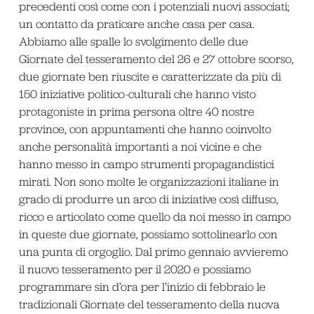
precedenti così come con i potenziali nuovi associati;
un contatto da praticare anche casa per casa.
Abbiamo alle spalle lo svolgimento delle due
Giornate del tesseramento del 26 e 27 ottobre scorso,
due giornate ben riuscite e caratterizzate da più di
150 iniziative politico-culturali che hanno visto
protagoniste in prima persona oltre 40 nostre
province, con appuntamenti che hanno coinvolto
anche personalità importanti a noi vicine e che
hanno messo in campo strumenti propagandistici
mirati. Non sono molte le organizzazioni italiane in
grado di produrre un arco di iniziative così diffuso,
ricco e articolato come quello da noi messo in campo
in queste due giornate, possiamo sottolinearlo con
una punta di orgoglio. Dal primo gennaio avvieremo
il nuovo tesseramento per il 2020 e possiamo
programmare sin d’ora per l’inizio di febbraio le
tradizionali Giornate del tesseramento della nuova