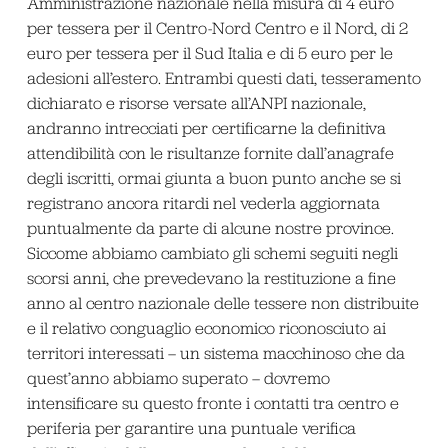
Amministrazione nazionale nella misura di 4 euro
per tessera per il Centro-Nord Centro e il Nord, di 2
euro per tessera per il Sud Italia e di 5 euro per le
adesioni all’estero. Entrambi questi dati, tesseramento
dichiarato e risorse versate all’ANPI nazionale,
andranno intrecciati per certificarne la definitiva
attendibilità con le risultanze fornite dall’anagrafe
degli iscritti, ormai giunta a buon punto anche se si
registrano ancora ritardi nel vederla aggiornata
puntualmente da parte di alcune nostre province.
Siccome abbiamo cambiato gli schemi seguiti negli
scorsi anni, che prevedevano la restituzione a fine
anno al centro nazionale delle tessere non distribuite
e il relativo conguaglio economico riconosciuto ai
territori interessati – un sistema macchinoso che da
quest’anno abbiamo superato – dovremo
intensificare su questo fronte i contatti tra centro e
periferia per garantire una puntuale verifica