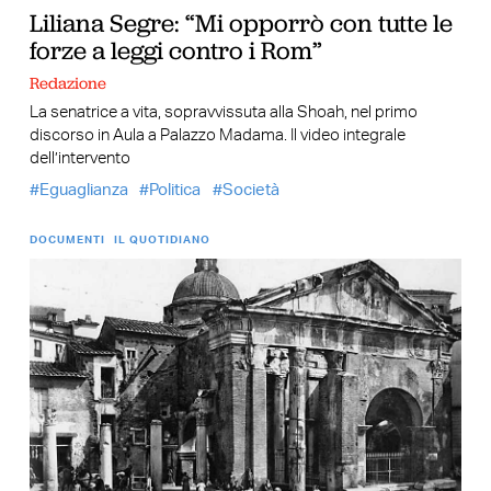
Liliana Segre: “Mi opporrò con tutte le
forze a leggi contro i Rom”
Redazione
La senatrice a vita, sopravvissuta alla Shoah, nel primo
discorso in Aula a Palazzo Madama. Il video integrale
dell’intervento
Eguaglianza
Politica
Società
DOCUMENTI
IL QUOTIDIANO