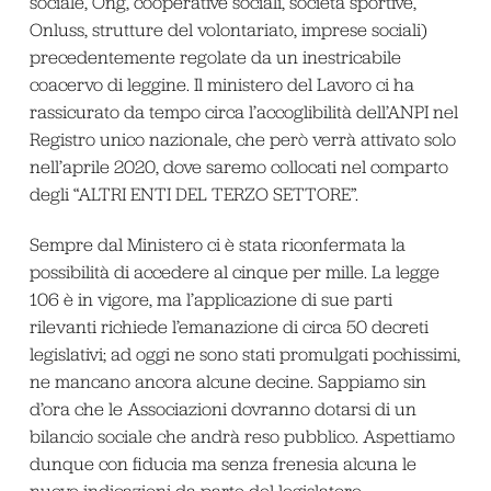
sociale, Ong, cooperative sociali, società sportive,
Onluss, strutture del volontariato, imprese sociali)
precedentemente regolate da un inestricabile
coacervo di leggine. Il ministero del Lavoro ci ha
rassicurato da tempo circa l’accoglibilità dell’ANPI nel
Registro unico nazionale, che però verrà attivato solo
nell’aprile 2020, dove saremo collocati nel comparto
degli “ALTRI ENTI DEL TERZO SETTORE”.
Sempre dal Ministero ci è stata riconfermata la
possibilità di accedere al cinque per mille. La legge
106 è in vigore, ma l’applicazione di sue parti
rilevanti richiede l’emanazione di circa 50 decreti
legislativi; ad oggi ne sono stati promulgati pochissimi,
ne mancano ancora alcune decine. Sappiamo sin
d’ora che le Associazioni dovranno dotarsi di un
bilancio sociale che andrà reso pubblico. Aspettiamo
dunque con fiducia ma senza frenesia alcuna le
nuove indicazioni da parte del legislatore.