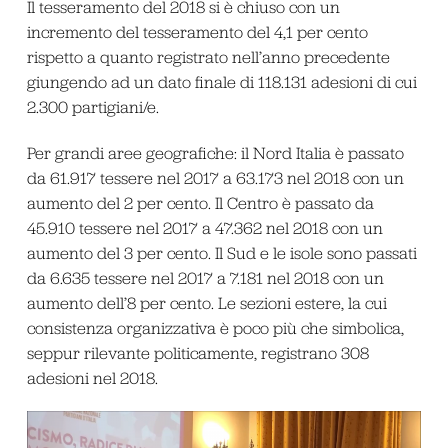
Il tesseramento del 2018 si è chiuso con un
incremento del tesseramento del 4,1 per cento
rispetto a quanto registrato nell’anno precedente
giungendo ad un dato finale di 118.131 adesioni di cui
2.300 partigiani/e.
Per grandi aree geografiche: il Nord Italia è passato
da 61.917 tessere nel 2017 a 63.173 nel 2018 con un
aumento del 2 per cento. Il Centro è passato da
45.910 tessere nel 2017 a 47.362 nel 2018 con un
aumento del 3 per cento. Il Sud e le isole sono passati
da 6.635 tessere nel 2017 a 7.181 nel 2018 con un
aumento dell’8 per cento. Le sezioni estere, la cui
consistenza organizzativa è poco più che simbolica,
seppur rilevante politicamente, registrano 308
adesioni nel 2018.