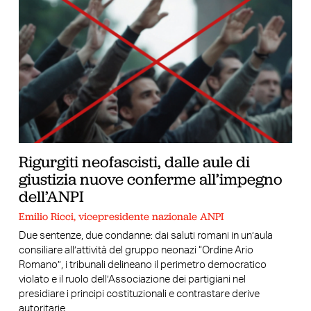
Rigurgiti neofascisti, dalle aule di
giustizia nuove conferme all’impegno
dell’ANPI
Emilio Ricci, vicepresidente nazionale ANPI
Due sentenze, due condanne: dai saluti romani in un’aula
consiliare all’attività del gruppo neonazi “Ordine Ario
Romano”, i tribunali delineano il perimetro democratico
violato e il ruolo dell’Associazione dei partigiani nel
presidiare i principi costituzionali e contrastare derive
autoritarie