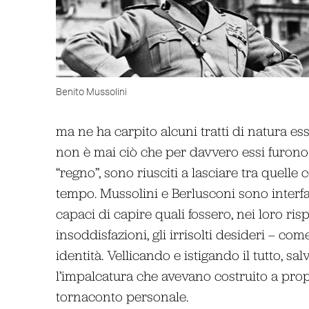
Benito Mussolini
ma ne ha carpito alcuni tratti di natura e
non è mai ciò che per davvero essi furono m
“regno”, sono riusciti a lasciare tra quelle 
tempo. Mussolini e Berlusconi sono interf
capaci di capire quali fossero, nei loro risp
insoddisfazioni, gli irrisolti desideri – come
identità. Vellicando e istigando il tutto, sa
l’impalcatura che avevano costruito a propr
tornaconto personale.