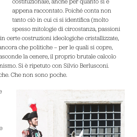
costituzionale, anche per quanto si è
appena raccontato. Poiché conta non
tanto ciò in cui ci si identifica (molto
spesso mitologie di circostanza, passioni
in certe costruzioni ideologiche cristallizzate,
ncora che politiche – per le quali si copre,
nasconde la cenere, il proprio brutale calcolo
nismo. Si è ripetuto con Silvio Berlusconi.
riche. Che non sono poche.
e
e