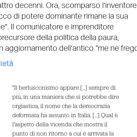
attro decenni. Ora, scomparso l’inventore
occo di potere dominante rimane la sua
gie”. Il comunicatore e imprenditore
precursore della politica della paura,
n aggiornamento dell’antico “me ne freg
ietà
“Il berlusconismo appare […] sempre di
più, in una maniera che si potrebbe dire
orgiastica, il nome che la democrazia
deformata ha assunto in Italia. […] Qual è
l’aspetto della vicenda che mostra il
punto di non ritorno a cui è arrivata la