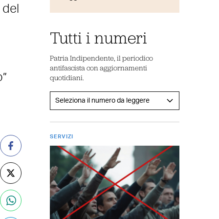
 del
Tutti i numeri
Patria Indipendente, il periodico
antifascista con aggiornamenti
o”
quotidiani.
SERVIZI