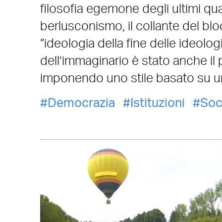
filosofia egemone degli ultimi qu
berlusconismo, il collante del bl
“ideologia della fine delle ideolo
dell’immaginario è stato anche il 
imponendo uno stile basato su u
Democrazia
Istituzioni
Soc