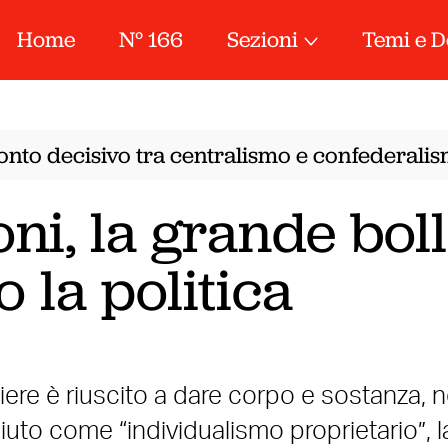
Home
N° 166
Sezioni
Temi e D
nto decisivo tra centralismo e confederalismo
oni, la grande bol
 la politica
iere è riuscito a dare corpo e sostanza, n
uto come “individualismo proprietario”, l