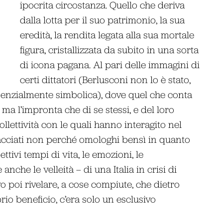
ipocrita circostanza. Quello che deriva
dalla lotta per il suo patrimonio, la sua
eredità, la rendita legata alla sua mortale
figura, cristallizzata da subito in una sorta
di icona pagana. Al pari delle immagini di
certi dittatori (Berlusconi non lo è stato,
ssenzialmente simbolica), dove quel che conta
a l’impronta che di se stessi, e del loro
collettività con le quali hanno interagito nel
acciati non perché omologhi bensì in quanto
ettivi tempi di vita, le emozioni, le
 anche le velleità – di una Italia in crisi di
lvo poi rivelare, a cose compiute, che dietro
io beneficio, c’era solo un esclusivo