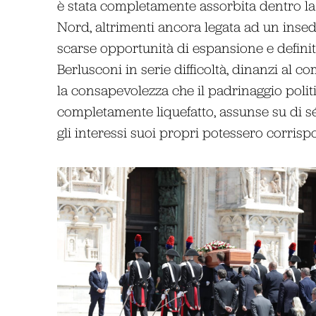
è stata completamente assorbita dentro la c
Nord, altrimenti ancora legata ad un inse
scarse opportunità di espansione e defini
Berlusconi in serie difficoltà, dinanzi al c
la consapevolezza che il padrinaggio politi
completamente liquefatto, assunse su di s
gli interessi suoi propri potessero corrisp