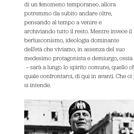
di un fenomeno temporaneo, allora
potremmo da subito andare oltre,
pensando al tempo a venire e
archiviando tutto il resto. Mentre invece il
berlusconismo, ideologia dominante
dell’età che viviamo, in assenza del suo
medesimo protagonista e demiurgo, ossia l
– sarà a lungo lo spirito comune, quello
quale confrontarci, di qui in avanti. Che c
si intende.