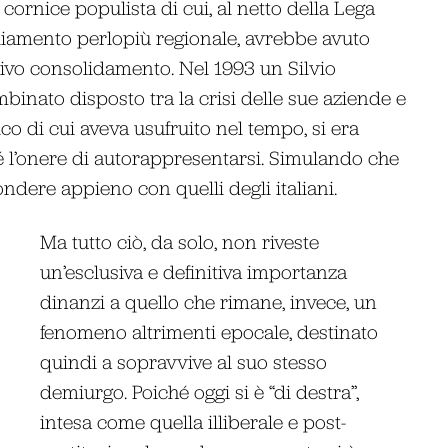
ornice populista di cui, al netto della Lega
diamento perlopiù regionale, avrebbe avuto
tivo consolidamento. Nel 1993 un Silvio
ombinato disposto tra la crisi delle sue aziende e
co di cui aveva usufruito nel tempo, si era
é l’onere di autorappresentarsi. Simulando che
ondere appieno con quelli degli italiani.
Ma tutto ciò, da solo, non riveste
un’esclusiva e definitiva importanza
dinanzi a quello che rimane, invece, un
fenomeno altrimenti epocale, destinato
quindi a sopravvive al suo stesso
demiurgo. Poiché oggi si è “di destra”,
intesa come quella illiberale e post-