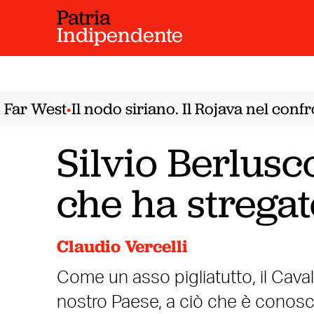
Patria
Indipendente
ar West
Il nodo siriano. Il Rojava nel confro
•
Silvio Berlusc
che ha stregato
Claudio Vercelli
Come un asso pigliatutto, il Caval
nostro Paese, a ciò che è conosci