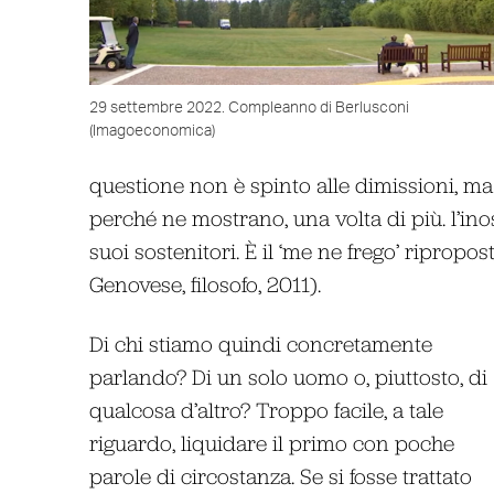
29 settembre 2022. Compleanno di Berlusconi
(Imagoeconomica)
questione non è spinto alle dimissioni, ma 
perché ne mostrano, una volta di più. l’inoss
suoi sostenitori. È il ‘me ne frego’ ripropos
Genovese, filosofo, 2011).
Di chi stiamo quindi concretamente
parlando? Di un solo uomo o, piuttosto, di
qualcosa d’altro? Troppo facile, a tale
riguardo, liquidare il primo con poche
parole di circostanza. Se si fosse trattato