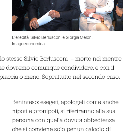
L’eredità. Silvio Berlusconi e Giorgia Meloni.
Imagoeconomica
o stesso Silvio Berlusconi – morto nel mentre
 che dovremo comunque condividere, e con il
i piaccia o meno. Soprattutto nel secondo caso,
Beninteso: esegeti, apologeti come anche
nipoti e pronipoti, si riferiranno alla sua
persona con quella dovuta obbedienza
che si conviene solo per un calcolo di