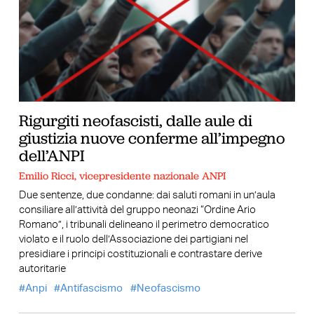
Rigurgiti neofascisti, dalle aule di
giustizia nuove conferme all’impegno
dell’ANPI
Emilio Ricci, vicepresidente nazionale ANPI
Due sentenze, due condanne: dai saluti romani in un’aula
consiliare all’attività del gruppo neonazi “Ordine Ario
Romano”, i tribunali delineano il perimetro democratico
violato e il ruolo dell’Associazione dei partigiani nel
presidiare i principi costituzionali e contrastare derive
autoritarie
Anpi
Antifascismo
Neofascismo