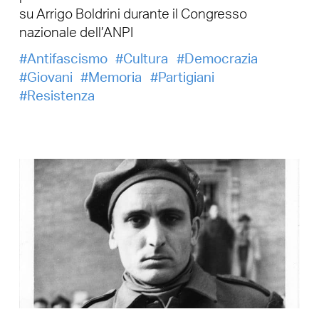
su Arrigo Boldrini durante il Congresso
nazionale dell’ANPI
Antifascismo
Cultura
Democrazia
Giovani
Memoria
Partigiani
Resistenza