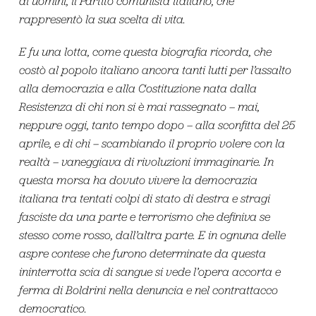
di uomini, il Partito comunista italiano, che
rappresentò la sua scelta di vita.
E fu una lotta, come questa biografia ricorda, che
costò al popolo italiano ancora tanti lutti per l’assalto
alla democrazia e alla Costituzione nata dalla
Resistenza di chi non si è mai rassegnato – mai,
neppure oggi, tanto tempo dopo – alla sconfitta del 25
aprile, e di chi – scambiando il proprio volere con la
realtà – vaneggiava di rivoluzioni immaginarie. In
questa morsa ha dovuto vivere la democrazia
italiana tra tentati colpi di stato di destra e stragi
fasciste da una parte e terrorismo che definiva se
stesso come rosso, dall’altra parte. E in ognuna delle
aspre contese che furono determinate da questa
ininterrotta scia di sangue si vede l’opera accorta e
ferma di Boldrini nella denuncia e nel contrattacco
democratico.