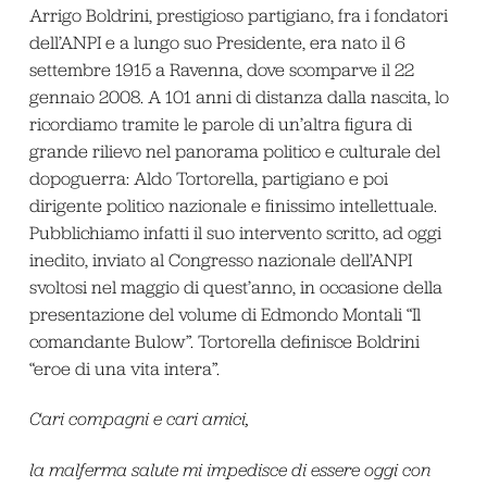
Arrigo Boldrini, prestigioso partigiano, fra i fondatori
dell’ANPI e a lungo suo Presidente, era nato il 6
settembre 1915 a Ravenna, dove scomparve il 22
gennaio 2008. A 101 anni di distanza dalla nascita, lo
ricordiamo tramite le parole di un’altra figura di
grande rilievo nel panorama politico e culturale del
dopoguerra: Aldo Tortorella, partigiano e poi
dirigente politico nazionale e finissimo intellettuale.
Pubblichiamo infatti il suo intervento scritto, ad oggi
inedito, inviato al Congresso nazionale dell’ANPI
svoltosi nel maggio di quest’anno, in occasione della
presentazione del volume di Edmondo Montali “Il
comandante Bulow”. Tortorella definisce Boldrini
“eroe di una vita intera”.
Cari compagni e cari amici,
la malferma salute mi impedisce di essere oggi con