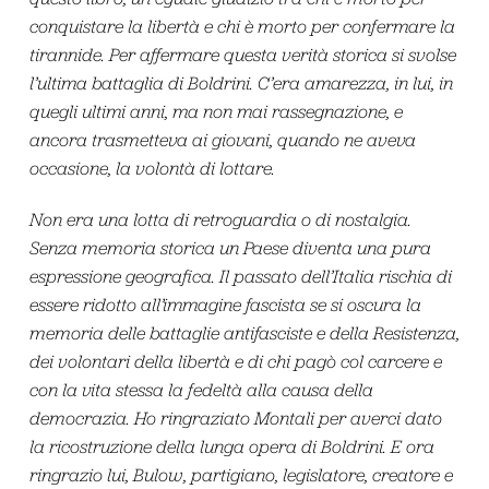
conquistare la libertà e chi è morto per confermare la
tirannide. Per affermare questa verità storica si svolse
l’ultima battaglia di Boldrini. C’era amarezza, in lui, in
quegli ultimi anni, ma non mai rassegnazione, e
ancora trasmetteva ai giovani, quando ne aveva
occasione, la volontà di lottare.
Non era una lotta di retroguardia o di nostalgia.
Senza memoria storica un Paese diventa una pura
espressione geografica. Il passato dell’Italia rischia di
essere ridotto all’immagine fascista se si oscura la
memoria delle battaglie antifasciste e della Resistenza,
dei volontari della libertà e di chi pagò col carcere e
con la vita stessa la fedeltà alla causa della
democrazia. Ho ringraziato Montali per averci dato
la ricostruzione della lunga opera di Boldrini. E ora
ringrazio lui, Bulow, partigiano, legislatore, creatore e