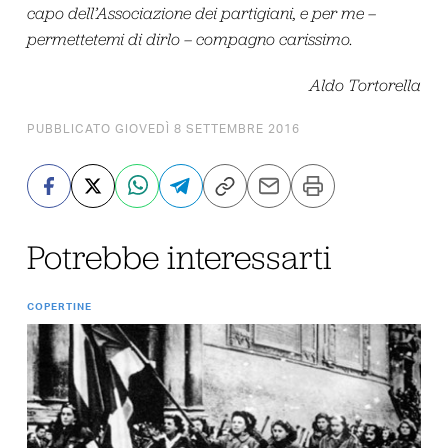
capo dell’Associazione dei partigiani, e per me –
permettetemi di dirlo – compagno carissimo.
Aldo Tortorella
PUBBLICATO GIOVEDÌ 8 SETTEMBRE 2016
Potrebbe interessarti
COPERTINE