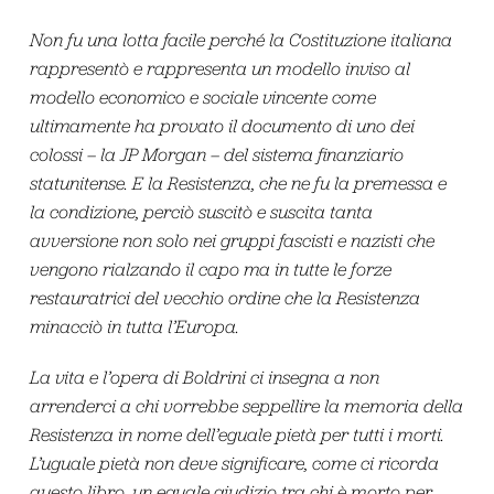
Non fu una lotta facile perché la Costituzione italiana
rappresentò e rappresenta un modello inviso al
modello economico e sociale vincente come
ultimamente ha provato il documento di uno dei
colossi – la JP Morgan – del sistema finanziario
statunitense. E la Resistenza, che ne fu la premessa e
la condizione, perciò suscitò e suscita tanta
avversione non solo nei gruppi fascisti e nazisti che
vengono rialzando il capo ma in tutte le forze
restauratrici del vecchio ordine che la Resistenza
minacciò in tutta l’Europa.
La vita e l’opera di Boldrini ci insegna a non
arrenderci a chi vorrebbe seppellire la memoria della
Resistenza in nome dell’eguale pietà per tutti i morti.
L’uguale pietà non deve significare, come ci ricorda
questo libro, un eguale giudizio tra chi è morto per