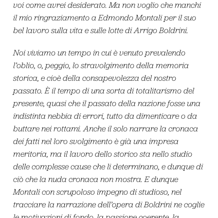
voi come avrei desiderato. Ma non voglio che manchi
il mio ringraziamento a Edmondo Montali per il suo
bel lavoro sulla vita e sulle lotte di Arrigo Boldrini.
Noi viviamo un tempo in cui è venuto prevalendo
l’oblio, o, peggio, lo stravolgimento della memoria
storica, e cioè della consapevolezza del nostro
passato. È il tempo di una sorta di totalitarismo del
presente, quasi che il passato della nazione fosse una
indistinta nebbia di errori, tutto da dimenticare o da
buttare nei rottami. Anche il solo narrare la cronaca
dei fatti nel loro svolgimento è già una impresa
meritoria, ma il lavoro dello storico sta nello studio
delle complesse cause che li determinano, e dunque di
ciò che la nuda cronaca non mostra. E dunque
Montali con scrupoloso impegno di studioso, nel
tracciare la narrazione dell’opera di Boldrini ne coglie
le motivazioni di fondo, la passione coerente, la