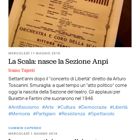
MERCOLEDÌ 11 MAGGIO 2016
La Scala: nasce la Sezione Anpi
Ivano Tajetti
Settant’anni dopo il “concerto di Libertà” diretto da Arturo
Toscanini. Smuraglia: a quel tempo un “atto politico” come
oggi la nascita della Sezione del teatro. Gli applausi per
Burattin e Fantini che suonarono nel 1946
Antifascismo
Arte
Cultura
Democrazia
Libertà
Memoria
Partigiani
Resistenza
Spettacolo
CAMMIN CAPENDO
MERCOLEDÌ 1 GIUGNO 2016