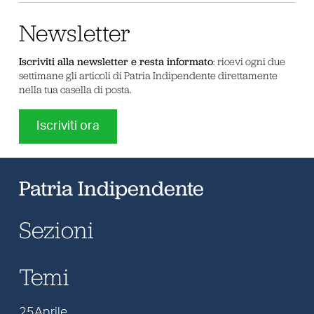
Newsletter
Iscriviti alla newsletter e resta informato
: ricevi ogni due
settimane gli articoli di Patria Indipendente direttamente
nella tua casella di posta.
Iscriviti ora
Patria Indipendente
Sezioni
Temi
25Aprile