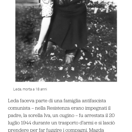
Leda, morta a 18 anni
Leda faceva parte di una famiglia antifascista
comunista – nella Resistenza erano impegnati il
padre, la sorella Iva, un cugino – fu arrestata il 20
luglio 1944 durante un trasporto d’armi e si lasciò
prendere per far fuggire i compagni. Magda