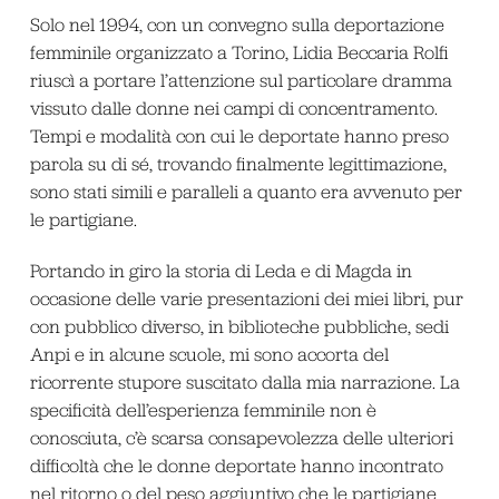
Solo nel 1994, con un convegno sulla deportazione
femminile organizzato a Torino, Lidia Beccaria Rolfi
riuscì a portare l’attenzione sul particolare dramma
vissuto dalle donne nei campi di concentramento.
Tempi e modalità con cui le deportate hanno preso
parola su di sé, trovando finalmente legittimazione,
sono stati simili e paralleli a quanto era avvenuto per
le partigiane.
Portando in giro la storia di Leda e di Magda in
occasione delle varie presentazioni dei miei libri, pur
con pubblico diverso, in biblioteche pubbliche, sedi
Anpi e in alcune scuole, mi sono accorta del
ricorrente stupore suscitato dalla mia narrazione. La
specificità dell’esperienza femminile non è
conosciuta, c’è scarsa consapevolezza delle ulteriori
difficoltà che le donne deportate hanno incontrato
nel ritorno o del peso aggiuntivo che le partigiane