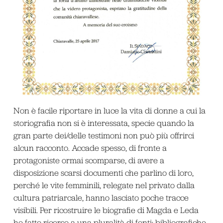
Non è facile riportare in luce la vita di donne a cui la
storiografia non si è interessata, specie quando la
gran parte dei/delle testimoni non può più offrirci
alcun racconto. Accade spesso, di fronte a
protagoniste ormai scomparse, di avere a
disposizione scarsi documenti che parlino di loro,
perché le vite femminili, relegate nel privato dalla
cultura patriarcale, hanno lasciato poche tracce
visibili. Per ricostruire le biografie di Magda e Leda
ho fatto ricorso a una pluralità di fonti: bibliografiche,