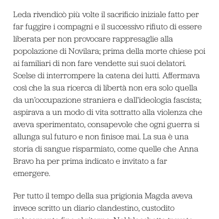
Leda rivendicò più volte il sacrificio iniziale fatto per
far fuggire i compagni e il successivo rifiuto di essere
liberata per non provocare rappresaglie alla
popolazione di Novilara; prima della morte chiese poi
ai familiari di non fare vendette sui suoi delatori.
Scelse di interrompere la catena dei lutti. Affermava
così che la sua ricerca di libertà non era solo quella
da un’occupazione straniera e dall’ideologia fascista;
aspirava a un modo di vita sottratto alla violenza che
aveva sperimentato, consapevole che ogni guerra si
allunga sul futuro e non finisce mai. La sua è una
storia di sangue risparmiato, come quelle che Anna
Bravo ha per prima indicato e invitato a far
emergere.
Per tutto il tempo della sua prigionia Magda aveva
invece scritto un diario clandestino, custodito