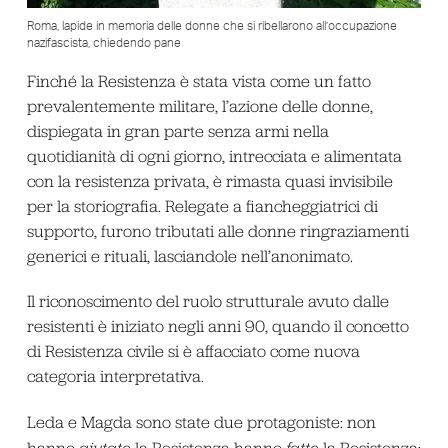
Roma, lapide in memoria delle donne che si ribellarono all’occupazione
nazifascista, chiedendo pane
Finché la Resistenza è stata vista come un fatto
prevalentemente militare, l’azione delle donne,
dispiegata in gran parte senza armi nella
quotidianità di ogni giorno, intrecciata e alimentata
con la resistenza privata, è rimasta quasi invisibile
per la storiografia. Relegate a fiancheggiatrici di
supporto, furono tributati alle donne ringraziamenti
generici e rituali, lasciandole nell’anonimato.
Il riconoscimento del ruolo strutturale avuto dalle
resistenti è iniziato negli anni 90, quando il concetto
di Resistenza civile si è affacciato come nuova
categoria interpretativa.
Leda e Magda sono state due protagoniste: non
hanno
aiutato
la Resistenza hanno
fatto
la Resistenza;