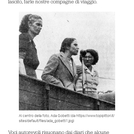
lascito, farle nostre compagne di viaggio.
Al centro della foto, Ada Gobetti (da https://www.topipittori.it/
sites/default/files/ada_gobetti1.jpg)
Voci autorevoli risuonano dai diari che alcune