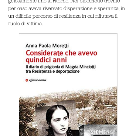
gelosamente fino al ritorno. Nel blocchetto trovato
per caso aveva riversato disperazione e speranza, in
un difficile percorso di resilienza in cui rifiutava il
ruolo di vittima.