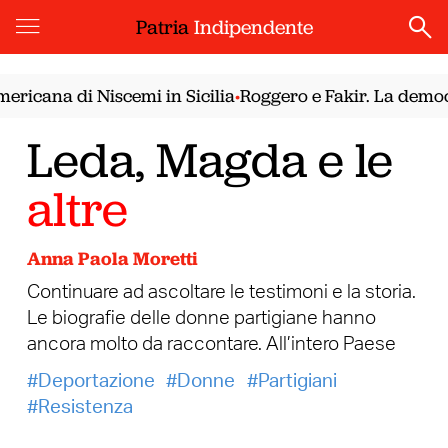
Patria
Indipendente
ana di Niscemi in Sicilia
Roggero e Fakir. La democrazia
•
Leda, Magda e le
altre
Anna Paola Moretti
Continuare ad ascoltare le testimoni e la storia.
Le biografie delle donne partigiane hanno
ancora molto da raccontare. All’intero Paese
Deportazione
Donne
Partigiani
Resistenza