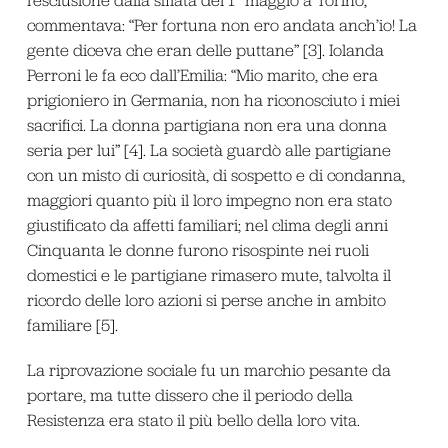
commentava: “Per fortuna non ero andata anch’io! La
gente diceva che eran delle puttane” [3]. Iolanda
Perroni le fa eco dall’Emilia: “Mio marito, che era
prigioniero in Germania, non ha riconosciuto i miei
sacrifici. La donna partigiana non era una donna
seria per lui” [4]. La società guardò alle partigiane
con un misto di curiosità, di sospetto e di condanna,
maggiori quanto più il loro impegno non era stato
giustificato da affetti familiari; nel clima degli anni
Cinquanta le donne furono risospinte nei ruoli
domestici e le partigiane rimasero mute, talvolta il
ricordo delle loro azioni si perse anche in ambito
familiare [5].
La riprovazione sociale fu un marchio pesante da
portare, ma tutte dissero che il periodo della
Resistenza era stato il più bello della loro vita.