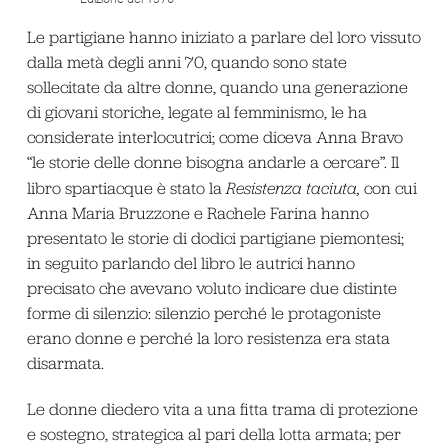
Le partigiane hanno iniziato a parlare del loro vissuto
dalla metà degli anni 70, quando sono state
sollecitate da altre donne, quando una generazione
di giovani storiche, legate al femminismo, le ha
considerate interlocutrici; come diceva Anna Bravo
“le storie delle donne bisogna andarle a cercare”. Il
libro spartiacque è stato la
Resistenza taciuta,
con cui
Anna Maria Bruzzone e Rachele Farina hanno
presentato le storie di dodici partigiane piemontesi;
in seguito parlando del libro le autrici hanno
precisato che avevano voluto indicare due distinte
forme di silenzio: silenzio perché le protagoniste
erano donne e perché la loro resistenza era stata
disarmata.
Le donne diedero vita a una fitta trama di protezione
e sostegno, strategica al pari della lotta armata; per