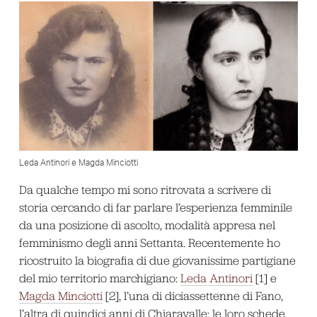
Leda Antinori e Magda Minciotti
Da qualche tempo mi sono ritrovata a scrivere di
storia cercando di far parlare l’esperienza femminile
da una posizione di ascolto, modalità appresa nel
femminismo degli anni Settanta. Recentemente ho
ricostruito la biografia di due giovanissime partigiane
del mio territorio marchigiano:
Leda Antinori
[1] e
Magda Minciotti
[2], l’una di diciassettenne di Fano,
l’altra di quindici anni di Chiaravalle; le loro schede