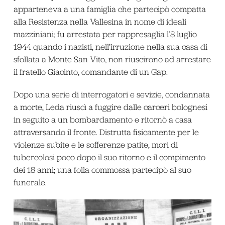
apparteneva a una famiglia che partecipò compatta
alla Resistenza nella Vallesina in nome di ideali
mazziniani; fu arrestata per rappresaglia l’8 luglio
1944 quando i nazisti, nell’irruzione nella sua casa di
sfollata a Monte San Vito, non riuscirono ad arrestare
il fratello Giacinto, comandante di un Gap.
Dopo una serie di interrogatori e sevizie, condannata
a morte, Leda riuscì a fuggire dalle carceri bolognesi
in seguito a un bombardamento e ritornò a casa
attraversando il fronte. Distrutta fisicamente per le
violenze subite e le sofferenze patite, morì di
tubercolosi poco dopo il suo ritorno e il compimento
dei 18 anni; una folla commossa partecipò al suo
funerale.