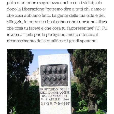
poi a mantenere segretezza anche con i vicini; solo
dopo la Liberazione “potremo dire a tutti chi siamo e
che cosa abbiamo fatto. La gente della tua città e del
villaggio, le persone che ti conoscono sapranno allora
che cosa tu facevi e che cosa tu rappresentavi” [6]. Fu
invece difficile per le partigiane anche ottenere il
riconoscimento della qualifica o i gradi spettanti.