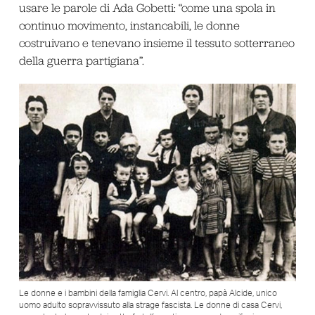
usare le parole di Ada Gobetti: “come una spola in
continuo movimento, instancabili, le donne
costruivano e tenevano insieme il tessuto sotterraneo
della guerra partigiana”.
Le donne e i bambini della famiglia Cervi. Al centro, papà Alcide, unico
uomo adulto sopravvissuto alla strage fascista. Le donne di casa Cervi,