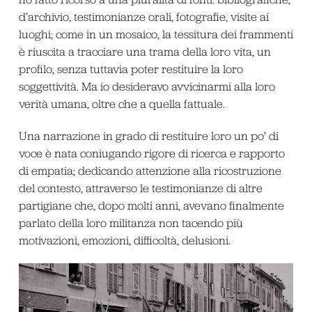
d’archivio, testimonianze orali, fotografie, visite ai
luoghi; come in un mosaico, la tessitura dei frammenti
è riuscita a tracciare una trama della loro vita, un
profilo, senza tuttavia poter restituire la loro
soggettività. Ma io desideravo avvicinarmi alla loro
verità umana, oltre che a quella fattuale.
Una narrazione in grado di restituire loro un po’ di
voce è nata coniugando rigore di ricerca e rapporto
di empatia; dedicando attenzione alla ricostruzione
del contesto, attraverso le testimonianze di altre
partigiane che, dopo molti anni, avevano finalmente
parlato della loro militanza non tacendo più
motivazioni, emozioni, difficoltà, delusioni.