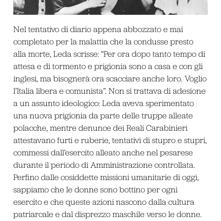
Nel tentativo di diario appena abbozzato e mai
completato per la malattia che la condusse presto
alla morte, Leda scrisse: “Per ora dopo tanto tempo di
attesa e di tormento e prigionia sono a casa e con gli
inglesi, ma bisognerà ora scacciare anche loro. Voglio
l’Italia libera e comunista”. Non si trattava di adesione
a un assunto ideologico: Leda aveva sperimentato
una nuova prigionia da parte delle truppe alleate
polacche, mentre denunce dei Reali Carabinieri
attestavano furti e ruberie, tentativi di stupro e stupri,
commessi dall’esercito alleato anche nel pesarese
durante il periodo di Amministrazione controllata.
Perfino dalle cosiddette missioni umanitarie di oggi,
sappiamo che le donne sono bottino per ogni
esercito e che queste azioni nascono dalla cultura
patriarcale e dal disprezzo maschile verso le donne.