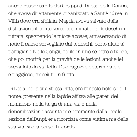
anche responsabile dei Gruppi di Difesa della Donna,
che aveva direttamente organizzato a Sant’Andrea in
Villis dove era sfollata. Magda aveva salvato dalla
distruzione il ponte verso Jesi minato dai tedeschi in
ritirata, spegnendo le micce accese; attraversando di
notte il paese sorvegliato dai tedeschi, portò aiuto al
partigiano Nello Congiu ferito in uno scontro a fuoco,
che poi morirà per la gravità delle lesioni; anche lei
aveva fatto la staffetta. Due ragazze determinate e
coraggiose, cresciute in fretta.
Di Leda, nella sua stessa città, era rimasto noto solo il
nome, presente nella lapide affissa alle pareti del
municipio, nella targa di una via e nella
denominazione assunta recentemente dalla locale
sezione dell’Anpi; era ricordata come vittima ma della
sua vita si era perso il ricordo.