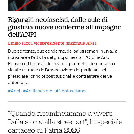
Rigurgiti neofascisti, dalle aule di
giustizia nuove conferme all’impegno
dell’ANPI
Emilio Ricci, vicepresidente nazionale ANPI
Due sentenze, due condanne: dai saluti romani in un’aula
consiliare all’attività del gruppo neonazi “Ordine Ario
Romano”, i tribunali delineano il perimetro democratico
violato e il ruolo dell’Associazione dei partigiani nel
presidiare i principi costituzionali e contrastare derive
autoritarie
Anpi
Antifascismo
Neofascismo
“Quando ricominciammo a vivere.
Dalla storia alla street art”, lo speciale
cartaceo di Patria 2026