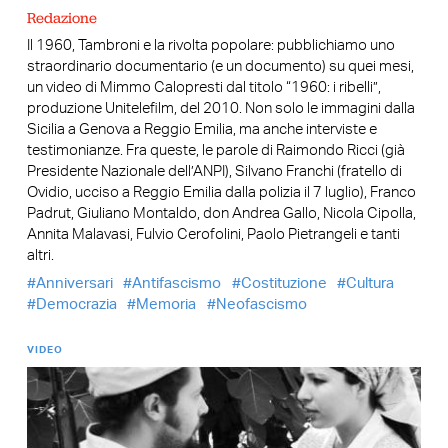
Redazione
Il 1960, Tambroni e la rivolta popolare: pubblichiamo uno
straordinario documentario (e un documento) su quei mesi,
un video di Mimmo Calopresti dal titolo “1960: i ribelli”,
produzione Unitelefilm, del 2010. Non solo le immagini dalla
Sicilia a Genova a Reggio Emilia, ma anche interviste e
testimonianze. Fra queste, le parole di Raimondo Ricci (già
Presidente Nazionale dell’ANPI), Silvano Franchi (fratello di
Ovidio, ucciso a Reggio Emilia dalla polizia il 7 luglio), Franco
Padrut, Giuliano Montaldo, don Andrea Gallo, Nicola Cipolla,
Annita Malavasi, Fulvio Cerofolini, Paolo Pietrangeli e tanti
altri.
Anniversari
Antifascismo
Costituzione
Cultura
Democrazia
Memoria
Neofascismo
VIDEO