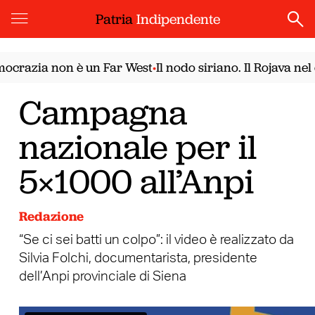
Patria
Indipendente
ocrazia non è un Far West
Il nodo siriano. Il Rojava nel
•
Campagna
nazionale per il
5×1000 all’Anpi
Redazione
“Se ci sei batti un colpo”: il video è realizzato da
Silvia Folchi, documentarista, presidente
dell’Anpi provinciale di Siena