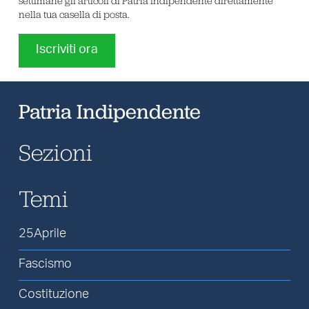
settimane gli articoli di Patria Indipendente direttamente
nella tua casella di posta.
Iscriviti ora
Patria Indipendente
Sezioni
Temi
25Aprile
Fascismo
Costituzione