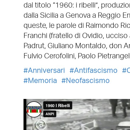
dal titolo “1960: i ribelli”, produ
dalla Sicilia a Genova a Reggio Em
queste, le parole di Raimondo Ricc
Franchi (fratello di Ovidio, ucciso 
Padrut, Giuliano Montaldo, don An
Fulvio Cerofolini, Paolo Pietrangeli 
Anniversari
Antifascismo
C
Memoria
Neofascismo