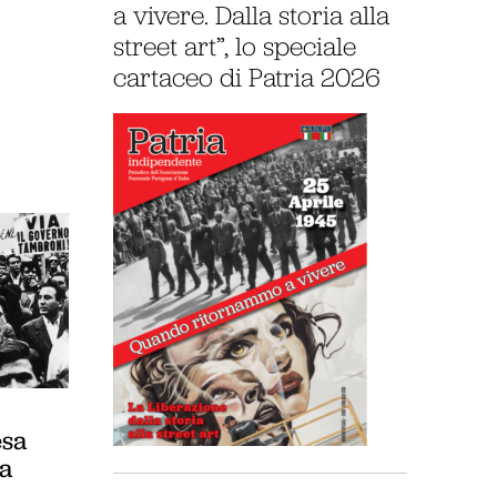
a vivere. Dalla storia alla
street art”, lo speciale
cartaceo di Patria 2026
esa
ta