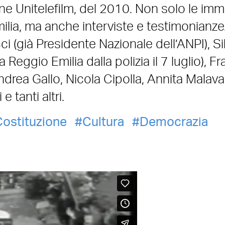
zione Unitelefilm, del 2010. Non solo le imm
ilia, ma anche interviste e testimonianze
i (già Presidente Nazionale dell’ANPI), S
a Reggio Emilia dalla polizia il 7 luglio), F
drea Gallo, Nicola Cipolla, Annita Malavas
e tanti altri.
ostituzione
Cultura
Democrazia