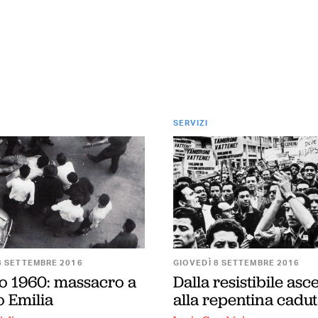
SERVIZI
8 SETTEMBRE 2016
GIOVEDÌ 8 SETTEMBRE 2016
io 1960: massacro a
Dalla resistibile asc
o Emilia
alla repentina cadu