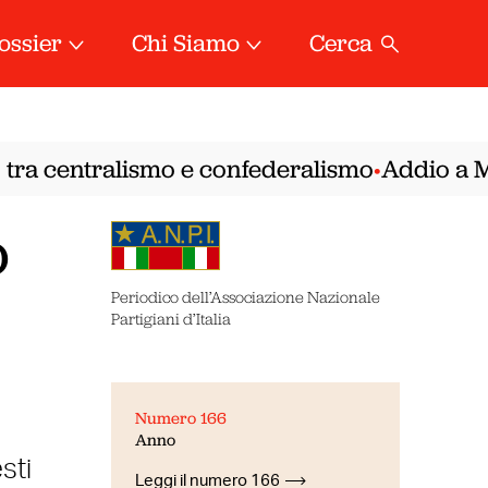
ossier
Chi Siamo
Cerca
 tra centralismo e confederalismo
Addio a Mir
•
o
Periodico dell’Associazione Nazionale
Partigiani d’Italia
Numero 166
Anno
sti
Leggi il numero 166