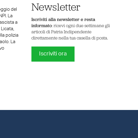
Newsletter
oggio del
NPI. La
Iscriviti alla newsletter e resta
fascista a
informato
: ricevi ogni due settimane gli
 Licata,
articoli di Patria Indipendente
la polizia
direttamente nella tua casella di posta.
aolo. La
ivo
Iscriviti ora