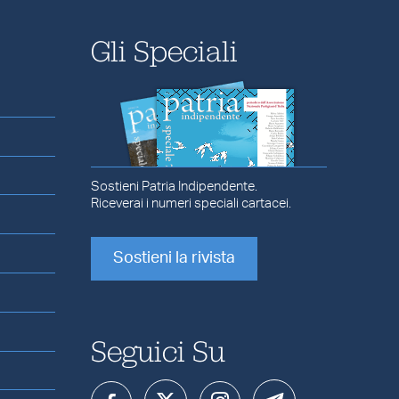
Gli Speciali
Sostieni Patria Indipendente.
Riceverai i numeri speciali cartacei.
Sostieni la rivista
Seguici Su