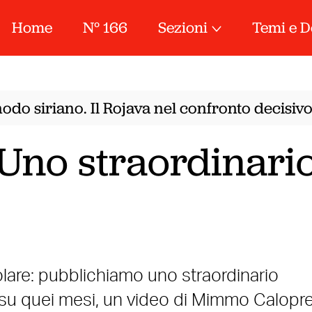
Home
N° 166
Sezioni
Temi e D
odo siriano. Il Rojava nel confronto decisivo
. Uno straordinari
olare: pubblichiamo uno straordinario
u quei mesi, un video di Mimmo Calopre