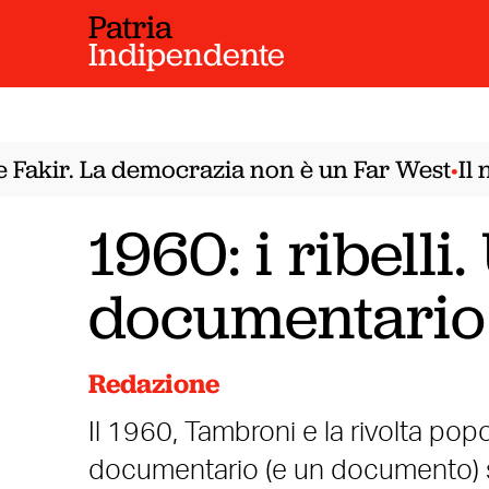
Patria
Indipendente
Fakir. La democrazia non è un Far West
Il n
•
1960: i ribelli
documentario
Redazione
Il 1960, Tambroni e la rivolta pop
documentario (e un documento) s