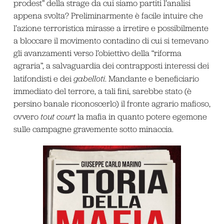
prodest” della strage da cui siamo partiti l’analisi
appena svolta? Preliminarmente è facile intuire che
l’azione terroristica mirasse a irretire e possibilmente
a bloccare il movimento contadino di cui si temevano
gli avanzamenti verso l’obiettivo della “riforma
agraria”, a salvaguardia dei contrapposti interessi dei
latifondisti e dei
gabelloti
. Mandante e beneficiario
immediato del terrore, a tali fini, sarebbe stato (è
persino banale riconoscerlo) il fronte agrario mafioso,
ovvero
tout court
la mafia in quanto potere egemone
sulle campagne gravemente sotto minaccia.