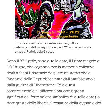
Il manifesto realizzato
da Gaetano Porcasi, pittore
palermitano dell’impegno civile,
per il 75° anniversario dalla
strage di Portella della Ginestra
Dopo il 25 Aprile, sono due le date, il Primo maggio e
il 2 Giugno, che segnano per la memoria collettiva
degli italiani l’itinerario degli eventi storici che è
fondante della Repubblica nata dall’antifascismo e
dalla guerra di Liberazione. Ed è quasi
consequenziale ai differenti ma convergenti
significati dal forte valore simbolico di quelle date (la
riconquista delle libertà, il restauro della dignità e dei