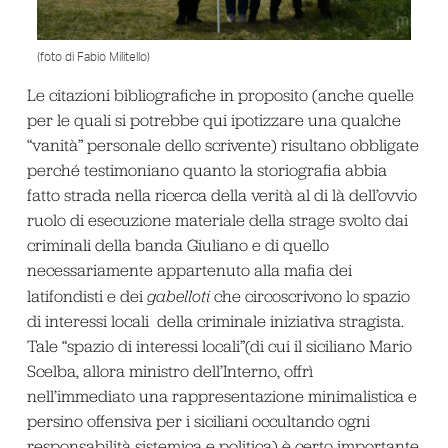
(foto di Fabio Militello)
Le citazioni bibliografiche in proposito (anche quelle
per le quali si potrebbe qui ipotizzare una qualche
“vanità” personale dello scrivente) risultano obbligate
perché testimoniano quanto la storiografia abbia
fatto strada nella ricerca della verità al di là dell’ovvio
ruolo di esecuzione materiale della strage svolto dai
criminali della banda Giuliano e di quello
necessariamente appartenuto alla mafia dei
latifondisti e dei
gabelloti
che circoscrivono lo spazio
di interessi locali della criminale iniziativa stragista.
Tale “spazio di interessi locali”(di cui il siciliano Mario
Scelba, allora ministro dell’Interno, offrì
nell’immediato una rappresentazione minimalistica e
persino offensiva per i siciliani occultando ogni
responsabilità sistemica e politica) è certo importante