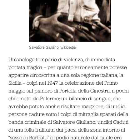
Salvatore Giuliano (wikipedia)
Un’analoga temperie di violenza, di immediata
portata tragica – per quanto erroneamente potesse
apparire circoscritta a una sola regione italiana, la
Sicilia – colpì nel 1947 la celebrazione del Primo
maggio sul pianoro di Portella della Ginestra, a pochi
chilometri da Palermo: un bilancio di sangue, che
avrebbe potuto anche risultare maggiore, di undici
persone cadute sotto i colpi di mitraglia sparati della
banda criminale di Salvatore Giuliano; undici Caduti
di una folla lì affluita dai paesi della zona intorno al
“sasso di Barbato” (il podio naturale dal quale era