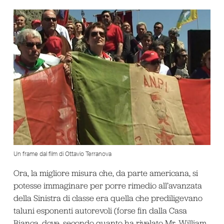
Un frame dal film di Ottavio Terranova
Ora, la migliore misura che, da parte americana, si
potesse immaginare per porre rimedio all’avanzata
della Sinistra di classe era quella che prediligevano
taluni esponenti autorevoli (forse fin dalla Casa
Bianca, dove, secondo quanto ha rivelato Mr. William