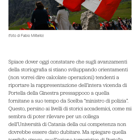
(foto di Fabio Militello)
Spiace dover oggi constatare che sugli avanzamenti
della storiografia si stiano sviluppando orientamenti
(non vorrei dire calcolate operazioni) tendenti a
riportare la rappresentazione dell’intera vicenda di
Portella della Ginestra pressappoco a quella
fornitane a suo tempo da Scelba “ministro di polizia”.
Questo, persino ai livelli di storici accademici, come mi
sembra di poter rilevare per un collega
dell’Università di Catania della cui competenza non
dovrebbe essere dato dubitare. Ma spiegare quella
terribile strage, quell’azione terroristica di Portella