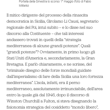
Portella della Ginestra lo scorso 1° maggio (foto di Fabio
Militello)
Il mitico dirigente del processo della rinascita
democratica in Sicilia, Girolamo Li Causi, segretario
regionale del Pci, intuì subito – e lo disse nel suo
discorso alla Costituente – che tali interessi
andassero trovati in quelli della “strategia
mediterranea di alcune grandi potenze”. Quali
“grandi potenze”? Ovviamente, in primo luogo gli
Stati Uniti d’America e, secondariamente, la Gran
Bretagna. E parlò chiaramente, e ne scrisse, del
“criminale disegno delle forze mondiali guidate
dall’imperialismo di fare della Sicilia una loro fortezza
mediterranea”. L’isola, infatti, era il perno
mediterraneo, assolutamente irrinunciabile, dell’area
entro la quale già dal 1946, dopo il discorso di
Winston Churchill a Fulton, si stava disegnando la
fisionomia strategica del cosiddetto “mondo libero”,