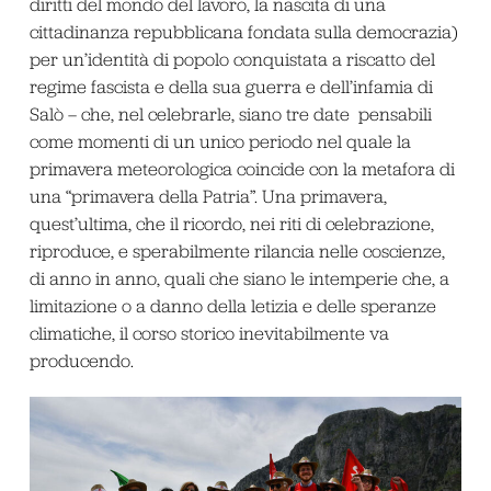
diritti del mondo del lavoro, la nascita di una
cittadinanza repubblicana fondata sulla democrazia)
per un’identità di popolo conquistata a riscatto del
regime fascista e della sua guerra e dell’infamia di
Salò – che, nel celebrarle, siano tre date pensabili
come momenti di un unico periodo nel quale la
primavera meteorologica coincide con la metafora di
una “primavera della Patria”. Una primavera,
quest’ultima, che il ricordo, nei riti di celebrazione,
riproduce, e sperabilmente rilancia nelle coscienze,
di anno in anno, quali che siano le intemperie che, a
limitazione o a danno della letizia e delle speranze
climatiche, il corso storico inevitabilmente va
producendo.