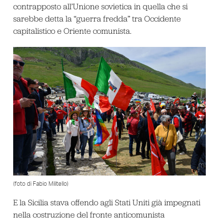
contrapposto all’Unione sovietica in quella che si
sarebbe detta la “guerra fredda” tra Occidente
capitalistico e Oriente comunista.
(foto di Fabio Militello)
E la Sicilia stava offendo agli Stati Uniti già impegnati
nella costruzione del fronte anticomunista