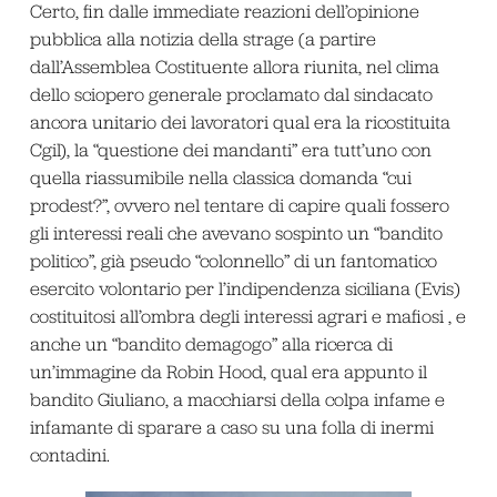
Certo, fin dalle immediate reazioni dell’opinione
pubblica alla notizia della strage (a partire
dall’Assemblea Costituente allora riunita, nel clima
dello sciopero generale proclamato dal sindacato
ancora unitario dei lavoratori qual era la ricostituita
Cgil), la “questione dei mandanti” era tutt’uno con
quella riassumibile nella classica domanda “cui
prodest?”, ovvero nel tentare di capire quali fossero
gli interessi reali che avevano sospinto un “bandito
politico”, già pseudo “colonnello” di un fantomatico
esercito volontario per l’indipendenza siciliana (Evis)
costituitosi all’ombra degli interessi agrari e mafiosi , e
anche un “bandito demagogo” alla ricerca di
un’immagine da Robin Hood, qual era appunto il
bandito Giuliano, a macchiarsi della colpa infame e
infamante di sparare a caso su una folla di inermi
contadini.