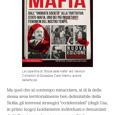
La copertina di “Storia della mafia” (ed. Newton
Compton) di Giuseppe Carlo Marino, autore
dell’articolo
Ma quel che al contempo minacciava, al di là della
stessa area territorialmente ben delimitabile della
Sicilia, gli interessi strategici “occidentalisti” (degli Usa,
in primo luogo) lucidamente individuati e denunziati