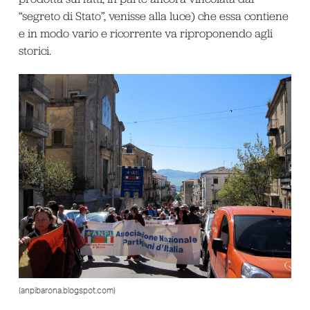
“segreto di Stato”, venisse alla luce) che essa contiene
e in modo vario e ricorrente va riproponendo agli
storici.
(anpibarona.blogspot.com)