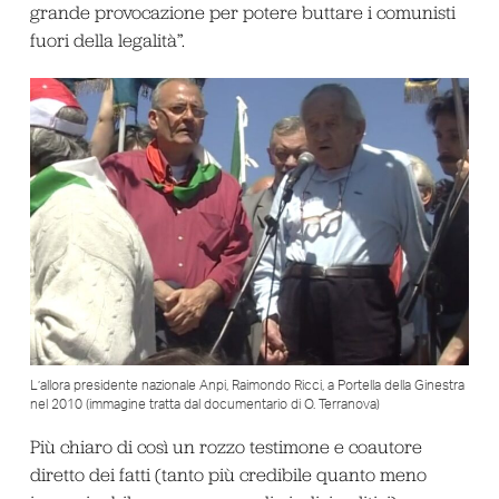
grande provocazione per potere buttare i comunisti
fuori della legalità”.
L’allora presidente nazionale Anpi, Raimondo Ricci, a Portella della Ginestra
nel 2010 (immagine tratta dal documentario di O. Terranova)
Più chiaro di così un rozzo testimone e coautore
diretto dei fatti (tanto più credibile quanto meno