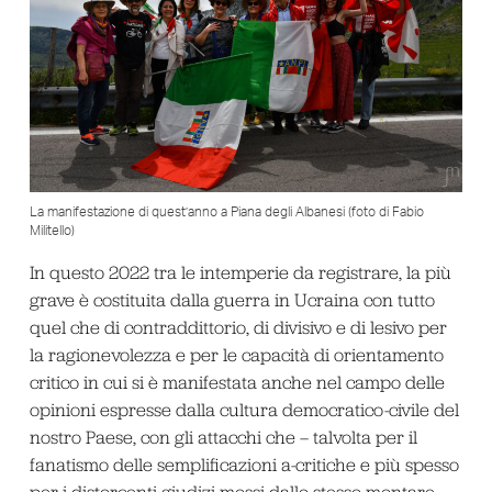
La manifestazione di quest’anno a Piana degli Albanesi (foto di Fabio
Militello)
In questo 2022 tra le intemperie da registrare, la più
grave è costituita dalla guerra in Ucraina con tutto
quel che di contraddittorio, di divisivo e di lesivo per
la ragionevolezza e per le capacità di orientamento
critico in cui si è manifestata anche nel campo delle
opinioni espresse dalla cultura democratico-civile del
nostro Paese, con gli attacchi che – talvolta per il
fanatismo delle semplificazioni a-critiche e più spesso
per i distorcenti giudizi mossi dallo stesso montare