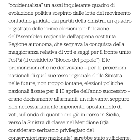
“occidentalista” un assai inquietante quadro di
evoluzione politica sospinto dalle lotte del movimento
contadino guidato dai partiti della Sinistra, un quadro
registrato dalle prime elezioni per l’elezione
dell’Assemblea regionale dell’appena costituita
Regione autonoma, che segnava la conquista della
maggioranza relativa di voti e seggi per il fronte unito
Pci-Psi (il cosiddetto “Blocco del popolo”). E le
premonizioni che ne derivavano – per le proiezioni
nazionali di quel successo regionale della Sinistra
nelle future, non troppo lontane, elezioni politiche
nazionali fissate per il 18 aprile dell’anno successivo –
erano decisamente allarmanti: un rilevante, seppure
non necessariamente imponente, spostamento di
voti, sull’onda di quanto era già in corso in Sicilia,
verso la Sinistra di classe nel Meridione (già
considerato serbatoio privilegiato del
conservatorismo nazionale) sarebbe stato sufficiente,