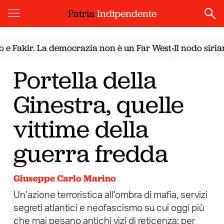
Patria
Indipendente
kir. La democrazia non è un Far West
Il nodo siriano. I
•
Portella della
Ginestra, quelle
vittime della
guerra fredda
Giuseppe Carlo Marino
Un’azione terroristica all’ombra di mafia, servizi
segreti atlantici e neofascismo su cui oggi più
che mai pesano antichi vizi di reticenza: per