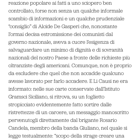
reazione popolare ai fatti a uno sciopero ben
controllato, forse non senza un qualche informale
scambio di informazioni e un qualche prudenziale
“consiglio” di Alcide De Gasperi che, nonostante
l’ormai decisa estromissione dei comunisti dal
governo nazionale, aveva a cuore l’esigenza di
salvaguardare un minimo di dignità e di sovranità
nazionali del nostro Paese a fronte delle richieste più
oltranziste degli americani. Comunque, non è proprio
da escludere che quel che non accadde qualcuno
avesse lavorato per farlo accadere. E Li Causi ne era
informato: nelle sue carte conservate dall’Istituto
Gramsci Siciliano, si ritrova, su un foglietto
stropicciato evidentemente fatto sortire dalle
ristrettezze di un carcere, un messaggio manoscritto
pervenutogli direttamente dal brigante Rosario
Candela, membro della banda Giuliano, nel quale si
legge testualmente: “scopo della strage creare una