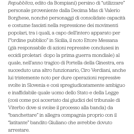
Repubblica
, edito da Bompiani) persino di “utilizzare”
personale proveniente dalla Decima Mas di Valerio
Borghese, nonché personaggi di consolidate capacità
e costume fascisti nella repressione dei movimenti
popolari, tra i quali, a capo dell’intero apparato per
l’“ordine pubblico” in Sicilia, il noto Ettore Messana
(già responsabile di azioni repressive conclusesi in
eccidi proletari dopo la prima guerra mondiale) al
quale, nell’anno tragico di Portella della Ginestra, era
succeduto una altro funzionario, Ciro Verdiani, anche
lui tristemente noto per dure operazioni repressive
svolte in Slovenia e così spregiudicatamente ambiguo
e inaffidabile quale uomo dello Stato e della Legge
(così come poi accertato dai giudici del tribunale di
Viterbo dove si svolse il processo alla banda) da
“banchettare” in allegra compagnia proprio con il
“latitante” bandito Giuliano che avrebbe dovuto
arrestare.