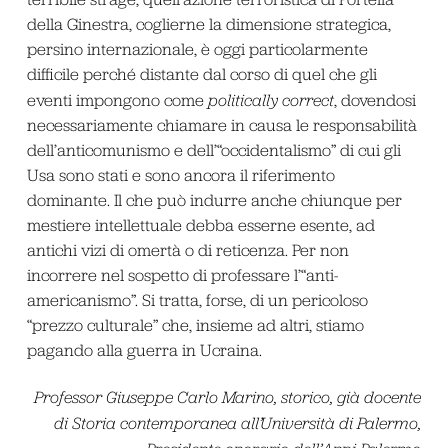
della Ginestra, coglierne la dimensione strategica,
persino internazionale, è oggi particolarmente
difficile perché distante dal corso di quel che gli
eventi impongono come
politically correct
, dovendosi
necessariamente chiamare in causa le responsabilità
dell’anticomunismo e dell’“occidentalismo” di cui gli
Usa sono stati e sono ancora il riferimento
dominante. Il che può indurre anche chiunque per
mestiere intellettuale debba esserne esente, ad
antichi vizi di omertà o di reticenza. Per non
incorrere nel sospetto di professare l’“anti-
americanismo”. Si tratta, forse, di un pericoloso
“prezzo culturale” che, insieme ad altri, stiamo
pagando alla guerra in Ucraina.
Professor Giuseppe Carlo Marino, storico, già docente
di Storia contemporanea all’Università di Palermo,